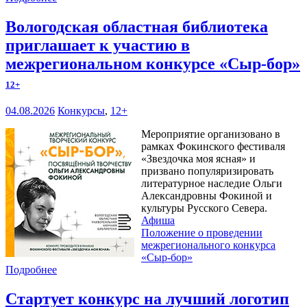
Вологодская областная библиотека
приглашает к участию в
межрегиональном конкурсе «Сыр-бор»
12+
04.08.2026
Конкурсы
,
12+
Мероприятие организовано в
рамках Фокинского фестиваля
«Звездочка моя ясная» и
призвано популяризировать
литературное наследие Ольги
Александровны Фокиной и
культуры Русского Севера.
Афиша
Положение о проведении
межрегионального конкурса
«Сыр-бор»
Подробнее
Стартует конкурс на лучший логотип