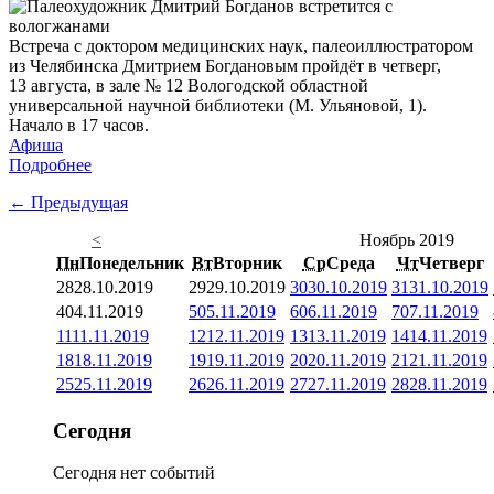
Встреча с доктором медицинских наук, палеоиллюстратором
из Челябинска Дмитрием Богдановым пройдёт в четверг,
13 августа, в зале № 12 Вологодской областной
универсальной научной библиотеки (М. Ульяновой, 1).
Начало в 17 часов.
Афиша
Подробнее
← Предыдущая
<
Ноябрь 2019
Пн
Понедельник
Вт
Вторник
Ср
Среда
Чт
Четверг
28
28.10.2019
29
29.10.2019
30
30.10.2019
31
31.10.2019
4
04.11.2019
5
05.11.2019
6
06.11.2019
7
07.11.2019
11
11.11.2019
12
12.11.2019
13
13.11.2019
14
14.11.2019
18
18.11.2019
19
19.11.2019
20
20.11.2019
21
21.11.2019
25
25.11.2019
26
26.11.2019
27
27.11.2019
28
28.11.2019
Сегодня
Сегодня нет событий