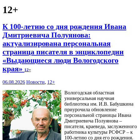
12+
К 100-летию со дня рождения Ивана
Дмитриевича Полуянова:
актуализирована персональная
страница писателя в энциклопедии
«Выдающиеся люди Вологодского
края»
12+
06.08.2026
Новости
,
12+
Вологодская областная
универсальная научная
библиотека им. И.В. Бабушкина
приурочила обновление
персональной страницы Ивана
Дмитриевича Полуянова –
писателя, краеведа, заслуженного
работника культуры РСФСР – к
100‑летию со дня его рождения.