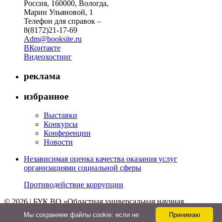
Россия, 160000, Вологда,
Марии Ульяновой, 1
Телефон для справок –
8(8172)21-17-69
Adm@booksite.ru
ВКонтакте
Видеохостинг
реклама
избранное
Выставки
Конкурсы
Конференции
Новости
Независимая оценка качества оказания услуг
организациями социальной сферы
Противодействие коррупции
© 2026 | БУК ВО «Областная универсальная научная
библиотека»
Мы cохраняем файлы cookie: если не
Принимаю
↑