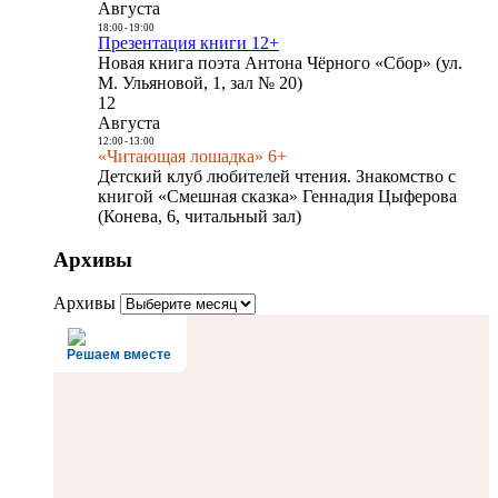
Августа
18:00
-
19:00
Презентация книги 12+
Новая книга поэта Антона Чёрного «Сбор» (ул.
М. Ульяновой, 1, зал № 20)
12
Августа
12:00
-
13:00
«Читающая лошадка» 6+
Детский клуб любителей чтения. Знакомство с
книгой «Смешная сказка» Геннадия Цыферова
(Конева, 6, читальный зал)
Архивы
Архивы
Решаем вместе