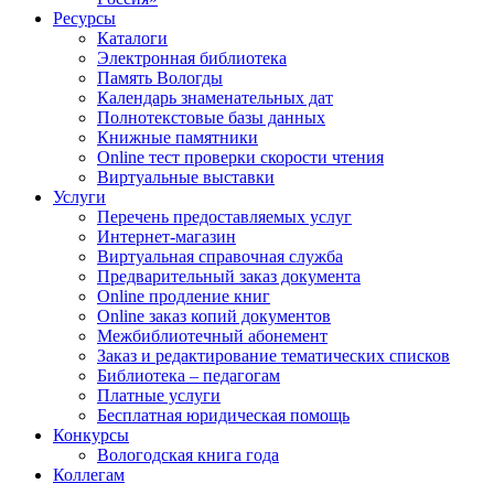
Ресурсы
Каталоги
Электронная библиотека
Память Вологды
Календарь знаменательных дат
Полнотекстовые базы данных
Книжные памятники
Online тест проверки скорости чтения
Виртуальные выставки
Услуги
Перечень предоставляемых услуг
Интернет-магазин
Виртуальная справочная служба
Предварительный заказ документа
Online продление книг
Online заказ копий документов
Межбиблиотечный абонемент
Заказ и редактирование тематических списков
Библиотека – педагогам
Платные услуги
Бесплатная юридическая помощь
Конкурсы
Вологодская книга года
Коллегам