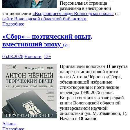
Персональная страница
размещена в электронной
энциклопедии
«Выдающиеся люди Вологодского края»
на
сайте Вологодской областной библиотеки
.
Подробнее
«Сбор» – поэтический опыт,
вместивший эпоху
12+
05.08.2026
Новости
,
12+
Приглашаем вологжан
11 августа
на презентацию новой книги
поэта Антона Чёрного «Сбор»,
объединившей избранные
стихотворения и поэтические
переводы 1999-2026 годов.
Встреча состоится в зале редкой
книги Вологодской областной
универсальной научной
библиотеки (ул. М. Ульяновой, 1).
Начало в
18 часов
.
Афиша
Подробнее