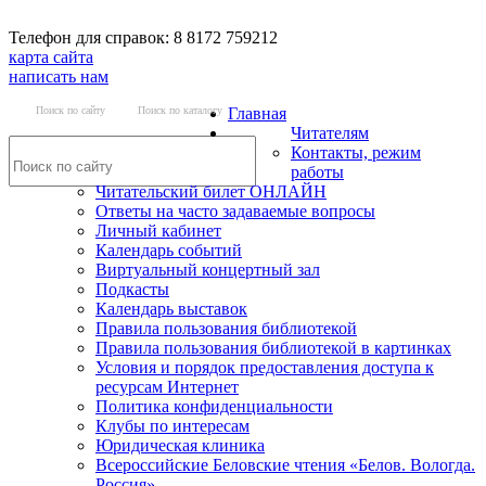
Телефон для справок: 8 8172 759212
карта сайта
написать нам
Поиск по сайту
Поиск по каталогу
Главная
Читателям
Контакты, режим
работы
Читательский билет ОНЛАЙН
Ответы на часто задаваемые вопросы
Личный кабинет
Календарь событий
Виртуальный концертный зал
Подкасты
Календарь выставок
Правила пользования библиотекой
Правила пользования библиотекой в картинках
Условия и порядок предоставления доступа к
ресурсам Интернет
Политика конфиденциальности
Клубы по интересам
Юридическая клиника
Всероссийские Беловские чтения «Белов. Вологда.
Россия»