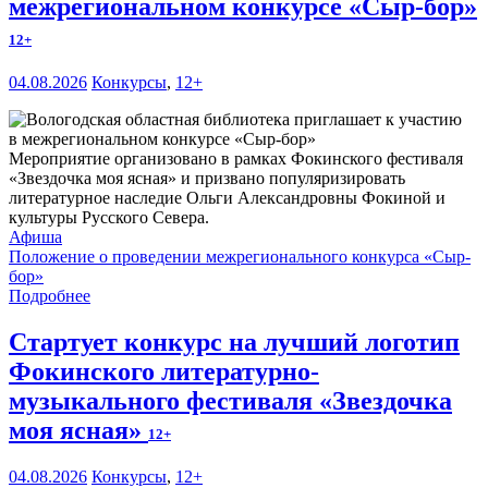
межрегиональном конкурсе «Сыр-бор»
12+
04.08.2026
Конкурсы
,
12+
Мероприятие организовано в рамках Фокинского фестиваля
«Звездочка моя ясная» и призвано популяризировать
литературное наследие Ольги Александровны Фокиной и
культуры Русского Севера.
Афиша
Положение о проведении межрегионального конкурса «Сыр-
бор»
Подробнее
Стартует конкурс на лучший логотип
Фокинского литературно-
музыкального фестиваля «Звездочка
моя ясная»
12+
04.08.2026
Конкурсы
,
12+