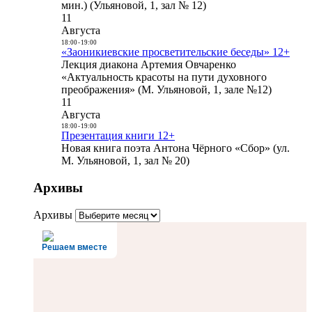
мин.) (Ульяновой, 1, зал № 12)
11
Августа
18:00
-
19:00
«Заоникиевские просветительские беседы» 12+
Лекция диакона Артемия Овчаренко
«Актуальность красоты на пути духовного
преображения» (М. Ульяновой, 1, зале №12)
11
Августа
18:00
-
19:00
Презентация книги 12+
Новая книга поэта Антона Чёрного «Сбор» (ул.
М. Ульяновой, 1, зал № 20)
Архивы
Архивы
Решаем вместе