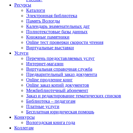
Ресурсы
Каталоги
Электронная библиотека
Память Вологды
Календарь знаменательных дат
Полнотекстовые базы данных
Книжные памятники
Online тест проверки скорости чтения
Виртуальные выставки
Услуги
Перечень предоставляемых услуг
Интернет-магазин
Виртуальная справочная служба
Предварительный заказ документа
Online продление книг
Online заказ копий документов
Межбиблиотечный абонемент
Заказ и редактирование тематических списков
Библиотека – педагогам
Платные услуги
Бесплатная юридическая помощь
Конкурсы
Вологодская книга года
Коллегам