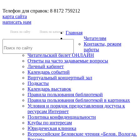
Телефон для справок: 8 8172 759212
карта сайта
написать нам
Поиск по сайту
Поиск по каталогу
Главная
Читателям
Контакты, режим
работы
Читательский билет ОНЛАЙН
Ответы на часто задаваемые вопросы
Личный кабинет
Календарь событий
Виртуальный концертный зал
Подкасты
Календарь выставок
Правила пользования библиотекой
Правила пользования библиотекой в картинках
Условия и порядок предоставления доступа к
ресурсам Интернет
Политика конфиденциальности
Клубы по интересам
Юридическая клиника
Всероссийские Беловские чтения «Белов. Вологда.
Россия»