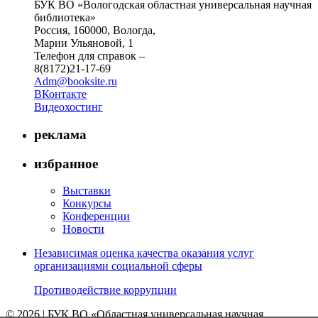
БУК ВО «Вологодская областная универсальная научная
библиотека»
Россия, 160000, Вологда,
Марии Ульяновой, 1
Телефон для справок –
8(8172)21-17-69
Adm@booksite.ru
ВКонтакте
Видеохостинг
реклама
избранное
Выставки
Конкурсы
Конференции
Новости
Независимая оценка качества оказания услуг
организациями социальной сферы
Противодействие коррупции
© 2026 | БУК ВО «Областная универсальная научная