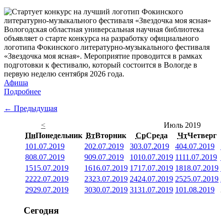
Вологодская областная универсальная научная библиотека
объявляет о старте конкурса на разработку официального
логотипа Фокинского литературно-музыкального фестиваля
«Звездочка моя ясная». Мероприятие проводится в рамках
подготовки к фестивалю, который состоится в Вологде в
первую неделю сентября 2026 года.
Афиша
Подробнее
← Предыдущая
<
Июль 2019
Пн
Понедельник
Вт
Вторник
Ср
Среда
Чт
Четверг
1
01.07.2019
2
02.07.2019
3
03.07.2019
4
04.07.2019
8
08.07.2019
9
09.07.2019
10
10.07.2019
11
11.07.2019
15
15.07.2019
16
16.07.2019
17
17.07.2019
18
18.07.2019
22
22.07.2019
23
23.07.2019
24
24.07.2019
25
25.07.2019
29
29.07.2019
30
30.07.2019
31
31.07.2019
1
01.08.2019
Сегодня