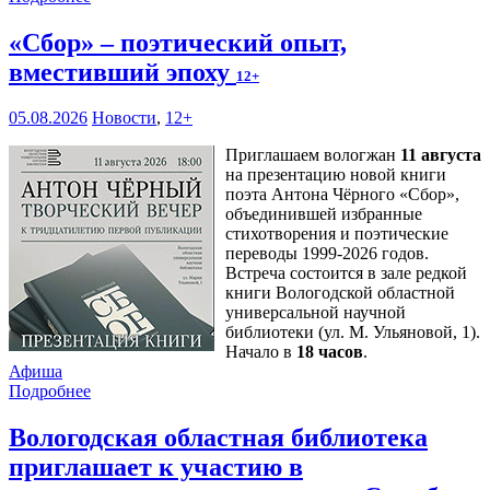
«Сбор» – поэтический опыт,
вместивший эпоху
12+
05.08.2026
Новости
,
12+
Приглашаем вологжан
11 августа
на презентацию новой книги
поэта Антона Чёрного «Сбор»,
объединившей избранные
стихотворения и поэтические
переводы 1999-2026 годов.
Встреча состоится в зале редкой
книги Вологодской областной
универсальной научной
библиотеки (ул. М. Ульяновой, 1).
Начало в
18 часов
.
Афиша
Подробнее
Вологодская областная библиотека
приглашает к участию в