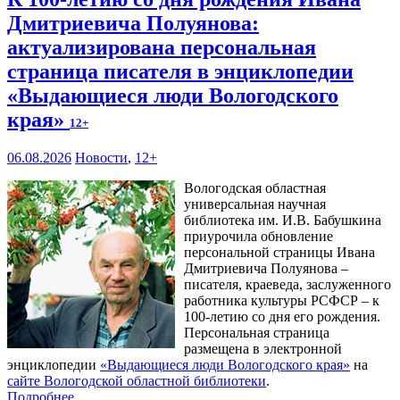
Дмитриевича Полуянова:
актуализирована персональная
страница писателя в энциклопедии
«Выдающиеся люди Вологодского
края»
12+
06.08.2026
Новости
,
12+
Вологодская областная
универсальная научная
библиотека им. И.В. Бабушкина
приурочила обновление
персональной страницы Ивана
Дмитриевича Полуянова –
писателя, краеведа, заслуженного
работника культуры РСФСР – к
100‑летию со дня его рождения.
Персональная страница
размещена в электронной
энциклопедии
«Выдающиеся люди Вологодского края»
на
сайте Вологодской областной библиотеки
.
Подробнее