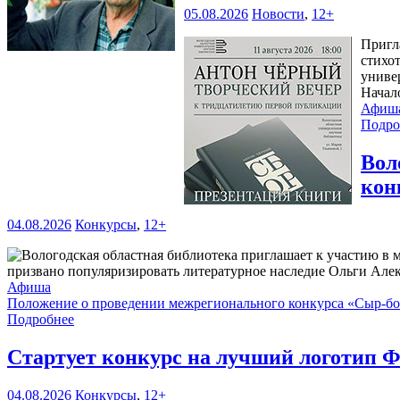
05.08.2026
Новости
,
12+
Пригл
стихо
универ
Начал
Афиш
Подро
Вол
кон
04.08.2026
Конкурсы
,
12+
призвано популяризировать литературное наследие Ольги Але
Афиша
Положение о проведении межрегионального конкурса «Сыр-б
Подробнее
Стартует конкурс на лучший логотип Ф
04.08.2026
Конкурсы
,
12+