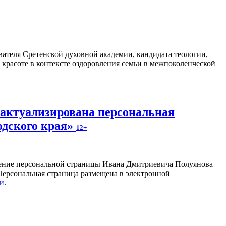
ателя Сретенской духовной академии, кандидата теологии,
 красоте в контексте оздоровления семьи в межпоколенческой
 актуализирована персональная
одского края»
12+
ление персональной страницы Ивана Дмитриевича Полуянова –
 Персональная страница размещена в электронной
ки
.