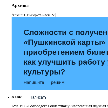
Архивы
Архивы
Сложности с получе
«Пушкинской карты»
приобретением билет
как улучшить работу
культуры?
Напишите — решим!
о нас
Написать
БУК ВО «Вологодская областная универсальная научная 