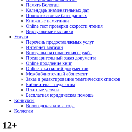
Память Вологды
Календарь знаменательных дат
Полнотекстовые базы данных
Книжные памятники
Online тест проверки скорости чтения
Виртуальные выставки
Услуги
Перечень предоставляемых услуг
Интернет-магазин
Виртуальная справочная служба
Предварительный заказ документа
Online продление книг
Online заказ копий документов
Межбиблиотечный абонемент
Заказ и редактирование тематических списков
Библиотека – педагогам
Платные услуги
Бесплатная юридическая помощь
Конкурсы
Вологодская книга года
Коллегам
12+