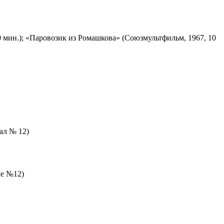
 мин.); «Паровозик из Ромашкова» (Союзмультфильм, 1967, 10
зал № 12)
ле №12)