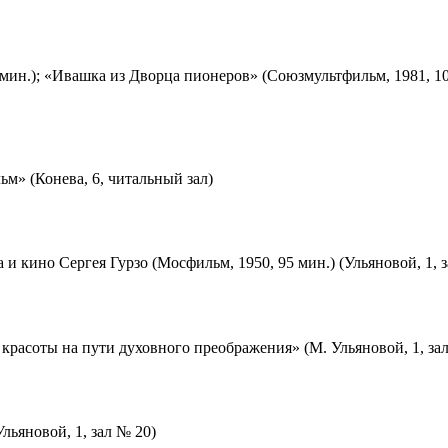
мин.); «Ивашка из Дворца пионеров» (Союзмультфильм, 1981, 10
м» (Конева, 6, читальный зал)
 и кино Сергея Гурзо (Мосфильм, 1950, 95 мин.) (Ульяновой, 1, 
красоты на пути духовного преображения» (М. Ульяновой, 1, за
льяновой, 1, зал № 20)