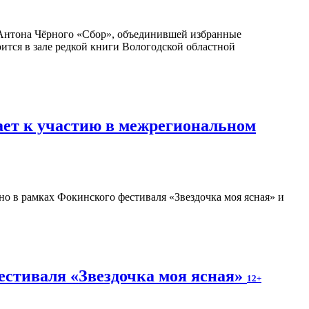
Антона Чёрного «Сбор», объединившей избранные
оится в зале редкой книги Вологодской областной
ает к участию в межрегиональном
о в рамках Фокинского фестиваля «Звездочка моя ясная» и
естиваля «Звездочка моя ясная»
12+