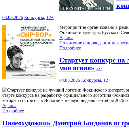
кон
04.08.2026
Конкурсы
,
12+
Мероприятие организовано в рамк
Фокиной и культуры Русского Сев
Афиша
Положение о проведении межреги
Подробнее
Стартует конкурс на
моя ясная»
12+
04.08.2026
Конкурсы
,
12+
старте конкурса на разработку официального логотипа Фокинс
который состоится в Вологде в первую неделю сентября 2026 го
Афиша
Подробнее
Палеохудожник Дмитрий Богданов встр