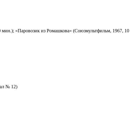
 мин.); «Паровозик из Ромашкова» (Союзмультфильм, 1967, 10
зал № 12)