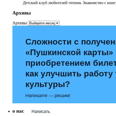
Детский клуб любителей чтения. Знакомство с книг
Архивы
Архивы
Сложности с получе
«Пушкинской карты»
приобретением билет
как улучшить работу
культуры?
Напишите — решим!
о нас
Написать