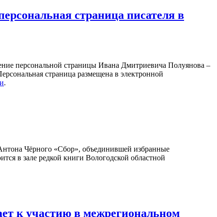
персональная страница писателя в
ление персональной страницы Ивана Дмитриевича Полуянова –
 Персональная страница размещена в электронной
ки
.
Антона Чёрного «Сбор», объединившей избранные
оится в зале редкой книги Вологодской областной
ает к участию в межрегиональном