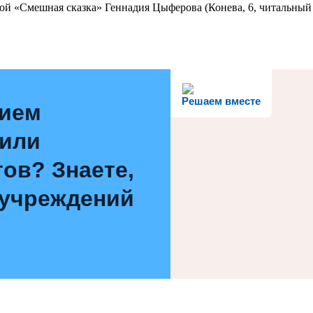
ой «Смешная сказка» Геннадия Цыферова (Конева, 6, читальный 
Решаем вместе
нием
 или
ов? Знаете,
 учреждений