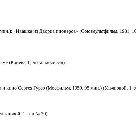
мин.); «Ивашка из Дворца пионеров» (Союзмультфильм, 1981, 10
м» (Конева, 6, читальный зал)
 и кино Сергея Гурзо (Мосфильм, 1950, 95 мин.) (Ульяновой, 1, 
льяновой, 1, зал № 20)