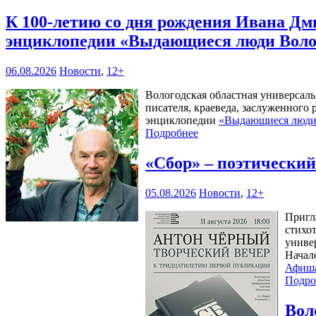
К 100-летию со дня рождения Ивана Дм
энциклопедии «Выдающиеся люди Воло
06.08.2026
Новости
,
12+
Вологодская областная универсал
писателя, краеведа, заслуженного
энциклопедии
«Выдающиеся люди 
Подробнее
«Сбор» – поэтически
05.08.2026
Новости
,
12+
Пригл
стихо
универ
Начал
Афиш
Подро
Вол