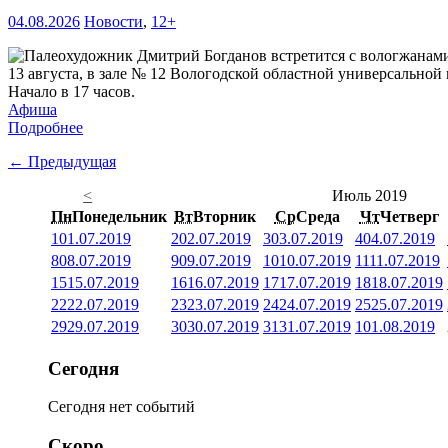
04.08.2026
Новости
,
12+
13 августа, в зале № 12 Вологодской областной универсальной 
Начало в 17 часов.
Афиша
Подробнее
← Предыдущая
<
Июль 2019
Пн
Понедельник
Вт
Вторник
Ср
Среда
Чт
Четверг
1
01.07.2019
2
02.07.2019
3
03.07.2019
4
04.07.2019
8
08.07.2019
9
09.07.2019
10
10.07.2019
11
11.07.2019
15
15.07.2019
16
16.07.2019
17
17.07.2019
18
18.07.2019
22
22.07.2019
23
23.07.2019
24
24.07.2019
25
25.07.2019
29
29.07.2019
30
30.07.2019
31
31.07.2019
1
01.08.2019
Сегодня
Сегодня нет событий
Скоро