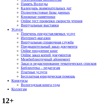
Память Вологды
Календарь знаменательных дат
Полнотекстовые базы данных
Книжные памятники
Online тест проверки скорости чтения
Виртуальные выставки
Услуги
Перечень предоставляемых услуг
Интернет-магазин
Виртуальная справочная служба
Предварительный заказ документа
Online продление книг
Online заказ копий документов
Межбиблиотечный абонемент
Заказ и редактирование тематических списков
Библиотека – педагогам
Платные услуги
Бесплатная юридическая помощь
Конкурсы
Вологодская книга года
Коллегам
12+