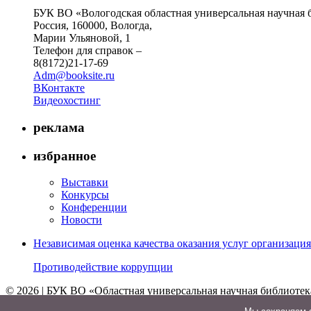
БУК ВО «Вологодская областная универсальная научная 
Россия, 160000, Вологда,
Марии Ульяновой, 1
Телефон для справок –
8(8172)21-17-69
Adm@booksite.ru
ВКонтакте
Видеохостинг
реклама
избранное
Выставки
Конкурсы
Конференции
Новости
Независимая оценка качества оказания услуг организац
Противодействие коррупции
© 2026 | БУК ВО «Областная универсальная научная библиотек
↑