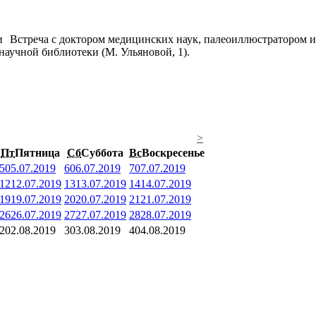
Встреча с доктором медицинских наук, палеоиллюстратором и
научной библиотеки (М. Ульяновой, 1).
>
Пт
Пятница
Сб
Суббота
Вс
Воскресенье
5
05.07.2019
6
06.07.2019
7
07.07.2019
12
12.07.2019
13
13.07.2019
14
14.07.2019
19
19.07.2019
20
20.07.2019
21
21.07.2019
26
26.07.2019
27
27.07.2019
28
28.07.2019
2
02.08.2019
3
03.08.2019
4
04.08.2019