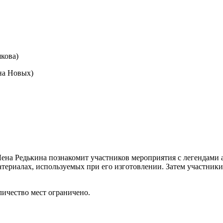
шкова)
на Новых)
Лена Редькина познакомит участников мероприятия с легендами
атериалах, используемых при его изготовлении. Затем участники
личество мест ограничено.