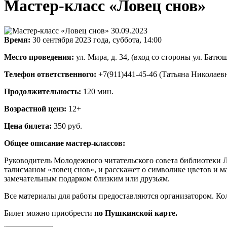
Мастер-класс «Ловец снов»
Время:
30 сентября 2023 года, суббота, 14:00
Место проведения:
ул. Мира, д. 34, (вход со стороны ул. Батю
Телефон ответственного:
+7(911)441-45-46 (Татьяна Николаев
Продолжительность:
120 мин.
Возрастной ценз:
12+
Цена билета:
350 руб.
Общее описание мастер-классов:
Руководитель Молодежного читательского совета библиотеки 
талисманом «ловец снов», и расскажет о символике цветов и м
замечательным подарком близким или друзьям.
Все материалы для работы предоставляются организатором. Ко
Билет можно приобрести
по Пушкинской карте.