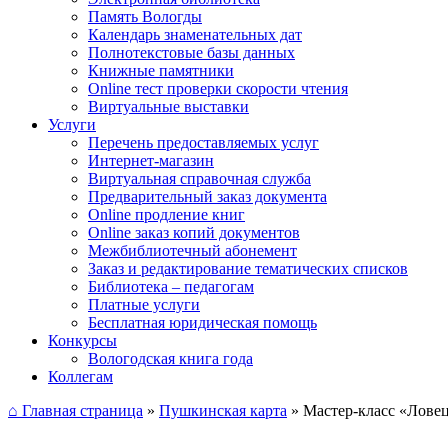
Память Вологды
Календарь знаменательных дат
Полнотекстовые базы данных
Книжные памятники
Online тест проверки скорости чтения
Виртуальные выставки
Услуги
Перечень предоставляемых услуг
Интернет-магазин
Виртуальная справочная служба
Предварительный заказ документа
Online продление книг
Online заказ копий документов
Межбиблиотечный абонемент
Заказ и редактирование тематических списков
Библиотека – педагогам
Платные услуги
Бесплатная юридическая помощь
Конкурсы
Вологодская книга года
Коллегам
⌂ Главная страница
»
Пушкинская карта
»
Мастер-класс «Лове