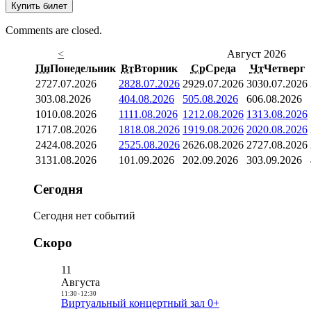
Купить билет
Comments are closed.
<
Август 2026
Пн
Понедельник
Вт
Вторник
Ср
Среда
Чт
Четверг
27
27.07.2026
28
28.07.2026
29
29.07.2026
30
30.07.2026
3
03.08.2026
4
04.08.2026
5
05.08.2026
6
06.08.2026
10
10.08.2026
11
11.08.2026
12
12.08.2026
13
13.08.2026
17
17.08.2026
18
18.08.2026
19
19.08.2026
20
20.08.2026
24
24.08.2026
25
25.08.2026
26
26.08.2026
27
27.08.2026
31
31.08.2026
1
01.09.2026
2
02.09.2026
3
03.09.2026
Сегодня
Сегодня нет событий
Скоро
11
Августа
11:30
-
12:30
Виртуальный концертный зал 0+