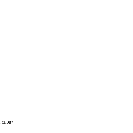
ц снов»