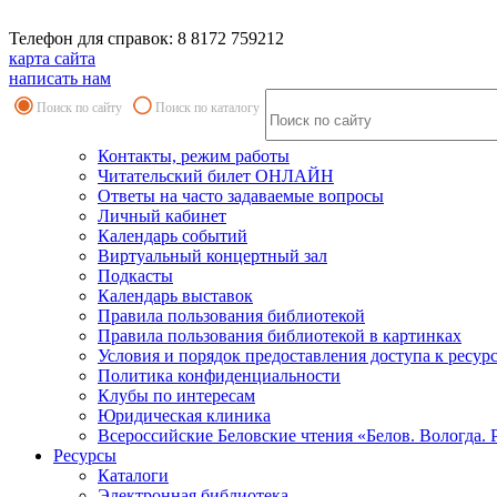
Телефон для справок: 8 8172 759212
карта сайта
написать нам
Поиск по сайту
Поиск по каталогу
Контакты, режим работы
Читательский билет ОНЛАЙН
Ответы на часто задаваемые вопросы
Личный кабинет
Календарь событий
Виртуальный концертный зал
Подкасты
Календарь выставок
Правила пользования библиотекой
Правила пользования библиотекой в картинках
Условия и порядок предоставления доступа к ресур
Политика конфиденциальности
Клубы по интересам
Юридическая клиника
Всероссийские Беловские чтения «Белов. Вологда. 
Ресурсы
Каталоги
Электронная библиотека