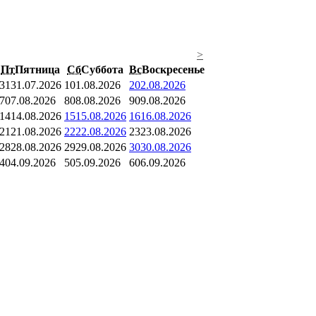
>
Пт
Пятница
Сб
Суббота
Вс
Воскресенье
31
31.07.2026
1
01.08.2026
2
02.08.2026
7
07.08.2026
8
08.08.2026
9
09.08.2026
14
14.08.2026
15
15.08.2026
16
16.08.2026
21
21.08.2026
22
22.08.2026
23
23.08.2026
28
28.08.2026
29
29.08.2026
30
30.08.2026
4
04.09.2026
5
05.09.2026
6
06.09.2026