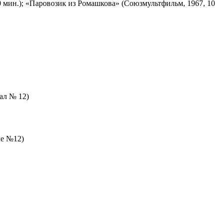
 мин.); «Паровозик из Ромашкова» (Союзмультфильм, 1967, 10
зал № 12)
ле №12)