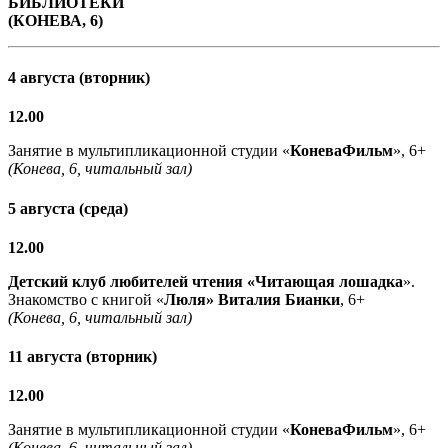
БИБЛИОТЕКИ
(КОНЕВА, 6)
4 августа (вторник)
12.00
Занятие в мультипликационной студии «
КоневаФильм
», 6+
(Конева, 6, читальный зал)
5 августа (среда)
12.00
Детский клуб любителей чтения «Читающая лошадка
».
Знакомство с книгой «
Люля» Виталия Бианки
, 6+
(Конева, 6, читальный зал)
11 августа (вторник)
12.00
Занятие в мультипликационной студии «
КоневаФильм
», 6+
(Конева, 6, читальный зал)