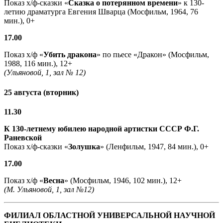
Показ х/ф-сказки «
Сказка о потерянном времени
» к 130-
летию драматурга Евгения Шварца (Мосфильм, 1964, 76
мин.), 0+
17.00
Показ х/ф «
Убить дракона
» по пьесе «Дракон» (Мосфильм,
1988, 116 мин.), 12+
(Ульяновой, 1, зал № 12)
25 августа (вторник)
11.30
К 130-летнему юбилею народной артистки СССР Ф.Г.
Раневской
Показ х/ф-сказки «
Золушка
» (Ленфильм, 1947, 84 мин.), 0+
17.00
Показ х/ф «
Весна
» (Мосфильм, 1946, 102 мин.), 12+
(М. Ульяновой, 1, зал №12)
ФИЛИАЛ ОБЛАСТНОЙ УНИВЕРСАЛЬНОЙ НАУЧНОЙ