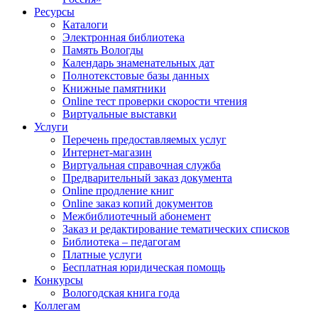
Ресурсы
Каталоги
Электронная библиотека
Память Вологды
Календарь знаменательных дат
Полнотекстовые базы данных
Книжные памятники
Online тест проверки скорости чтения
Виртуальные выставки
Услуги
Перечень предоставляемых услуг
Интернет-магазин
Виртуальная справочная служба
Предварительный заказ документа
Online продление книг
Online заказ копий документов
Межбиблиотечный абонемент
Заказ и редактирование тематических списков
Библиотека – педагогам
Платные услуги
Бесплатная юридическая помощь
Конкурсы
Вологодская книга года
Коллегам