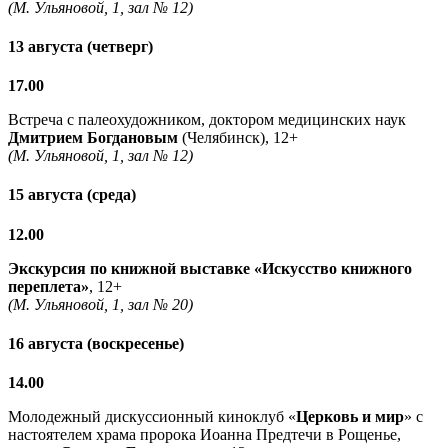
(М. Ульяновой, 1, зал № 12)
13 августа (четверг)
17.00
Встреча с палеохудожником, доктором медицинских наук
Дмитрием Богдановым
(Челябинск), 12+
(М. Ульяновой, 1, зал № 12)
15 августа (среда)
12.00
Экскурсия по книжной выставке «Искусство книжного
переплета»
, 12+
(М. Ульяновой, 1, зал № 20)
16 августа (воскресенье)
14.00
Молодежный дискуссионный киноклуб «
Церковь и мир
» с
настоятелем храма пророка Иоанна Предтечи в Рощенье,