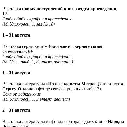
Выставка
новых поступлений книг
в
отдел краеведения
,
12+
Отдел библиографии и краеведения
(М. Ульяновой, 1, зал № 18)
1 – 31 августа
Выставка серии книг «
Вологжане – верные сыны
Отечества»
, 6+
Отдел библиографии и краеведения
(М. Ульяновой, 1, 3 этаж, витрины)
1 – 31 августа
Выставка литературы «
Поэт с планеты Мегра
» (книги поэта
Сергея Орлова
в фонде сектора редких книг), 12+
Сектор редких книг
(М. Ульяновой, 1, 3 этаж, аванзал)
2 – 31 августа
Выставка литературы из фонда сектора редких книг «
Народы
России
», 12+