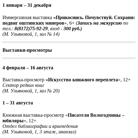
1 января – 31 декабря
Иммерсивная выставка
«Прикоснись. Почувствуй. Сохрани:
подвиг оштинских минеров
», 6+
(
Запись на экскурсию
по
тел.:
8(8172)75-92-29
, вход -
300 руб.)
(М. Ульяновой, 1, зал № 14)
Выставки-просмотры
4 февраля – 16 августа
Выставка-просмотр
«Искусство книжного переплета
», 12+
Сектор редких книг
(М. Ульяновой, 1, зал № 20)
1 – 31 августа
Книжная выставка-просмотр «
Писатели Вологодчины –
юбиляры
», 12+
Отдел библиографии и краеведения
(М. Ульяновой, 1, 3 этаж, аванзал)