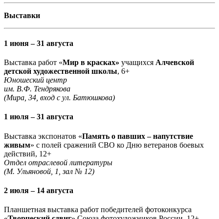
Выставки
1 июня – 31 августа
Выставка работ «
Мир в красках»
учащихся
Алчевской
детской художественной школы
, 6+
Юношеский центр
им. В.Ф. Тендрякова
(Мира, 34, вход с ул. Батюшкова)
1 июля – 31 августа
Выставка экспонатов «
Память о павших – напутствие
живым
» с полей сражений СВО ко Дню ветеранов боевых
действий, 12+
Отдел отраслевой литературы
(М. Ульяновой, 1, зал № 12)
2 июля – 14 августа
Планшетная выставка работ победителей фотоконкурса
«
Творческий сдвиг
» Союза фотохудожников России, 12+