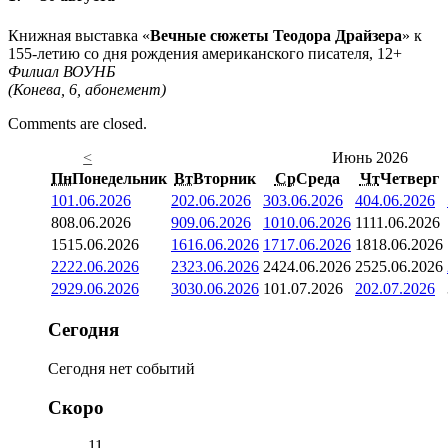
Книжная выставка «
Вечные сюжеты Теодора Драйзера
» к
155-летию со дня рождения американского писателя, 12+
Филиал ВОУНБ
(Конева, 6, абонемент)
Comments are closed.
<
Июнь 2026
Пн
Понедельник
Вт
Вторник
Ср
Среда
Чт
Четверг
1
01.06.2026
2
02.06.2026
3
03.06.2026
4
04.06.2026
8
08.06.2026
9
09.06.2026
10
10.06.2026
11
11.06.2026
15
15.06.2026
16
16.06.2026
17
17.06.2026
18
18.06.2026
22
22.06.2026
23
23.06.2026
24
24.06.2026
25
25.06.2026
29
29.06.2026
30
30.06.2026
1
01.07.2026
2
02.07.2026
Сегодня
Сегодня нет событий
Скоро
11