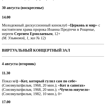
30 августа (воскресенье)
14.00
Молодежный дискуссионный киноклуб «
Церковь и мир
» с
настоятелем храма пророка Иоанна Предтечи в Рощенье,
иереем
Сергием Ермолаевым
, 12+
(М. Ульяновой, 1, зал № 12)
ВИРТУАЛЬНЫЙ КОНЦЕРТНЫЙ ЗАЛ
4 августа (вторник)
11.30
Показ м/ф «
Кот, который гулял сам по себе
»
(Союзмультфильм, 1968, 20 мин.); «
Кот в сапогах»
(Союзмультфильм, 1968, 20 мин.); «
Чучело-мяучело
»
(Союзмультфильм, 1982, 10 мин.), 0+
17.00