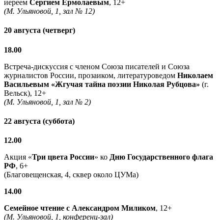
иереем
Сергием Ермолаевым
, 12+
(М. Ульяновой, 1, зал № 12)
20 августа (четверг)
18.00
Встреча-дискуссия с членом Союза писателей и Союза
журналистов России, прозаиком, литературоведом
Николаем
Васильевым
«Жгучая тайна поэзии Николая Рубцова»
(г.
Вельск), 12+
(М. Ульяновой, 1, зал № 2)
22 августа (суббота)
12.00
Акция «
Три цвета России
» ко
Дню Государственного флага
РФ
, 6+
(Благовещенская, 4, сквер около ЦУМа)
14.00
Семейное чтение с
Александром Миликом
, 12+
(М. Ульяновой, 1, конференц-зал)