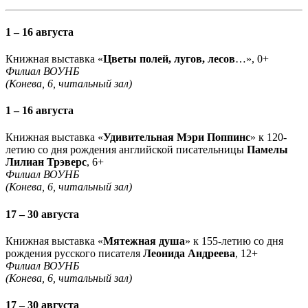
1 – 16 августа
Книжная выставка «
Цветы полей, лугов, лесов
…», 0+
Филиал ВОУНБ
(Конева, 6, читальный зал)
1 – 16 августа
Книжная выставка «
Удивительная Мэри Поппинс
» к 120-
летию со дня рождения английской писательницы
Памелы
Лилиан Трэверс
, 6+
Филиал ВОУНБ
(Конева, 6, читальный зал)
17 – 30 августа
Книжная выставка «
Мятежная душа
» к 155-летию со дня
рождения русского писателя
Леонида Андреева
, 12+
Филиал ВОУНБ
(Конева, 6, читальный зал)
17 – 30 августа