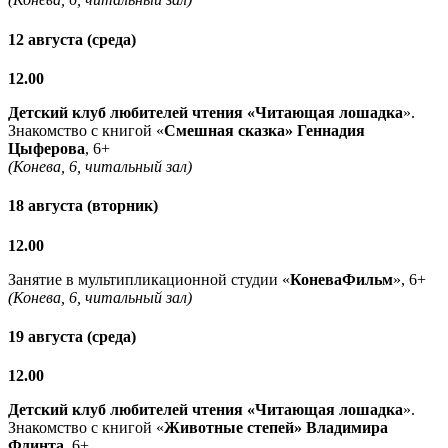
12 августа (среда)
12.00
Детский клуб любителей чтения «Читающая лошадка
».
Знакомство с книгой «
Смешная сказка» Геннадия
Цыферова
, 6+
(Конева, 6, читальный зал)
18 августа (вторник)
12.00
Занятие в мультипликационной студии «
КоневаФильм
», 6+
(Конева, 6, читальный зал)
19 августа (среда)
12.00
Детский клуб любителей чтения «Читающая лошадка
».
Знакомство с книгой «
Животные степей» Владимира
Флинта
, 6+