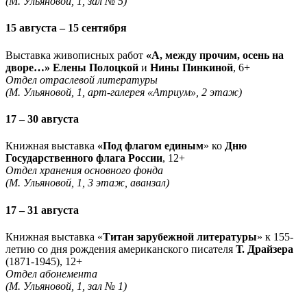
(М. Ульяновой, 1, зал № 5)
15 августа – 15 сентября
Выставка живописных работ
«А, между прочим, осень на
дворе…» Елены Полоцкой
и
Нины Пинкиной
, 6+
Отдел отраслевой литературы
(М. Ульяновой, 1, арт-галерея «Атриум», 2 этаж)
17 – 30 августа
Книжная выставка
«Под флагом единым
» ко
Дню
Государственного флага России
, 12+
Отдел хранения основного фонда
(М. Ульяновой, 1, 3 этаж, аванзал)
17 – 31 августа
Книжная выставка «
Титан зарубежной литературы
» к 155-
летию со дня рождения американского писателя
Т. Драйзера
(1871-1945), 12+
Отдел абонемента
(М. Ульяновой, 1, зал № 1)