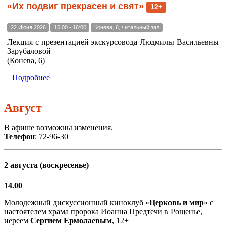
«Их подвиг прекрасен и свят»
12+
22 Июня 2026
15:00 - 16:00
Конева, 6, читальный зал
Лекция с презентацией экскурсовода Людмилы Васильевны
Зарубаловой
(Конева, 6)
Подробнее
Август
В афише возможны изменения.
Телефон
: 72-96-30
2 августа (воскресенье)
14.00
Молодежный дискуссионный киноклуб «
Церковь и мир
» с
настоятелем храма пророка Иоанна Предтечи в Рощенье,
иереем
Сергием Ермолаевым
, 12+