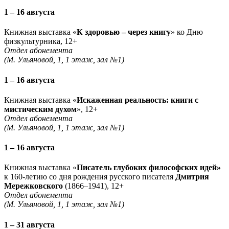
1 – 16 августа
Книжная выставка «
К здоровью – через книгу
» ко Дню
физкультурника, 12+
Отдел абонемента
(М. Ульяновой, 1, 1 этаж, зал №1)
1 – 16 августа
Книжная выставка «
Искаженная реальность: книги с
мистическим духом
», 12+
Отдел абонемента
(М. Ульяновой, 1, 1 этаж, зал №1)
1 – 16 августа
Книжная выставка «
Писатель глубоких философских идей»
к 160-летию со дня рождения русского писателя
Дмитрия
Мережковского
(1866–1941), 12+
Отдел абонемента
(М. Ульяновой, 1, 1 этаж, зал №1)
1 – 31 августа