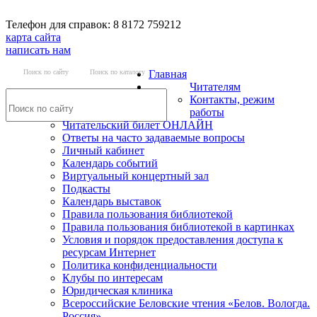
Телефон для справок: 8 8172 759212
карта сайта
написать нам
Поиск по сайту
Поиск по каталогу
Главная
Читателям
Контакты, режим
работы
Читательский билет ОНЛАЙН
Ответы на часто задаваемые вопросы
Личный кабинет
Календарь событий
Виртуальный концертный зал
Подкасты
Календарь выставок
Правила пользования библиотекой
Правила пользования библиотекой в картинках
Условия и порядок предоставления доступа к
ресурсам Интернет
Политика конфиденциальности
Клубы по интересам
Юридическая клиника
Всероссийские Беловские чтения «Белов. Вологда.
Россия»