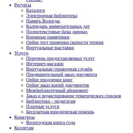
Ресурсы
Каталоги
Электронная библиотека
Память Вологды
Календарь знаменательных дат
Полнотекстовые базы данных
Книжные памятники
Online тест проверки скорости чтения
Виртуальные выставки
Услуги
Перечень предоставляемых услуг
Интернет-магазин
Виртуальная справочная служба
Предварительный заказ документа
Online продление книг
Online заказ копий документов
Межбиблиотечный абонемент
Заказ и редактирование тематических списков
Библиотека – педагогам
Платные услуги
Бесплатная юридическая помощь
Конкурсы
Вологодская книга года
Коллегам