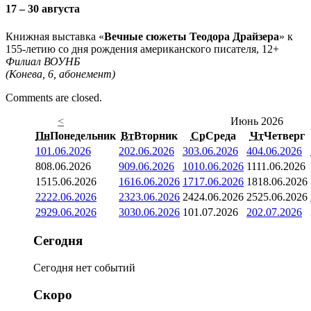
17 – 30 августа
Книжная выставка «
Вечные сюжеты Теодора Драйзера
» к
155-летию со дня рождения американского писателя, 12+
Филиал ВОУНБ
(Конева, 6, абонемент)
Comments are closed.
<
Июнь 2026
Пн
Понедельник
Вт
Вторник
Ср
Среда
Чт
Четверг
1
01.06.2026
2
02.06.2026
3
03.06.2026
4
04.06.2026
8
08.06.2026
9
09.06.2026
10
10.06.2026
11
11.06.2026
15
15.06.2026
16
16.06.2026
17
17.06.2026
18
18.06.2026
22
22.06.2026
23
23.06.2026
24
24.06.2026
25
25.06.2026
29
29.06.2026
30
30.06.2026
1
01.07.2026
2
02.07.2026
Сегодня
Сегодня нет событий
Скоро