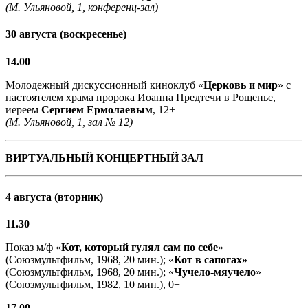
(М. Ульяновой, 1, конференц-зал)
30 августа (воскресенье)
14.00
Молодежный дискуссионный киноклуб «
Церковь и мир
» с
настоятелем храма пророка Иоанна Предтечи в Рощенье,
иереем
Сергием Ермолаевым
, 12+
(М. Ульяновой, 1, зал № 12)
ВИРТУАЛЬНЫЙ КОНЦЕРТНЫЙ ЗАЛ
4 августа (вторник)
11.30
Показ м/ф «
Кот, который гулял сам по себе
»
(Союзмультфильм, 1968, 20 мин.); «
Кот в сапогах»
(Союзмультфильм, 1968, 20 мин.); «
Чучело-мяучело
»
(Союзмультфильм, 1982, 10 мин.), 0+
17.00