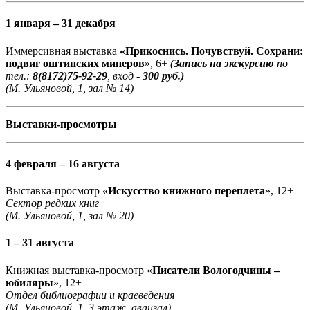
1 января – 31 декабря
Иммерсивная выставка
«Прикоснись. Почувствуй. Сохрани:
подвиг оштинских минеров
», 6+
(
Запись на экскурсию
по
тел.:
8(8172)75-92-29
, вход -
300 руб.)
(М. Ульяновой, 1, зал № 14)
Выставки-просмотры
4 февраля – 16 августа
Выставка-просмотр
«Искусство книжного переплета
», 12+
Сектор редких книг
(М. Ульяновой, 1, зал № 20)
1 – 31 августа
Книжная выставка-просмотр «
Писатели Вологодчины –
юбиляры
», 12+
Отдел библиографии и краеведения
(М. Ульяновой, 1, 3 этаж, аванзал)