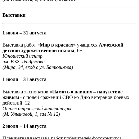
Выставки
1 июня – 31 августа
Выставка работ «
Мир в красках»
учащихся
Алчевской
детской художественной школы
, 6+
Юношеский центр
им. В.Ф. Тендрякова
(Мира, 34, вход с ул. Батюшкова)
1 июля – 31 августа
Выставка экспонатов «
Память о павших – напутствие
живым
» с полей сражений СВО ко Дню ветеранов боевых
действий, 12+
Отдел отраслевой литературы
(М. Ульяновой, 1, зал № 12)
2 июля – 14 августа
Планшетная выставка работ победителей фотоконкурса