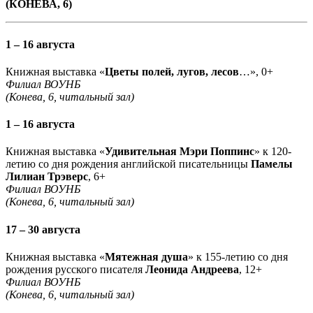
(КОНЕВА, 6)
1 – 16 августа
Книжная выставка «
Цветы полей, лугов, лесов
…», 0+
Филиал ВОУНБ
(Конева, 6, читальный зал)
1 – 16 августа
Книжная выставка «
Удивительная Мэри Поппинс
» к 120-
летию со дня рождения английской писательницы
Памелы
Лилиан Трэверс
, 6+
Филиал ВОУНБ
(Конева, 6, читальный зал)
17 – 30 августа
Книжная выставка «
Мятежная душа
» к 155-летию со дня
рождения русского писателя
Леонида Андреева
, 12+
Филиал ВОУНБ
(Конева, 6, читальный зал)