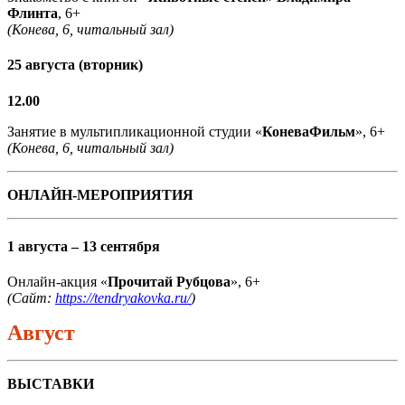
Флинта
, 6+
(Конева, 6, читальный зал)
25 августа (вторник)
12.00
Занятие в мультипликационной студии «
КоневаФильм
», 6+
(Конева, 6, читальный зал)
ОНЛАЙН-МЕРОПРИЯТИЯ
1 августа – 13 сентября
Онлайн-акция «
Прочитай Рубцова
», 6+
(Сайт:
https://tendryakovka.ru/
)
Август
ВЫСТАВКИ