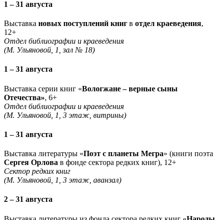
1 – 31 августа
Выставка
новых поступлений книг
в
отдел краеведения
,
12+
Отдел библиографии и краеведения
(М. Ульяновой, 1, зал № 18)
1 – 31 августа
Выставка серии книг «
Вологжане – верные сыны
Отечества»
, 6+
Отдел библиографии и краеведения
(М. Ульяновой, 1, 3 этаж, витрины)
1 – 31 августа
Выставка литературы «
Поэт с планеты Мегра
» (книги поэта
Сергея Орлова
в фонде сектора редких книг), 12+
Сектор редких книг
(М. Ульяновой, 1, 3 этаж, аванзал)
2 – 31 августа
Выставка литературы из фонда сектора редких книг «
Народы