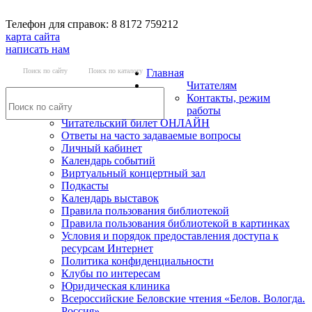
Телефон для справок: 8 8172 759212
карта сайта
написать нам
Поиск по сайту
Поиск по каталогу
Главная
Читателям
Контакты, режим
работы
Читательский билет ОНЛАЙН
Ответы на часто задаваемые вопросы
Личный кабинет
Календарь событий
Виртуальный концертный зал
Подкасты
Календарь выставок
Правила пользования библиотекой
Правила пользования библиотекой в картинках
Условия и порядок предоставления доступа к
ресурсам Интернет
Политика конфиденциальности
Клубы по интересам
Юридическая клиника
Всероссийские Беловские чтения «Белов. Вологда.
Россия»