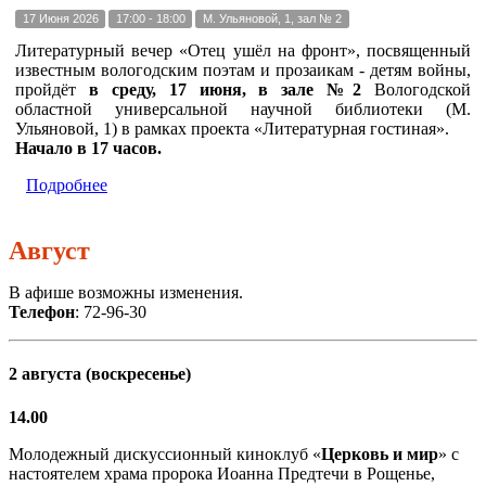
17 Июня 2026
17:00 - 18:00
М. Ульяновой, 1, зал № 2
Литературный вечер «Отец ушёл на фронт», посвященный
известным вологодским поэтам и прозаикам - детям войны,
пройдёт
в среду, 17 июня, в зале №2
Вологодской
областной универсальной научной библиотеки (М.
Ульяновой, 1) в рамках проекта «Литературная гостиная».
Начало в 17 часов.
Подробнее
Август
В афише возможны изменения.
Телефон
: 72-96-30
2 августа (воскресенье)
14.00
Молодежный дискуссионный киноклуб «
Церковь и мир
» с
настоятелем храма пророка Иоанна Предтечи в Рощенье,