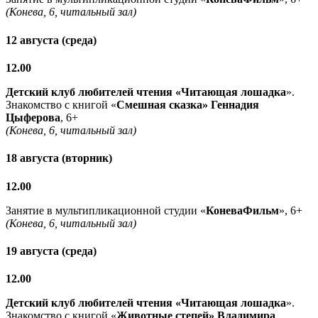
(Конева, 6, читальный зал)
12 августа (среда)
12.00
Детский клуб любителей чтения «Читающая лошадка
».
Знакомство с книгой «
Смешная сказка» Геннадия
Цыферова
, 6+
(Конева, 6, читальный зал)
18 августа (вторник)
12.00
Занятие в мультипликационной студии «
КоневаФильм
», 6+
(Конева, 6, читальный зал)
19 августа (среда)
12.00
Детский клуб любителей чтения «Читающая лошадка
».
Знакомство с книгой «
Животные степей» Владимира