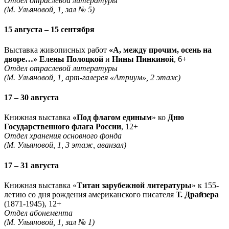
Отдел отраслевой литературы
(М. Ульяновой, 1, зал № 5)
15 августа – 15 сентября
Выставка живописных работ
«А, между прочим, осень на
дворе…» Елены Полоцкой
и
Нины Пинкиной
, 6+
Отдел отраслевой литературы
(М. Ульяновой, 1, арт-галерея «Атриум», 2 этаж)
17 – 30 августа
Книжная выставка
«Под флагом единым
» ко
Дню
Государственного флага России
, 12+
Отдел хранения основного фонда
(М. Ульяновой, 1, 3 этаж, аванзал)
17 – 31 августа
Книжная выставка «
Титан зарубежной литературы
» к 155-
летию со дня рождения американского писателя
Т. Драйзера
(1871-1945), 12+
Отдел абонемента
(М. Ульяновой, 1, зал № 1)