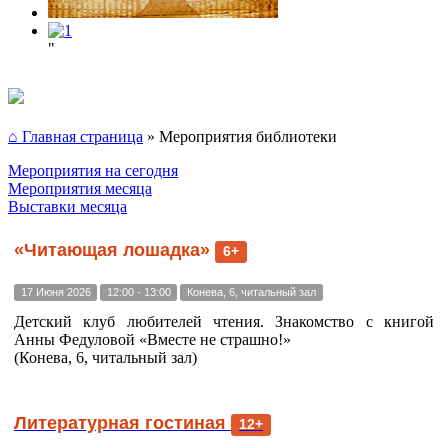
"
⌂ Главная страница
»
Мероприятия библиотеки
Мероприятия на сегодня
Мероприятия месяца
Выставки месяца
«Читающая лошадка»
6+
17 Июня 2026
12:00 - 13:00
Конева, 6, читальный зал
Детский клуб любителей чтения. Знакомство с книгой
Анны Федуловой «Вместе не страшно!»
(Конева, 6, читальный зал)
Литературная гостиная
12+