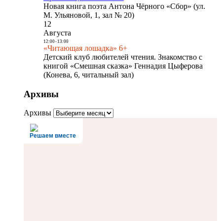
Новая книга поэта Антона Чёрного «Сбор» (ул.
М. Ульяновой, 1, зал № 20)
12
Августа
12:00
-
13:00
«Читающая лошадка» 6+
Детский клуб любителей чтения. Знакомство с
книгой «Смешная сказка» Геннадия Цыферова
(Конева, 6, читальный зал)
Архивы
Архивы
Решаем вместе