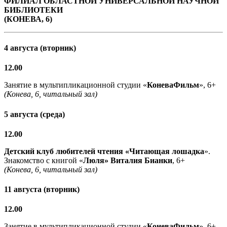
ФИЛИАЛ ОБЛАСТНОЙ УНИВЕРСАЛЬНОЙ НАУЧНОЙ
БИБЛИОТЕКИ
(КОНЕВА, 6)
4 августа (вторник)
12.00
Занятие в мультипликационной студии «
КоневаФильм
», 6+
(Конева, 6, читальный зал)
5 августа (среда)
12.00
Детский клуб любителей чтения «Читающая лошадка
».
Знакомство с книгой «
Люля» Виталия Бианки
, 6+
(Конева, 6, читальный зал)
11 августа (вторник)
12.00
Занятие в мультипликационной студии «
КоневаФильм
», 6+