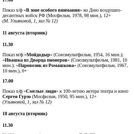
Показ х/ф «
В зоне особого внимания
» ко Дню воздушно-
десантных войск РФ (Мосфильм, 1978, 98 мин.), 12+
(М. Ульяновой, 1, зал № 12)
11 августа (вторник)
11.30
Показ м/ф «
Мойдодыр
» (Союзмультфильм, 1954, 16 мин.);
«
Ивашка из Дворца пионеров
» (Союзмультфильм, 1981, 10
мин.); «
Паровозик из Ромашкова
» (Союзмультфильм, 1967,
10 мин.), 0+
17.00
Показ х/ф «
Смелые люди
» к 100-летию актера театра и кино
Сергея Гурзо
(Мосфильм, 1950, 95 мин.), 12+
(Ульяновой, 1, зал № 12)
18 августа (вторник)
11.30