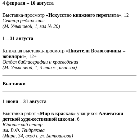
4 февраля – 16 августа
Выставка-просмотр
«Искусство книжного переплета
», 12+
Сектор редких книг
(М. Ульяновой, 1, зал № 20)
1 – 31 августа
Книжная выставка-просмотр «
Писатели Вологодчины –
юбиляры
», 12+
Отдел библиографии и краеведения
(М. Ульяновой, 1, 3 этаж, аванзал)
Выставки
1 июня – 31 августа
Выставка работ «
Мир в красках»
учащихся
Алчевской
детской художественной школы
, 6+
Юношеский центр
им. В.Ф. Тендрякова
(Мира, 34, вход с ул. Батюшкова)