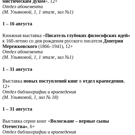
мистическим духом
», 12+
Отдел абонемента
(М. Ульяновой, 1, 1 этаж, зал №1)
1 – 16 августа
Книжная выставка «
Писатель глубоких философских идей»
к 160-летию со дня рождения русского писателя
Дмитрия
Мережковского
(1866–1941), 12+
Отдел абонемента
(М. Ульяновой, 1, 1 этаж, зал №1)
1 – 31 августа
Выставка
новых поступлений книг
в
отдел краеведения
,
12+
Отдел библиографии и краеведения
(М. Ульяновой, 1, зал № 18)
1 – 31 августа
Выставка серии книг «
Вологжане – верные сыны
Отечества»
, 6+
Отдел библиографии и краеведения