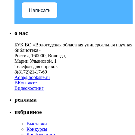
Написать
о нас
БУК ВО «Вологодская областная универсальная научная
библиотека»
Россия, 160000, Вологда,
Марии Ульяновой, 1
Телефон для справок –
8(8172)21-17-69
Adm@booksite.ru
ВКонтакте
Видеохостинг
реклама
избранное
Выставки
Конкурсы
Конференции