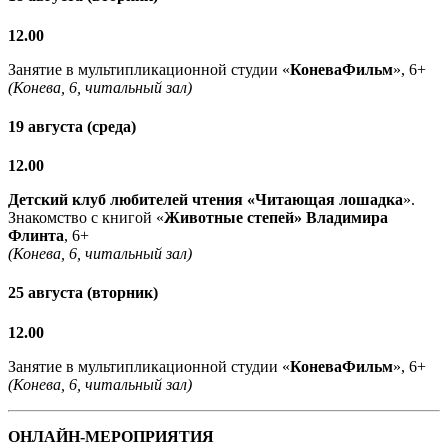
12.00
Занятие в мультипликационной студии «
КоневаФильм
», 6+
(Конева, 6, читальный зал)
19 августа (среда)
12.00
Детский клуб любителей чтения «Читающая лошадка
».
Знакомство с книгой «
Животные степей» Владимира
Флинта
, 6+
(Конева, 6, читальный зал)
25 августа (вторник)
12.00
Занятие в мультипликационной студии «
КоневаФильм
», 6+
(Конева, 6, читальный зал)
ОНЛАЙН-МЕРОПРИЯТИЯ