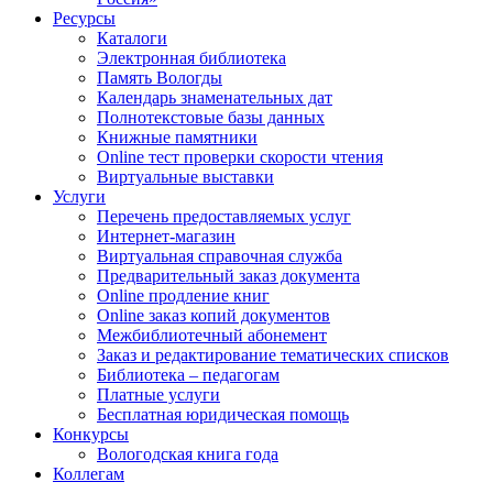
Ресурсы
Каталоги
Электронная библиотека
Память Вологды
Календарь знаменательных дат
Полнотекстовые базы данных
Книжные памятники
Online тест проверки скорости чтения
Виртуальные выставки
Услуги
Перечень предоставляемых услуг
Интернет-магазин
Виртуальная справочная служба
Предварительный заказ документа
Online продление книг
Online заказ копий документов
Межбиблиотечный абонемент
Заказ и редактирование тематических списков
Библиотека – педагогам
Платные услуги
Бесплатная юридическая помощь
Конкурсы
Вологодская книга года
Коллегам