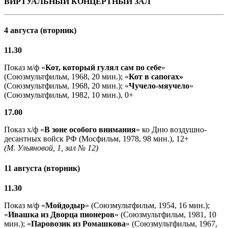
ВИРТУАЛЬНЫЙ КОНЦЕРТНЫЙ ЗАЛ
4 августа (вторник)
11.30
Показ м/ф «
Кот, который гулял сам по себе
»
(Союзмультфильм, 1968, 20 мин.); «
Кот в сапогах»
(Союзмультфильм, 1968, 20 мин.); «
Чучело-мяучело
»
(Союзмультфильм, 1982, 10 мин.), 0+
17.00
Показ х/ф «
В зоне особого внимания
» ко Дню воздушно-
десантных войск РФ (Мосфильм, 1978, 98 мин.), 12+
(М. Ульяновой, 1, зал № 12)
11 августа (вторник)
11.30
Показ м/ф «
Мойдодыр
» (Союзмультфильм, 1954, 16 мин.);
«
Ивашка из Дворца пионеров
» (Союзмультфильм, 1981, 10
мин.); «
Паровозик из Ромашкова
» (Союзмультфильм, 1967,