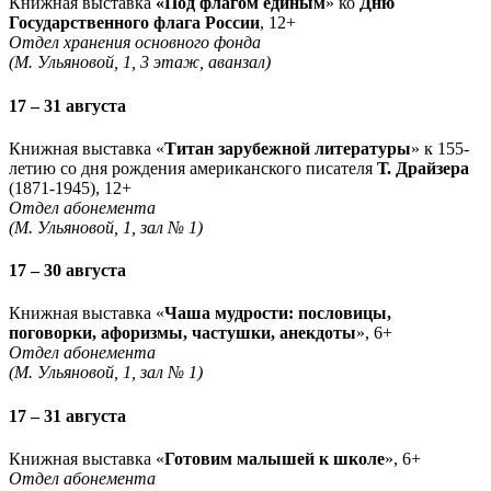
Книжная выставка
«Под флагом единым
» ко
Дню
Государственного флага России
, 12+
Отдел хранения основного фонда
(М. Ульяновой, 1, 3 этаж, аванзал)
17 – 31 августа
Книжная выставка «
Титан зарубежной литературы
» к 155-
летию со дня рождения американского писателя
Т. Драйзера
(1871-1945), 12+
Отдел абонемента
(М. Ульяновой, 1, зал № 1)
17 – 30 августа
Книжная выставка «
Чаша мудрости: пословицы,
поговорки, афоризмы, частушки, анекдоты
», 6+
Отдел абонемента
(М. Ульяновой, 1, зал № 1)
17 – 31 августа
Книжная выставка «
Готовим малышей к школе
», 6+
Отдел абонемента