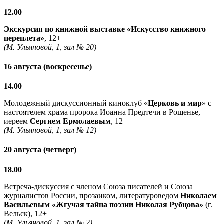
12.00
Экскурсия по книжной выставке «Искусство книжного
переплета»
, 12+
(М. Ульяновой, 1, зал № 20)
16 августа (воскресенье)
14.00
Молодежный дискуссионный киноклуб «
Церковь и мир
» с
настоятелем храма пророка Иоанна Предтечи в Рощенье,
иереем
Сергием Ермолаевым
, 12+
(М. Ульяновой, 1, зал № 12)
20 августа (четверг)
18.00
Встреча-дискуссия с членом Союза писателей и Союза
журналистов России, прозаиком, литературоведом
Николаем
Васильевым
«Жгучая тайна поэзии Николая Рубцова»
(г.
Вельск), 12+
(М. Ульяновой, 1, зал № 2)