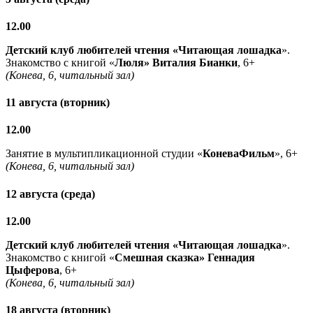
12.00
Детский клуб любителей чтения «Читающая лошадка
».
Знакомство с книгой «
Люля» Виталия Бианки
, 6+
(Конева, 6, читальный зал)
11 августа (вторник)
12.00
Занятие в мультипликационной студии «
КоневаФильм
», 6+
(Конева, 6, читальный зал)
12 августа (среда)
12.00
Детский клуб любителей чтения «Читающая лошадка
».
Знакомство с книгой «
Смешная сказка» Геннадия
Цыферова
, 6+
(Конева, 6, читальный зал)
18 августа (вторник)