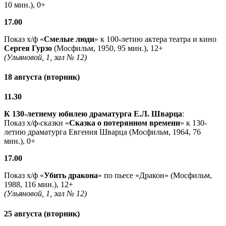
10 мин.), 0+
17.00
Показ х/ф «
Смелые люди
» к 100-летию актера театра и кино
Сергея Гурзо
(Мосфильм, 1950, 95 мин.), 12+
(Ульяновой, 1, зал № 12)
18 августа (вторник)
11.30
К 130-летнему юбилею драматурга
Е.Л. Шварца
:
Показ х/ф-сказки «
Сказка о потерянном времени
» к 130-
летию драматурга Евгения Шварца (Мосфильм, 1964, 76
мин.), 0+
17.00
Показ х/ф «
Убить дракона
» по пьесе «Дракон» (Мосфильм,
1988, 116 мин.), 12+
(Ульяновой, 1, зал № 12)
25 августа (вторник)