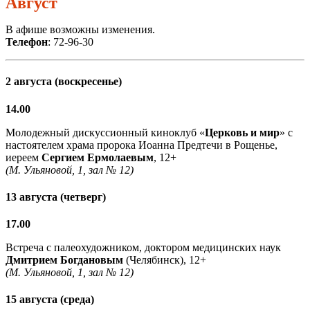
Август
В афише возможны изменения.
Телефон
: 72-96-30
2 августа (воскресенье)
14.00
Молодежный дискуссионный киноклуб «
Церковь и мир
» с
настоятелем храма пророка Иоанна Предтечи в Рощенье,
иереем
Сергием Ермолаевым
, 12+
(М. Ульяновой, 1, зал № 12)
13 августа (четверг)
17.00
Встреча с палеохудожником, доктором медицинских наук
Дмитрием Богдановым
(Челябинск), 12+
(М. Ульяновой, 1, зал № 12)
15 августа (среда)