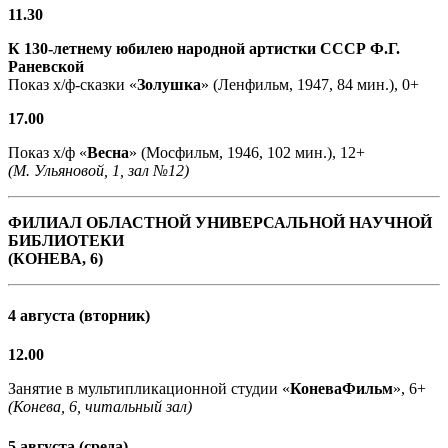
11.30
К 130-летнему юбилею народной артистки СССР Ф.Г.
Раневской
Показ х/ф-сказки «
Золушка
» (Ленфильм, 1947, 84 мин.), 0+
17.00
Показ х/ф «
Весна
» (Мосфильм, 1946, 102 мин.), 12+
(М. Ульяновой, 1, зал №12)
ФИЛИАЛ ОБЛАСТНОЙ УНИВЕРСАЛЬНОЙ НАУЧНОЙ
БИБЛИОТЕКИ
(КОНЕВА, 6)
4 августа (вторник)
12.00
Занятие в мультипликационной студии «
КоневаФильм
», 6+
(Конева, 6, читальный зал)
5 августа (среда)