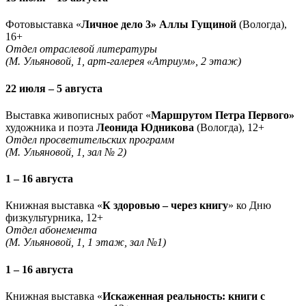
Фотовыставка «
Личное дело 3» Аллы Гущиной
(Вологда),
16+
Отдел отраслевой литературы
(М. Ульяновой, 1, арт-галерея «Атриум», 2 этаж)
22 июля – 5 августа
Выставка живописных работ «
Маршрутом Петра Первого»
художника и поэта
Леонида Юдникова
(Вологда), 12+
Отдел просветительских программ
(М. Ульяновой, 1, зал № 2)
1 – 16 августа
Книжная выставка «
К здоровью – через книгу
» ко Дню
физкультурника, 12+
Отдел абонемента
(М. Ульяновой, 1, 1 этаж, зал №1)
1 – 16 августа
Книжная выставка «
Искаженная реальность: книги с