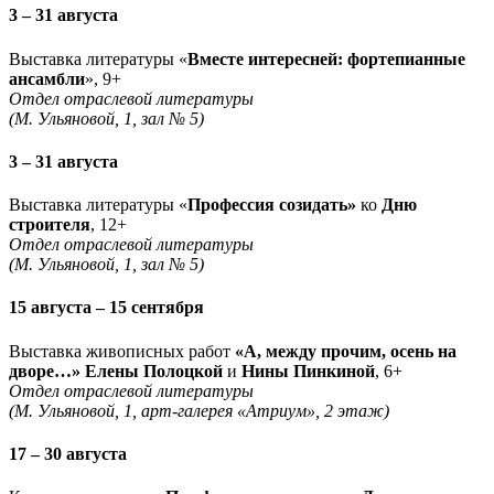
3 – 31 августа
Выставка литературы «
Вместе интересней: фортепианные
ансамбли
», 9+
Отдел отраслевой литературы
(М. Ульяновой, 1, зал № 5)
3 – 31 августа
Выставка литературы «
Профессия созидать»
ко
Дню
строителя
, 12+
Отдел отраслевой литературы
(М. Ульяновой, 1, зал № 5)
15 августа – 15 сентября
Выставка живописных работ
«А, между прочим, осень на
дворе…» Елены Полоцкой
и
Нины Пинкиной
, 6+
Отдел отраслевой литературы
(М. Ульяновой, 1, арт-галерея «Атриум», 2 этаж)
17 – 30 августа