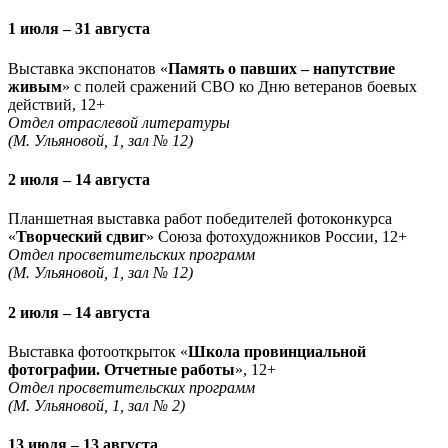
1 июля – 31 августа
Выставка экспонатов «
Память о павших – напутствие
живым
» с полей сражений СВО ко Дню ветеранов боевых
действий, 12+
Отдел отраслевой литературы
(М. Ульяновой, 1, зал № 12)
2 июля – 14 августа
Планшетная выставка работ победителей фотоконкурса
«
Творческий сдвиг
» Союза фотохудожников России, 12+
Отдел просветительских программ
(М. Ульяновой, 1, зал № 12)
2 июля – 14 августа
Выставка фотооткрыток «
Школа провинциальной
фотографии. Отчетные работы
», 12+
Отдел просветительских программ
(М. Ульяновой, 1, зал № 2)
13 июля – 13 августа