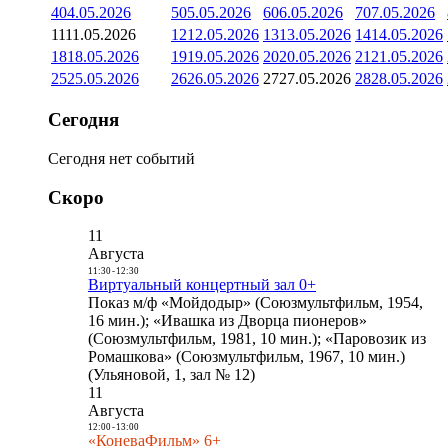
4
04.05.2026
5
05.05.2026
6
06.05.2026
7
07.05.2026
11
11.05.2026
12
12.05.2026
13
13.05.2026
14
14.05.2026
18
18.05.2026
19
19.05.2026
20
20.05.2026
21
21.05.2026
25
25.05.2026
26
26.05.2026
27
27.05.2026
28
28.05.2026
Сегодня
Сегодня нет событий
Скоро
11
Августа
11:30
-
12:30
Виртуальный концертный зал 0+
Показ м/ф «Мойдодыр» (Союзмультфильм, 1954,
16 мин.); «Ивашка из Дворца пионеров»
(Союзмультфильм, 1981, 10 мин.); «Паровозик из
Ромашкова» (Союзмультфильм, 1967, 10 мин.)
(Ульяновой, 1, зал № 12)
11
Августа
12:00
-
13:00
«КоневаФильм» 6+