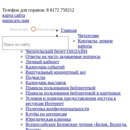
Телефон для справок: 8 8172 759212
карта сайта
написать нам
Поиск по сайту
Поиск по каталогу
Главная
Читателям
Контакты, режим
работы
Читательский билет ОНЛАЙН
Ответы на часто задаваемые вопросы
Личный кабинет
Календарь событий
Виртуальный концертный зал
Подкасты
Календарь выставок
Правила пользования библиотекой
Правила пользования библиотекой в картинках
Условия и порядок предоставления доступа к
ресурсам Интернет
Политика конфиденциальности
Клубы по интересам
Юридическая клиника
Всероссийские Беловские чтения «Белов. Вологда.
Россия»