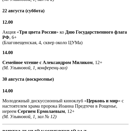
22 августа (суббота)
12.00
Акция «
Три цвета России
» ко
Дню Государственного флага
РФ
, 6+
(Благовещенская, 4, сквер около ЦУМа)
14.00
Семейное чтение с
Александром Миликом
, 12+
(М. Ульяновой, 1, конференц-зал)
30 августа (воскресенье)
14.00
Молодежный дискуссионный киноклуб «
Церковь и мир
» с
настоятелем храма пророка Иоанна Предтечи в Рощенье,
иереем
Сергием Ермолаевым
, 12+
(М. Ульяновой, 1, зал № 12)