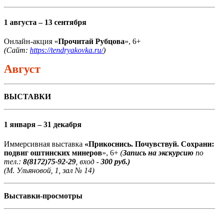
1 августа – 13 сентября
Онлайн-акция «
Прочитай Рубцова
», 6+
(Сайт:
https://tendryakovka.ru/
)
Август
ВЫСТАВКИ
1 января – 31 декабря
Иммерсивная выставка
«Прикоснись. Почувствуй. Сохрани:
подвиг оштинских минеров
», 6+
(
Запись на экскурсию
по
тел.:
8(8172)75-92-29
, вход -
300 руб.)
(М. Ульяновой, 1, зал № 14)
Выставки-просмотры