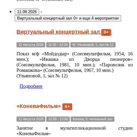
-
11.08.2026
Виртуальный концертный зал 0+
и еще 4 мероприятия
Виртуальный концертный зал
0+
11 Августа 2026
11:30 - 12:30
М. Ульяновой, 1, зал № 12
Показ м/ф «Мойдодыр» (Союзмультфильм, 1954, 16
мин.); «Ивашка из Дворца пионеров»
(Союзмультфильм, 1981, 10 мин.); «Паровозик из
Ромашкова» (Союзмультфильм, 1967, 10 мин.)
(Ульяновой, 1, зал № 12)
Подробнее
«КоневаФильм»
6+
11 Августа 2026
12:00 - 13:00
Конева, 6, читальный зал
Занятие в мультипликационной студии
«КоневаФильм»