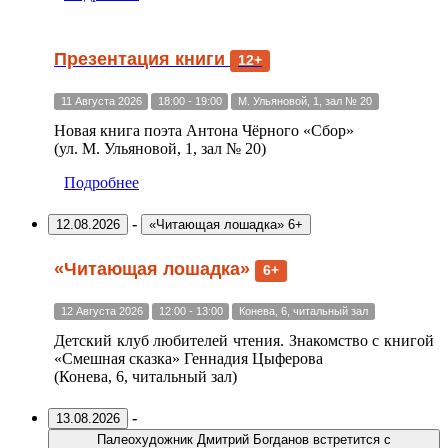
Презентация книги
12+
11 Августа 2026
18:00 - 19:00
М. Ульяновой, 1, зал № 20
Новая книга поэта Антона Чёрного «Сбор»
(ул. М. Ульяновой, 1, зал № 20)
Подробнее
-
12.08.2026
«Читающая лошадка» 6+
«Читающая лошадка»
6+
12 Августа 2026
12:00 - 13:00
Конева, 6, читальный зал
Детский клуб любителей чтения. Знакомство с книгой
«Смешная сказка» Геннадия Цыферова
(Конева, 6, читальный зал)
-
13.08.2026
Палеохудожник Дмитрий Богданов встретится с