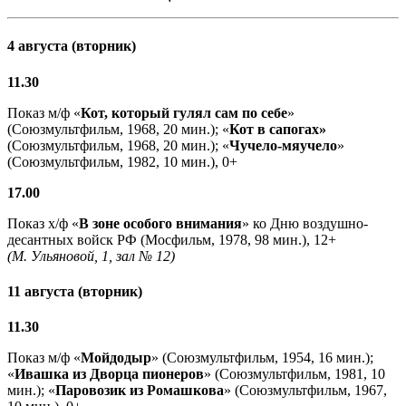
4 августа (вторник)
11.30
Показ м/ф «
Кот, который гулял сам по себе
»
(Союзмультфильм, 1968, 20 мин.); «
Кот в сапогах»
(Союзмультфильм, 1968, 20 мин.); «
Чучело-мяучело
»
(Союзмультфильм, 1982, 10 мин.), 0+
17.00
Показ х/ф «
В зоне особого внимания
» ко Дню воздушно-
десантных войск РФ (Мосфильм, 1978, 98 мин.), 12+
(М. Ульяновой, 1, зал № 12)
11 августа (вторник)
11.30
Показ м/ф «
Мойдодыр
» (Союзмультфильм, 1954, 16 мин.);
«
Ивашка из Дворца пионеров
» (Союзмультфильм, 1981, 10
мин.); «
Паровозик из Ромашкова
» (Союзмультфильм, 1967,