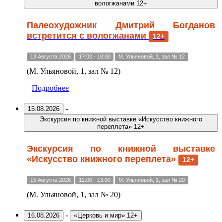
вологжанами 12+
Палеохудожник Дмитрий Богданов
встретится с вологжанами
12+
13 Августа 2026
17:00 - 18:00
М. Ульяновой, 1, зал № 12
(М. Ульяновой, 1, зал № 12)
Подробнее
-
15.08.2026
Экскурсия по книжной выставке «Искусство книжного
переплета» 12+
Экскурсия по книжной выставке
«Искусство книжного переплета»
12+
15 Августа 2026
12:00 - 13:00
М. Ульяновой, 1, зал № 20
(М. Ульяновой, 1, зал № 20)
-
16.08.2026
«Церковь и мир» 12+