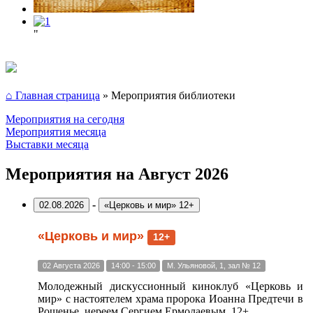
"
⌂ Главная страница
»
Мероприятия библиотеки
Мероприятия на сегодня
Мероприятия месяца
Выставки месяца
Мероприятия на Август 2026
-
02.08.2026
«Церковь и мир» 12+
«Церковь и мир»
12+
02 Августа 2026
14:00 - 15:00
М. Ульяновой, 1, зал № 12
Молодежный дискуссионный киноклуб «Церковь и
мир» с настоятелем храма пророка Иоанна Предтечи в
Рощенье, иереем Сергием Ермолаевым, 12+