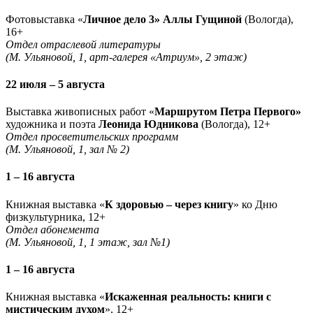
Фотовыставка «
Личное дело 3» Аллы Гущиной
(Вологда),
16+
Отдел отраслевой литературы
(М. Ульяновой, 1, арт-галерея «Атриум», 2 этаж)
22 июля – 5 августа
Выставка живописных работ «
Маршрутом Петра Первого»
художника и поэта
Леонида Юдникова
(Вологда), 12+
Отдел просветительских программ
(М. Ульяновой, 1, зал № 2)
1 – 16 августа
Книжная выставка «
К здоровью – через книгу
» ко Дню
физкультурника, 12+
Отдел абонемента
(М. Ульяновой, 1, 1 этаж, зал №1)
1 – 16 августа
Книжная выставка «
Искаженная реальность: книги с
мистическим духом
», 12+