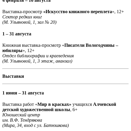
4 февраля – 16 августа
Выставка-просмотр
«Искусство книжного переплета
», 12+
Сектор редких книг
(М. Ульяновой, 1, зал № 20)
1 – 31 августа
Книжная выставка-просмотр «
Писатели Вологодчины –
юбиляры
», 12+
Отдел библиографии и краеведения
(М. Ульяновой, 1, 3 этаж, аванзал)
Выставки
1 июня – 31 августа
Выставка работ «
Мир в красках»
учащихся
Алчевской
детской художественной школы
, 6+
Юношеский центр
им. В.Ф. Тендрякова
(Мира, 34, вход с ул. Батюшкова)