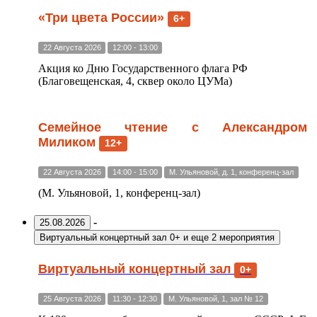
«Три цвета России»
6+
22 Августа 2026
12:00 - 13:00
Акция ко Дню Государственного флага РФ
(Благовещенская, 4, сквер около ЦУМа)
Семейное чтение с Александром
Миликом
12+
22 Августа 2026
14:00 - 15:00
М. Ульяновой, д. 1, конференц-зал
(М. Ульяновой, 1, конференц-зал)
-
25.08.2026
Виртуальный концертный зал 0+
и еще 2 мероприятия
Виртуальный концертный зал
0+
25 Августа 2026
11:30 - 12:30
М. Ульяновой, 1, зал № 12