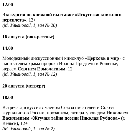
12.00
Экскурсия по книжной выставке «Искусство книжного
переплета»
, 12+
(М. Ульяновой, 1, зал № 20)
16 августа (воскресенье)
14.00
Молодежный дискуссионный киноклуб «
Церковь и мир
» с
настоятелем храма пророка Иоанна Предтечи в Рощенье,
иереем
Сергием Ермолаевым
, 12+
(М. Ульяновой, 1, зал № 12)
20 августа (четверг)
18.00
Встреча-дискуссия с членом Союза писателей и Союза
журналистов России, прозаиком, литературоведом
Николаем
Васильевым
«Жгучая тайна поэзии Николая Рубцова»
(г.
Вельск), 12+
(М. Ульяновой, 1, зал № 2)