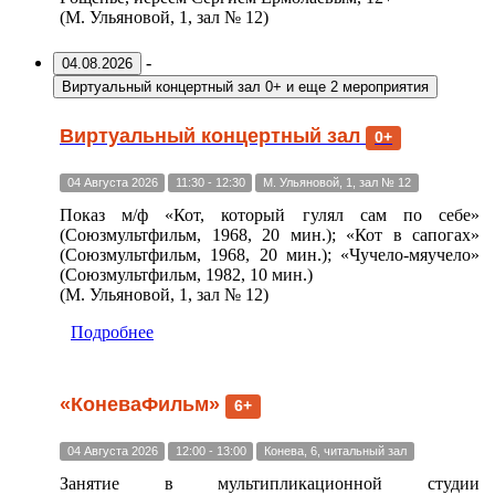
(М. Ульяновой, 1, зал № 12)
-
04.08.2026
Виртуальный концертный зал 0+
и еще 2 мероприятия
Виртуальный концертный зал
0+
04 Августа 2026
11:30 - 12:30
М. Ульяновой, 1, зал № 12
Показ м/ф «Кот, который гулял сам по себе»
(Союзмультфильм, 1968, 20 мин.); «Кот в сапогах»
(Союзмультфильм, 1968, 20 мин.); «Чучело-мяучело»
(Союзмультфильм, 1982, 10 мин.)
(М. Ульяновой, 1, зал № 12)
Подробнее
«КоневаФильм»
6+
04 Августа 2026
12:00 - 13:00
Конева, 6, читальный зал
Занятие в мультипликационной студии