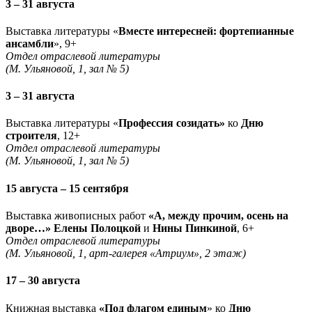
3 – 31 августа
Выставка литературы «
Вместе интересней: фортепианные
ансамбли
», 9+
Отдел отраслевой литературы
(М. Ульяновой, 1, зал № 5)
3 – 31 августа
Выставка литературы «
Профессия созидать»
ко
Дню
строителя
, 12+
Отдел отраслевой литературы
(М. Ульяновой, 1, зал № 5)
15 августа – 15 сентября
Выставка живописных работ
«А, между прочим, осень на
дворе…» Елены Полоцкой
и
Нины Пинкиной
, 6+
Отдел отраслевой литературы
(М. Ульяновой, 1, арт-галерея «Атриум», 2 этаж)
17 – 30 августа
Книжная выставка
«Под флагом единым
» ко
Дню