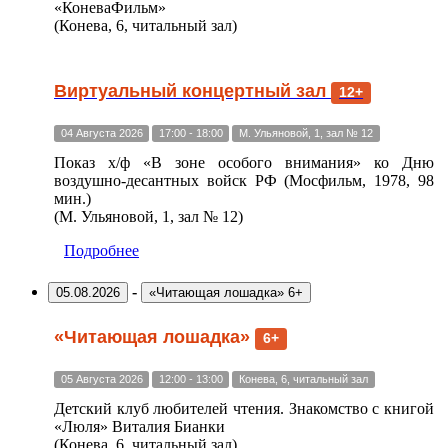
«КоневаФильм»
(Конева, 6, читальный зал)
Виртуальный концертный зал
12+
04 Августа 2026
17:00 - 18:00
М. Ульяновой, 1, зал № 12
Показ х/ф «В зоне особого внимания» ко Дню
воздушно-десантных войск РФ (Мосфильм, 1978, 98
мин.)
(М. Ульяновой, 1, зал № 12)
Подробнее
-
05.08.2026
«Читающая лошадка» 6+
«Читающая лошадка»
6+
05 Августа 2026
12:00 - 13:00
Конева, 6, читальный зал
Детский клуб любителей чтения. Знакомство с книгой
«Люля» Виталия Бианки
(Конева, 6, читальный зал)