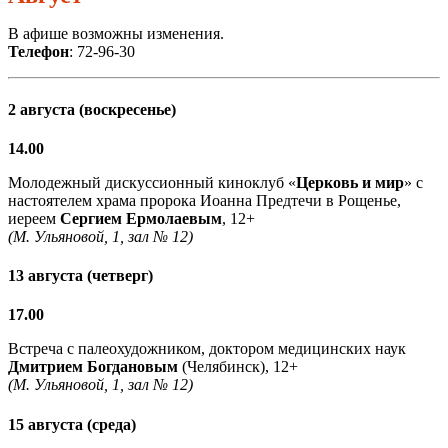
В афише возможны изменения.
Телефон
: 72-96-30
2 августа (воскресенье)
14.00
Молодежный дискуссионный киноклуб «
Церковь и мир
» с
настоятелем храма пророка Иоанна Предтечи в Рощенье,
иереем
Сергием Ермолаевым
, 12+
(М. Ульяновой, 1, зал № 12)
13 августа (четверг)
17.00
Встреча с палеохудожником, доктором медицинских наук
Дмитрием Богдановым
(Челябинск), 12+
(М. Ульяновой, 1, зал № 12)
15 августа (среда)