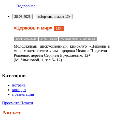
Подробнее
-
30.08.2026
«Церковь и мир» 12+
«Церковь и мир»
12+
30 Августа 2026
14:00 - 15:00
М. Ульяновой, 1, зал № 12
Молодежный дискуссионный киноклуб «Церковь и
мир» с настоятелем храма пророка Иоанна Предтечи в
Рощенье, иереем Сергием Ермолаевым, 12+
(М. Ульяновой, 1, зал № 12)
Категории
встреча
концерт
презентация
Просмотр
Печати
Август