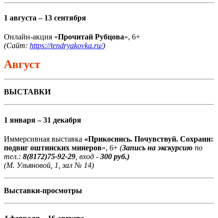
1 августа – 13 сентября
Онлайн-акция «
Прочитай Рубцова
», 6+
(Сайт:
https://tendryakovka.ru/
)
Август
ВЫСТАВКИ
1 января – 31 декабря
Иммерсивная выставка
«Прикоснись. Почувствуй. Сохрани:
подвиг оштинских минеров
», 6+
(
Запись на экскурсию
по
тел.:
8(8172)75-92-29
, вход -
300 руб.)
(М. Ульяновой, 1, зал № 14)
Выставки-просмотры