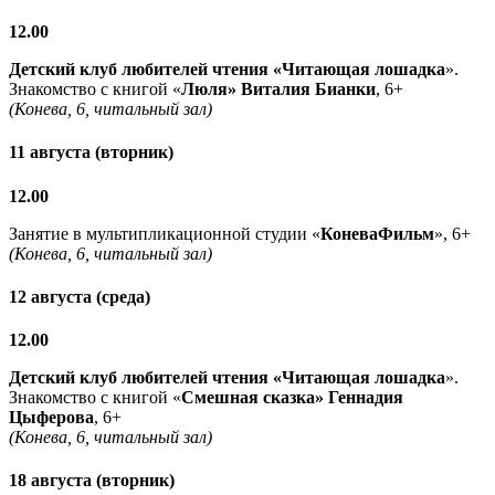
12.00
Детский клуб любителей чтения «Читающая лошадка
».
Знакомство с книгой «
Люля» Виталия Бианки
, 6+
(Конева, 6, читальный зал)
11 августа (вторник)
12.00
Занятие в мультипликационной студии «
КоневаФильм
», 6+
(Конева, 6, читальный зал)
12 августа (среда)
12.00
Детский клуб любителей чтения «Читающая лошадка
».
Знакомство с книгой «
Смешная сказка» Геннадия
Цыферова
, 6+
(Конева, 6, читальный зал)
18 августа (вторник)