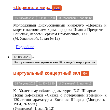
«Церковь и мир»
12+
16 Августа 2026
14:00 - 15:00
М. Ульяновой, 1, зал № 12
Молодежный дискуссионный киноклуб «Церковь и
мир» с настоятелем храма пророка Иоанна Предтечи в
Рощенье, иереем Сергием Ермолаевым, 12+
(М. Ульяновой, 1, зал № 12)
Подробнее
-
18.08.2026
Виртуальный концертный зал 0+
и еще 2 мероприятия
Виртуальный концертный зал
0+
18 Августа 2026
11:30 - 12:30
М. Ульяновой, 1, зал № 12
К 130-летнему юбилею драматурга Е.Л. Шварца:
Показ х/ф-сказки «Сказка о потерянном времени» к
130-летию драматурга Евгения Шварца (Мосфильм,
1964, 76 мин.)
(Ульяновой, 1, зал № 12)