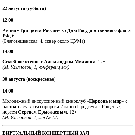
22 августа (суббота)
12.00
Акция «
Три цвета России
» ко
Дню Государственного флага
РФ
, 6+
(Благовещенская, 4, сквер около ЦУМа)
14.00
Семейное чтение с
Александром Миликом
, 12+
(М. Ульяновой, 1, конференц-зал)
30 августа (воскресенье)
14.00
Молодежный дискуссионный киноклуб «
Церковь и мир
» с
настоятелем храма пророка Иоанна Предтечи в Рощенье,
иереем
Сергием Ермолаевым
, 12+
(М. Ульяновой, 1, зал № 12)
ВИРТУАЛЬНЫЙ КОНЦЕРТНЫЙ ЗАЛ