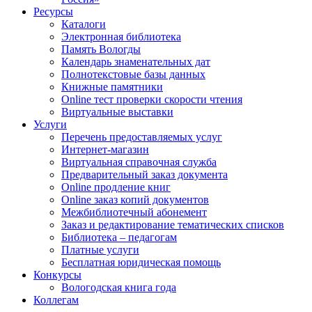
Ресурсы
Каталоги
Электронная библиотека
Память Вологды
Календарь знаменательных дат
Полнотекстовые базы данных
Книжные памятники
Online тест проверки скорости чтения
Виртуальные выставки
Услуги
Перечень предоставляемых услуг
Интернет-магазин
Виртуальная справочная служба
Предварительный заказ документа
Online продление книг
Online заказ копий документов
Межбиблиотечный абонемент
Заказ и редактирование тематических списков
Библиотека – педагогам
Платные услуги
Бесплатная юридическая помощь
Конкурсы
Вологодская книга года
Коллегам