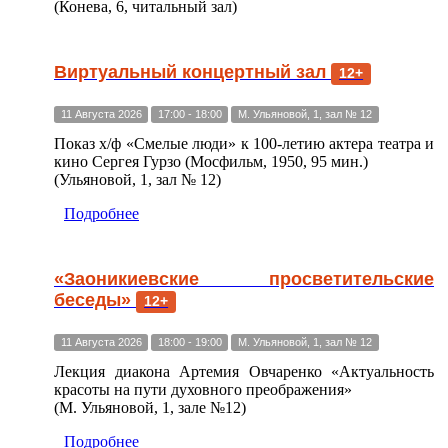
(Конева, 6, читальный зал)
Виртуальный концертный зал
12+
11 Августа 2026
17:00 - 18:00
М. Ульяновой, 1, зал № 12
Показ х/ф «Смелые люди» к 100-летию актера театра и
кино Сергея Гурзо (Мосфильм, 1950, 95 мин.)
(Ульяновой, 1, зал № 12)
Подробнее
«Заоникиевские просветительские
беседы»
12+
11 Августа 2026
18:00 - 19:00
М. Ульяновой, 1, зал № 12
Лекция диакона Артемия Овчаренко «Актуальность
красоты на пути духовного преображения»
(М. Ульяновой, 1, зале №12)
Подробнее