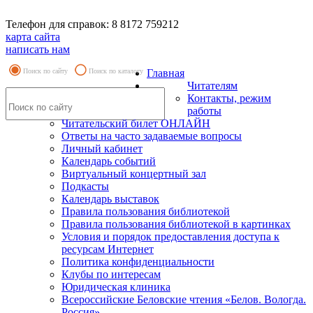
Телефон для справок: 8 8172 759212
карта сайта
написать нам
Поиск по сайту
Поиск по каталогу
Главная
Читателям
Контакты, режим
работы
Читательский билет ОНЛАЙН
Ответы на часто задаваемые вопросы
Личный кабинет
Календарь событий
Виртуальный концертный зал
Подкасты
Календарь выставок
Правила пользования библиотекой
Правила пользования библиотекой в картинках
Условия и порядок предоставления доступа к
ресурсам Интернет
Политика конфиденциальности
Клубы по интересам
Юридическая клиника
Всероссийские Беловские чтения «Белов. Вологда.
Россия»