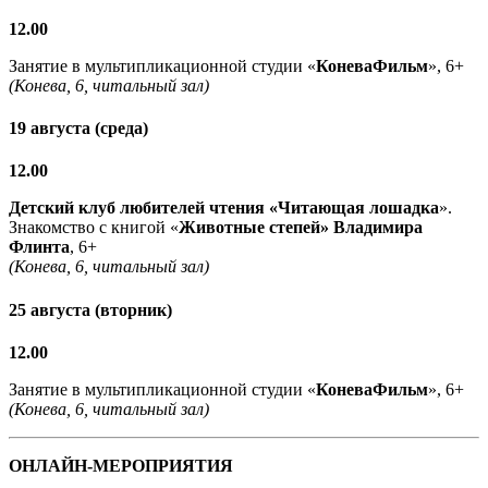
12.00
Занятие в мультипликационной студии «
КоневаФильм
», 6+
(Конева, 6, читальный зал)
19 августа (среда)
12.00
Детский клуб любителей чтения «Читающая лошадка
».
Знакомство с книгой «
Животные степей» Владимира
Флинта
, 6+
(Конева, 6, читальный зал)
25 августа (вторник)
12.00
Занятие в мультипликационной студии «
КоневаФильм
», 6+
(Конева, 6, читальный зал)
ОНЛАЙН-МЕРОПРИЯТИЯ