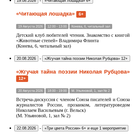
-
19.08.2026
«Читающая лошадка» 6+
«Читающая лошадка»
6+
19 Августа 2026
12:00 - 13:00
Конева, 6, читальный зал
Детский клуб любителей чтения. Знакомство с книгой
«Животные степей» Владимира Флинта
(Конева, 6, читальный зал)
-
20.08.2026
«Жгучая тайна поэзии Николая Рубцова» 12+
«Жгучая тайна поэзии Николая Рубцова»
12+
20 Августа 2026
18:00 - 19:00
М. Ульяновой, 1, зал № 2
Встреча-дискуссия с членом Союза писателей и Союза
журналистов России, прозаиком, литературоведом
Николаем Васильевым (г. Вельск)
(М. Ульяновой, 1, зал № 2)
-
22.08.2026
«Три цвета России» 6+
и еще 1 мероприятие