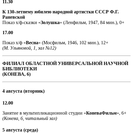
11.30
К 130-летнему юбилею народной артистки СССР Ф.Г.
Раневской
Показ х/ф-сказки «
Золушка
» (Ленфильм, 1947, 84 мин.), 0+
17.00
Показ х/ф «
Весна
» (Мосфильм, 1946, 102 мин.), 12+
(М. Ульяновой, 1, зал №12)
ФИЛИАЛ ОБЛАСТНОЙ УНИВЕРСАЛЬНОЙ НАУЧНОЙ
БИБЛИОТЕКИ
(КОНЕВА, 6)
4 августа (вторник)
12.00
Занятие в мультипликационной студии «
КоневаФильм
», 6+
(Конева, 6, читальный зал)
5 августа (среда)