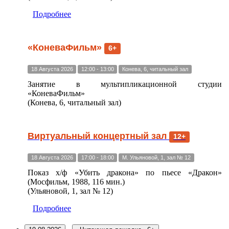
Подробнее
«КоневаФильм»
6+
18 Августа 2026
12:00 - 13:00
Конева, 6, читальный зал
Занятие в мультипликационной студии
«КоневаФильм»
(Конева, 6, читальный зал)
Виртуальный концертный зал
12+
18 Августа 2026
17:00 - 18:00
М. Ульяновой, 1, зал № 12
Показ х/ф «Убить дракона» по пьесе «Дракон»
(Мосфильм, 1988, 116 мин.)
(Ульяновой, 1, зал № 12)
Подробнее