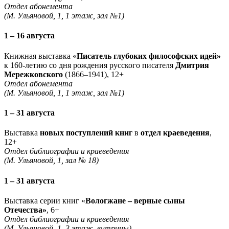
Отдел абонемента
(М. Ульяновой, 1, 1 этаж, зал №1)
1 – 16 августа
Книжная выставка «
Писатель глубоких философских идей»
к 160-летию со дня рождения русского писателя
Дмитрия
Мережковского
(1866–1941), 12+
Отдел абонемента
(М. Ульяновой, 1, 1 этаж, зал №1)
1 – 31 августа
Выставка
новых поступлений книг
в
отдел краеведения
,
12+
Отдел библиографии и краеведения
(М. Ульяновой, 1, зал № 18)
1 – 31 августа
Выставка серии книг «
Вологжане – верные сыны
Отечества»
, 6+
Отдел библиографии и краеведения
(М. Ульяновой, 1, 3 этаж, витрины)