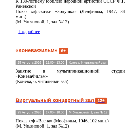
К 130-летнему юбилею народной артистки СССР Ф.Г.
Раневской
Показ х/ф-сказки «Золушка» (Ленфильм, 1947, 84
мин.)
(М. Ульяновой, 1, зал №12)
Подробнее
«КоневаФильм»
6+
25 Августа 2026
12:00 - 13:00
Конева, 6, читальный зал
Занятие в мультипликационной студии
«КоневаФильм»
(Конева, 6, читальный зал)
Виртуальный концертный зал
12+
25 Августа 2026
17:00 - 18:00
М. Ульяновой, 1, зал № 12
Показ х/ф «Весна» (Мосфильм, 1946, 102 мин.)
(М. Ульяновой, 1, зал №12)