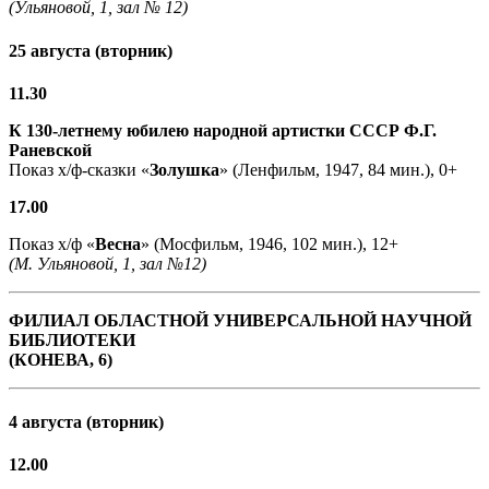
(Ульяновой, 1, зал № 12)
25 августа (вторник)
11.30
К 130-летнему юбилею народной артистки СССР Ф.Г.
Раневской
Показ х/ф-сказки «
Золушка
» (Ленфильм, 1947, 84 мин.), 0+
17.00
Показ х/ф «
Весна
» (Мосфильм, 1946, 102 мин.), 12+
(М. Ульяновой, 1, зал №12)
ФИЛИАЛ ОБЛАСТНОЙ УНИВЕРСАЛЬНОЙ НАУЧНОЙ
БИБЛИОТЕКИ
(КОНЕВА, 6)
4 августа (вторник)
12.00