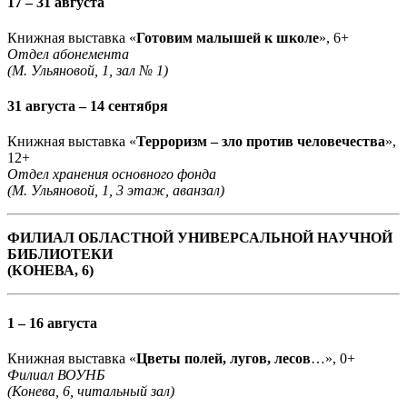
17 – 31 августа
Книжная выставка «
Готовим малышей к школе
», 6+
Отдел абонемента
(М. Ульяновой, 1, зал № 1)
31 августа – 14 сентября
Книжная выставка «
Терроризм – зло против человечества
»,
12+
Отдел хранения основного фонда
(М. Ульяновой, 1, 3 этаж, аванзал)
ФИЛИАЛ ОБЛАСТНОЙ УНИВЕРСАЛЬНОЙ НАУЧНОЙ
БИБЛИОТЕКИ
(КОНЕВА, 6)
1 – 16 августа
Книжная выставка «
Цветы полей, лугов, лесов
…», 0+
Филиал ВОУНБ
(Конева, 6, читальный зал)