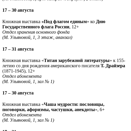
17 – 30 августа
Книжная выставка
«Под флагом единым
» ко
Дню
Государственного флага России
, 12+
Отдел хранения основного фонда
(М. Ульяновой, 1, 3 этаж, аванзал)
17 – 31 августа
Книжная выставка «
Титан зарубежной литературы
» к 155-
летию со дня рождения американского писателя
Т. Драйзера
(1871-1945), 12+
Отдел абонемента
(М. Ульяновой, 1, зал № 1)
17 – 30 августа
Книжная выставка «
Чаша мудрости: пословицы,
поговорки, афоризмы, частушки, анекдоты
», 6+
Отдел абонемента
(М. Ульяновой, 1, зал № 1)