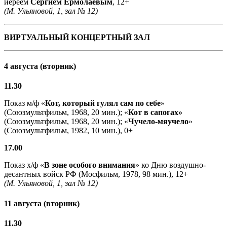
иереем
Сергием Ермолаевым
, 12+
(М. Ульяновой, 1, зал № 12)
ВИРТУАЛЬНЫЙ КОНЦЕРТНЫЙ ЗАЛ
4 августа (вторник)
11.30
Показ м/ф «
Кот, который гулял сам по себе
»
(Союзмультфильм, 1968, 20 мин.); «
Кот в сапогах»
(Союзмультфильм, 1968, 20 мин.); «
Чучело-мяучело
»
(Союзмультфильм, 1982, 10 мин.), 0+
17.00
Показ х/ф «
В зоне особого внимания
» ко Дню воздушно-
десантных войск РФ (Мосфильм, 1978, 98 мин.), 12+
(М. Ульяновой, 1, зал № 12)
11 августа (вторник)
11.30