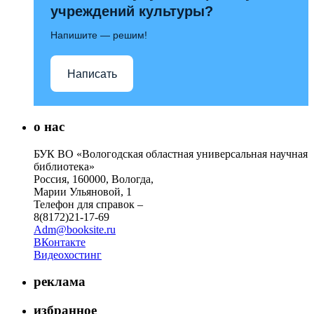
учреждений культуры?
Напишите — решим!
Написать
о нас
БУК ВО «Вологодская областная универсальная научная
библиотека»
Россия, 160000, Вологда,
Марии Ульяновой, 1
Телефон для справок –
8(8172)21-17-69
Adm@booksite.ru
ВКонтакте
Видеохостинг
реклама
избранное