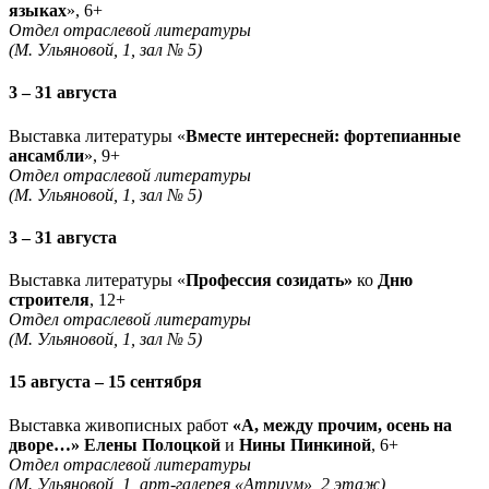
языках
», 6+
Отдел отраслевой литературы
(М. Ульяновой, 1, зал № 5)
3 – 31 августа
Выставка литературы «
Вместе интересней: фортепианные
ансамбли
», 9+
Отдел отраслевой литературы
(М. Ульяновой, 1, зал № 5)
3 – 31 августа
Выставка литературы «
Профессия созидать»
ко
Дню
строителя
, 12+
Отдел отраслевой литературы
(М. Ульяновой, 1, зал № 5)
15 августа – 15 сентября
Выставка живописных работ
«А, между прочим, осень на
дворе…» Елены Полоцкой
и
Нины Пинкиной
, 6+
Отдел отраслевой литературы
(М. Ульяновой, 1, арт-галерея «Атриум», 2 этаж)