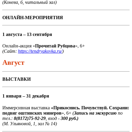
(Конева, 6, читальный зал)
ОНЛАЙН-МЕРОПРИЯТИЯ
1 августа – 13 сентября
Онлайн-акция «
Прочитай Рубцова
», 6+
(Сайт:
https://tendryakovka.ru/
)
Август
ВЫСТАВКИ
1 января – 31 декабря
Иммерсивная выставка
«Прикоснись. Почувствуй. Сохрани:
подвиг оштинских минеров
», 6+
(
Запись на экскурсию
по
тел.:
8(8172)75-92-29
, вход -
300 руб.)
(М. Ульяновой, 1, зал № 14)