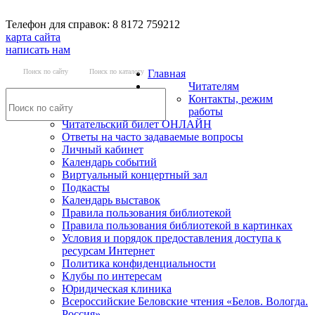
Телефон для справок: 8 8172 759212
карта сайта
написать нам
Поиск по сайту
Поиск по каталогу
Главная
Читателям
Контакты, режим
работы
Читательский билет ОНЛАЙН
Ответы на часто задаваемые вопросы
Личный кабинет
Календарь событий
Виртуальный концертный зал
Подкасты
Календарь выставок
Правила пользования библиотекой
Правила пользования библиотекой в картинках
Условия и порядок предоставления доступа к
ресурсам Интернет
Политика конфиденциальности
Клубы по интересам
Юридическая клиника
Всероссийские Беловские чтения «Белов. Вологда.
Россия»