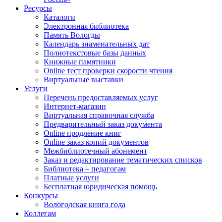
Ресурсы
Каталоги
Электронная библиотека
Память Вологды
Календарь знаменательных дат
Полнотекстовые базы данных
Книжные памятники
Online тест проверки скорости чтения
Виртуальные выставки
Услуги
Перечень предоставляемых услуг
Интернет-магазин
Виртуальная справочная служба
Предварительный заказ документа
Online продление книг
Online заказ копий документов
Межбиблиотечный абонемент
Заказ и редактирование тематических списков
Библиотека – педагогам
Платные услуги
Бесплатная юридическая помощь
Конкурсы
Вологодская книга года
Коллегам