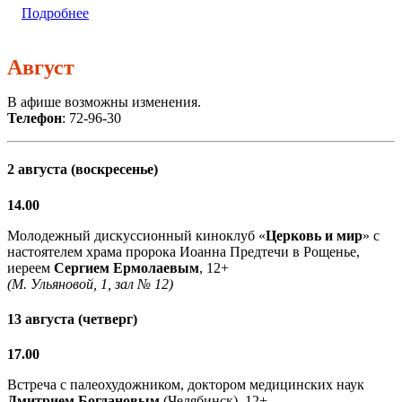
Подробнее
Август
В афише возможны изменения.
Телефон
: 72-96-30
2 августа (воскресенье)
14.00
Молодежный дискуссионный киноклуб «
Церковь и мир
» с
настоятелем храма пророка Иоанна Предтечи в Рощенье,
иереем
Сергием Ермолаевым
, 12+
(М. Ульяновой, 1, зал № 12)
13 августа (четверг)
17.00
Встреча с палеохудожником, доктором медицинских наук
Дмитрием Богдановым
(Челябинск), 12+