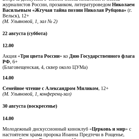
журналистов России, прозаиком, литературоведом
Николаем
Васильевым
«Жгучая тайна поэзии Николая Рубцова»
(г.
Вельск), 12+
(М. Ульяновой, 1, зал № 2)
22 августа (суббота)
12.00
Акция «
Три цвета России
» ко
Дню Государственного флага
РФ
, 6+
(Благовещенская, 4, сквер около ЦУМа)
14.00
Семейное чтение с
Александром Миликом
, 12+
(М. Ульяновой, 1, конференц-зал)
30 августа (воскресенье)
14.00
Молодежный дискуссионный киноклуб «
Церковь и мир
» с
настоятелем храма пророка Иоанна Предтечи в Рощенье,