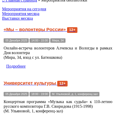
⌂ Главная страница
»
Мероприятия библиотеки
Мероприятия на сегодня
Мероприятия месяца
Выставки месяца
«Мы – волонтеры России»
12+
05 Декабря 2025
14:00 - 15:00
Мира, 34
Онлайн-встреча волонтеров Алчевска и Вологды в рамках
Дня волонтера
(Мира, 34, вход с ул. Батюшкова)
Подробнее
Университет культуры
12+
05 Декабря 2025
18:00 - 19:00
М. Ульяновой, д. 1, конференц-зал
Концертная программа «Музыка как судьба» к 110-летию
русского композитора Г.В. Свиридова (1915-1998)
(М. Ульяновой, 1, конференц-зал)