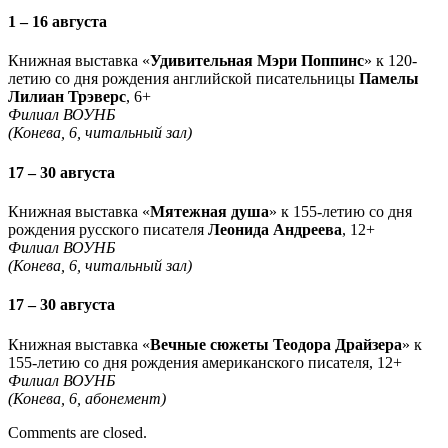
1 – 16 августа
Книжная выставка «
Удивительная Мэри Поппинс
» к 120-
летию со дня рождения английской писательницы
Памелы
Лилиан Трэверс
, 6+
Филиал ВОУНБ
(Конева, 6, читальный зал)
17 – 30 августа
Книжная выставка «
Мятежная душа
» к 155-летию со дня
рождения русского писателя
Леонида Андреева
, 12+
Филиал ВОУНБ
(Конева, 6, читальный зал)
17 – 30 августа
Книжная выставка «
Вечные сюжеты Теодора Драйзера
» к
155-летию со дня рождения американского писателя, 12+
Филиал ВОУНБ
(Конева, 6, абонемент)
Comments are closed.