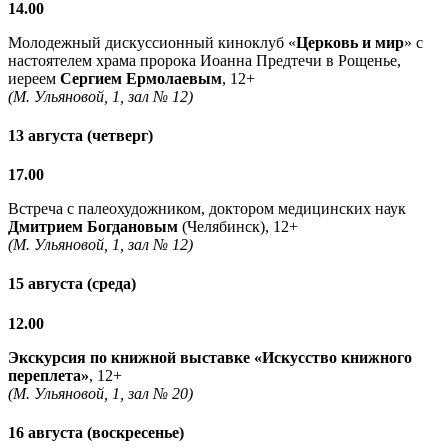
14.00
Молодежный дискуссионный киноклуб «
Церковь и мир
» с
настоятелем храма пророка Иоанна Предтечи в Рощенье,
иереем
Сергием Ермолаевым
, 12+
(М. Ульяновой, 1, зал № 12)
13 августа (четверг)
17.00
Встреча с палеохудожником, доктором медицинских наук
Дмитрием Богдановым
(Челябинск), 12+
(М. Ульяновой, 1, зал № 12)
15 августа (среда)
12.00
Экскурсия по книжной выставке «Искусство книжного
переплета»
, 12+
(М. Ульяновой, 1, зал № 20)
16 августа (воскресенье)