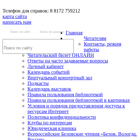
Телефон для справок: 8 8172 759212
карта сайта
написать нам
Поиск по сайту
Поиск по каталогу
Главная
Читателям
Контакты, режим
работы
Читательский билет ОНЛАЙН
Ответы на часто задаваемые вопросы
Личный кабинет
Календарь событий
Виртуальный концертный зал
Подкасты
Календарь выставок
Правила пользования библиотекой
Правила пользования библиотекой в картинках
Условия и порядок предоставления доступа к
ресурсам Интернет
Политика конфиденциальности
Клубы по интересам
Юридическая клиника
Всероссийские Беловские чтения «Белов. Вологда.
Россия»