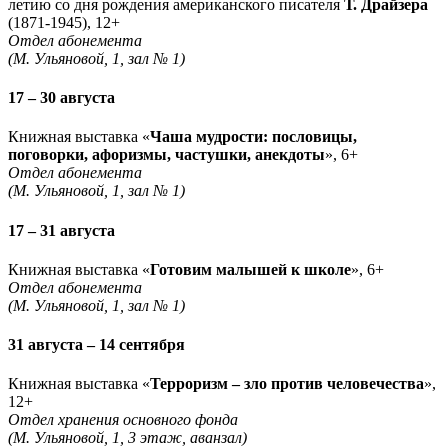
летию со дня рождения американского писателя
Т. Драйзера
(1871-1945), 12+
Отдел абонемента
(М. Ульяновой, 1, зал № 1)
17 – 30 августа
Книжная выставка «
Чаша мудрости: пословицы,
поговорки, афоризмы, частушки, анекдоты
», 6+
Отдел абонемента
(М. Ульяновой, 1, зал № 1)
17 – 31 августа
Книжная выставка «
Готовим малышей к школе
», 6+
Отдел абонемента
(М. Ульяновой, 1, зал № 1)
31 августа – 14 сентября
Книжная выставка «
Терроризм – зло против человечества
»,
12+
Отдел хранения основного фонда
(М. Ульяновой, 1, 3 этаж, аванзал)