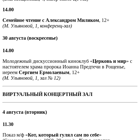
14.00
Семейное чтение с
Александром Миликом
, 12+
(М. Ульяновой, 1, конференц-зал)
30 августа (воскресенье)
14.00
Молодежный дискуссионный киноклуб «
Церковь и мир
» с
настоятелем храма пророка Иоанна Предтечи в Рощенье,
иереем
Сергием Ермолаевым
, 12+
(М. Ульяновой, 1, зал № 12)
ВИРТУАЛЬНЫЙ КОНЦЕРТНЫЙ ЗАЛ
4 августа (вторник)
11.30
Показ м/ф «
Кот, который гулял сам по себе
»