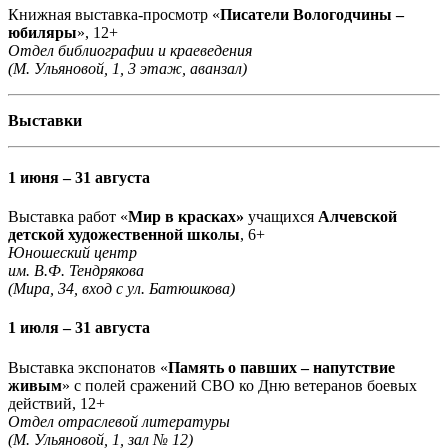
Книжная выставка-просмотр «
Писатели Вологодчины –
юбиляры
», 12+
Отдел библиографии и краеведения
(М. Ульяновой, 1, 3 этаж, аванзал)
Выставки
1 июня – 31 августа
Выставка работ «
Мир в красках»
учащихся
Алчевской
детской художественной школы
, 6+
Юношеский центр
им. В.Ф. Тендрякова
(Мира, 34, вход с ул. Батюшкова)
1 июля – 31 августа
Выставка экспонатов «
Память о павших – напутствие
живым
» с полей сражений СВО ко Дню ветеранов боевых
действий, 12+
Отдел отраслевой литературы
(М. Ульяновой, 1, зал № 12)