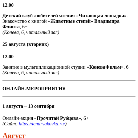
12.00
Детский клуб любителей чтения «Читающая лошадка
».
Знакомство с книгой «
Животные степей» Владимира
Флинта
, 6+
(Конева, 6, читальный зал)
25 августа (вторник)
12.00
Занятие в мультипликационной студии «
КоневаФильм
», 6+
(Конева, 6, читальный зал)
ОНЛАЙН-МЕРОПРИЯТИЯ
1 августа – 13 сентября
Онлайн-акция «
Прочитай Рубцова
», 6+
(Сайт:
https://tendryakovka.ru/
)
Август