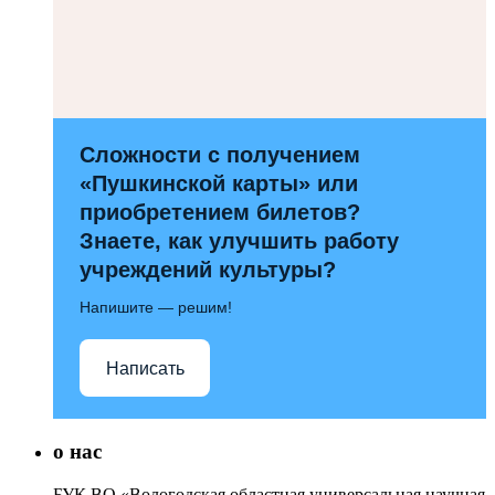
Сложности с получением
«Пушкинской карты» или
приобретением билетов?
Знаете, как улучшить работу
учреждений культуры?
Напишите — решим!
Написать
о нас
БУК ВО «Вологодская областная универсальная научная