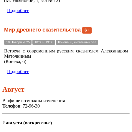
(М. Ульяновой, 1, зал № 12)
Подробнее
Мир древнего сказительства
6+
10 Ноября 2025
18:30 - 19:30
Конева, 6, читальный зал
Встреча с современным русским сказителем Александром
Маточкиным
(Конева, 6)
Подробнее
Август
В афише возможны изменения.
Телефон
: 72-96-30
2 августа (воскресенье)