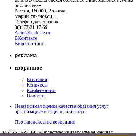
библиотека»
Россия, 160000, Вологда,
Марии Ульяновой, 1
Телефон для справок –
8(8172)21-17-69
Adm@booksite.ru
ВКонтакте
Видеохостинг
реклама
избранное
Выставки
Конкурсы
Конференции
Новости
Независимая оценка качества оказания услуг
организациями социальной сферы
Противодействие коррупции
© 2026 | БУК ВО «Областная универсальная научная