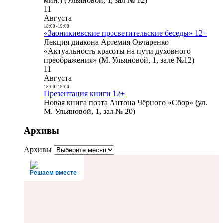
мин.) (Ульяновой, 1, зал № 12)
11
Августа
18:00
-
19:00
«Заоникиевские просветительские беседы» 12+
Лекция диакона Артемия Овчаренко
«Актуальность красоты на пути духовного
преображения» (М. Ульяновой, 1, зале №12)
11
Августа
18:00
-
19:00
Презентация книги 12+
Новая книга поэта Антона Чёрного «Сбор» (ул.
М. Ульяновой, 1, зал № 20)
Архивы
Архивы
Решаем вместе