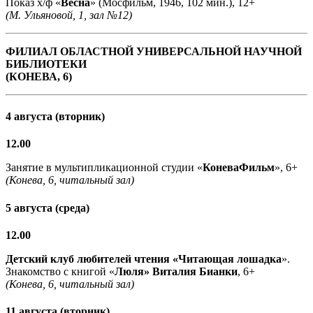
Показ х/ф «
Весна
» (Мосфильм, 1946, 102 мин.), 12+
(М. Ульяновой, 1, зал №12)
ФИЛИАЛ ОБЛАСТНОЙ УНИВЕРСАЛЬНОЙ НАУЧНОЙ
БИБЛИОТЕКИ
(КОНЕВА, 6)
4 августа (вторник)
12.00
Занятие в мультипликационной студии «
КоневаФильм
», 6+
(Конева, 6, читальный зал)
5 августа (среда)
12.00
Детский клуб любителей чтения «Читающая лошадка
».
Знакомство с книгой «
Люля» Виталия Бианки
, 6+
(Конева, 6, читальный зал)
11 августа (вторник)