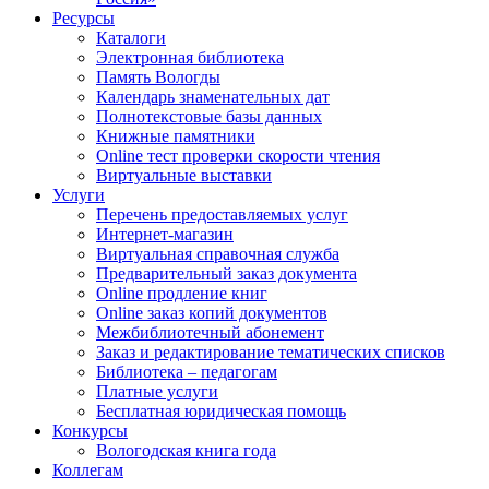
Ресурсы
Каталоги
Электронная библиотека
Память Вологды
Календарь знаменательных дат
Полнотекстовые базы данных
Книжные памятники
Online тест проверки скорости чтения
Виртуальные выставки
Услуги
Перечень предоставляемых услуг
Интернет-магазин
Виртуальная справочная служба
Предварительный заказ документа
Online продление книг
Online заказ копий документов
Межбиблиотечный абонемент
Заказ и редактирование тематических списков
Библиотека – педагогам
Платные услуги
Бесплатная юридическая помощь
Конкурсы
Вологодская книга года
Коллегам