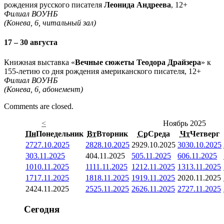
рождения русского писателя
Леонида Андреева
, 12+
Филиал ВОУНБ
(Конева, 6, читальный зал)
17 – 30 августа
Книжная выставка «
Вечные сюжеты Теодора Драйзера
» к
155-летию со дня рождения американского писателя, 12+
Филиал ВОУНБ
(Конева, 6, абонемент)
Comments are closed.
<
Ноябрь 2025
Пн
Понедельник
Вт
Вторник
Ср
Среда
Чт
Четверг
27
27.10.2025
28
28.10.2025
29
29.10.2025
30
30.10.2025
3
03.11.2025
4
04.11.2025
5
05.11.2025
6
06.11.2025
10
10.11.2025
11
11.11.2025
12
12.11.2025
13
13.11.2025
17
17.11.2025
18
18.11.2025
19
19.11.2025
20
20.11.2025
24
24.11.2025
25
25.11.2025
26
26.11.2025
27
27.11.2025
Сегодня