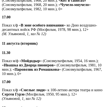
(Союзмультфильм, 1968, 20 мин.); «
Кот в сапогах»
(Союзмультфильм, 1968, 20 мин.); «
Чучело-мяучело
»
(Союзмультфильм, 1982, 10 мин.), 0+
17.00
Показ х/ф «
В зоне особого внимания
» ко Дню воздушно-
десантных войск РФ (Мосфильм, 1978, 98 мин.), 12+
(М. Ульяновой, 1, зал № 12)
11 августа (вторник)
11.30
Показ м/ф «
Мойдодыр
» (Союзмультфильм, 1954, 16 мин.);
«
Ивашка из Дворца пионеров
» (Союзмультфильм, 1981, 10
мин.); «
Паровозик из Ромашкова
» (Союзмультфильм, 1967,
10 мин.), 0+
17.00
Показ х/ф «
Смелые люди
» к 100-летию актера театра и кино
Сергея Гурзо
(Мосфильм, 1950, 95 мин.), 12+
(Ульяновой, 1, зал № 12)