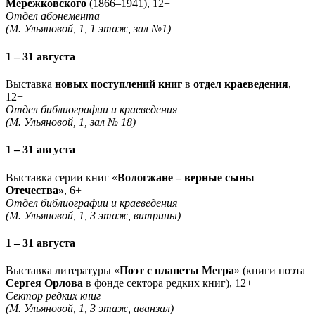
Мережковского
(1866–1941), 12+
Отдел абонемента
(М. Ульяновой, 1, 1 этаж, зал №1)
1 – 31 августа
Выставка
новых поступлений книг
в
отдел краеведения
,
12+
Отдел библиографии и краеведения
(М. Ульяновой, 1, зал № 18)
1 – 31 августа
Выставка серии книг «
Вологжане – верные сыны
Отечества»
, 6+
Отдел библиографии и краеведения
(М. Ульяновой, 1, 3 этаж, витрины)
1 – 31 августа
Выставка литературы «
Поэт с планеты Мегра
» (книги поэта
Сергея Орлова
в фонде сектора редких книг), 12+
Сектор редких книг
(М. Ульяновой, 1, 3 этаж, аванзал)