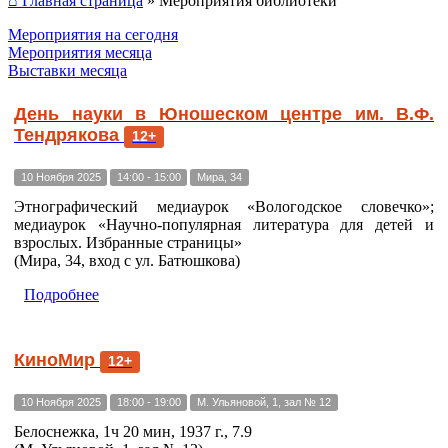
⌂ Главная страница
»
Мероприятия библиотеки
Мероприятия на сегодня
Мероприятия месяца
Выставки месяца
День науки в Юношеском центре им. В.Ф.
Тендрякова
12+
10 Ноября 2025
14:00 - 15:00
Мира, 34
Этнографический медиаурок «Вологодское словечко»;
медиаурок «Научно-популярная литература для детей и
взрослых. Избранные страницы»
(Мира, 34, вход с ул. Батюшкова)
Подробнее
КиноМир
12+
10 Ноября 2025
18:00 - 19:00
М. Ульяновой, 1, зал № 12
Белоснежка, 1ч 20 мин, 1937 г., 7.9