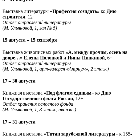
Выставка литературы «
Профессия созидать»
ко
Дню
строителя
, 12+
Отдел отраслевой литературы
(М. Ульяновой, 1, зал № 5)
15 августа – 15 сентября
Выставка живописных работ
«А, между прочим, осень на
дворе…» Елены Полоцкой
и
Нины Пинкиной
, 6+
Отдел отраслевой литературы
(М. Ульяновой, 1, арт-галерея «Атриум», 2 этаж)
17 – 30 августа
Книжная выставка
«Под флагом единым
» ко
Дню
Государственного флага России
, 12+
Отдел хранения основного фонда
(М. Ульяновой, 1, 3 этаж, аванзал)
17 – 31 августа
Книжная выставка «
Титан зарубежной литературы
» к 155-