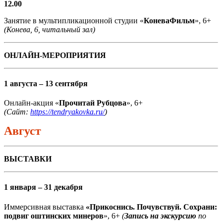
12.00
Занятие в мультипликационной студии «
КоневаФильм
», 6+
(Конева, 6, читальный зал)
ОНЛАЙН-МЕРОПРИЯТИЯ
1 августа – 13 сентября
Онлайн-акция «
Прочитай Рубцова
», 6+
(Сайт:
https://tendryakovka.ru/
)
Август
ВЫСТАВКИ
1 января – 31 декабря
Иммерсивная выставка
«Прикоснись. Почувствуй. Сохрани:
подвиг оштинских минеров
», 6+
(
Запись на экскурсию
по