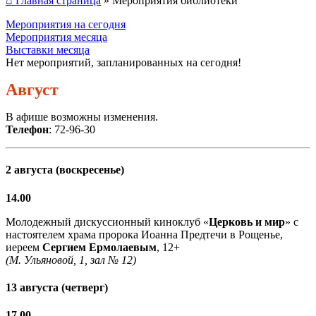
⌂ Главная страница
»
Мероприятия библиотеки
Мероприятия на сегодня
Мероприятия месяца
Выставки месяца
Нет мероприятий, запланированных на сегодня!
Август
В афише возможны изменения.
Телефон
: 72-96-30
2 августа (воскресенье)
14.00
Молодежный дискуссионный киноклуб «
Церковь и мир
» с
настоятелем храма пророка Иоанна Предтечи в Рощенье,
иереем
Сергием Ермолаевым
, 12+
(М. Ульяновой, 1, зал № 12)
13 августа (четверг)
17.00