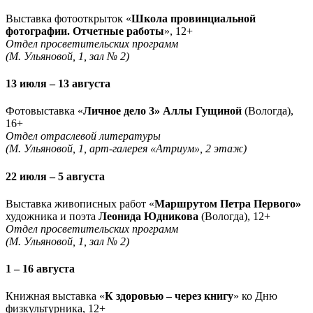
Выставка фотооткрыток «
Школа провинциальной
фотографии. Отчетные работы
», 12+
Отдел просветительских программ
(М. Ульяновой, 1, зал № 2)
13 июля – 13 августа
Фотовыставка «
Личное дело 3» Аллы Гущиной
(Вологда),
16+
Отдел отраслевой литературы
(М. Ульяновой, 1, арт-галерея «Атриум», 2 этаж)
22 июля – 5 августа
Выставка живописных работ «
Маршрутом Петра Первого»
художника и поэта
Леонида Юдникова
(Вологда), 12+
Отдел просветительских программ
(М. Ульяновой, 1, зал № 2)
1 – 16 августа
Книжная выставка «
К здоровью – через книгу
» ко Дню
физкультурника, 12+