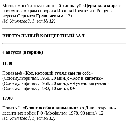
Молодежный дискуссионный киноклуб «
Церковь и мир
» с
настоятелем храма пророка Иоанна Предтечи в Рощенье,
иереем
Сергием Ермолаевым
, 12+
(М. Ульяновой, 1, зал № 12)
ВИРТУАЛЬНЫЙ КОНЦЕРТНЫЙ ЗАЛ
4 августа (вторник)
11.30
Показ м/ф «
Кот, который гулял сам по себе
»
(Союзмультфильм, 1968, 20 мин.); «
Кот в сапогах»
(Союзмультфильм, 1968, 20 мин.); «
Чучело-мяучело
»
(Союзмультфильм, 1982, 10 мин.), 0+
17.00
Показ х/ф «
В зоне особого внимания
» ко Дню воздушно-
десантных войск РФ (Мосфильм, 1978, 98 мин.), 12+
(М. Ульяновой, 1, зал № 12)