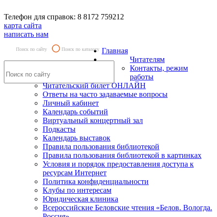
Телефон для справок: 8 8172 759212
карта сайта
написать нам
Поиск по сайту
Поиск по каталогу
Главная
Читателям
Контакты, режим
работы
Читательский билет ОНЛАЙН
Ответы на часто задаваемые вопросы
Личный кабинет
Календарь событий
Виртуальный концертный зал
Подкасты
Календарь выставок
Правила пользования библиотекой
Правила пользования библиотекой в картинках
Условия и порядок предоставления доступа к
ресурсам Интернет
Политика конфиденциальности
Клубы по интересам
Юридическая клиника
Всероссийские Беловские чтения «Белов. Вологда.
Россия»