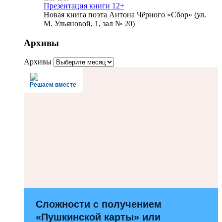
Презентация книги 12+
Новая книга поэта Антона Чёрного «Сбор» (ул.
М. Ульяновой, 1, зал № 20)
Архивы
Архивы
Решаем вместе
Сложности с получением
«Пушкинской карты» или