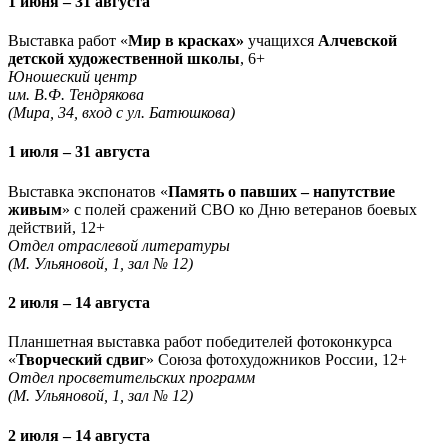
1 июня – 31 августа
Выставка работ «
Мир в красках»
учащихся
Алчевской
детской художественной школы
, 6+
Юношеский центр
им. В.Ф. Тендрякова
(Мира, 34, вход с ул. Батюшкова)
1 июля – 31 августа
Выставка экспонатов «
Память о павших – напутствие
живым
» с полей сражений СВО ко Дню ветеранов боевых
действий, 12+
Отдел отраслевой литературы
(М. Ульяновой, 1, зал № 12)
2 июля – 14 августа
Планшетная выставка работ победителей фотоконкурса
«
Творческий сдвиг
» Союза фотохудожников России, 12+
Отдел просветительских программ
(М. Ульяновой, 1, зал № 12)
2 июля – 14 августа