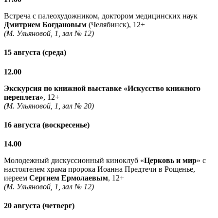
Встреча с палеохудожником, доктором медицинских наук
Дмитрием Богдановым
(Челябинск), 12+
(М. Ульяновой, 1, зал № 12)
15 августа (среда)
12.00
Экскурсия по книжной выставке «Искусство книжного
переплета»
, 12+
(М. Ульяновой, 1, зал № 20)
16 августа (воскресенье)
14.00
Молодежный дискуссионный киноклуб «
Церковь и мир
» с
настоятелем храма пророка Иоанна Предтечи в Рощенье,
иереем
Сергием Ермолаевым
, 12+
(М. Ульяновой, 1, зал № 12)
20 августа (четверг)