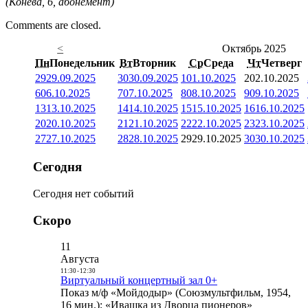
(Конева, 6, абонемент)
Comments are closed.
<
Октябрь 2025
Пн
Понедельник
Вт
Вторник
Ср
Среда
Чт
Четверг
29
29.09.2025
30
30.09.2025
1
01.10.2025
2
02.10.2025
6
06.10.2025
7
07.10.2025
8
08.10.2025
9
09.10.2025
13
13.10.2025
14
14.10.2025
15
15.10.2025
16
16.10.2025
20
20.10.2025
21
21.10.2025
22
22.10.2025
23
23.10.2025
27
27.10.2025
28
28.10.2025
29
29.10.2025
30
30.10.2025
Сегодня
Сегодня нет событий
Скоро
11
Августа
11:30
-
12:30
Виртуальный концертный зал 0+
Показ м/ф «Мойдодыр» (Союзмультфильм, 1954,
16 мин.); «Ивашка из Дворца пионеров»