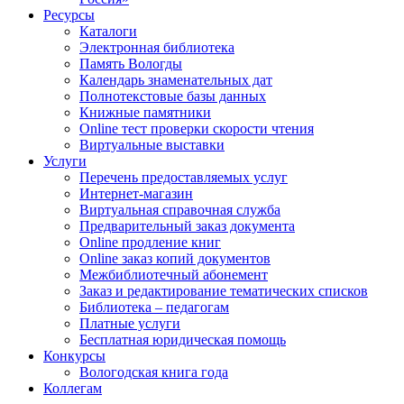
Ресурсы
Каталоги
Электронная библиотека
Память Вологды
Календарь знаменательных дат
Полнотекстовые базы данных
Книжные памятники
Online тест проверки скорости чтения
Виртуальные выставки
Услуги
Перечень предоставляемых услуг
Интернет-магазин
Виртуальная справочная служба
Предварительный заказ документа
Online продление книг
Online заказ копий документов
Межбиблиотечный абонемент
Заказ и редактирование тематических списков
Библиотека – педагогам
Платные услуги
Бесплатная юридическая помощь
Конкурсы
Вологодская книга года
Коллегам