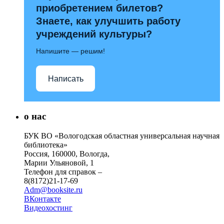
приобретением билетов?
Знаете, как улучшить работу
учреждений культуры?
Напишите — решим!
Написать
о нас
БУК ВО «Вологодская областная универсальная научная
библиотека»
Россия, 160000, Вологда,
Марии Ульяновой, 1
Телефон для справок –
8(8172)21-17-69
Adm@booksite.ru
ВКонтакте
Видеохостинг