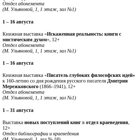
Отдел абонемента
(М. Ульяновой, 1, 1 этаж, зал №1)
1 – 16 августа
Книжная выставка «
Искаженная реальность: книги с
мистическим духом
», 12+
Отдел абонемента
(М. Ульяновой, 1, 1 этаж, зал №1)
1 – 16 августа
Книжная выставка «
Писатель глубоких философских идей»
к 160-летию со дня рождения русского писателя
Дмитрия
Мережковского
(1866–1941), 12+
Отдел абонемента
(М. Ульяновой, 1, 1 этаж, зал №1)
1 – 31 августа
Выставка
новых поступлений книг
в
отдел краеведения
,
12+
Отдел библиографии и краеведения
(М. Ульяновой, 1, зал № 18)