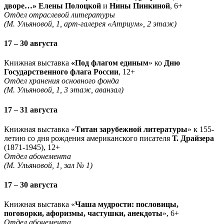
дворе…» Елены Полоцкой
и
Нины Пинкиной
, 6+
Отдел отраслевой литературы
(М. Ульяновой, 1, арт-галерея «Атриум», 2 этаж)
17 – 30 августа
Книжная выставка
«Под флагом единым
» ко
Дню
Государственного флага России
, 12+
Отдел хранения основного фонда
(М. Ульяновой, 1, 3 этаж, аванзал)
17 – 31 августа
Книжная выставка «
Титан зарубежной литературы
» к 155-
летию со дня рождения американского писателя
Т. Драйзера
(1871-1945), 12+
Отдел абонемента
(М. Ульяновой, 1, зал № 1)
17 – 30 августа
Книжная выставка «
Чаша мудрости: пословицы,
поговорки, афоризмы, частушки, анекдоты
», 6+
Отдел абонемента