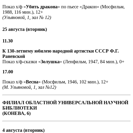
Показ х/ф «
Убить дракона
» по пьесе «Дракон» (Мосфильм,
1988, 116 мин.), 12+
(Ульяновой, 1, зал № 12)
25 августа (вторник)
11.30
К 130-летнему юбилею народной артистки СССР Ф.Г.
Раневской
Показ х/ф-сказки «
Золушка
» (Ленфильм, 1947, 84 мин.), 0+
17.00
Показ х/ф «
Весна
» (Мосфильм, 1946, 102 мин.), 12+
(М. Ульяновой, 1, зал №12)
ФИЛИАЛ ОБЛАСТНОЙ УНИВЕРСАЛЬНОЙ НАУЧНОЙ
БИБЛИОТЕКИ
(КОНЕВА, 6)
4 августа (вторник)