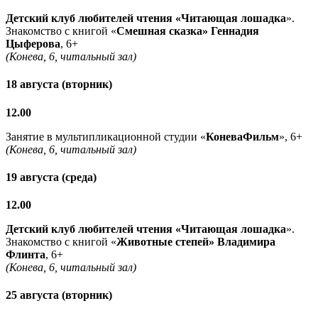
Детский клуб любителей чтения «Читающая лошадка
».
Знакомство с книгой «
Смешная сказка» Геннадия
Цыферова
, 6+
(Конева, 6, читальный зал)
18 августа (вторник)
12.00
Занятие в мультипликационной студии «
КоневаФильм
», 6+
(Конева, 6, читальный зал)
19 августа (среда)
12.00
Детский клуб любителей чтения «Читающая лошадка
».
Знакомство с книгой «
Животные степей» Владимира
Флинта
, 6+
(Конева, 6, читальный зал)
25 августа (вторник)