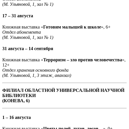
(М. Ульяновой, 1, зал № 1)
17 – 31 августа
Книжная выставка «
Готовим малышей к школе
», 6+
Отдел абонемента
(М. Ульяновой, 1, зал № 1)
31 августа – 14 сентября
Книжная выставка «
Терроризм – зло против человечества
»,
12+
Отдел хранения основного фонда
(М. Ульяновой, 1, 3 этаж, аванзал)
ФИЛИАЛ ОБЛАСТНОЙ УНИВЕРСАЛЬНОЙ НАУЧНОЙ
БИБЛИОТЕКИ
(КОНЕВА, 6)
1 – 16 августа
Книжная выставка «
Цветы полей, лугов, лесов
…», 0+