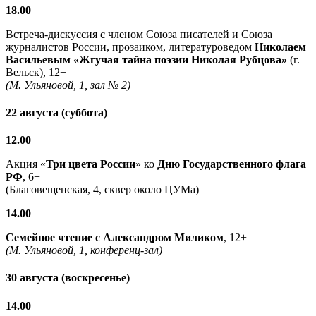
18.00
Встреча-дискуссия с членом Союза писателей и Союза
журналистов России, прозаиком, литературоведом
Николаем
Васильевым
«Жгучая тайна поэзии Николая Рубцова»
(г.
Вельск), 12+
(М. Ульяновой, 1, зал № 2)
22 августа (суббота)
12.00
Акция «
Три цвета России
» ко
Дню Государственного флага
РФ
, 6+
(Благовещенская, 4, сквер около ЦУМа)
14.00
Семейное чтение с
Александром Миликом
, 12+
(М. Ульяновой, 1, конференц-зал)
30 августа (воскресенье)
14.00