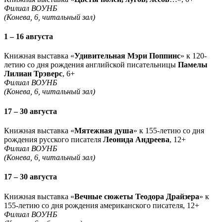
Филиал ВОУНБ
(Конева, 6, читальный зал)
1 – 16 августа
Книжная выставка «
Удивительная Мэри Поппинс
» к 120-
летию со дня рождения английской писательницы
Памелы
Лилиан Трэверс
, 6+
Филиал ВОУНБ
(Конева, 6, читальный зал)
17 – 30 августа
Книжная выставка «
Мятежная душа
» к 155-летию со дня
рождения русского писателя
Леонида Андреева
, 12+
Филиал ВОУНБ
(Конева, 6, читальный зал)
17 – 30 августа
Книжная выставка «
Вечные сюжеты Теодора Драйзера
» к
155-летию со дня рождения американского писателя, 12+
Филиал ВОУНБ