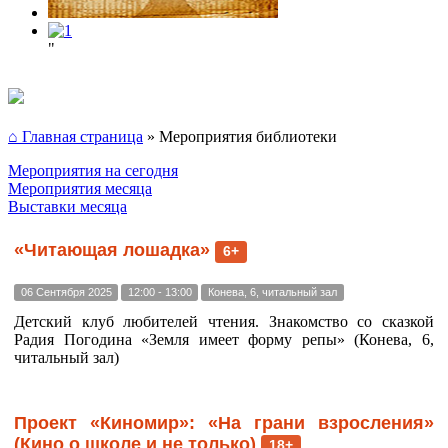
"
⌂ Главная страница
»
Мероприятия библиотеки
Мероприятия на сегодня
Мероприятия месяца
Выставки месяца
«Читающая лошадка»
6+
06 Сентября 2025
12:00 - 13:00
Конева, 6, читальный зал
Детский клуб любителей чтения. Знакомство со сказкой
Радия Погодина «Земля имеет форму репы» (Конева, 6,
читальный зал)
Проект «Киномир»: «На грани взросления»
(Кино о школе и не только)
18+