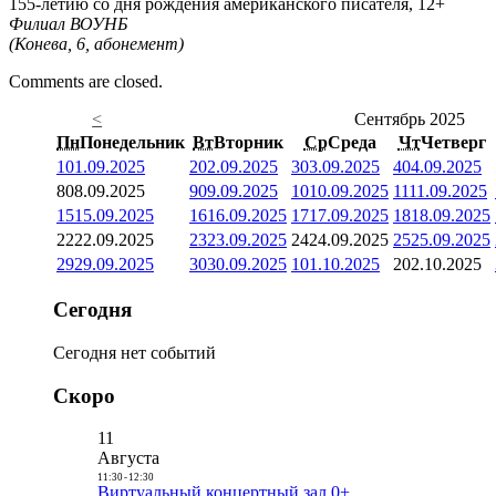
155-летию со дня рождения американского писателя, 12+
Филиал ВОУНБ
(Конева, 6, абонемент)
Comments are closed.
<
Сентябрь 2025
Пн
Понедельник
Вт
Вторник
Ср
Среда
Чт
Четверг
1
01.09.2025
2
02.09.2025
3
03.09.2025
4
04.09.2025
8
08.09.2025
9
09.09.2025
10
10.09.2025
11
11.09.2025
15
15.09.2025
16
16.09.2025
17
17.09.2025
18
18.09.2025
22
22.09.2025
23
23.09.2025
24
24.09.2025
25
25.09.2025
29
29.09.2025
30
30.09.2025
1
01.10.2025
2
02.10.2025
Сегодня
Сегодня нет событий
Скоро
11
Августа
11:30
-
12:30
Виртуальный концертный зал 0+