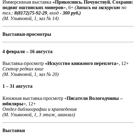
Иммерсивная выставка
«Прикоснись. Почувствуй. Сохрани:
подвиг оштинских минеров
», 6+
(
Запись на экскурсию
по
тел.:
8(8172)75-92-29
, вход -
300 руб.)
(М. Ульяновой, 1, зал № 14)
Выставки-просмотры
4 февраля – 16 августа
Выставка-просмотр
«Искусство книжного переплета
», 12+
Сектор редких книг
(М. Ульяновой, 1, зал № 20)
1 – 31 августа
Книжная выставка-просмотр «
Писатели Вологодчины –
юбиляры
», 12+
Отдел библиографии и краеведения
(М. Ульяновой, 1, 3 этаж, аванзал)
Выставки