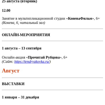
25 августа (вторник)
12.00
Занятие в мультипликационной студии «
КоневаФильм
», 6+
(Конева, 6, читальный зал)
ОНЛАЙН-МЕРОПРИЯТИЯ
1 августа – 13 сентября
Онлайн-акция «
Прочитай Рубцова
», 6+
(Сайт:
https://tendryakovka.ru/
)
Август
ВЫСТАВКИ
1 января – 31 декабря