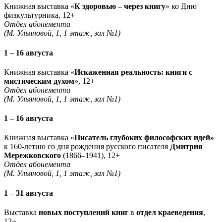
Книжная выставка «
К здоровью – через книгу
» ко Дню
физкультурника, 12+
Отдел абонемента
(М. Ульяновой, 1, 1 этаж, зал №1)
1 – 16 августа
Книжная выставка «
Искаженная реальность: книги с
мистическим духом
», 12+
Отдел абонемента
(М. Ульяновой, 1, 1 этаж, зал №1)
1 – 16 августа
Книжная выставка «
Писатель глубоких философских идей»
к 160-летию со дня рождения русского писателя
Дмитрия
Мережковского
(1866–1941), 12+
Отдел абонемента
(М. Ульяновой, 1, 1 этаж, зал №1)
1 – 31 августа
Выставка
новых поступлений книг
в
отдел краеведения
,
12+