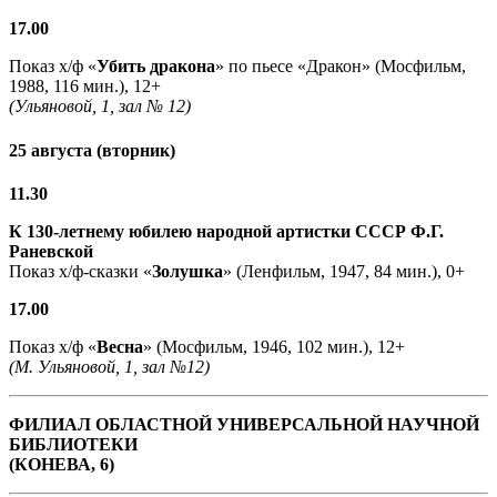
17.00
Показ х/ф «
Убить дракона
» по пьесе «Дракон» (Мосфильм,
1988, 116 мин.), 12+
(Ульяновой, 1, зал № 12)
25 августа (вторник)
11.30
К 130-летнему юбилею народной артистки СССР Ф.Г.
Раневской
Показ х/ф-сказки «
Золушка
» (Ленфильм, 1947, 84 мин.), 0+
17.00
Показ х/ф «
Весна
» (Мосфильм, 1946, 102 мин.), 12+
(М. Ульяновой, 1, зал №12)
ФИЛИАЛ ОБЛАСТНОЙ УНИВЕРСАЛЬНОЙ НАУЧНОЙ
БИБЛИОТЕКИ
(КОНЕВА, 6)