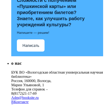
Сложности с получением
«Пушкинской карты» или
приобретением билетов?
Знаете, как улучшить работу
учреждений культуры?
Напишите — решим!
Написать
о нас
БУК ВО «Вологодская областная универсальная научная
библиотека»
Россия, 160000, Вологда,
Марии Ульяновой, 1
Телефон для справок –
8(8172)21-17-69
Adm@booksite.ru
ВКонтакте