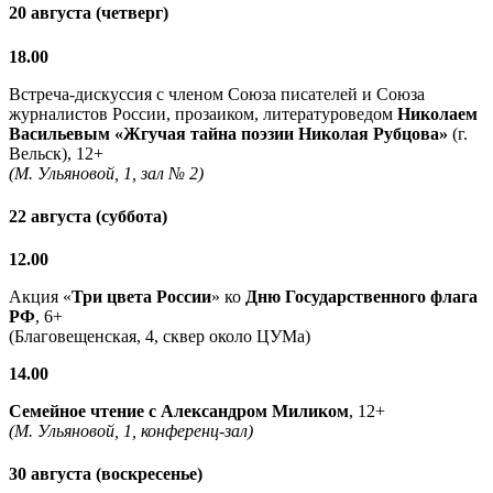
20 августа (четверг)
18.00
Встреча-дискуссия с членом Союза писателей и Союза
журналистов России, прозаиком, литературоведом
Николаем
Васильевым
«Жгучая тайна поэзии Николая Рубцова»
(г.
Вельск), 12+
(М. Ульяновой, 1, зал № 2)
22 августа (суббота)
12.00
Акция «
Три цвета России
» ко
Дню Государственного флага
РФ
, 6+
(Благовещенская, 4, сквер около ЦУМа)
14.00
Семейное чтение с
Александром Миликом
, 12+
(М. Ульяновой, 1, конференц-зал)
30 августа (воскресенье)