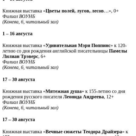
Книжная выставка «
Цветы полей, лугов, лесов
…», 0+
Филиал ВОУНБ
(Конева, 6, читальный зал)
1 – 16 августа
Книжная выставка «
Удивительная Мэри Поппинс
» к 120-
летию со дня рождения английской писательницы
Памелы
Лилиан Трэверс
, 6+
Филиал ВОУНБ
(Конева, 6, читальный зал)
17 – 30 августа
Книжная выставка «
Мятежная душа
» к 155-летию со дня
рождения русского писателя
Леонида Андреева
, 12+
Филиал ВОУНБ
(Конева, 6, читальный зал)
17 – 30 августа
Книжная выставка «
Вечные сюжеты Теодора Драйзера
» к