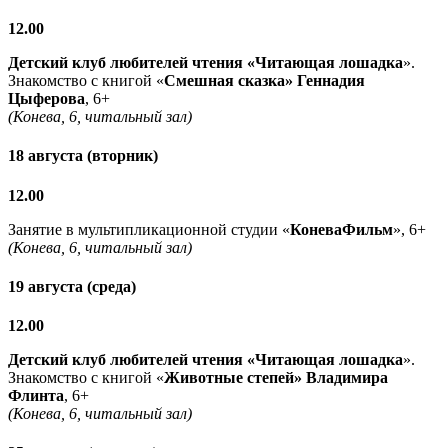
12.00
Детский клуб любителей чтения «Читающая лошадка
».
Знакомство с книгой «
Смешная сказка» Геннадия
Цыферова
, 6+
(Конева, 6, читальный зал)
18 августа (вторник)
12.00
Занятие в мультипликационной студии «
КоневаФильм
», 6+
(Конева, 6, читальный зал)
19 августа (среда)
12.00
Детский клуб любителей чтения «Читающая лошадка
».
Знакомство с книгой «
Животные степей» Владимира
Флинта
, 6+
(Конева, 6, читальный зал)