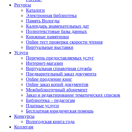
Ресурсы
Каталоги
Электронная библиотека
Память Вологды
Календарь знаменательных дат
Полнотекстовые базы данных
Книжные памятники
Online тест проверки скорости чтения
Виртуальные выставки
Услуги
Перечень предоставляемых услуг
Интернет-магазин
Виртуальная справочная служба
Предварительный заказ документа
Online продление книг
Online заказ копий документов
Межбиблиотечный абонемент
Заказ и редактирование тематических списков
Библиотека – педагогам
Платные услуги
Бесплатная юридическая помощь
Конкурсы
Вологодская книга года
Коллегам