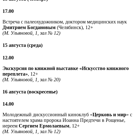
17.00
Встреча с палеохудожником, доктором медицинских наук
Дмитрием Богдановым
(Челябинск), 12+
(М. Ульяновой, 1, зал № 12)
15 августа (среда)
12.00
Экскурсия по книжной выставке «Искусство книжного
переплета»
, 12+
(М. Ульяновой, 1, зал № 20)
16 августа (воскресенье)
14.00
Молодежный дискуссионный киноклуб «
Церковь и мир
» с
настоятелем храма пророка Иоанна Предтечи в Рощенье,
иереем
Сергием Ермолаевым
, 12+
(М. Ульяновой, 1, зал № 12)