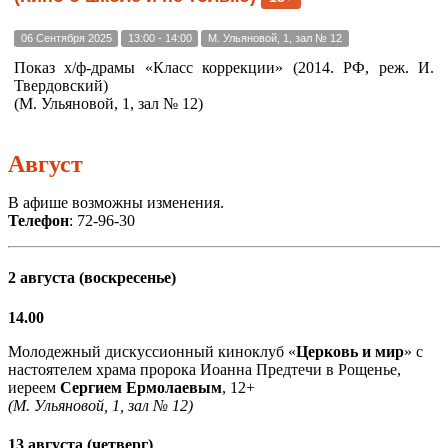
06 Сентября 2025
13:00 - 14:00
М. Ульяновой, 1, зал № 12
Показ х/ф-драмы «Класс коррекции» (2014. РФ, реж. И.
Твердовский)
(М. Ульяновой, 1, зал № 12)
Август
В афише возможны изменения.
Телефон
: 72-96-30
2 августа (воскресенье)
14.00
Молодежный дискуссионный киноклуб «
Церковь и мир
» с
настоятелем храма пророка Иоанна Предтечи в Рощенье,
иереем
Сергием Ермолаевым
, 12+
(М. Ульяновой, 1, зал № 12)
13 августа (четверг)