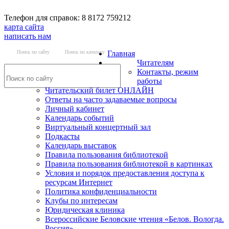
Телефон для справок: 8 8172 759212
карта сайта
написать нам
Поиск по сайту
Поиск по каталогу
Главная
Читателям
Контакты, режим
работы
Читательский билет ОНЛАЙН
Ответы на часто задаваемые вопросы
Личный кабинет
Календарь событий
Виртуальный концертный зал
Подкасты
Календарь выставок
Правила пользования библиотекой
Правила пользования библиотекой в картинках
Условия и порядок предоставления доступа к
ресурсам Интернет
Политика конфиденциальности
Клубы по интересам
Юридическая клиника
Всероссийские Беловские чтения «Белов. Вологда.
Россия»