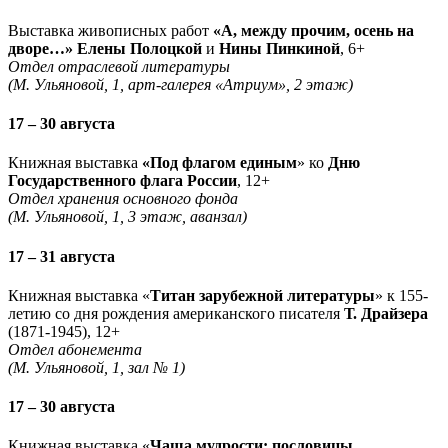
Выставка живописных работ
«А, между прочим, осень на
дворе…» Елены Полоцкой
и
Нины Пинкиной
, 6+
Отдел отраслевой литературы
(М. Ульяновой, 1, арт-галерея «Атриум», 2 этаж)
17 – 30 августа
Книжная выставка
«Под флагом единым
» ко
Дню
Государственного флага России
, 12+
Отдел хранения основного фонда
(М. Ульяновой, 1, 3 этаж, аванзал)
17 – 31 августа
Книжная выставка «
Титан зарубежной литературы
» к 155-
летию со дня рождения американского писателя
Т. Драйзера
(1871-1945), 12+
Отдел абонемента
(М. Ульяновой, 1, зал № 1)
17 – 30 августа
Книжная выставка «
Чаша мудрости: пословицы,