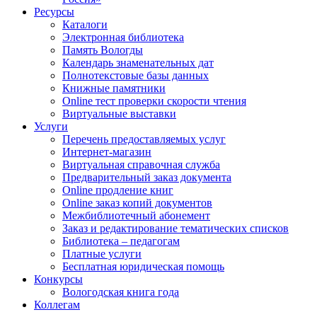
Ресурсы
Каталоги
Электронная библиотека
Память Вологды
Календарь знаменательных дат
Полнотекстовые базы данных
Книжные памятники
Online тест проверки скорости чтения
Виртуальные выставки
Услуги
Перечень предоставляемых услуг
Интернет-магазин
Виртуальная справочная служба
Предварительный заказ документа
Online продление книг
Online заказ копий документов
Межбиблиотечный абонемент
Заказ и редактирование тематических списков
Библиотека – педагогам
Платные услуги
Бесплатная юридическая помощь
Конкурсы
Вологодская книга года
Коллегам