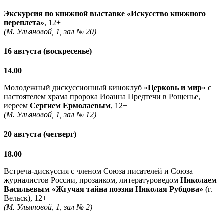
Экскурсия по книжной выставке «Искусство книжного
переплета»
, 12+
(М. Ульяновой, 1, зал № 20)
16 августа (воскресенье)
14.00
Молодежный дискуссионный киноклуб «
Церковь и мир
» с
настоятелем храма пророка Иоанна Предтечи в Рощенье,
иереем
Сергием Ермолаевым
, 12+
(М. Ульяновой, 1, зал № 12)
20 августа (четверг)
18.00
Встреча-дискуссия с членом Союза писателей и Союза
журналистов России, прозаиком, литературоведом
Николаем
Васильевым
«Жгучая тайна поэзии Николая Рубцова»
(г.
Вельск), 12+
(М. Ульяновой, 1, зал № 2)