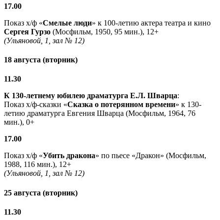
17.00
Показ х/ф «
Смелые люди
» к 100-летию актера театра и кино
Сергея Гурзо
(Мосфильм, 1950, 95 мин.), 12+
(Ульяновой, 1, зал № 12)
18 августа (вторник)
11.30
К 130-летнему юбилею драматурга
Е.Л. Шварца
:
Показ х/ф-сказки «
Сказка о потерянном времени
» к 130-
летию драматурга Евгения Шварца (Мосфильм, 1964, 76
мин.), 0+
17.00
Показ х/ф «
Убить дракона
» по пьесе «Дракон» (Мосфильм,
1988, 116 мин.), 12+
(Ульяновой, 1, зал № 12)
25 августа (вторник)
11.30