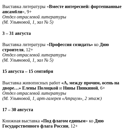
Выставка литературы «
Вместе интересней: фортепианные
ансамбли
», 9+
Отдел отраслевой литературы
(М. Ульяновой, 1, зал № 5)
3 – 31 августа
Выставка литературы «
Профессия созидать»
ко
Дню
строителя
, 12+
Отдел отраслевой литературы
(М. Ульяновой, 1, зал № 5)
15 августа – 15 сентября
Выставка живописных работ
«А, между прочим, осень на
дворе…» Елены Полоцкой
и
Нины Пинкиной
, 6+
Отдел отраслевой литературы
(М. Ульяновой, 1, арт-галерея «Атриум», 2 этаж)
17 – 30 августа
Книжная выставка
«Под флагом единым
» ко
Дню
Государственного флага России
, 12+