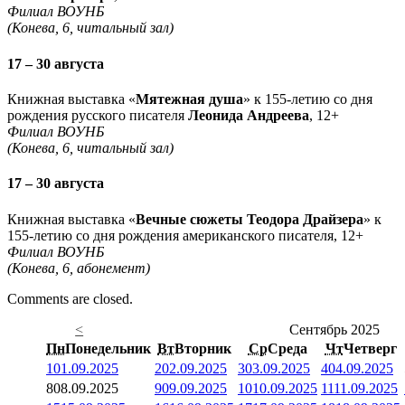
Филиал ВОУНБ
(Конева, 6, читальный зал)
17 – 30 августа
Книжная выставка «
Мятежная душа
» к 155-летию со дня
рождения русского писателя
Леонида Андреева
, 12+
Филиал ВОУНБ
(Конева, 6, читальный зал)
17 – 30 августа
Книжная выставка «
Вечные сюжеты Теодора Драйзера
» к
155-летию со дня рождения американского писателя, 12+
Филиал ВОУНБ
(Конева, 6, абонемент)
Comments are closed.
<
Сентябрь 2025
Пн
Понедельник
Вт
Вторник
Ср
Среда
Чт
Четверг
1
01.09.2025
2
02.09.2025
3
03.09.2025
4
04.09.2025
8
08.09.2025
9
09.09.2025
10
10.09.2025
11
11.09.2025