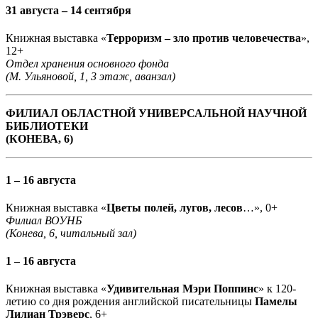
31 августа – 14 сентября
Книжная выставка «
Терроризм – зло против человечества
»,
12+
Отдел хранения основного фонда
(М. Ульяновой, 1, 3 этаж, аванзал)
ФИЛИАЛ ОБЛАСТНОЙ УНИВЕРСАЛЬНОЙ НАУЧНОЙ
БИБЛИОТЕКИ
(КОНЕВА, 6)
1 – 16 августа
Книжная выставка «
Цветы полей, лугов, лесов
…», 0+
Филиал ВОУНБ
(Конева, 6, читальный зал)
1 – 16 августа
Книжная выставка «
Удивительная Мэри Поппинс
» к 120-
летию со дня рождения английской писательницы
Памелы
Лилиан Трэверс
, 6+