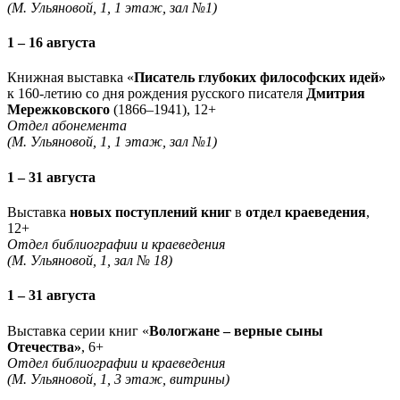
(М. Ульяновой, 1, 1 этаж, зал №1)
1 – 16 августа
Книжная выставка «
Писатель глубоких философских идей»
к 160-летию со дня рождения русского писателя
Дмитрия
Мережковского
(1866–1941), 12+
Отдел абонемента
(М. Ульяновой, 1, 1 этаж, зал №1)
1 – 31 августа
Выставка
новых поступлений книг
в
отдел краеведения
,
12+
Отдел библиографии и краеведения
(М. Ульяновой, 1, зал № 18)
1 – 31 августа
Выставка серии книг «
Вологжане – верные сыны
Отечества»
, 6+
Отдел библиографии и краеведения
(М. Ульяновой, 1, 3 этаж, витрины)