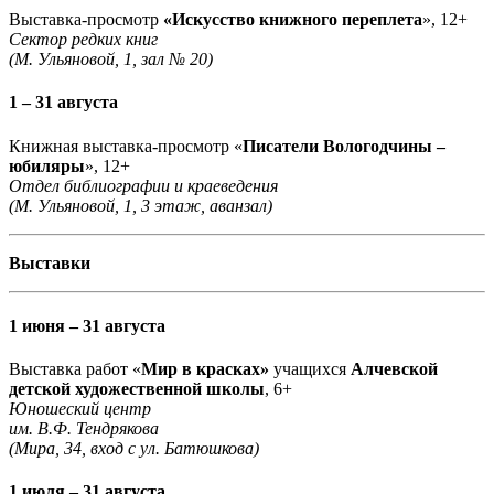
Выставка-просмотр
«Искусство книжного переплета
», 12+
Сектор редких книг
(М. Ульяновой, 1, зал № 20)
1 – 31 августа
Книжная выставка-просмотр «
Писатели Вологодчины –
юбиляры
», 12+
Отдел библиографии и краеведения
(М. Ульяновой, 1, 3 этаж, аванзал)
Выставки
1 июня – 31 августа
Выставка работ «
Мир в красках»
учащихся
Алчевской
детской художественной школы
, 6+
Юношеский центр
им. В.Ф. Тендрякова
(Мира, 34, вход с ул. Батюшкова)
1 июля – 31 августа