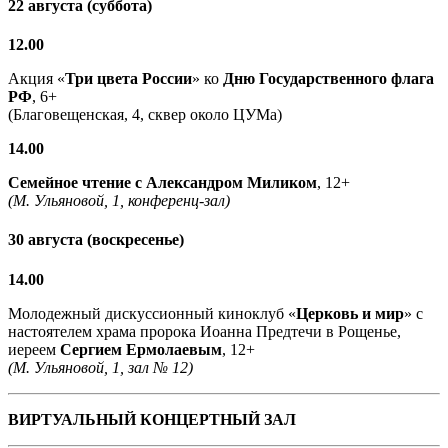
22 августа (суббота)
12.00
Акция «
Три цвета России
» ко
Дню Государственного флага
РФ
, 6+
(Благовещенская, 4, сквер около ЦУМа)
14.00
Семейное чтение с
Александром Миликом
, 12+
(М. Ульяновой, 1, конференц-зал)
30 августа (воскресенье)
14.00
Молодежный дискуссионный киноклуб «
Церковь и мир
» с
настоятелем храма пророка Иоанна Предтечи в Рощенье,
иереем
Сергием Ермолаевым
, 12+
(М. Ульяновой, 1, зал № 12)
ВИРТУАЛЬНЫЙ КОНЦЕРТНЫЙ ЗАЛ