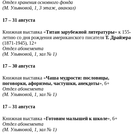
Отдел хранения основного фонда
(М. Ульяновой, 1, 3 этаж, аванзал)
17 – 31 августа
Книжная выставка «
Титан зарубежной литературы
» к 155-
летию со дня рождения американского писателя
Т. Драйзера
(1871-1945), 12+
Отдел абонемента
(М. Ульяновой, 1, зал № 1)
17 – 30 августа
Книжная выставка «
Чаша мудрости: пословицы,
поговорки, афоризмы, частушки, анекдоты
», 6+
Отдел абонемента
(М. Ульяновой, 1, зал № 1)
17 – 31 августа
Книжная выставка «
Готовим малышей к школе
», 6+
Отдел абонемента
(М. Ульяновой, 1, зал № 1)