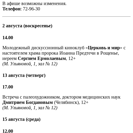
В афише возможны изменения.
Телефон
: 72-96-30
2 августа (воскресенье)
14.00
Молодежный дискуссионный киноклуб «
Церковь и мир
» с
настоятелем храма пророка Иоанна Предтечи в Рощенье,
иереем
Сергием Ермолаевым
, 12+
(М. Ульяновой, 1, зал № 12)
13 августа (четверг)
17.00
Встреча с палеохудожником, доктором медицинских наук
Дмитрием Богдановым
(Челябинск), 12+
(М. Ульяновой, 1, зал № 12)
15 августа (среда)
12.00