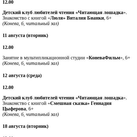
12.00
Детский клуб любителей чтения «Читающая лошадка
».
Знакомство с книгой «
Люля» Виталия Бианки
, 6+
(Конева, 6, читальный зал)
11 августа (вторник)
12.00
Занятие в мультипликационной студии «
КоневаФильм
», 6+
(Конева, 6, читальный зал)
12 августа (среда)
12.00
Детский клуб любителей чтения «Читающая лошадка
».
Знакомство с книгой «
Смешная сказка» Геннадия
Цыферова
, 6+
(Конева, 6, читальный зал)
18 августа (вторник)