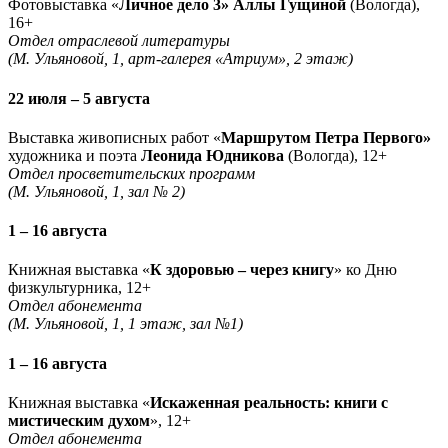
Фотовыставка «
Личное дело 3» Аллы Гущиной
(Вологда),
16+
Отдел отраслевой литературы
(М. Ульяновой, 1, арт-галерея «Атриум», 2 этаж)
22 июля – 5 августа
Выставка живописных работ «
Маршрутом Петра Первого»
художника и поэта
Леонида Юдникова
(Вологда), 12+
Отдел просветительских программ
(М. Ульяновой, 1, зал № 2)
1 – 16 августа
Книжная выставка «
К здоровью – через книгу
» ко Дню
физкультурника, 12+
Отдел абонемента
(М. Ульяновой, 1, 1 этаж, зал №1)
1 – 16 августа
Книжная выставка «
Искаженная реальность: книги с
мистическим духом
», 12+
Отдел абонемента