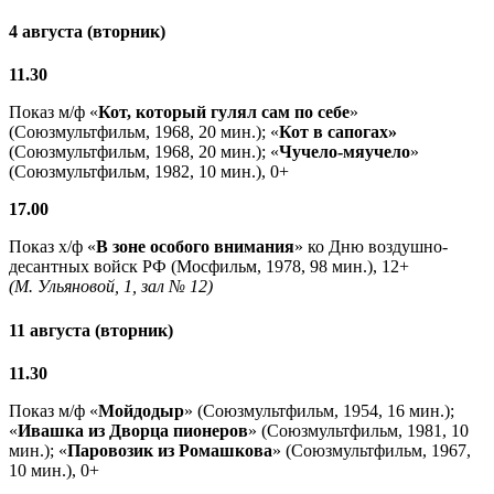
4 августа (вторник)
11.30
Показ м/ф «
Кот, который гулял сам по себе
»
(Союзмультфильм, 1968, 20 мин.); «
Кот в сапогах»
(Союзмультфильм, 1968, 20 мин.); «
Чучело-мяучело
»
(Союзмультфильм, 1982, 10 мин.), 0+
17.00
Показ х/ф «
В зоне особого внимания
» ко Дню воздушно-
десантных войск РФ (Мосфильм, 1978, 98 мин.), 12+
(М. Ульяновой, 1, зал № 12)
11 августа (вторник)
11.30
Показ м/ф «
Мойдодыр
» (Союзмультфильм, 1954, 16 мин.);
«
Ивашка из Дворца пионеров
» (Союзмультфильм, 1981, 10
мин.); «
Паровозик из Ромашкова
» (Союзмультфильм, 1967,
10 мин.), 0+