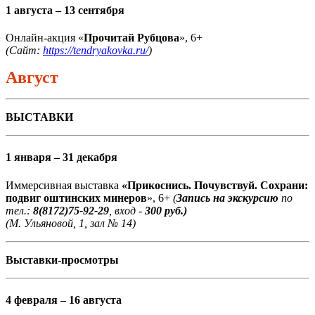
1 августа – 13 сентября
Онлайн-акция «
Прочитай Рубцова
», 6+
(Сайт:
https://tendryakovka.ru/
)
Август
ВЫСТАВКИ
1 января – 31 декабря
Иммерсивная выставка
«Прикоснись. Почувствуй. Сохрани:
подвиг оштинских минеров
», 6+
(
Запись на экскурсию
по
тел.:
8(8172)75-92-29
, вход -
300 руб.)
(М. Ульяновой, 1, зал № 14)
Выставки-просмотры
4 февраля – 16 августа