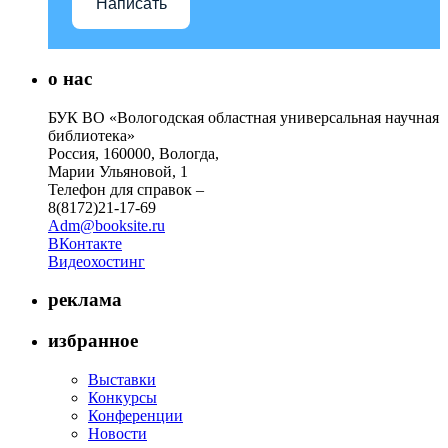
Написать
о нас
БУК ВО «Вологодская областная универсальная научная
библиотека»
Россия, 160000, Вологда,
Марии Ульяновой, 1
Телефон для справок –
8(8172)21-17-69
Adm@booksite.ru
ВКонтакте
Видеохостинг
реклама
избранное
Выставки
Конкурсы
Конференции
Новости