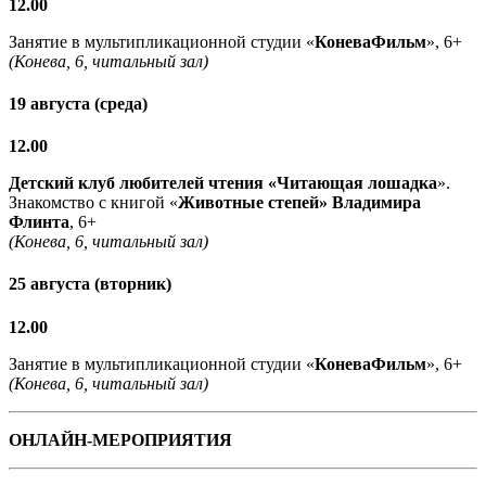
12.00
Занятие в мультипликационной студии «
КоневаФильм
», 6+
(Конева, 6, читальный зал)
19 августа (среда)
12.00
Детский клуб любителей чтения «Читающая лошадка
».
Знакомство с книгой «
Животные степей» Владимира
Флинта
, 6+
(Конева, 6, читальный зал)
25 августа (вторник)
12.00
Занятие в мультипликационной студии «
КоневаФильм
», 6+
(Конева, 6, читальный зал)
ОНЛАЙН-МЕРОПРИЯТИЯ