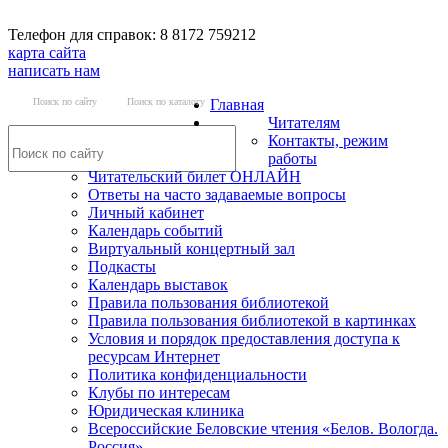
Телефон для справок: 8 8172 759212
карта сайта
написать нам
Поиск по сайту
Поиск по каталогу
Главная
Читателям
Контакты, режим
работы
Читательский билет ОНЛАЙН
Ответы на часто задаваемые вопросы
Личный кабинет
Календарь событий
Виртуальный концертный зал
Подкасты
Календарь выставок
Правила пользования библиотекой
Правила пользования библиотекой в картинках
Условия и порядок предоставления доступа к
ресурсам Интернет
Политика конфиденциальности
Клубы по интересам
Юридическая клиника
Всероссийские Беловские чтения «Белов. Вологда.
Россия»