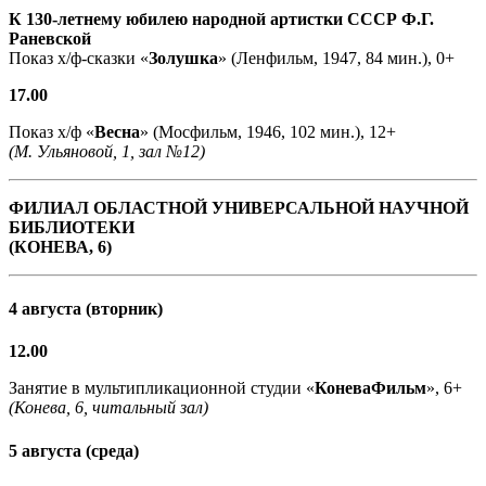
К 130-летнему юбилею народной артистки СССР Ф.Г.
Раневской
Показ х/ф-сказки «
Золушка
» (Ленфильм, 1947, 84 мин.), 0+
17.00
Показ х/ф «
Весна
» (Мосфильм, 1946, 102 мин.), 12+
(М. Ульяновой, 1, зал №12)
ФИЛИАЛ ОБЛАСТНОЙ УНИВЕРСАЛЬНОЙ НАУЧНОЙ
БИБЛИОТЕКИ
(КОНЕВА, 6)
4 августа (вторник)
12.00
Занятие в мультипликационной студии «
КоневаФильм
», 6+
(Конева, 6, читальный зал)
5 августа (среда)