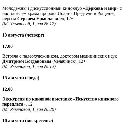
Молодежный дискуссионный киноклуб «
Церковь и мир
» с
настоятелем храма пророка Иоанна Предтечи в Рощенье,
иереем
Сергием Ермолаевым
, 12+
(М. Ульяновой, 1, зал № 12)
13 августа (четверг)
17.00
Встреча с палеохудожником, доктором медицинских наук
Дмитрием Богдановым
(Челябинск), 12+
(М. Ульяновой, 1, зал № 12)
15 августа (среда)
12.00
Экскурсия по книжной выставке «Искусство книжного
переплета»
, 12+
(М. Ульяновой, 1, зал № 20)
16 августа (воскресенье)