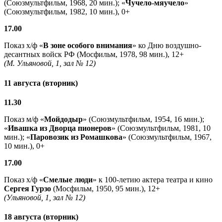
(Союзмультфильм, 1968, 20 мин.); «
Чучело-мяучело
»
(Союзмультфильм, 1982, 10 мин.), 0+
17.00
Показ х/ф «
В зоне особого внимания
» ко Дню воздушно-
десантных войск РФ (Мосфильм, 1978, 98 мин.), 12+
(М. Ульяновой, 1, зал № 12)
11 августа (вторник)
11.30
Показ м/ф «
Мойдодыр
» (Союзмультфильм, 1954, 16 мин.);
«
Ивашка из Дворца пионеров
» (Союзмультфильм, 1981, 10
мин.); «
Паровозик из Ромашкова
» (Союзмультфильм, 1967,
10 мин.), 0+
17.00
Показ х/ф «
Смелые люди
» к 100-летию актера театра и кино
Сергея Гурзо
(Мосфильм, 1950, 95 мин.), 12+
(Ульяновой, 1, зал № 12)
18 августа (вторник)