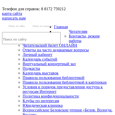
Телефон для справок: 8 8172 759212
карта сайта
написать нам
Поиск по сайту
Поиск по каталогу
Главная
Читателям
Контакты, режим
работы
Читательский билет ОНЛАЙН
Ответы на часто задаваемые вопросы
Личный кабинет
Календарь событий
Виртуальный концертный зал
Подкасты
Календарь выставок
Правила пользования библиотекой
Правила пользования библиотекой в картинках
Условия и порядок предоставления доступа к
ресурсам Интернет
Политика конфиденциальности
Клубы по интересам
Юридическая клиника
Всероссийские Беловские чтения «Белов. Вологда.
Россия»