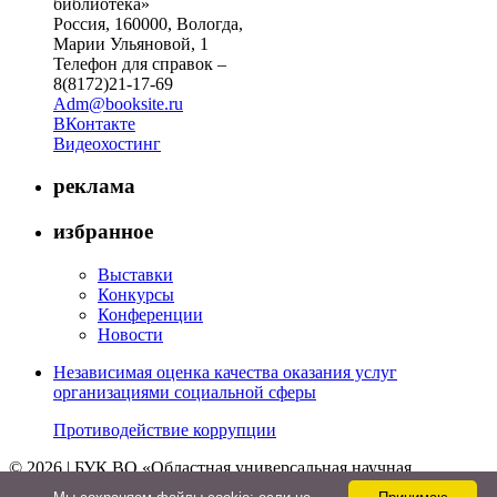
библиотека»
Россия, 160000, Вологда,
Марии Ульяновой, 1
Телефон для справок –
8(8172)21-17-69
Adm@booksite.ru
ВКонтакте
Видеохостинг
реклама
избранное
Выставки
Конкурсы
Конференции
Новости
Независимая оценка качества оказания услуг
организациями социальной сферы
Противодействие коррупции
© 2026 | БУК ВО «Областная универсальная научная
библиотека»