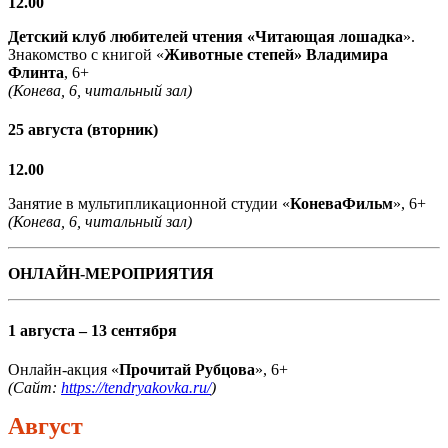
12.00
Детский клуб любителей чтения «Читающая лошадка
».
Знакомство с книгой «
Животные степей» Владимира
Флинта
, 6+
(Конева, 6, читальный зал)
25 августа (вторник)
12.00
Занятие в мультипликационной студии «
КоневаФильм
», 6+
(Конева, 6, читальный зал)
ОНЛАЙН-МЕРОПРИЯТИЯ
1 августа – 13 сентября
Онлайн-акция «
Прочитай Рубцова
», 6+
(Сайт:
https://tendryakovka.ru/
)
Август