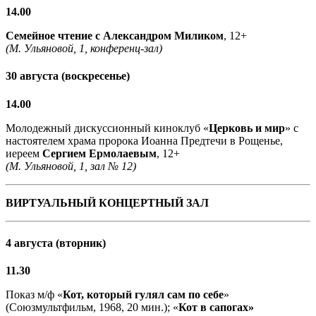
14.00
Семейное чтение с
Александром Миликом
, 12+
(М. Ульяновой, 1, конференц-зал)
30 августа (воскресенье)
14.00
Молодежный дискуссионный киноклуб «
Церковь и мир
» с
настоятелем храма пророка Иоанна Предтечи в Рощенье,
иереем
Сергием Ермолаевым
, 12+
(М. Ульяновой, 1, зал № 12)
ВИРТУАЛЬНЫЙ КОНЦЕРТНЫЙ ЗАЛ
4 августа (вторник)
11.30
Показ м/ф «
Кот, который гулял сам по себе
»
(Союзмультфильм, 1968, 20 мин.); «
Кот в сапогах»