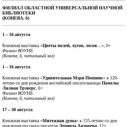
ФИЛИАЛ ОБЛАСТНОЙ УНИВЕРСАЛЬНОЙ НАУЧНОЙ
БИБЛИОТЕКИ
(КОНЕВА, 6)
1 – 16 августа
Книжная выставка «
Цветы полей, лугов, лесов
…», 0+
Филиал ВОУНБ
(Конева, 6, читальный зал)
1 – 16 августа
Книжная выставка «
Удивительная Мэри Поппинс
» к 120-
летию со дня рождения английской писательницы
Памелы
Лилиан Трэверс
, 6+
Филиал ВОУНБ
(Конева, 6, читальный зал)
17 – 30 августа
Книжная выставка «
Мятежная душа
» к 155-летию со дня
рождения русского писателя
Леонида Андреева
, 12+