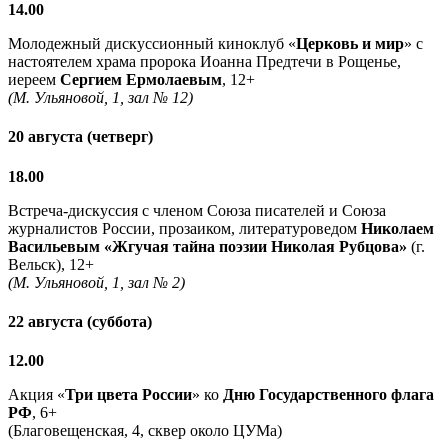
14.00
Молодежный дискуссионный киноклуб «
Церковь и мир
» с
настоятелем храма пророка Иоанна Предтечи в Рощенье,
иереем
Сергием Ермолаевым
, 12+
(М. Ульяновой, 1, зал № 12)
20 августа (четверг)
18.00
Встреча-дискуссия с членом Союза писателей и Союза
журналистов России, прозаиком, литературоведом
Николаем
Васильевым
«Жгучая тайна поэзии Николая Рубцова»
(г.
Вельск), 12+
(М. Ульяновой, 1, зал № 2)
22 августа (суббота)
12.00
Акция «
Три цвета России
» ко
Дню Государственного флага
РФ
, 6+
(Благовещенская, 4, сквер около ЦУМа)