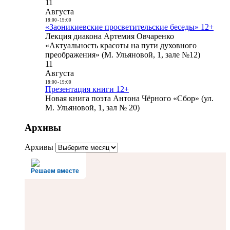
11
Августа
18:00
-
19:00
«Заоникиевские просветительские беседы» 12+
Лекция диакона Артемия Овчаренко
«Актуальность красоты на пути духовного
преображения» (М. Ульяновой, 1, зале №12)
11
Августа
18:00
-
19:00
Презентация книги 12+
Новая книга поэта Антона Чёрного «Сбор» (ул.
М. Ульяновой, 1, зал № 20)
Архивы
Архивы
Решаем вместе