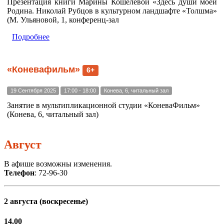
Презентация книги Марины Кошелевой «Здесь души моей
Родина. Николай Рубцов в культурном ландшафте «Толшма»
(М. Ульяновой, 1, конференц-зал
Подробнее
«Коневафильм»
6+
19 Сентября 2025
17:00 - 18:00
Конева, 6, читальный зал
Занятие в мультипликационной студии «КоневаФильм»
(Конева, 6, читальный зал)
Август
В афише возможны изменения.
Телефон
: 72-96-30
2 августа (воскресенье)
14.00