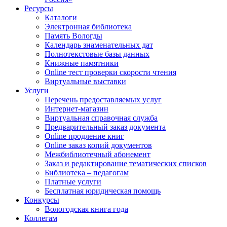
Ресурсы
Каталоги
Электронная библиотека
Память Вологды
Календарь знаменательных дат
Полнотекстовые базы данных
Книжные памятники
Online тест проверки скорости чтения
Виртуальные выставки
Услуги
Перечень предоставляемых услуг
Интернет-магазин
Виртуальная справочная служба
Предварительный заказ документа
Online продление книг
Online заказ копий документов
Межбиблиотечный абонемент
Заказ и редактирование тематических списков
Библиотека – педагогам
Платные услуги
Бесплатная юридическая помощь
Конкурсы
Вологодская книга года
Коллегам