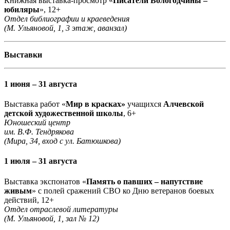
Книжная выставка-просмотр «
Писатели Вологодчины –
юбиляры
», 12+
Отдел библиографии и краеведения
(М. Ульяновой, 1, 3 этаж, аванзал)
Выставки
1 июня – 31 августа
Выставка работ «
Мир в красках»
учащихся
Алчевской
детской художественной школы
, 6+
Юношеский центр
им. В.Ф. Тендрякова
(Мира, 34, вход с ул. Батюшкова)
1 июля – 31 августа
Выставка экспонатов «
Память о павших – напутствие
живым
» с полей сражений СВО ко Дню ветеранов боевых
действий, 12+
Отдел отраслевой литературы
(М. Ульяновой, 1, зал № 12)