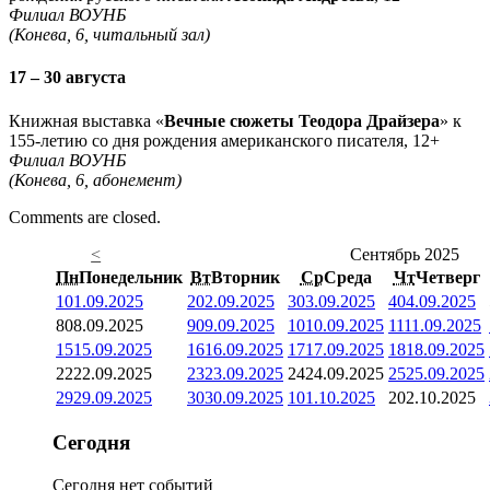
Филиал ВОУНБ
(Конева, 6, читальный зал)
17 – 30 августа
Книжная выставка «
Вечные сюжеты Теодора Драйзера
» к
155-летию со дня рождения американского писателя, 12+
Филиал ВОУНБ
(Конева, 6, абонемент)
Comments are closed.
<
Сентябрь 2025
Пн
Понедельник
Вт
Вторник
Ср
Среда
Чт
Четверг
1
01.09.2025
2
02.09.2025
3
03.09.2025
4
04.09.2025
8
08.09.2025
9
09.09.2025
10
10.09.2025
11
11.09.2025
15
15.09.2025
16
16.09.2025
17
17.09.2025
18
18.09.2025
22
22.09.2025
23
23.09.2025
24
24.09.2025
25
25.09.2025
29
29.09.2025
30
30.09.2025
1
01.10.2025
2
02.10.2025
Сегодня
Сегодня нет событий