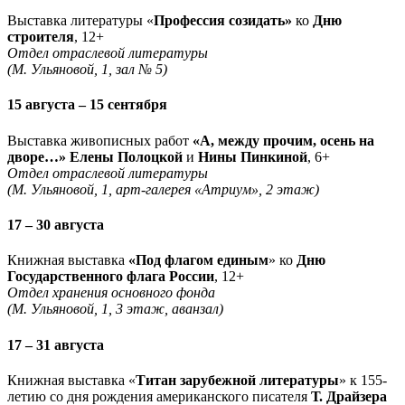
Выставка литературы «
Профессия созидать»
ко
Дню
строителя
, 12+
Отдел отраслевой литературы
(М. Ульяновой, 1, зал № 5)
15 августа – 15 сентября
Выставка живописных работ
«А, между прочим, осень на
дворе…» Елены Полоцкой
и
Нины Пинкиной
, 6+
Отдел отраслевой литературы
(М. Ульяновой, 1, арт-галерея «Атриум», 2 этаж)
17 – 30 августа
Книжная выставка
«Под флагом единым
» ко
Дню
Государственного флага России
, 12+
Отдел хранения основного фонда
(М. Ульяновой, 1, 3 этаж, аванзал)
17 – 31 августа
Книжная выставка «
Титан зарубежной литературы
» к 155-
летию со дня рождения американского писателя
Т. Драйзера