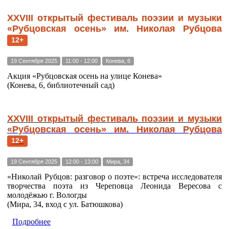
ХХVIII открытый фестиваль поэзии и музыки
«Рубцовская осень» им. Николая Рубцова
12+
19 Сентября 2025
11:00 - 12:00
Конева, 6
Акция «Рубцовская осень на улице Конева»
(Конева, 6, библиотечный сад)
ХХVIII открытый фестиваль поэзии и музыки
«Рубцовская осень» им. Николая Рубцова
12+
19 Сентября 2025
12:00 - 13:00
Мира, 34
«Николай Рубцов: разговор о поэте»: встреча исследователя
творчества поэта из Череповца Леонида Вересова с
молодёжью г. Вологды
(Мира, 34, вход с ул. Батюшкова)
Подробнее