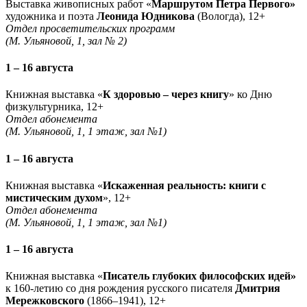
Выставка живописных работ «
Маршрутом Петра Первого»
художника и поэта
Леонида Юдникова
(Вологда), 12+
Отдел просветительских программ
(М. Ульяновой, 1, зал № 2)
1 – 16 августа
Книжная выставка «
К здоровью – через книгу
» ко Дню
физкультурника, 12+
Отдел абонемента
(М. Ульяновой, 1, 1 этаж, зал №1)
1 – 16 августа
Книжная выставка «
Искаженная реальность: книги с
мистическим духом
», 12+
Отдел абонемента
(М. Ульяновой, 1, 1 этаж, зал №1)
1 – 16 августа
Книжная выставка «
Писатель глубоких философских идей»
к 160-летию со дня рождения русского писателя
Дмитрия
Мережковского
(1866–1941), 12+