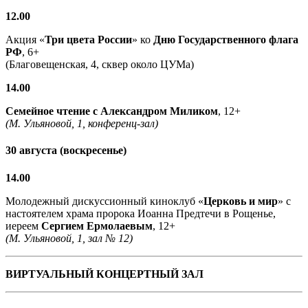
12.00
Акция «
Три цвета России
» ко
Дню Государственного флага
РФ
, 6+
(Благовещенская, 4, сквер около ЦУМа)
14.00
Семейное чтение с
Александром Миликом
, 12+
(М. Ульяновой, 1, конференц-зал)
30 августа (воскресенье)
14.00
Молодежный дискуссионный киноклуб «
Церковь и мир
» с
настоятелем храма пророка Иоанна Предтечи в Рощенье,
иереем
Сергием Ермолаевым
, 12+
(М. Ульяновой, 1, зал № 12)
ВИРТУАЛЬНЫЙ КОНЦЕРТНЫЙ ЗАЛ