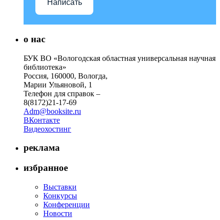
Написать
о нас
БУК ВО «Вологодская областная универсальная научная
библиотека»
Россия, 160000, Вологда,
Марии Ульяновой, 1
Телефон для справок –
8(8172)21-17-69
Adm@booksite.ru
ВКонтакте
Видеохостинг
реклама
избранное
Выставки
Конкурсы
Конференции
Новости