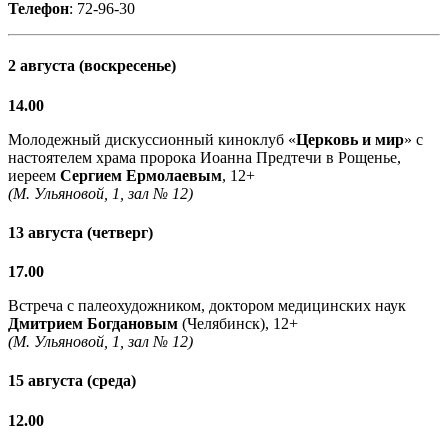
Телефон
: 72-96-30
2 августа (воскресенье)
14.00
Молодежный дискуссионный киноклуб «
Церковь и мир
» с
настоятелем храма пророка Иоанна Предтечи в Рощенье,
иереем
Сергием Ермолаевым
, 12+
(М. Ульяновой, 1, зал № 12)
13 августа (четверг)
17.00
Встреча с палеохудожником, доктором медицинских наук
Дмитрием Богдановым
(Челябинск), 12+
(М. Ульяновой, 1, зал № 12)
15 августа (среда)
12.00