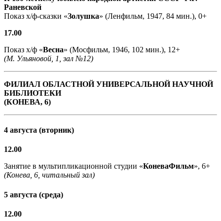
Раневской
Показ х/ф-сказки «
Золушка
» (Ленфильм, 1947, 84 мин.), 0+
17.00
Показ х/ф «
Весна
» (Мосфильм, 1946, 102 мин.), 12+
(М. Ульяновой, 1, зал №12)
ФИЛИАЛ ОБЛАСТНОЙ УНИВЕРСАЛЬНОЙ НАУЧНОЙ
БИБЛИОТЕКИ
(КОНЕВА, 6)
4 августа (вторник)
12.00
Занятие в мультипликационной студии «
КоневаФильм
», 6+
(Конева, 6, читальный зал)
5 августа (среда)
12.00