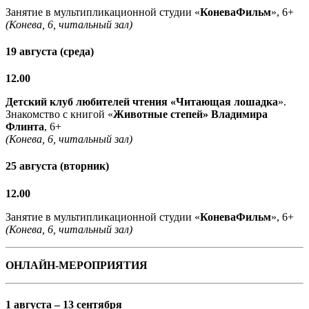
Занятие в мультипликационной студии «
КоневаФильм
», 6+
(Конева, 6, читальный зал)
19 августа (среда)
12.00
Детский клуб любителей чтения «Читающая лошадка
».
Знакомство с книгой «
Животные степей» Владимира
Флинта
, 6+
(Конева, 6, читальный зал)
25 августа (вторник)
12.00
Занятие в мультипликационной студии «
КоневаФильм
», 6+
(Конева, 6, читальный зал)
ОНЛАЙН-МЕРОПРИЯТИЯ
1 августа – 13 сентября