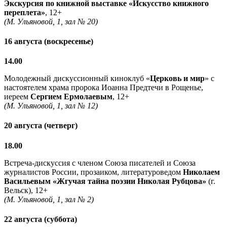
Экскурсия по книжной выставке «Искусство книжного
переплета»
, 12+
(М. Ульяновой, 1, зал № 20)
16 августа (воскресенье)
14.00
Молодежный дискуссионный киноклуб «
Церковь и мир
» с
настоятелем храма пророка Иоанна Предтечи в Рощенье,
иереем
Сергием Ермолаевым
, 12+
(М. Ульяновой, 1, зал № 12)
20 августа (четверг)
18.00
Встреча-дискуссия с членом Союза писателей и Союза
журналистов России, прозаиком, литературоведом
Николаем
Васильевым
«Жгучая тайна поэзии Николая Рубцова»
(г.
Вельск), 12+
(М. Ульяновой, 1, зал № 2)
22 августа (суббота)