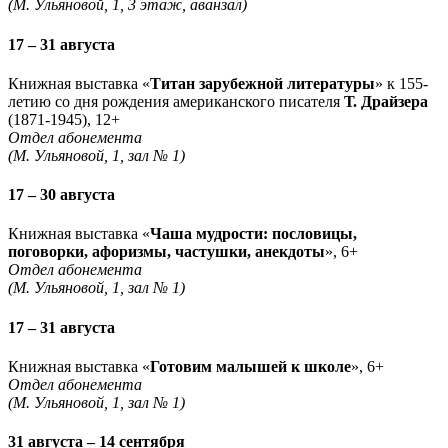
(М. Ульяновой, 1, 3 этаж, аванзал)
17 – 31 августа
Книжная выставка «
Титан зарубежной литературы
» к 155-
летию со дня рождения американского писателя
Т. Драйзера
(1871-1945), 12+
Отдел абонемента
(М. Ульяновой, 1, зал № 1)
17 – 30 августа
Книжная выставка «
Чаша мудрости: пословицы,
поговорки, афоризмы, частушки, анекдоты
», 6+
Отдел абонемента
(М. Ульяновой, 1, зал № 1)
17 – 31 августа
Книжная выставка «
Готовим малышей к школе
», 6+
Отдел абонемента
(М. Ульяновой, 1, зал № 1)
31 августа – 14 сентября