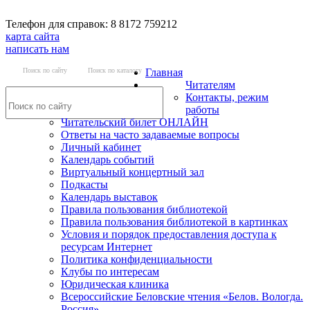
Телефон для справок: 8 8172 759212
карта сайта
написать нам
Поиск по сайту
Поиск по каталогу
Главная
Читателям
Контакты, режим
работы
Читательский билет ОНЛАЙН
Ответы на часто задаваемые вопросы
Личный кабинет
Календарь событий
Виртуальный концертный зал
Подкасты
Календарь выставок
Правила пользования библиотекой
Правила пользования библиотекой в картинках
Условия и порядок предоставления доступа к
ресурсам Интернет
Политика конфиденциальности
Клубы по интересам
Юридическая клиника
Всероссийские Беловские чтения «Белов. Вологда.
Россия»