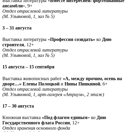
Выставка литературы «
Вместе интересней: фортепианные
ансамбли
», 9+
Отдел отраслевой литературы
(М. Ульяновой, 1, зал № 5)
3 – 31 августа
Выставка литературы «
Профессия созидать»
ко
Дню
строителя
, 12+
Отдел отраслевой литературы
(М. Ульяновой, 1, зал № 5)
15 августа – 15 сентября
Выставка живописных работ
«А, между прочим, осень на
дворе…» Елены Полоцкой
и
Нины Пинкиной
, 6+
Отдел отраслевой литературы
(М. Ульяновой, 1, арт-галерея «Атриум», 2 этаж)
17 – 30 августа
Книжная выставка
«Под флагом единым
» ко
Дню
Государственного флага России
, 12+
Отдел хранения основного фонда