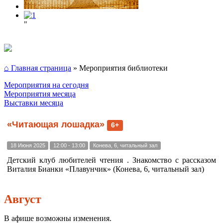
"
⌂ Главная страница
»
Мероприятия библиотеки
Мероприятия на сегодня
Мероприятия месяца
Выставки месяца
«Читающая лошадка»
6+
18 Июня 2025
12:00 - 13:00
Конева, 6, читальный зал
Детский клуб любителей чтения . Знакомство с рассказом
Виталия Бианки «Плавунчик» (Конева, 6, читальный зал)
Август
В афише возможны изменения.