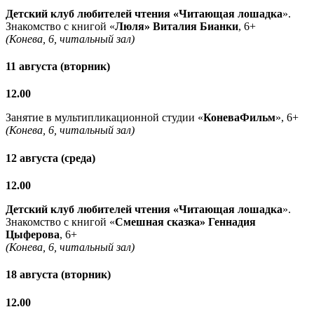
Детский клуб любителей чтения «Читающая лошадка
».
Знакомство с книгой «
Люля» Виталия Бианки
, 6+
(Конева, 6, читальный зал)
11 августа (вторник)
12.00
Занятие в мультипликационной студии «
КоневаФильм
», 6+
(Конева, 6, читальный зал)
12 августа (среда)
12.00
Детский клуб любителей чтения «Читающая лошадка
».
Знакомство с книгой «
Смешная сказка» Геннадия
Цыферова
, 6+
(Конева, 6, читальный зал)
18 августа (вторник)
12.00