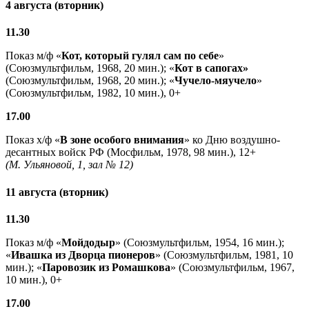
4 августа (вторник)
11.30
Показ м/ф «
Кот, который гулял сам по себе
»
(Союзмультфильм, 1968, 20 мин.); «
Кот в сапогах»
(Союзмультфильм, 1968, 20 мин.); «
Чучело-мяучело
»
(Союзмультфильм, 1982, 10 мин.), 0+
17.00
Показ х/ф «
В зоне особого внимания
» ко Дню воздушно-
десантных войск РФ (Мосфильм, 1978, 98 мин.), 12+
(М. Ульяновой, 1, зал № 12)
11 августа (вторник)
11.30
Показ м/ф «
Мойдодыр
» (Союзмультфильм, 1954, 16 мин.);
«
Ивашка из Дворца пионеров
» (Союзмультфильм, 1981, 10
мин.); «
Паровозик из Ромашкова
» (Союзмультфильм, 1967,
10 мин.), 0+
17.00