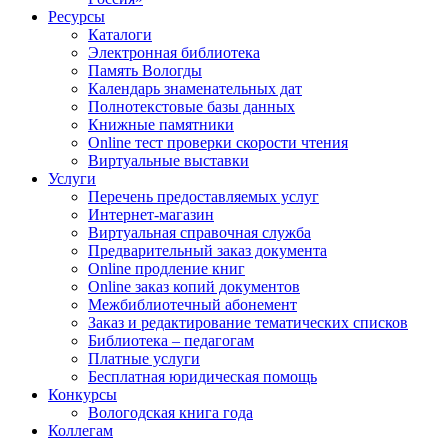
Ресурсы
Каталоги
Электронная библиотека
Память Вологды
Календарь знаменательных дат
Полнотекстовые базы данных
Книжные памятники
Online тест проверки скорости чтения
Виртуальные выставки
Услуги
Перечень предоставляемых услуг
Интернет-магазин
Виртуальная справочная служба
Предварительный заказ документа
Online продление книг
Online заказ копий документов
Межбиблиотечный абонемент
Заказ и редактирование тематических списков
Библиотека – педагогам
Платные услуги
Бесплатная юридическая помощь
Конкурсы
Вологодская книга года
Коллегам