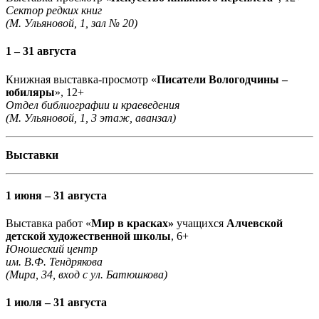
Сектор редких книг
(М. Ульяновой, 1, зал № 20)
1 – 31 августа
Книжная выставка-просмотр «
Писатели Вологодчины –
юбиляры
», 12+
Отдел библиографии и краеведения
(М. Ульяновой, 1, 3 этаж, аванзал)
Выставки
1 июня – 31 августа
Выставка работ «
Мир в красках»
учащихся
Алчевской
детской художественной школы
, 6+
Юношеский центр
им. В.Ф. Тендрякова
(Мира, 34, вход с ул. Батюшкова)
1 июля – 31 августа