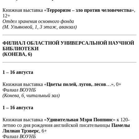
Книжная выставка «
Терроризм – зло против человечества
»,
12+
Отдел хранения основного фонда
(М. Ульяновой, 1, 3 этаж, аванзал)
ФИЛИАЛ ОБЛАСТНОЙ УНИВЕРСАЛЬНОЙ НАУЧНОЙ
БИБЛИОТЕКИ
(КОНЕВА, 6)
1 – 16 августа
Книжная выставка «
Цветы полей, лугов, лесов
…», 0+
Филиал ВОУНБ
(Конева, 6, читальный зал)
1 – 16 августа
Книжная выставка «
Удивительная Мэри Поппинс
» к 120-
летию со дня рождения английской писательницы
Памелы
Лилиан Трэверс
, 6+
Филиал ВОУНБ