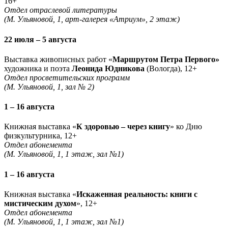
16+
Отдел отраслевой литературы
(М. Ульяновой, 1, арт-галерея «Атриум», 2 этаж)
22 июля – 5 августа
Выставка живописных работ «
Маршрутом Петра Первого»
художника и поэта
Леонида Юдникова
(Вологда), 12+
Отдел просветительских программ
(М. Ульяновой, 1, зал № 2)
1 – 16 августа
Книжная выставка «
К здоровью – через книгу
» ко Дню
физкультурника, 12+
Отдел абонемента
(М. Ульяновой, 1, 1 этаж, зал №1)
1 – 16 августа
Книжная выставка «
Искаженная реальность: книги с
мистическим духом
», 12+
Отдел абонемента
(М. Ульяновой, 1, 1 этаж, зал №1)