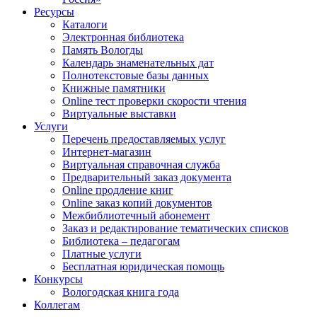
Ресурсы
Каталоги
Электронная библиотека
Память Вологды
Календарь знаменательных дат
Полнотекстовые базы данных
Книжные памятники
Online тест проверки скорости чтения
Виртуальные выставки
Услуги
Перечень предоставляемых услуг
Интернет-магазин
Виртуальная справочная служба
Предварительный заказ документа
Online продление книг
Online заказ копий документов
Межбиблиотечный абонемент
Заказ и редактирование тематических списков
Библиотека – педагогам
Платные услуги
Бесплатная юридическая помощь
Конкурсы
Вологодская книга года
Коллегам