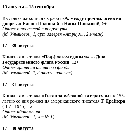
15 августа – 15 сентября
Выставка живописных работ
«А, между прочим, осень на
дворе…» Елены Полоцкой
и
Нины Пинкиной
, 6+
Отдел отраслевой литературы
(М. Ульяновой, 1, арт-галерея «Атриум», 2 этаж)
17 – 30 августа
Книжная выставка
«Под флагом единым
» ко
Дню
Государственного флага России
, 12+
Отдел хранения основного фонда
(М. Ульяновой, 1, 3 этаж, аванзал)
17 – 31 августа
Книжная выставка «
Титан зарубежной литературы
» к 155-
летию со дня рождения американского писателя
Т. Драйзера
(1871-1945), 12+
Отдел абонемента
(М. Ульяновой, 1, зал № 1)
17 – 30 августа