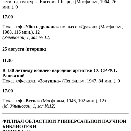
летию драматурга Евгения Шварца (Мосфильм, 1964, 76
мин.), 0+
17.00
Показ х/ф «
Убить дракона
» по пьесе «Дракон» (Мосфильм,
1988, 116 мин.), 12+
(Ульяновой, 1, зал № 12)
25 августа (вторник)
11.30
К 130-летнему юбилею народной артистки СССР Ф.Г.
Раневской
Показ х/ф-сказки «
Золушка
» (Ленфильм, 1947, 84 мин.), 0+
17.00
Показ х/ф «
Весна
» (Мосфильм, 1946, 102 мин.), 12+
(М. Ульяновой, 1, зал №12)
ФИЛИАЛ ОБЛАСТНОЙ УНИВЕРСАЛЬНОЙ НАУЧНОЙ
БИБЛИОТЕКИ