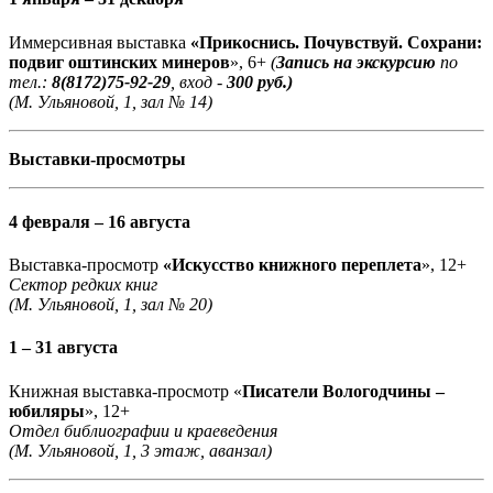
Иммерсивная выставка
«Прикоснись. Почувствуй. Сохрани:
подвиг оштинских минеров
», 6+
(
Запись на экскурсию
по
тел.:
8(8172)75-92-29
, вход -
300 руб.)
(М. Ульяновой, 1, зал № 14)
Выставки-просмотры
4 февраля – 16 августа
Выставка-просмотр
«Искусство книжного переплета
», 12+
Сектор редких книг
(М. Ульяновой, 1, зал № 20)
1 – 31 августа
Книжная выставка-просмотр «
Писатели Вологодчины –
юбиляры
», 12+
Отдел библиографии и краеведения
(М. Ульяновой, 1, 3 этаж, аванзал)