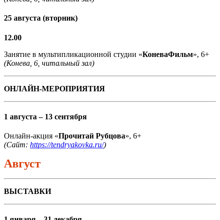
25 августа (вторник)
12.00
Занятие в мультипликационной студии «
КоневаФильм
», 6+
(Конева, 6, читальный зал)
ОНЛАЙН-МЕРОПРИЯТИЯ
1 августа – 13 сентября
Онлайн-акция «
Прочитай Рубцова
», 6+
(Сайт:
https://tendryakovka.ru/
)
Август
ВЫСТАВКИ
1 января – 31 декабря