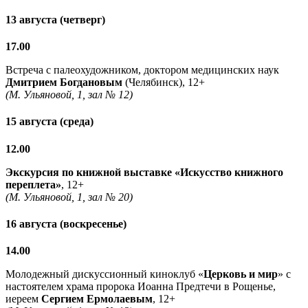
13 августа (четверг)
17.00
Встреча с палеохудожником, доктором медицинских наук
Дмитрием Богдановым
(Челябинск), 12+
(М. Ульяновой, 1, зал № 12)
15 августа (среда)
12.00
Экскурсия по книжной выставке «Искусство книжного
переплета»
, 12+
(М. Ульяновой, 1, зал № 20)
16 августа (воскресенье)
14.00
Молодежный дискуссионный киноклуб «
Церковь и мир
» с
настоятелем храма пророка Иоанна Предтечи в Рощенье,
иереем
Сергием Ермолаевым
, 12+