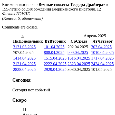
Книжная выставка «
Вечные сюжеты Теодора Драйзера
» к
155-летию со дня рождения американского писателя, 12+
Филиал ВОУНБ
(Конева, 6, абонемент)
Comments are closed.
<
Апрель 2025
Пн
Понедельник
Вт
Вторник
Ср
Среда
Чт
Четверг
31
31.03.2025
1
01.04.2025
2
02.04.2025
3
03.04.2025
7
07.04.2025
8
08.04.2025
9
09.04.2025
10
10.04.2025
14
14.04.2025
15
15.04.2025
16
16.04.2025
17
17.04.2025
21
21.04.2025
22
22.04.2025
23
23.04.2025
24
24.04.2025
28
28.04.2025
29
29.04.2025
30
30.04.2025
1
01.05.2025
Сегодня
Сегодня нет событий
Скоро
11
Августа