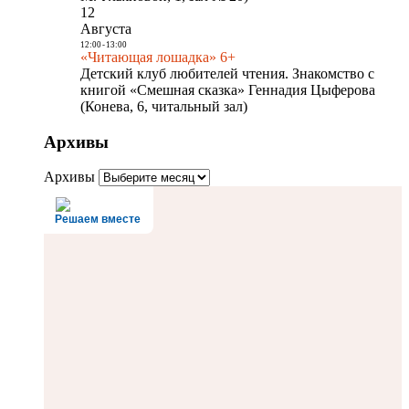
12
Августа
12:00
-
13:00
«Читающая лошадка» 6+
Детский клуб любителей чтения. Знакомство с
книгой «Смешная сказка» Геннадия Цыферова
(Конева, 6, читальный зал)
Архивы
Архивы
Решаем вместе