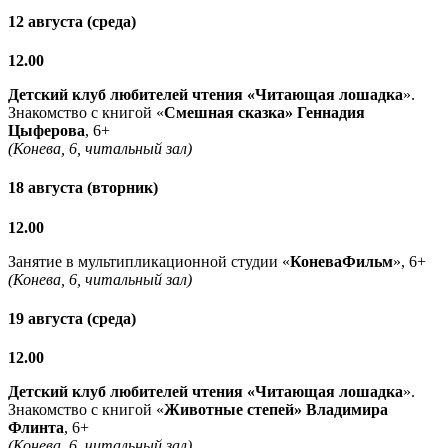
12 августа (среда)
12.00
Детский клуб любителей чтения «Читающая лошадка
».
Знакомство с книгой «
Смешная сказка» Геннадия
Цыферова
, 6+
(Конева, 6, читальный зал)
18 августа (вторник)
12.00
Занятие в мультипликационной студии «
КоневаФильм
», 6+
(Конева, 6, читальный зал)
19 августа (среда)
12.00
Детский клуб любителей чтения «Читающая лошадка
».
Знакомство с книгой «
Животные степей» Владимира
Флинта
, 6+
(Конева, 6, читальный зал)