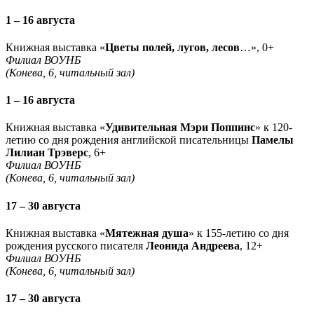
1 – 16 августа
Книжная выставка «
Цветы полей, лугов, лесов
…», 0+
Филиал ВОУНБ
(Конева, 6, читальный зал)
1 – 16 августа
Книжная выставка «
Удивительная Мэри Поппинс
» к 120-
летию со дня рождения английской писательницы
Памелы
Лилиан Трэверс
, 6+
Филиал ВОУНБ
(Конева, 6, читальный зал)
17 – 30 августа
Книжная выставка «
Мятежная душа
» к 155-летию со дня
рождения русского писателя
Леонида Андреева
, 12+
Филиал ВОУНБ
(Конева, 6, читальный зал)
17 – 30 августа