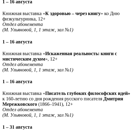
1 – 16 августа
Книжная выставка «
К здоровью – через книгу
» ко Дню
физкультурника, 12+
Отдел абонемента
(М. Ульяновой, 1, 1 этаж, зал №1)
1 – 16 августа
Книжная выставка «
Искаженная реальность: книги с
мистическим духом
», 12+
Отдел абонемента
(М. Ульяновой, 1, 1 этаж, зал №1)
1 – 16 августа
Книжная выставка «
Писатель глубоких философских идей»
к 160-летию со дня рождения русского писателя
Дмитрия
Мережковского
(1866–1941), 12+
Отдел абонемента
(М. Ульяновой, 1, 1 этаж, зал №1)
1 – 31 августа