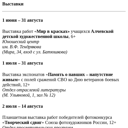
Выставки
1 июня – 31 августа
Выставка работ «
Мир в красках»
учащихся
Алчевской
детской художественной школы
, 6+
Юношеский центр
им. В.Ф. Тендрякова
(Мира, 34, вход с ул. Батюшкова)
1 июля – 31 августа
Выставка экспонатов «
Память о павших – напутствие
живым
» с полей сражений СВО ко Дню ветеранов боевых
действий, 12+
Отдел отраслевой литературы
(М. Ульяновой, 1, зал № 12)
2 июля – 14 августа
Планшетная выставка работ победителей фотоконкурса
«
Творческий сдвиг
» Союза фотохудожников России, 12+
Отдел просветительских программ