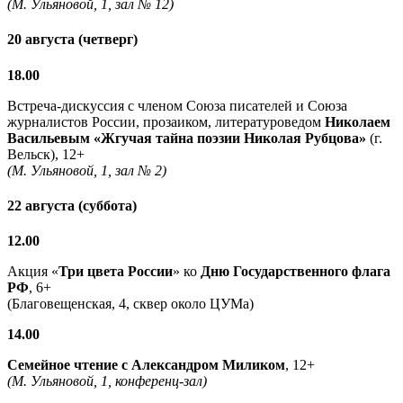
(М. Ульяновой, 1, зал № 12)
20 августа (четверг)
18.00
Встреча-дискуссия с членом Союза писателей и Союза
журналистов России, прозаиком, литературоведом
Николаем
Васильевым
«Жгучая тайна поэзии Николая Рубцова»
(г.
Вельск), 12+
(М. Ульяновой, 1, зал № 2)
22 августа (суббота)
12.00
Акция «
Три цвета России
» ко
Дню Государственного флага
РФ
, 6+
(Благовещенская, 4, сквер около ЦУМа)
14.00
Семейное чтение с
Александром Миликом
, 12+
(М. Ульяновой, 1, конференц-зал)