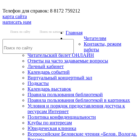
Телефон для справок: 8 8172 759212
карта сайта
написать нам
Поиск по сайту
Поиск по каталогу
Главная
Читателям
Контакты, режим
работы
Читательский билет ОНЛАЙН
Ответы на часто задаваемые вопросы
Личный кабинет
Календарь событий
Виртуальный концертный зал
Подкасты
Календарь выставок
Правила пользования библиотекой
Правила пользования библиотекой в картинках
Условия и порядок предоставления доступа к
ресурсам Интернет
Политика конфиденциальности
Клубы по интересам
Юридическая клиника
Всероссийские Беловские чтения «Белов. Вологда.
Россия»