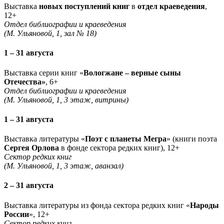
Выставка
новых поступлений книг
в
отдел краеведения
,
12+
Отдел библиографии и краеведения
(М. Ульяновой, 1, зал № 18)
1 – 31 августа
Выставка серии книг «
Вологжане – верные сыны
Отечества»
, 6+
Отдел библиографии и краеведения
(М. Ульяновой, 1, 3 этаж, витрины)
1 – 31 августа
Выставка литературы «
Поэт с планеты Мегра
» (книги поэта
Сергея Орлова
в фонде сектора редких книг), 12+
Сектор редких книг
(М. Ульяновой, 1, 3 этаж, аванзал)
2 – 31 августа
Выставка литературы из фонда сектора редких книг «
Народы
России
», 12+
Сектор редких книг