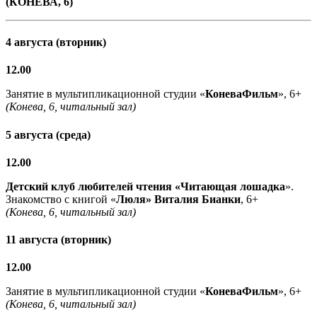
(КОНЕВА, 6)
4 августа (вторник)
12.00
Занятие в мультипликационной студии «
КоневаФильм
», 6+
(Конева, 6, читальный зал)
5 августа (среда)
12.00
Детский клуб любителей чтения «Читающая лошадка
».
Знакомство с книгой «
Люля» Виталия Бианки
, 6+
(Конева, 6, читальный зал)
11 августа (вторник)
12.00
Занятие в мультипликационной студии «
КоневаФильм
», 6+
(Конева, 6, читальный зал)