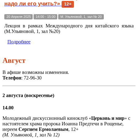
надо ли его учить?»
12+
20 Апреля 2025
14:00 - 15:00
М. Ульяновой, 1, зал № 20
Лекция в рамках Международного дня китайского языка
(М.Ульяновой, 1, зал №20)
Подробнее
Август
В афише возможны изменения.
Телефон
: 72-96-30
2 августа (воскресенье)
14.00
Молодежный дискуссионный киноклуб «
Церковь и мир
» с
настоятелем храма пророка Иоанна Предтечи в Рощенье,
иереем
Сергием Ермолаевым
, 12+
(М. Ульяновой, 1, зал № 12)