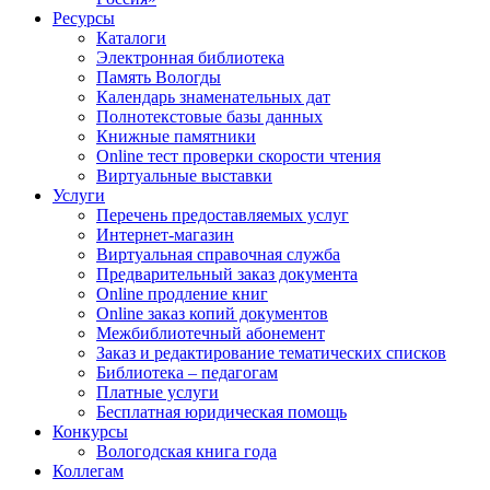
Ресурсы
Каталоги
Электронная библиотека
Память Вологды
Календарь знаменательных дат
Полнотекстовые базы данных
Книжные памятники
Online тест проверки скорости чтения
Виртуальные выставки
Услуги
Перечень предоставляемых услуг
Интернет-магазин
Виртуальная справочная служба
Предварительный заказ документа
Online продление книг
Online заказ копий документов
Межбиблиотечный абонемент
Заказ и редактирование тематических списков
Библиотека – педагогам
Платные услуги
Бесплатная юридическая помощь
Конкурсы
Вологодская книга года
Коллегам