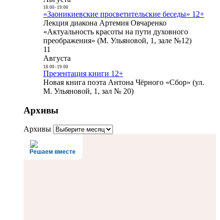
18:00
-
19:00
«Заоникиевские просветительские беседы» 12+
Лекция диакона Артемия Овчаренко
«Актуальность красоты на пути духовного
преображения» (М. Ульяновой, 1, зале №12)
11
Августа
18:00
-
19:00
Презентация книги 12+
Новая книга поэта Антона Чёрного «Сбор» (ул.
М. Ульяновой, 1, зал № 20)
Архивы
Архивы
Решаем вместе