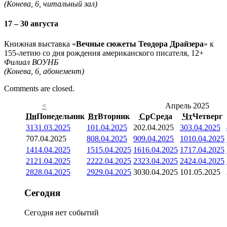
(Конева, 6, читальный зал)
17 – 30 августа
Книжная выставка «
Вечные сюжеты Теодора Драйзера
» к
155-летию со дня рождения американского писателя, 12+
Филиал ВОУНБ
(Конева, 6, абонемент)
Comments are closed.
<
Апрель 2025
Пн
Понедельник
Вт
Вторник
Ср
Среда
Чт
Четверг
31
31.03.2025
1
01.04.2025
2
02.04.2025
3
03.04.2025
7
07.04.2025
8
08.04.2025
9
09.04.2025
10
10.04.2025
14
14.04.2025
15
15.04.2025
16
16.04.2025
17
17.04.2025
21
21.04.2025
22
22.04.2025
23
23.04.2025
24
24.04.2025
28
28.04.2025
29
29.04.2025
30
30.04.2025
1
01.05.2025
Сегодня
Сегодня нет событий