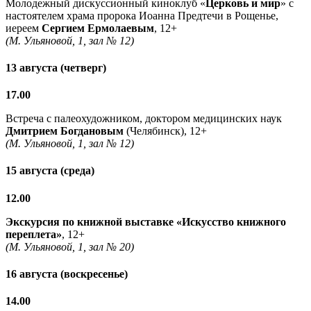
Молодежный дискуссионный киноклуб «
Церковь и мир
» с
настоятелем храма пророка Иоанна Предтечи в Рощенье,
иереем
Сергием Ермолаевым
, 12+
(М. Ульяновой, 1, зал № 12)
13 августа (четверг)
17.00
Встреча с палеохудожником, доктором медицинских наук
Дмитрием Богдановым
(Челябинск), 12+
(М. Ульяновой, 1, зал № 12)
15 августа (среда)
12.00
Экскурсия по книжной выставке «Искусство книжного
переплета»
, 12+
(М. Ульяновой, 1, зал № 20)
16 августа (воскресенье)
14.00