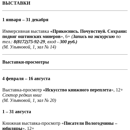
ВЫСТАВКИ
1 января – 31 декабря
Иммерсивная выставка
«Прикоснись. Почувствуй. Сохрани:
подвиг оштинских минеров
», 6+
(
Запись на экскурсию
по
тел.:
8(8172)75-92-29
, вход -
300 руб.)
(М. Ульяновой, 1, зал № 14)
Выставки-просмотры
4 февраля – 16 августа
Выставка-просмотр
«Искусство книжного переплета
», 12+
Сектор редких книг
(М. Ульяновой, 1, зал № 20)
1 – 31 августа
Книжная выставка-просмотр «
Писатели Вологодчины –
юбиляры
», 12+