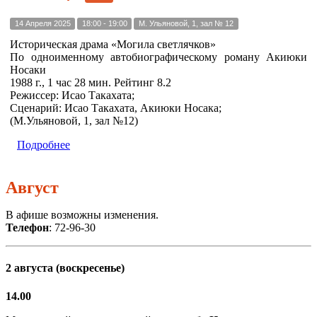
14 Апреля 2025
18:00 - 19:00
М. Ульяновой, 1, зал № 12
Историческая драма «Могила светлячков»
По одноименному автобиографическому роману Акиюки
Носаки
1988 г., 1 час 28 мин. Рейтинг 8.2
Режиссер: Исао Такахата;
Сценарий: Исао Такахата, Акиюки Носака;
(М.Ульяновой, 1, зал №12)
Подробнее
Август
В афише возможны изменения.
Телефон
: 72-96-30
2 августа (воскресенье)
14.00