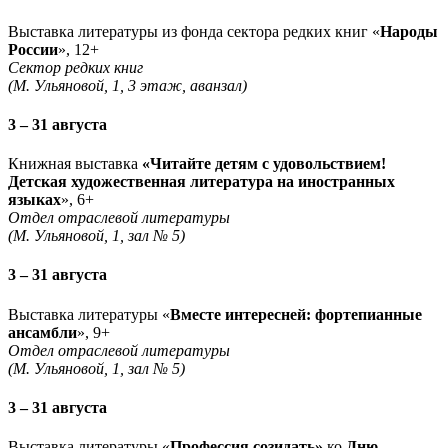
Выставка литературы из фонда сектора редких книг «
Народы
России
», 12+
Сектор редких книг
(М. Ульяновой, 1, 3 этаж, аванзал)
3 – 31 августа
Книжная выставка
«Читайте детям с удовольствием!
Детская художественная литература на иностранных
языках
», 6+
Отдел отраслевой литературы
(М. Ульяновой, 1, зал № 5)
3 – 31 августа
Выставка литературы «
Вместе интересней: фортепианные
ансамбли
», 9+
Отдел отраслевой литературы
(М. Ульяновой, 1, зал № 5)
3 – 31 августа
Выставка литературы «
Профессия созидать»
ко
Дню