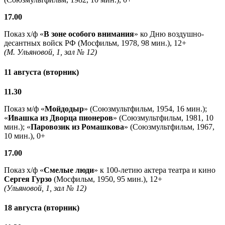
17.00
Показ х/ф «
В зоне особого внимания
» ко Дню воздушно-
десантных войск РФ (Мосфильм, 1978, 98 мин.), 12+
(М. Ульяновой, 1, зал № 12)
11 августа (вторник)
11.30
Показ м/ф «
Мойдодыр
» (Союзмультфильм, 1954, 16 мин.);
«
Ивашка из Дворца пионеров
» (Союзмультфильм, 1981, 10
мин.); «
Паровозик из Ромашкова
» (Союзмультфильм, 1967,
10 мин.), 0+
17.00
Показ х/ф «
Смелые люди
» к 100-летию актера театра и кино
Сергея Гурзо
(Мосфильм, 1950, 95 мин.), 12+
(Ульяновой, 1, зал № 12)
18 августа (вторник)