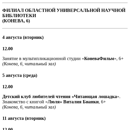
ФИЛИАЛ ОБЛАСТНОЙ УНИВЕРСАЛЬНОЙ НАУЧНОЙ
БИБЛИОТЕКИ
(КОНЕВА, 6)
4 августа (вторник)
12.00
Занятие в мультипликационной студии «
КоневаФильм
», 6+
(Конева, 6, читальный зал)
5 августа (среда)
12.00
Детский клуб любителей чтения «Читающая лошадка
».
Знакомство с книгой «
Люля» Виталия Бианки
, 6+
(Конева, 6, читальный зал)
11 августа (вторник)
12.00