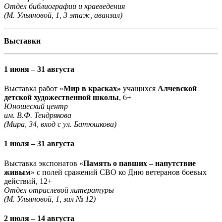
Отдел библиографии и краеведения
(М. Ульяновой, 1, 3 этаж, аванзал)
Выставки
1 июня – 31 августа
Выставка работ «
Мир в красках»
учащихся
Алчевской
детской художественной школы
, 6+
Юношеский центр
им. В.Ф. Тендрякова
(Мира, 34, вход с ул. Батюшкова)
1 июля – 31 августа
Выставка экспонатов «
Память о павших – напутствие
живым
» с полей сражений СВО ко Дню ветеранов боевых
действий, 12+
Отдел отраслевой литературы
(М. Ульяновой, 1, зал № 12)
2 июля – 14 августа