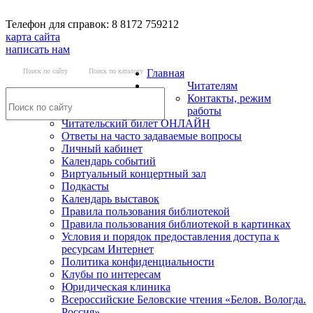
Телефон для справок: 8 8172 759212
карта сайта
написать нам
Поиск по сайту
Поиск по каталогу
Главная
Читателям
Контакты, режим
работы
Читательский билет ОНЛАЙН
Ответы на часто задаваемые вопросы
Личный кабинет
Календарь событий
Виртуальный концертный зал
Подкасты
Календарь выставок
Правила пользования библиотекой
Правила пользования библиотекой в картинках
Условия и порядок предоставления доступа к
ресурсам Интернет
Политика конфиденциальности
Клубы по интересам
Юридическая клиника
Всероссийские Беловские чтения «Белов. Вологда.
Россия»