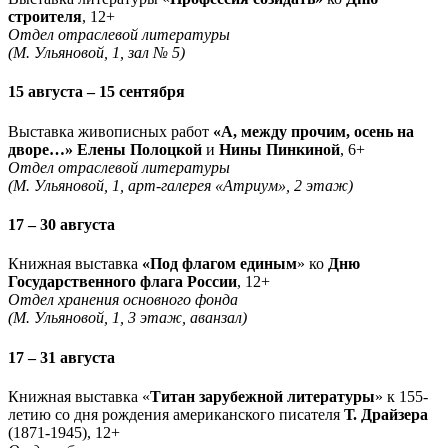
строителя
, 12+
Отдел отраслевой литературы
(М. Ульяновой, 1, зал № 5)
15 августа – 15 сентября
Выставка живописных работ
«А, между прочим, осень на
дворе…» Елены Полоцкой
и
Нины Пинкиной
, 6+
Отдел отраслевой литературы
(М. Ульяновой, 1, арт-галерея «Атриум», 2 этаж)
17 – 30 августа
Книжная выставка
«Под флагом единым
» ко
Дню
Государственного флага России
, 12+
Отдел хранения основного фонда
(М. Ульяновой, 1, 3 этаж, аванзал)
17 – 31 августа
Книжная выставка «
Титан зарубежной литературы
» к 155-
летию со дня рождения американского писателя
Т. Драйзера
(1871-1945), 12+