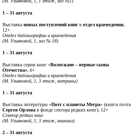
(М. Ульяновой, 1, 1 этаж, зал №1)
1 – 31 августа
Выставка
новых поступлений книг
в
отдел краеведения
,
12+
Отдел библиографии и краеведения
(М. Ульяновой, 1, зал № 18)
1 – 31 августа
Выставка серии книг «
Вологжане – верные сыны
Отечества»
, 6+
Отдел библиографии и краеведения
(М. Ульяновой, 1, 3 этаж, витрины)
1 – 31 августа
Выставка литературы «
Поэт с планеты Мегра
» (книги поэта
Сергея Орлова
в фонде сектора редких книг), 12+
Сектор редких книг
(М. Ульяновой, 1, 3 этаж, аванзал)
2 – 31 августа