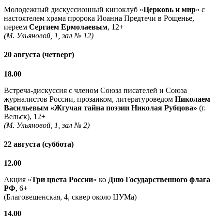
Молодежный дискуссионный киноклуб «
Церковь и мир
» с
настоятелем храма пророка Иоанна Предтечи в Рощенье,
иереем
Сергием Ермолаевым
, 12+
(М. Ульяновой, 1, зал № 12)
20 августа (четверг)
18.00
Встреча-дискуссия с членом Союза писателей и Союза
журналистов России, прозаиком, литературоведом
Николаем
Васильевым
«Жгучая тайна поэзии Николая Рубцова»
(г.
Вельск), 12+
(М. Ульяновой, 1, зал № 2)
22 августа (суббота)
12.00
Акция «
Три цвета России
» ко
Дню Государственного флага
РФ
, 6+
(Благовещенская, 4, сквер около ЦУМа)
14.00