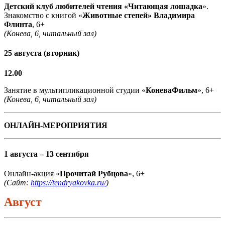
Детский клуб любителей чтения «Читающая лошадка
».
Знакомство с книгой «
Животные степей» Владимира
Флинта
, 6+
(Конева, 6, читальный зал)
25 августа (вторник)
12.00
Занятие в мультипликационной студии «
КоневаФильм
», 6+
(Конева, 6, читальный зал)
ОНЛАЙН-МЕРОПРИЯТИЯ
1 августа – 13 сентября
Онлайн-акция «
Прочитай Рубцова
», 6+
(Сайт:
https://tendryakovka.ru/
)
Август