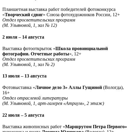
Планшетная выставка работ победителей фотоконкурса
«
Творческий сдвиг
» Союза фотохудожников России, 12+
Отдел просветительских программ
(М. Ульяновой, 1, зал № 12)
2 июля – 14 августа
Выставка фотооткрыток «
Школа провинциальной
фотографии. Отчетные работы
», 12+
Отдел просветительских программ
(М. Ульяновой, 1, зал № 2)
13 июля – 13 августа
Фотовыставка «
Личное дело 3» Аллы Гущиной
(Вологда),
16+
Отдел отраслевой литературы
(М. Ульяновой, 1, арт-галерея «Атриум», 2 этаж)
22 июля – 5 августа
Выставка живописных работ «
Маршрутом Петра Первого»
художника и поэта
Леонида Юдникова
(Вологда), 12+