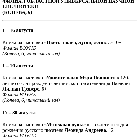
ФИЛИАЛ ОБЛАСТНОЙ УНИВЕРСАЛЬНОЙ НАУЧНОЙ
БИБЛИОТЕКИ
(КОНЕВА, 6)
1 – 16 августа
Книжная выставка «
Цветы полей, лугов, лесов
…», 0+
Филиал ВОУНБ
(Конева, 6, читальный зал)
1 – 16 августа
Книжная выставка «
Удивительная Мэри Поппинс
» к 120-
летию со дня рождения английской писательницы
Памелы
Лилиан Трэверс
, 6+
Филиал ВОУНБ
(Конева, 6, читальный зал)
17 – 30 августа
Книжная выставка «
Мятежная душа
» к 155-летию со дня
рождения русского писателя
Леонида Андреева
, 12+
Филиал ВОУНБ