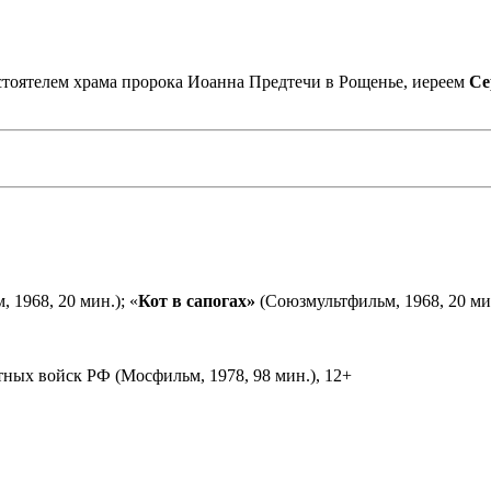
астоятелем храма пророка Иоанна Предтечи в Рощенье, иереем
Се
 1968, 20 мин.); «
Кот в сапогах»
(Союзмультфильм, 1968, 20 мин
ных войск РФ (Мосфильм, 1978, 98 мин.), 12+