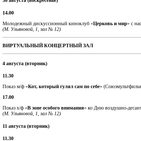
30 августа (воскресенье)
14.00
Молодежный дискуссионный киноклуб «
Церковь и мир
» с н
(М. Ульяновой, 1, зал № 12)
ВИРТУАЛЬНЫЙ КОНЦЕРТНЫЙ ЗАЛ
4 августа (вторник)
11.30
Показ м/ф «
Кот, который гулял сам по себе
» (Союзмультфильм,
17.00
Показ х/ф «
В зоне особого внимания
» ко Дню воздушно-десант
(М. Ульяновой, 1, зал № 12)
11 августа (вторник)
11.30