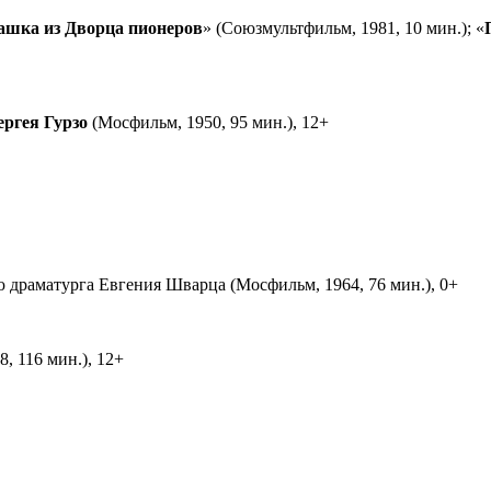
ашка из Дворца пионеров
» (Союзмультфильм, 1981, 10 мин.); «
ергея Гурзо
(Мосфильм, 1950, 95 мин.), 12+
ю драматурга Евгения Шварца (Мосфильм, 1964, 76 мин.), 0+
, 116 мин.), 12+