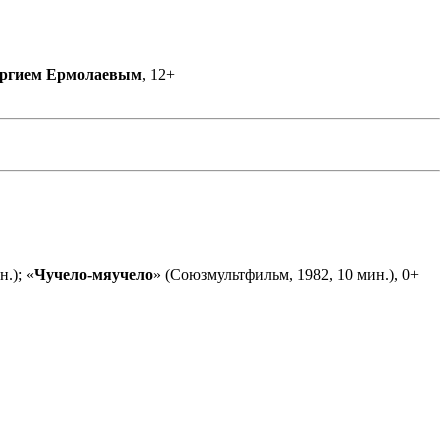
ргием Ермолаевым
, 12+
.); «
Чучело-мяучело
» (Союзмультфильм, 1982, 10 мин.), 0+