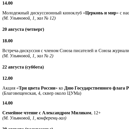
14.00
Молодежный дискуссионный киноклуб «
Церковь и мир
» с н
(М. Ульяновой, 1, зал № 12)
20 августа (четверг)
18.00
Встреча-дискуссия с членом Союза писателей и Союза журнали
(М. Ульяновой, 1, зал № 2)
22 августа (суббота)
12.00
Акция «
Три цвета России
» ко
Дню Государственного флага 
(Благовещенская, 4, сквер около ЦУМа)
14.00
Семейное чтение с
Александром Миликом
, 12+
(М. Ульяновой, 1, конференц-зал)