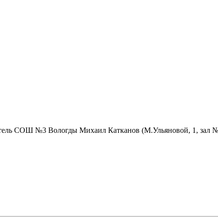
атель СОШ №3 Вологды Михаил Катканов (М.Ульяновой, 1, зал 