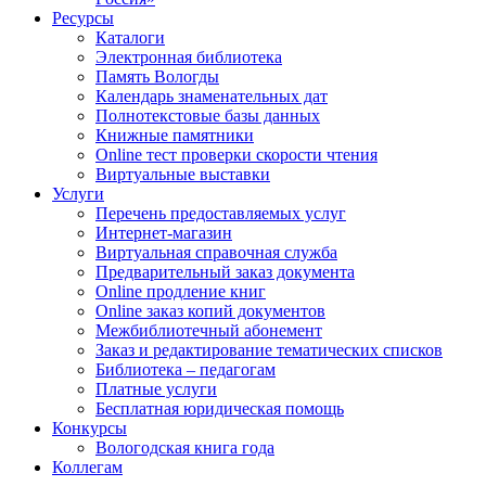
Ресурсы
Каталоги
Электронная библиотека
Память Вологды
Календарь знаменательных дат
Полнотекстовые базы данных
Книжные памятники
Online тест проверки скорости чтения
Виртуальные выставки
Услуги
Перечень предоставляемых услуг
Интернет-магазин
Виртуальная справочная служба
Предварительный заказ документа
Online продление книг
Online заказ копий документов
Межбиблиотечный абонемент
Заказ и редактирование тематических списков
Библиотека – педагогам
Платные услуги
Бесплатная юридическая помощь
Конкурсы
Вологодская книга года
Коллегам