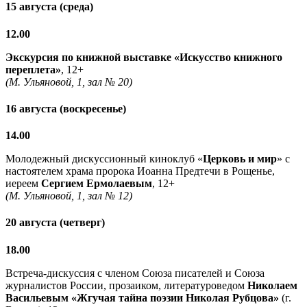
15 августа (среда)
12.00
Экскурсия по книжной выставке «Искусство книжного
переплета»
, 12+
(М. Ульяновой, 1, зал № 20)
16 августа (воскресенье)
14.00
Молодежный дискуссионный киноклуб «
Церковь и мир
» с
настоятелем храма пророка Иоанна Предтечи в Рощенье,
иереем
Сергием Ермолаевым
, 12+
(М. Ульяновой, 1, зал № 12)
20 августа (четверг)
18.00
Встреча-дискуссия с членом Союза писателей и Союза
журналистов России, прозаиком, литературоведом
Николаем
Васильевым
«Жгучая тайна поэзии Николая Рубцова»
(г.