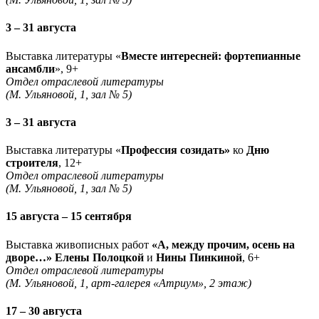
3 – 31 августа
Выставка литературы «
Вместе интересней: фортепианные
ансамбли
», 9+
Отдел отраслевой литературы
(М. Ульяновой, 1, зал № 5)
3 – 31 августа
Выставка литературы «
Профессия созидать»
ко
Дню
строителя
, 12+
Отдел отраслевой литературы
(М. Ульяновой, 1, зал № 5)
15 августа – 15 сентября
Выставка живописных работ
«А, между прочим, осень на
дворе…» Елены Полоцкой
и
Нины Пинкиной
, 6+
Отдел отраслевой литературы
(М. Ульяновой, 1, арт-галерея «Атриум», 2 этаж)
17 – 30 августа