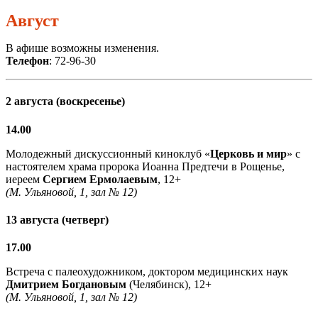
Август
В афише возможны изменения.
Телефон
: 72-96-30
2 августа (воскресенье)
14.00
Молодежный дискуссионный киноклуб «
Церковь и мир
» с
настоятелем храма пророка Иоанна Предтечи в Рощенье,
иереем
Сергием Ермолаевым
, 12+
(М. Ульяновой, 1, зал № 12)
13 августа (четверг)
17.00
Встреча с палеохудожником, доктором медицинских наук
Дмитрием Богдановым
(Челябинск), 12+
(М. Ульяновой, 1, зал № 12)