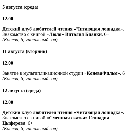
5 августа (среда)
12.00
Детский клуб любителей чтения «Читающая лошадка
».
Знакомство с книгой «
Люля» Виталия Бианки
, 6+
(Конева, 6, читальный зал)
11 августа (вторник)
12.00
Занятие в мультипликационной студии «
КоневаФильм
», 6+
(Конева, 6, читальный зал)
12 августа (среда)
12.00
Детский клуб любителей чтения «Читающая лошадка
».
Знакомство с книгой «
Смешная сказка» Геннадия
Цыферова
, 6+
(Конева, 6, читальный зал)