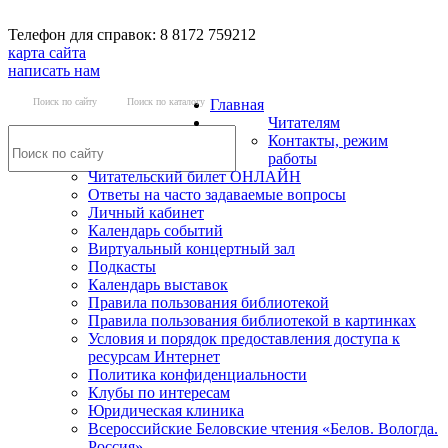
Телефон для справок: 8 8172 759212
карта сайта
написать нам
Поиск по сайту
Поиск по каталогу
Главная
Читателям
Контакты, режим
работы
Читательский билет ОНЛАЙН
Ответы на часто задаваемые вопросы
Личный кабинет
Календарь событий
Виртуальный концертный зал
Подкасты
Календарь выставок
Правила пользования библиотекой
Правила пользования библиотекой в картинках
Условия и порядок предоставления доступа к
ресурсам Интернет
Политика конфиденциальности
Клубы по интересам
Юридическая клиника
Всероссийские Беловские чтения «Белов. Вологда.
Россия»