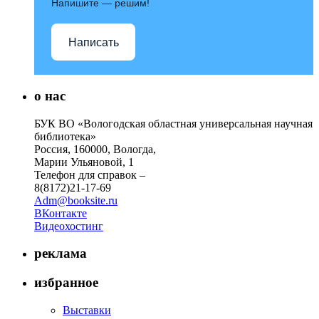
Напишите — решим!
Написать
о нас
БУК ВО «Вологодская областная универсальная научная
библиотека»
Россия, 160000, Вологда,
Марии Ульяновой, 1
Телефон для справок –
8(8172)21-17-69
Adm@booksite.ru
ВКонтакте
Видеохостинг
реклама
избранное
Выставки