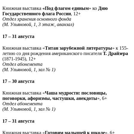
Книжная выставка
«Под флагом единым
» ко
Дню
Государственного флага России
, 12+
Отдел хранения основного фонда
(М. Ульяновой, 1, 3 этаж, аванзал)
17 – 31 августа
Книжная выставка «
Титан зарубежной литературы
» к 155-
летию со дня рождения американского писателя
Т. Драйзера
(1871-1945), 12+
Отдел абонемента
(М. Ульяновой, 1, зал № 1)
17 – 30 августа
Книжная выставка «
Чаша мудрости: пословицы,
поговорки, афоризмы, частушки, анекдоты
», 6+
Отдел абонемента
(М. Ульяновой, 1, зал № 1)
17 – 31 августа
Книжная выставка «
Готовим малышей к школе
», 6+