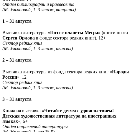
Отдел библиографии и краеведения
(М. Ульяновой, 1, 3 этаж, витрины)
1 – 31 августа
Выставка литературы «
Поэт с планеты Мегра
» (книги поэта
Сергея Орлова
в фонде сектора редких книг), 12+
Сектор редких книг
(М. Ульяновой, 1, 3 этаж, аванзал)
2 – 31 августа
Выставка литературы из фонда сектора редких книг «
Народы
России
», 12+
Сектор редких книг
(М. Ульяновой, 1, 3 этаж, аванзал)
3 – 31 августа
Книжная выставка
«Читайте детям с удовольствием!
Детская художественная литература на иностранных
языках
», 6+
Отдел отраслевой литературы
(М. Ульяновой, 1, зал № 5)