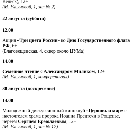
Вельск), 12+
(М. Ульяновой, 1, зал № 2)
22 августа (суббота)
12.00
Акция «
Три цвета России
» ко
Дню Государственного флага
РФ
, 6+
(Благовещенская, 4, сквер около ЦУМа)
14.00
Семейное чтение с
Александром Миликом
, 12+
(М. Ульяновой, 1, конференц-зал)
30 августа (воскресенье)
14.00
Молодежный дискуссионный киноклуб «
Церковь и мир
» с
настоятелем храма пророка Иоанна Предтечи в Рощенье,
иереем
Сергием Ермолаевым
, 12+
(М. Ульяновой, 1, зал № 12)