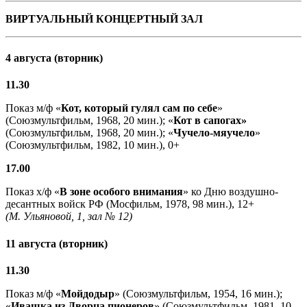
ВИРТУАЛЬНЫЙ КОНЦЕРТНЫЙ ЗАЛ
4 августа (вторник)
11.30
Показ м/ф «
Кот, который гулял сам по себе
»
(Союзмультфильм, 1968, 20 мин.); «
Кот в сапогах»
(Союзмультфильм, 1968, 20 мин.); «
Чучело-мяучело
»
(Союзмультфильм, 1982, 10 мин.), 0+
17.00
Показ х/ф «
В зоне особого внимания
» ко Дню воздушно-
десантных войск РФ (Мосфильм, 1978, 98 мин.), 12+
(М. Ульяновой, 1, зал № 12)
11 августа (вторник)
11.30
Показ м/ф «
Мойдодыр
» (Союзмультфильм, 1954, 16 мин.);
«
Ивашка из Дворца пионеров
» (Союзмультфильм, 1981, 10