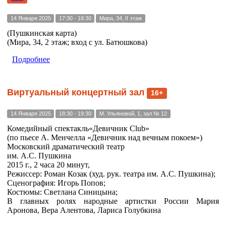
14 Января 2025
17:30 - 18:30
Мира, 34, II этаж
(Пушкинская карта)
(Мира, 34, 2 этаж; вход с ул. Батюшкова)
Подробнее
Виртуальный концертный зал
16+
14 Января 2025
18:30 - 19:30
М. Ульяновой, 1, зал № 12
Комедийный спектакль«Девичник Club»
(по пьесе А. Менчелла «Девичник над вечным покоем»)
Московский драматический театр
им. А.С. Пушкина
2015 г., 2 часа 20 минут,
Режиссер: Роман Козак (худ. рук. театра им. А.С. Пушкина);
Сценография: Игорь Попов;
Костюмы: Светлана Синицына;
В главных ролях народные артистки России Мария
Аронова, Вера Алентова, Лариса Голубкина