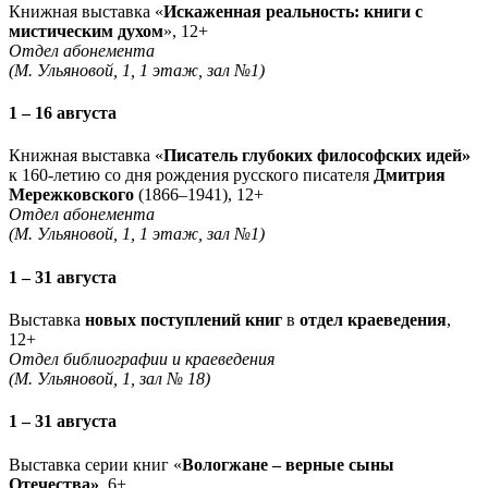
Книжная выставка «
Искаженная реальность: книги с
мистическим духом
», 12+
Отдел абонемента
(М. Ульяновой, 1, 1 этаж, зал №1)
1 – 16 августа
Книжная выставка «
Писатель глубоких философских идей»
к 160-летию со дня рождения русского писателя
Дмитрия
Мережковского
(1866–1941), 12+
Отдел абонемента
(М. Ульяновой, 1, 1 этаж, зал №1)
1 – 31 августа
Выставка
новых поступлений книг
в
отдел краеведения
,
12+
Отдел библиографии и краеведения
(М. Ульяновой, 1, зал № 18)
1 – 31 августа
Выставка серии книг «
Вологжане – верные сыны
Отечества»
, 6+