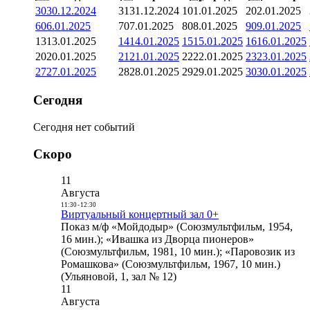
30
30.12.2024
31
31.12.2024
1
01.01.2025
2
02.01.2025
6
06.01.2025
7
07.01.2025
8
08.01.2025
9
09.01.2025
13
13.01.2025
14
14.01.2025
15
15.01.2025
16
16.01.2025
20
20.01.2025
21
21.01.2025
22
22.01.2025
23
23.01.2025
27
27.01.2025
28
28.01.2025
29
29.01.2025
30
30.01.2025
Сегодня
Сегодня нет событий
Скоро
11
Августа
11:30
-
12:30
Виртуальный концертный зал 0+
Показ м/ф «Мойдодыр» (Союзмультфильм, 1954,
16 мин.); «Ивашка из Дворца пионеров»
(Союзмультфильм, 1981, 10 мин.); «Паровозик из
Ромашкова» (Союзмультфильм, 1967, 10 мин.)
(Ульяновой, 1, зал № 12)
11
Августа