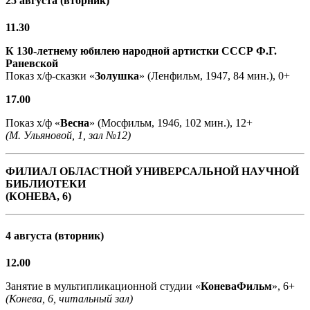
25 августа (вторник)
11.30
К 130-летнему юбилею народной артистки СССР Ф.Г.
Раневской
Показ х/ф-сказки «
Золушка
» (Ленфильм, 1947, 84 мин.), 0+
17.00
Показ х/ф «
Весна
» (Мосфильм, 1946, 102 мин.), 12+
(М. Ульяновой, 1, зал №12)
ФИЛИАЛ ОБЛАСТНОЙ УНИВЕРСАЛЬНОЙ НАУЧНОЙ
БИБЛИОТЕКИ
(КОНЕВА, 6)
4 августа (вторник)
12.00
Занятие в мультипликационной студии «
КоневаФильм
», 6+
(Конева, 6, читальный зал)