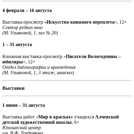
4 февраля – 16 августа
Выставка-просмотр
«Искусство книжного переплета
», 12+
Сектор редких книг
(М. Ульяновой, 1, зал № 20)
1 – 31 августа
Книжная выставка-просмотр «
Писатели Вологодчины –
юбиляры
», 12+
Отдел библиографии и краеведения
(М. Ульяновой, 1, 3 этаж, аванзал)
Выставки
1 июня – 31 августа
Выставка работ «
Мир в красках»
учащихся
Алчевской
детской художественной школы
, 6+
Юношеский центр
им. В.Ф. Тендрякова