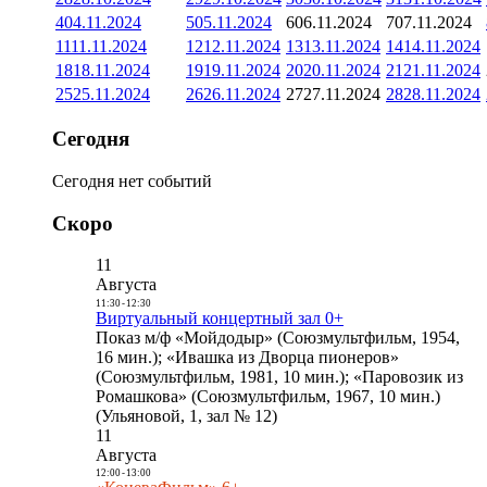
4
04.11.2024
5
05.11.2024
6
06.11.2024
7
07.11.2024
11
11.11.2024
12
12.11.2024
13
13.11.2024
14
14.11.2024
18
18.11.2024
19
19.11.2024
20
20.11.2024
21
21.11.2024
25
25.11.2024
26
26.11.2024
27
27.11.2024
28
28.11.2024
Сегодня
Сегодня нет событий
Скоро
11
Августа
11:30
-
12:30
Виртуальный концертный зал 0+
Показ м/ф «Мойдодыр» (Союзмультфильм, 1954,
16 мин.); «Ивашка из Дворца пионеров»
(Союзмультфильм, 1981, 10 мин.); «Паровозик из
Ромашкова» (Союзмультфильм, 1967, 10 мин.)
(Ульяновой, 1, зал № 12)
11
Августа
12:00
-
13:00