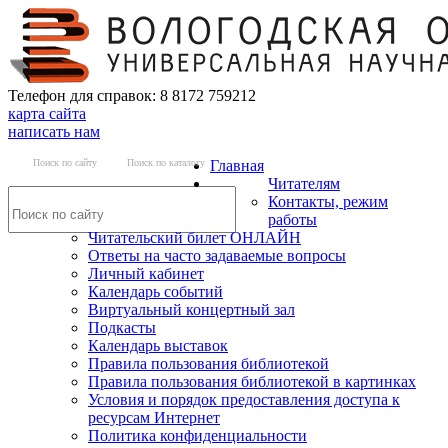
Телефон для справок: 8 8172 759212
карта сайта
написать нам
Поиск по сайту
Поиск по каталогу
Главная
Читателям
Контакты, режим
работы
Читательский билет ОНЛАЙН
Ответы на часто задаваемые вопросы
Личный кабинет
Календарь событий
Виртуальный концертный зал
Подкасты
Календарь выставок
Правила пользования библиотекой
Правила пользования библиотекой в картинках
Условия и порядок предоставления доступа к
ресурсам Интернет
Политика конфиденциальности