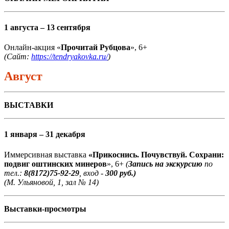
1 августа – 13 сентября
Онлайн-акция «
Прочитай Рубцова
», 6+
(Сайт:
https://tendryakovka.ru/
)
Август
ВЫСТАВКИ
1 января – 31 декабря
Иммерсивная выставка
«Прикоснись. Почувствуй. Сохрани:
подвиг оштинских минеров
», 6+
(
Запись на экскурсию
по
тел.:
8(8172)75-92-29
, вход -
300 руб.)
(М. Ульяновой, 1, зал № 14)
Выставки-просмотры