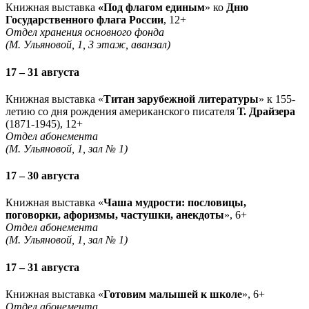
Книжная выставка
«Под флагом единым
» ко
Дню
Государственного флага России
, 12+
Отдел хранения основного фонда
(М. Ульяновой, 1, 3 этаж, аванзал)
17 – 31 августа
Книжная выставка «
Титан зарубежной литературы
» к 155-
летию со дня рождения американского писателя
Т. Драйзера
(1871-1945), 12+
Отдел абонемента
(М. Ульяновой, 1, зал № 1)
17 – 30 августа
Книжная выставка «
Чаша мудрости: пословицы,
поговорки, афоризмы, частушки, анекдоты
», 6+
Отдел абонемента
(М. Ульяновой, 1, зал № 1)
17 – 31 августа
Книжная выставка «
Готовим малышей к школе
», 6+
Отдел абонемента