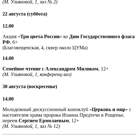
(М. Ульяновой, 1, зал № 2)
22 августа (суббота)
12.00
Акция «
Три цвета России
» ко
Дню Государственного флага
РФ
, 6+
(Благовещенская, 4, сквер около ЦУМа)
14.00
Семейное чтение с
Александром Миликом
, 12+
(М. Ульяновой, 1, конференц-зал)
30 августа (воскресенье)
14.00
Молодежный дискуссионный киноклуб «
Церковь и мир
» с
настоятелем храма пророка Иоанна Предтечи в Рощенье,
иереем
Сергием Ермолаевым
, 12+
(М. Ульяновой, 1, зал № 12)