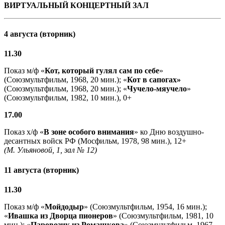
ВИРТУАЛЬНЫЙ КОНЦЕРТНЫЙ ЗАЛ
4 августа (вторник)
11.30
Показ м/ф «
Кот, который гулял сам по себе
»
(Союзмультфильм, 1968, 20 мин.); «
Кот в сапогах»
(Союзмультфильм, 1968, 20 мин.); «
Чучело-мяучело
»
(Союзмультфильм, 1982, 10 мин.), 0+
17.00
Показ х/ф «
В зоне особого внимания
» ко Дню воздушно-
десантных войск РФ (Мосфильм, 1978, 98 мин.), 12+
(М. Ульяновой, 1, зал № 12)
11 августа (вторник)
11.30
Показ м/ф «
Мойдодыр
» (Союзмультфильм, 1954, 16 мин.);
«
Ивашка из Дворца пионеров
» (Союзмультфильм, 1981, 10
мин.); «
Паровозик из Ромашкова
» (Союзмультфильм, 1967,