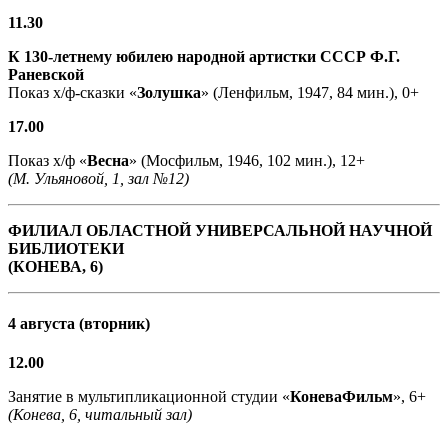
11.30
К 130-летнему юбилею народной артистки СССР Ф.Г.
Раневской
Показ х/ф-сказки «
Золушка
» (Ленфильм, 1947, 84 мин.), 0+
17.00
Показ х/ф «
Весна
» (Мосфильм, 1946, 102 мин.), 12+
(М. Ульяновой, 1, зал №12)
ФИЛИАЛ ОБЛАСТНОЙ УНИВЕРСАЛЬНОЙ НАУЧНОЙ
БИБЛИОТЕКИ
(КОНЕВА, 6)
4 августа (вторник)
12.00
Занятие в мультипликационной студии «
КоневаФильм
», 6+
(Конева, 6, читальный зал)