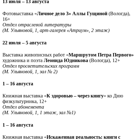
13 июля – 13 августа
Фотовыставка «
Личное дело 3» Аллы Гущиной
(Вологда),
16+
Отдел отраслевой литературы
(М. Ульяновой, 1, арт-галерея «Атриум», 2 этаж)
22 июля – 5 августа
Выставка живописных работ «
Маршрутом Петра Первого»
художника и поэта
Леонида Юдникова
(Вологда), 12+
Отдел просветительских программ
(М. Ульяновой, 1, зал № 2)
1 – 16 августа
Книжная выставка «
К здоровью – через книгу
» ко Дню
физкультурника, 12+
Отдел абонемента
(М. Ульяновой, 1, 1 этаж, зал №1)
1 – 16 августа
Книжная выставка «
Искаженная реальность: книги с