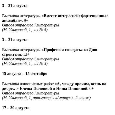
3 – 31 августа
Выставка литературы «
Вместе интересней: фортепианные
ансамбли
», 9+
Отдел отраслевой литературы
(М. Ульяновой, 1, зал № 5)
3 – 31 августа
Выставка литературы «
Профессия созидать»
ко
Дню
строителя
, 12+
Отдел отраслевой литературы
(М. Ульяновой, 1, зал № 5)
15 августа – 15 сентября
Выставка живописных работ
«А, между прочим, осень на
дворе…» Елены Полоцкой
и
Нины Пинкиной
, 6+
Отдел отраслевой литературы
(М. Ульяновой, 1, арт-галерея «Атриум», 2 этаж)
17 – 30 августа