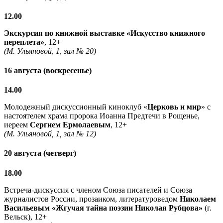
12.00
Экскурсия по книжной выставке «Искусство книжного
переплета»
, 12+
(М. Ульяновой, 1, зал № 20)
16 августа (воскресенье)
14.00
Молодежный дискуссионный киноклуб «
Церковь и мир
» с
настоятелем храма пророка Иоанна Предтечи в Рощенье,
иереем
Сергием Ермолаевым
, 12+
(М. Ульяновой, 1, зал № 12)
20 августа (четверг)
18.00
Встреча-дискуссия с членом Союза писателей и Союза
журналистов России, прозаиком, литературоведом
Николаем
Васильевым
«Жгучая тайна поэзии Николая Рубцова»
(г.
Вельск), 12+