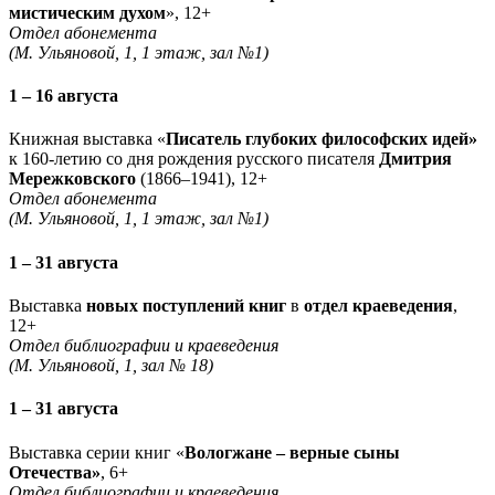
мистическим духом
», 12+
Отдел абонемента
(М. Ульяновой, 1, 1 этаж, зал №1)
1 – 16 августа
Книжная выставка «
Писатель глубоких философских идей»
к 160-летию со дня рождения русского писателя
Дмитрия
Мережковского
(1866–1941), 12+
Отдел абонемента
(М. Ульяновой, 1, 1 этаж, зал №1)
1 – 31 августа
Выставка
новых поступлений книг
в
отдел краеведения
,
12+
Отдел библиографии и краеведения
(М. Ульяновой, 1, зал № 18)
1 – 31 августа
Выставка серии книг «
Вологжане – верные сыны
Отечества»
, 6+
Отдел библиографии и краеведения