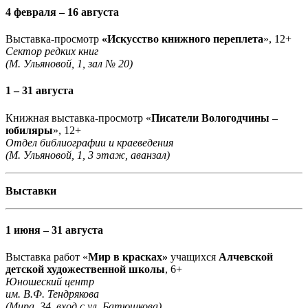
4 февраля – 16 августа
Выставка-просмотр
«Искусство книжного переплета
», 12+
Сектор редких книг
(М. Ульяновой, 1, зал № 20)
1 – 31 августа
Книжная выставка-просмотр «
Писатели Вологодчины –
юбиляры
», 12+
Отдел библиографии и краеведения
(М. Ульяновой, 1, 3 этаж, аванзал)
Выставки
1 июня – 31 августа
Выставка работ «
Мир в красках»
учащихся
Алчевской
детской художественной школы
, 6+
Юношеский центр
им. В.Ф. Тендрякова
(Мира, 34, вход с ул. Батюшкова)