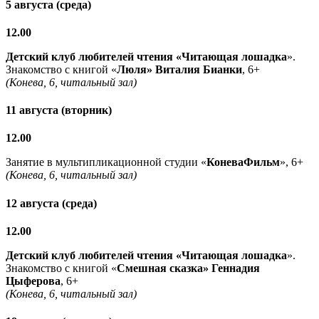
5 августа (среда)
12.00
Детский клуб любителей чтения «Читающая лошадка
».
Знакомство с книгой «
Люля» Виталия Бианки
, 6+
(Конева, 6, читальный зал)
11 августа (вторник)
12.00
Занятие в мультипликационной студии «
КоневаФильм
», 6+
(Конева, 6, читальный зал)
12 августа (среда)
12.00
Детский клуб любителей чтения «Читающая лошадка
».
Знакомство с книгой «
Смешная сказка» Геннадия
Цыферова
, 6+
(Конева, 6, читальный зал)