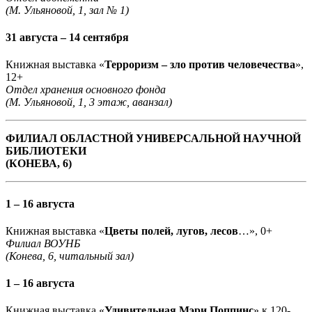
(М. Ульяновой, 1, зал № 1)
31 августа – 14 сентября
Книжная выставка «
Терроризм – зло против человечества
»,
12+
Отдел хранения основного фонда
(М. Ульяновой, 1, 3 этаж, аванзал)
ФИЛИАЛ ОБЛАСТНОЙ УНИВЕРСАЛЬНОЙ НАУЧНОЙ
БИБЛИОТЕКИ
(КОНЕВА, 6)
1 – 16 августа
Книжная выставка «
Цветы полей, лугов, лесов
…», 0+
Филиал ВОУНБ
(Конева, 6, читальный зал)
1 – 16 августа
Книжная выставка «
Удивительная Мэри Поппинс
» к 120-