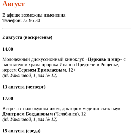
Август
В афише возможны изменения.
Телефон
: 72-96-30
2 августа (воскресенье)
14.00
Молодежный дискуссионный киноклуб «
Церковь и мир
» с
настоятелем храма пророка Иоанна Предтечи в Рощенье,
иереем
Сергием Ермолаевым
, 12+
(М. Ульяновой, 1, зал № 12)
13 августа (четверг)
17.00
Встреча с палеохудожником, доктором медицинских наук
Дмитрием Богдановым
(Челябинск), 12+
(М. Ульяновой, 1, зал № 12)
15 августа (среда)