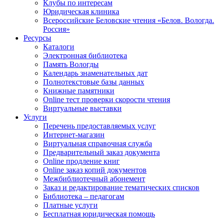
Клубы по интересам
Юридическая клиника
Всероссийские Беловские чтения «Белов. Вологда.
Россия»
Ресурсы
Каталоги
Электронная библиотека
Память Вологды
Календарь знаменательных дат
Полнотекстовые базы данных
Книжные памятники
Online тест проверки скорости чтения
Виртуальные выставки
Услуги
Перечень предоставляемых услуг
Интернет-магазин
Виртуальная справочная служба
Предварительный заказ документа
Online продление книг
Online заказ копий документов
Межбиблиотечный абонемент
Заказ и редактирование тематических списков
Библиотека – педагогам
Платные услуги
Бесплатная юридическая помощь