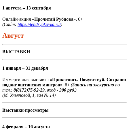
1 августа – 13 сентября
Онлайн-акция «
Прочитай Рубцова
», 6+
(Сайт:
https://tendryakovka.ru/
)
Август
ВЫСТАВКИ
1 января – 31 декабря
Иммерсивная выставка
«Прикоснись. Почувствуй. Сохрани:
подвиг оштинских минеров
», 6+
(
Запись на экскурсию
по
тел.:
8(8172)75-92-29
, вход -
300 руб.)
(М. Ульяновой, 1, зал № 14)
Выставки-просмотры
4 февраля – 16 августа