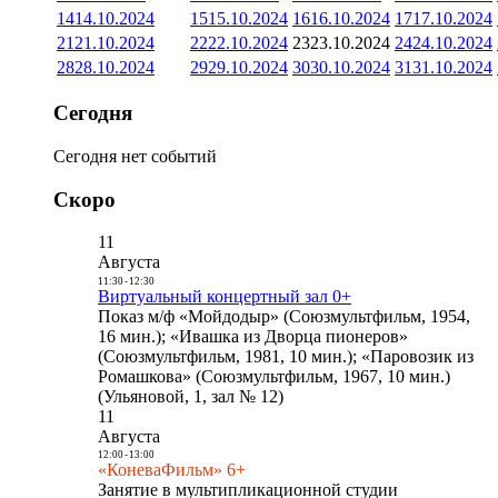
14
14.10.2024
15
15.10.2024
16
16.10.2024
17
17.10.2024
21
21.10.2024
22
22.10.2024
23
23.10.2024
24
24.10.2024
28
28.10.2024
29
29.10.2024
30
30.10.2024
31
31.10.2024
Сегодня
Сегодня нет событий
Скоро
11
Августа
11:30
-
12:30
Виртуальный концертный зал 0+
Показ м/ф «Мойдодыр» (Союзмультфильм, 1954,
16 мин.); «Ивашка из Дворца пионеров»
(Союзмультфильм, 1981, 10 мин.); «Паровозик из
Ромашкова» (Союзмультфильм, 1967, 10 мин.)
(Ульяновой, 1, зал № 12)
11
Августа
12:00
-
13:00
«КоневаФильм» 6+
Занятие в мультипликационной студии