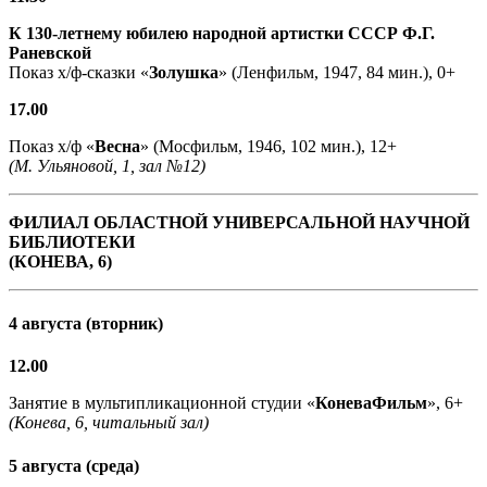
К 130-летнему юбилею народной артистки СССР Ф.Г.
Раневской
Показ х/ф-сказки «
Золушка
» (Ленфильм, 1947, 84 мин.), 0+
17.00
Показ х/ф «
Весна
» (Мосфильм, 1946, 102 мин.), 12+
(М. Ульяновой, 1, зал №12)
ФИЛИАЛ ОБЛАСТНОЙ УНИВЕРСАЛЬНОЙ НАУЧНОЙ
БИБЛИОТЕКИ
(КОНЕВА, 6)
4 августа (вторник)
12.00
Занятие в мультипликационной студии «
КоневаФильм
», 6+
(Конева, 6, читальный зал)
5 августа (среда)