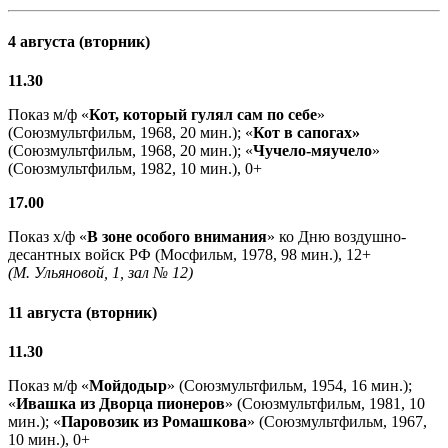
4 августа (вторник)
11.30
Показ м/ф «
Кот, который гулял сам по себе
»
(Союзмультфильм, 1968, 20 мин.); «
Кот в сапогах»
(Союзмультфильм, 1968, 20 мин.); «
Чучело-мяучело
»
(Союзмультфильм, 1982, 10 мин.), 0+
17.00
Показ х/ф «
В зоне особого внимания
» ко Дню воздушно-
десантных войск РФ (Мосфильм, 1978, 98 мин.), 12+
(М. Ульяновой, 1, зал № 12)
11 августа (вторник)
11.30
Показ м/ф «
Мойдодыр
» (Союзмультфильм, 1954, 16 мин.);
«
Ивашка из Дворца пионеров
» (Союзмультфильм, 1981, 10
мин.); «
Паровозик из Ромашкова
» (Союзмультфильм, 1967,
10 мин.), 0+