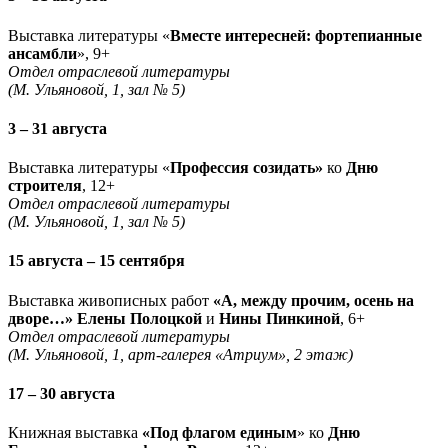
Выставка литературы «
Вместе интересней: фортепианные
ансамбли
», 9+
Отдел отраслевой литературы
(М. Ульяновой, 1, зал № 5)
3 – 31 августа
Выставка литературы «
Профессия созидать»
ко
Дню
строителя
, 12+
Отдел отраслевой литературы
(М. Ульяновой, 1, зал № 5)
15 августа – 15 сентября
Выставка живописных работ
«А, между прочим, осень на
дворе…» Елены Полоцкой
и
Нины Пинкиной
, 6+
Отдел отраслевой литературы
(М. Ульяновой, 1, арт-галерея «Атриум», 2 этаж)
17 – 30 августа
Книжная выставка
«Под флагом единым
» ко
Дню