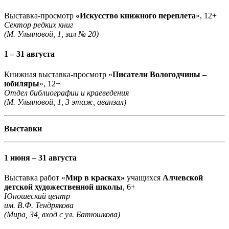
Выставка-просмотр
«Искусство книжного переплета
», 12+
Сектор редких книг
(М. Ульяновой, 1, зал № 20)
1 – 31 августа
Книжная выставка-просмотр «
Писатели Вологодчины –
юбиляры
», 12+
Отдел библиографии и краеведения
(М. Ульяновой, 1, 3 этаж, аванзал)
Выставки
1 июня – 31 августа
Выставка работ «
Мир в красках»
учащихся
Алчевской
детской художественной школы
, 6+
Юношеский центр
им. В.Ф. Тендрякова
(Мира, 34, вход с ул. Батюшкова)