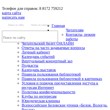
Телефон для справок: 8 8172 759212
карта сайта
написать нам
Поиск по сайту
Поиск по каталогу
Главная
Читателям
Контакты, режим
работы
Читательский билет ОНЛАЙН
Ответы на часто задаваемые вопросы
Личный кабинет
Календарь событий
Виртуальный концертный зал
Подкасты
Календарь выставок
Правила пользования библиотекой
Правила пользования библиотекой в картинках
Условия и порядок предоставления доступа к
ресурсам Интернет
Политика конфиденциальности
Клубы по интересам
Юридическая клиника
Всероссийские Беловские чтения «Белов. Вологда.
Россия»