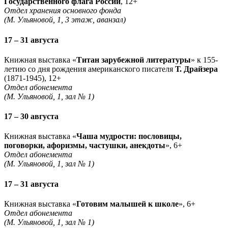
Государственного флага России
, 12+
Отдел хранения основного фонда
(М. Ульяновой, 1, 3 этаж, аванзал)
17 – 31 августа
Книжная выставка «
Титан зарубежной литературы
» к 155-
летию со дня рождения американского писателя
Т. Драйзера
(1871-1945), 12+
Отдел абонемента
(М. Ульяновой, 1, зал № 1)
17 – 30 августа
Книжная выставка «
Чаша мудрости: пословицы,
поговорки, афоризмы, частушки, анекдоты
», 6+
Отдел абонемента
(М. Ульяновой, 1, зал № 1)
17 – 31 августа
Книжная выставка «
Готовим малышей к школе
», 6+
Отдел абонемента
(М. Ульяновой, 1, зал № 1)