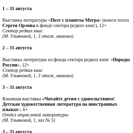
1 – 31 августа
Выставка литературы «
Поэт с планеты Мегра
» (книги поэта
Сергея Орлова
в фонде сектора редких книг), 12+
Сектор редких книг
(М. Ульяновой, 1, 3 этаж, аванзал)
2 – 31 августа
Выставка литературы из фонда сектора редких книг «
Народы
России
», 12+
Сектор редких книг
(М. Ульяновой, 1, 3 этаж, аванзал)
3 – 31 августа
Книжная выставка
«Читайте детям с удовольствием!
Детская художественная литература на иностранных
языках
», 6+
Отдел отраслевой литературы
(М. Ульяновой, 1, зал № 5)
3 – 31 августа