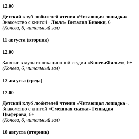
12.00
Детский клуб любителей чтения «Читающая лошадка
».
Знакомство с книгой «
Люля» Виталия Бианки
, 6+
(Конева, 6, читальный зал)
11 августа (вторник)
12.00
Занятие в мультипликационной студии «
КоневаФильм
», 6+
(Конева, 6, читальный зал)
12 августа (среда)
12.00
Детский клуб любителей чтения «Читающая лошадка
».
Знакомство с книгой «
Смешная сказка» Геннадия
Цыферова
, 6+
(Конева, 6, читальный зал)
18 августа (вторник)