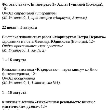
Фотовыставка «
Личное дело 3» Аллы Гущиной
(Вологда),
16+
Отдел отраслевой литературы
(М. Ульяновой, 1, арт-галерея «Атриум», 2 этаж)
22 июля – 5 августа
Выставка живописных работ «
Маршрутом Петра Первого»
художника и поэта
Леонида Юдникова
(Вологда), 12+
Отдел просветительских программ
(М. Ульяновой, 1, зал № 2)
1 – 16 августа
Книжная выставка «
К здоровью – через книгу
» ко Дню
физкультурника, 12+
Отдел абонемента
(М. Ульяновой, 1, 1 этаж, зал №1)
1 – 16 августа
Книжная выставка «
Искаженная реальность: книги с
мистическим духом
», 12+