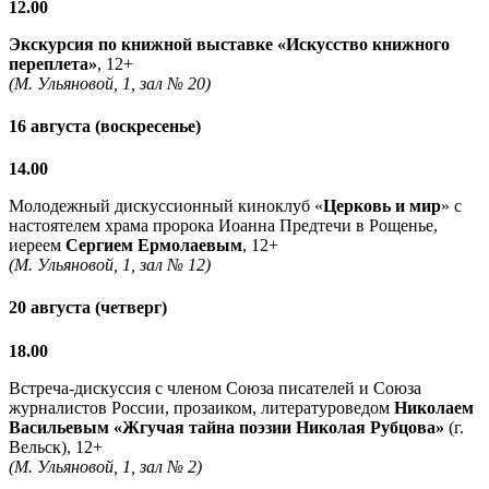
12.00
Экскурсия по книжной выставке «Искусство книжного
переплета»
, 12+
(М. Ульяновой, 1, зал № 20)
16 августа (воскресенье)
14.00
Молодежный дискуссионный киноклуб «
Церковь и мир
» с
настоятелем храма пророка Иоанна Предтечи в Рощенье,
иереем
Сергием Ермолаевым
, 12+
(М. Ульяновой, 1, зал № 12)
20 августа (четверг)
18.00
Встреча-дискуссия с членом Союза писателей и Союза
журналистов России, прозаиком, литературоведом
Николаем
Васильевым
«Жгучая тайна поэзии Николая Рубцова»
(г.
Вельск), 12+
(М. Ульяновой, 1, зал № 2)