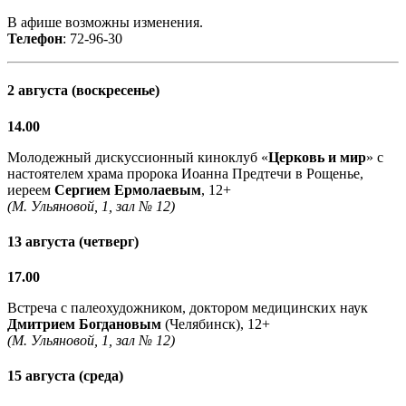
В афише возможны изменения.
Телефон
: 72-96-30
2 августа (воскресенье)
14.00
Молодежный дискуссионный киноклуб «
Церковь и мир
» с
настоятелем храма пророка Иоанна Предтечи в Рощенье,
иереем
Сергием Ермолаевым
, 12+
(М. Ульяновой, 1, зал № 12)
13 августа (четверг)
17.00
Встреча с палеохудожником, доктором медицинских наук
Дмитрием Богдановым
(Челябинск), 12+
(М. Ульяновой, 1, зал № 12)
15 августа (среда)