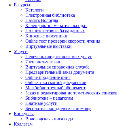
Ресурсы
Каталоги
Электронная библиотека
Память Вологды
Календарь знаменательных дат
Полнотекстовые базы данных
Книжные памятники
Online тест проверки скорости чтения
Виртуальные выставки
Услуги
Перечень предоставляемых услуг
Интернет-магазин
Виртуальная справочная служба
Предварительный заказ документа
Online продление книг
Online заказ копий документов
Межбиблиотечный абонемент
Заказ и редактирование тематических списков
Библиотека – педагогам
Платные услуги
Бесплатная юридическая помощь
Конкурсы
Вологодская книга года
Коллегам