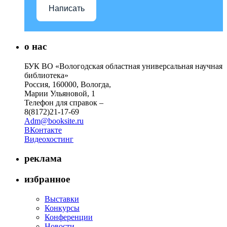
Написать
о нас
БУК ВО «Вологодская областная универсальная научная
библиотека»
Россия, 160000, Вологда,
Марии Ульяновой, 1
Телефон для справок –
8(8172)21-17-69
Adm@booksite.ru
ВКонтакте
Видеохостинг
реклама
избранное
Выставки
Конкурсы
Конференции
Новости