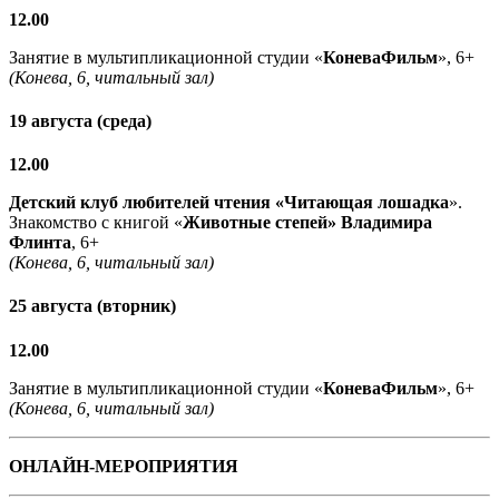
12.00
Занятие в мультипликационной студии «
КоневаФильм
», 6+
(Конева, 6, читальный зал)
19 августа (среда)
12.00
Детский клуб любителей чтения «Читающая лошадка
».
Знакомство с книгой «
Животные степей» Владимира
Флинта
, 6+
(Конева, 6, читальный зал)
25 августа (вторник)
12.00
Занятие в мультипликационной студии «
КоневаФильм
», 6+
(Конева, 6, читальный зал)
ОНЛАЙН-МЕРОПРИЯТИЯ