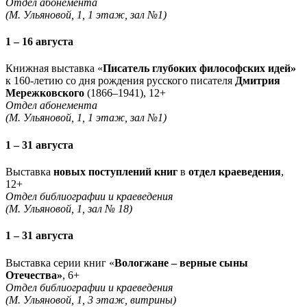
Отдел абонемента
(М. Ульяновой, 1, 1 этаж, зал №1)
1 – 16 августа
Книжная выставка «
Писатель глубоких философских идей»
к 160-летию со дня рождения русского писателя
Дмитрия
Мережковского
(1866–1941), 12+
Отдел абонемента
(М. Ульяновой, 1, 1 этаж, зал №1)
1 – 31 августа
Выставка
новых поступлений книг
в
отдел краеведения
,
12+
Отдел библиографии и краеведения
(М. Ульяновой, 1, зал № 18)
1 – 31 августа
Выставка серии книг «
Вологжане – верные сыны
Отечества»
, 6+
Отдел библиографии и краеведения
(М. Ульяновой, 1, 3 этаж, витрины)