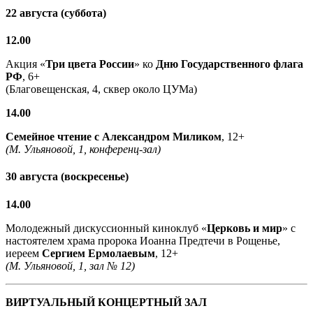
22 августа (суббота)
12.00
Акция «
Три цвета России
» ко
Дню Государственного флага
РФ
, 6+
(Благовещенская, 4, сквер около ЦУМа)
14.00
Семейное чтение с
Александром Миликом
, 12+
(М. Ульяновой, 1, конференц-зал)
30 августа (воскресенье)
14.00
Молодежный дискуссионный киноклуб «
Церковь и мир
» с
настоятелем храма пророка Иоанна Предтечи в Рощенье,
иереем
Сергием Ермолаевым
, 12+
(М. Ульяновой, 1, зал № 12)
ВИРТУАЛЬНЫЙ КОНЦЕРТНЫЙ ЗАЛ