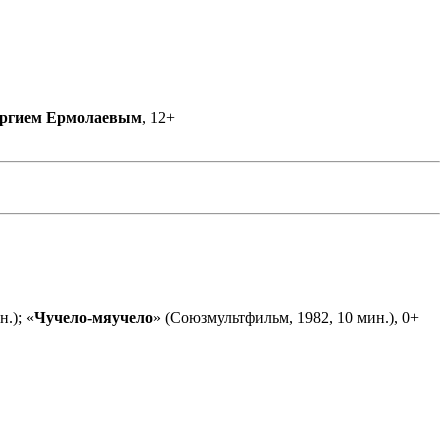
ргием Ермолаевым
, 12+
.); «
Чучело-мяучело
» (Союзмультфильм, 1982, 10 мин.), 0+