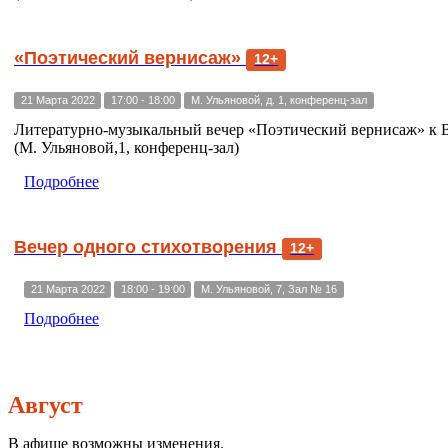
«Поэтический вернисаж»
12+
21 Марта 2022
17:00 - 18:00
М. Ульяновой, д. 1, конференц-зал
Литературно-музыкальный вечер «Поэтический вернисаж» к 
(М. Ульяновой,1, конференц-зал)
Подробнее
Вечер одного стихотворения
12+
21 Марта 2022
18:00 - 19:00
М. Ульяновой, 7, Зал № 16
Подробнее
Август
В афише возможны изменения.