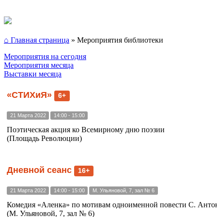
⌂ Главная страница
»
Мероприятия библиотеки
Мероприятия на сегодня
Мероприятия месяца
Выставки месяца
«СТИХиЯ»
6+
21 Марта 2022
14:00 - 15:00
Поэтическая акция ко Всемирному дню поэзии
(Площадь Революции)
Дневной сеанс
16+
21 Марта 2022
14:00 - 15:00
М. Ульяновой, 7, зал № 6
Комедия «Аленка» по мотивам одноименной повести С. Антоно
(М. Ульяновой, 7, зал № 6)