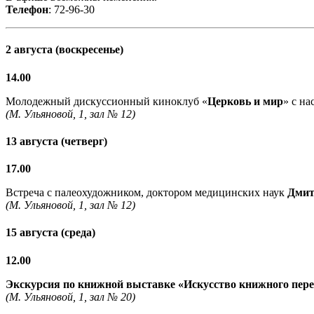
Телефон
: 72-96-30
2 августа (воскресенье)
14.00
Молодежный дискуссионный киноклуб «
Церковь и мир
» с н
(М. Ульяновой, 1, зал № 12)
13 августа (четверг)
17.00
Встреча с палеохудожником, доктором медицинских наук
Дмит
(М. Ульяновой, 1, зал № 12)
15 августа (среда)
12.00
Экскурсия по книжной выставке «Искусство книжного пер
(М. Ульяновой, 1, зал № 20)