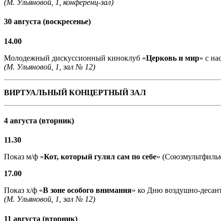
(М. Ульяновой, 1, конференц-зал)
30 августа (воскресенье)
14.00
Молодежный дискуссионный киноклуб «
Церковь и мир
» с н
(М. Ульяновой, 1, зал № 12)
ВИРТУАЛЬНЫЙ КОНЦЕРТНЫЙ ЗАЛ
4 августа (вторник)
11.30
Показ м/ф «
Кот, который гулял сам по себе
» (Союзмультфильм,
17.00
Показ х/ф «
В зоне особого внимания
» ко Дню воздушно-десант
(М. Ульяновой, 1, зал № 12)
11 августа (вторник)