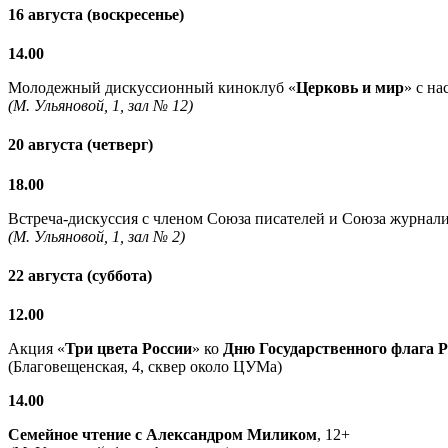
16 августа (воскресенье)
14.00
Молодежный дискуссионный киноклуб «
Церковь и мир
» с н
(М. Ульяновой, 1, зал № 12)
20 августа (четверг)
18.00
Встреча-дискуссия с членом Союза писателей и Союза журнали
(М. Ульяновой, 1, зал № 2)
22 августа (суббота)
12.00
Акция «
Три цвета России
» ко
Дню Государственного флага 
(Благовещенская, 4, сквер около ЦУМа)
14.00
Семейное чтение с
Александром Миликом
, 12+