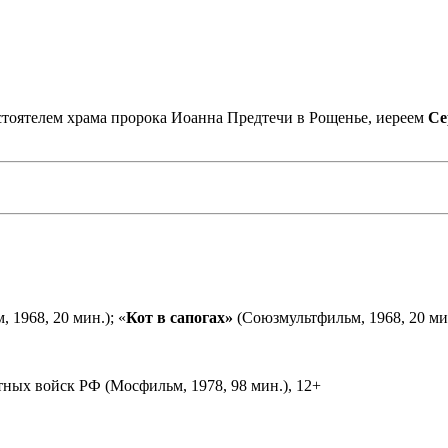
астоятелем храма пророка Иоанна Предтечи в Рощенье, иереем
Се
 1968, 20 мин.); «
Кот в сапогах»
(Союзмультфильм, 1968, 20 мин
ных войск РФ (Мосфильм, 1978, 98 мин.), 12+