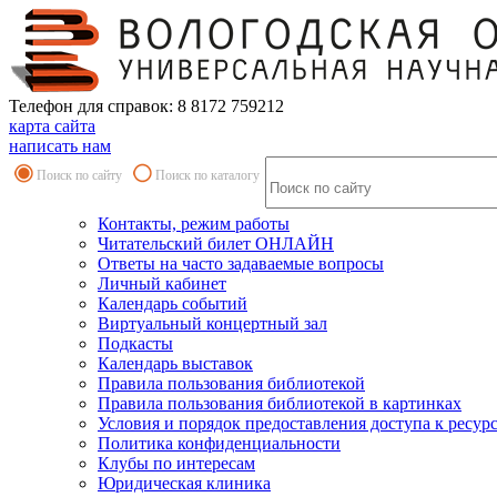
Телефон для справок: 8 8172 759212
карта сайта
написать нам
Поиск по сайту
Поиск по каталогу
Контакты, режим работы
Читательский билет ОНЛАЙН
Ответы на часто задаваемые вопросы
Личный кабинет
Календарь событий
Виртуальный концертный зал
Подкасты
Календарь выставок
Правила пользования библиотекой
Правила пользования библиотекой в картинках
Условия и порядок предоставления доступа к ресур
Политика конфиденциальности
Клубы по интересам
Юридическая клиника