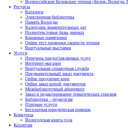
Всероссийские Беловские чтения «Белов. Вологда. 
Ресурсы
Каталоги
Электронная библиотека
Память Вологды
Календарь знаменательных дат
Полнотекстовые базы данных
Книжные памятники
Online тест проверки скорости чтения
Виртуальные выставки
Услуги
Перечень предоставляемых услуг
Интернет-магазин
Виртуальная справочная служба
Предварительный заказ документа
Online продление книг
Online заказ копий документов
Межбиблиотечный абонемент
Заказ и редактирование тематических списков
Библиотека – педагогам
Платные услуги
Бесплатная юридическая помощь
Конкурсы
Вологодская книга года
Коллегам