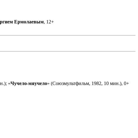
ргием Ермолаевым
, 12+
.); «
Чучело-мяучело
» (Союзмультфильм, 1982, 10 мин.), 0+