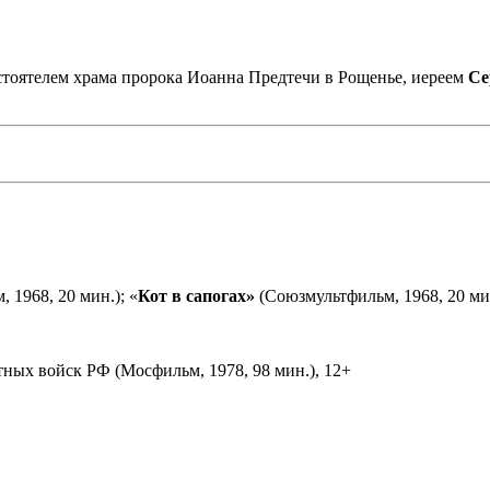
астоятелем храма пророка Иоанна Предтечи в Рощенье, иереем
Се
 1968, 20 мин.); «
Кот в сапогах»
(Союзмультфильм, 1968, 20 мин
ных войск РФ (Мосфильм, 1978, 98 мин.), 12+