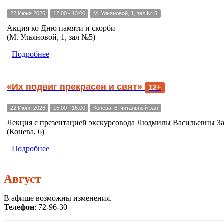
22 Июня 2026
12:00 - 13:00
М. Ульяновой, 1, зал № 5
Акция ко Дню памяти и скорби
(М. Ульяновой, 1, зал №5)
Подробнее
«Их подвиг прекрасен и свят»
12+
22 Июня 2026
15:00 - 16:00
Конева, 6, читальный зал
Лекция с презентацией экскурсовода Людмилы Васильевны З
(Конева, 6)
Подробнее
Август
В афише возможны изменения.
Телефон
: 72-96-30