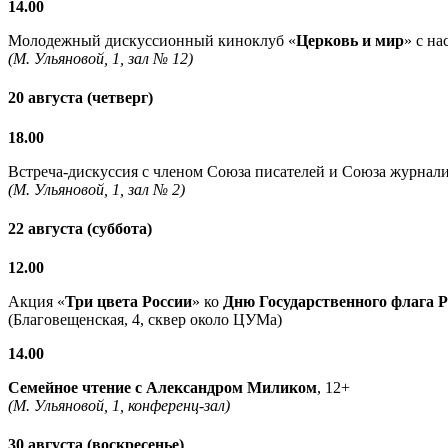
14.00
Молодежный дискуссионный киноклуб «
Церковь и мир
» с н
(М. Ульяновой, 1, зал № 12)
20 августа (четверг)
18.00
Встреча-дискуссия с членом Союза писателей и Союза журнали
(М. Ульяновой, 1, зал № 2)
22 августа (суббота)
12.00
Акция «
Три цвета России
» ко
Дню Государственного флага 
(Благовещенская, 4, сквер около ЦУМа)
14.00
Семейное чтение с
Александром Миликом
, 12+
(М. Ульяновой, 1, конференц-зал)
30 августа (воскресенье)