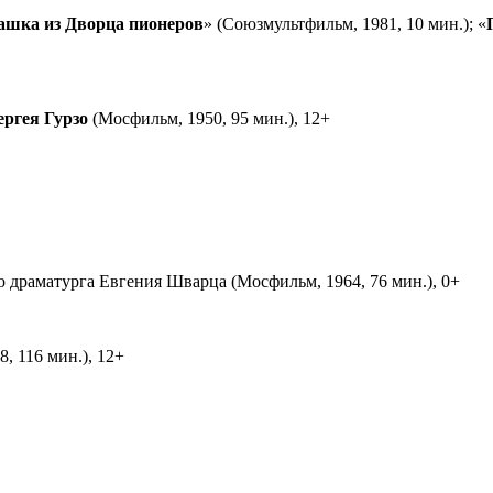
ашка из Дворца пионеров
» (Союзмультфильм, 1981, 10 мин.); «
ергея Гурзо
(Мосфильм, 1950, 95 мин.), 12+
ю драматурга Евгения Шварца (Мосфильм, 1964, 76 мин.), 0+
, 116 мин.), 12+