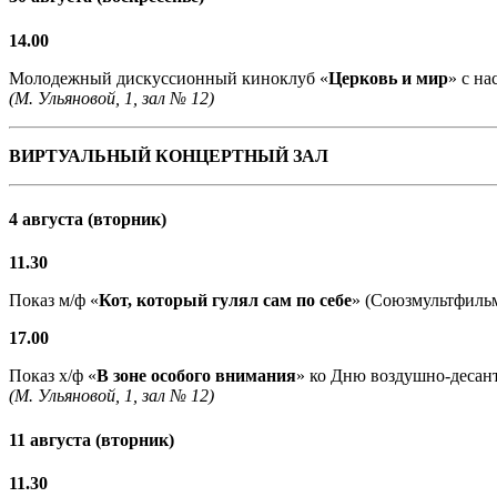
14.00
Молодежный дискуссионный киноклуб «
Церковь и мир
» с н
(М. Ульяновой, 1, зал № 12)
ВИРТУАЛЬНЫЙ КОНЦЕРТНЫЙ ЗАЛ
4 августа (вторник)
11.30
Показ м/ф «
Кот, который гулял сам по себе
» (Союзмультфильм,
17.00
Показ х/ф «
В зоне особого внимания
» ко Дню воздушно-десант
(М. Ульяновой, 1, зал № 12)
11 августа (вторник)
11.30