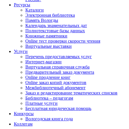
Ресурсы
Каталоги
Электронная библиотека
Память Вологды
Календарь знаменательных дат
Полнотекстовые базы данных
Книжные памятники
Online тест проверки скорости чтения
Виртуальные выставки
Услуги
Перечень предоставляемых услуг
Интернет-магазин
Виртуальная справочная служба
Предварительный заказ документа
Online продление книг
Online заказ копий документов
Межбиблиотечный абонемент
Заказ и редактирование тематических списков
Библиотека – педагогам
Платные услуги
Бесплатная юридическая помощь
Конкурсы
Вологодская книга года
Коллегам