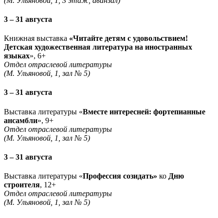
(М. Ульяновой, 1, 3 этаж, аванзал)
3 – 31 августа
Книжная выставка
«Читайте детям с удовольствием!
Детская художественная литература на иностранных
языках
», 6+
Отдел отраслевой литературы
(М. Ульяновой, 1, зал № 5)
3 – 31 августа
Выставка литературы «
Вместе интересней: фортепианные
ансамбли
», 9+
Отдел отраслевой литературы
(М. Ульяновой, 1, зал № 5)
3 – 31 августа
Выставка литературы «
Профессия созидать»
ко
Дню
строителя
, 12+
Отдел отраслевой литературы
(М. Ульяновой, 1, зал № 5)