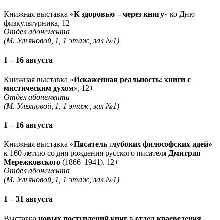
Книжная выставка «
К здоровью – через книгу
» ко Дню
физкультурника, 12+
Отдел абонемента
(М. Ульяновой, 1, 1 этаж, зал №1)
1 – 16 августа
Книжная выставка «
Искаженная реальность: книги с
мистическим духом
», 12+
Отдел абонемента
(М. Ульяновой, 1, 1 этаж, зал №1)
1 – 16 августа
Книжная выставка «
Писатель глубоких философских идей»
к 160-летию со дня рождения русского писателя
Дмитрия
Мережковского
(1866–1941), 12+
Отдел абонемента
(М. Ульяновой, 1, 1 этаж, зал №1)
1 – 31 августа
Выставка
новых поступлений книг
в
отдел краеведения
,