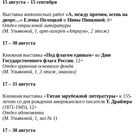
15 августа – 15 сентября
Выставка живописных работ
«А, между прочим, осень на
дворе…» Елены Полоцкой
и
Нины Пинкиной
, 6+
Отдел отраслевой литературы
(М. Ульяновой, 1, арт-галерея «Атриум», 2 этаж)
17 – 30 августа
Книжная выставка
«Под флагом единым
» ко
Дню
Государственного флага России
, 12+
Отдел хранения основного фонда
(М. Ульяновой, 1, 3 этаж, аванзал)
17 – 31 августа
Книжная выставка «
Титан зарубежной литературы
» к 155-
летию со дня рождения американского писателя
Т. Драйзера
(1871-1945), 12+
Отдел абонемента
(М. Ульяновой, 1, зал № 1)
17 – 30 августа