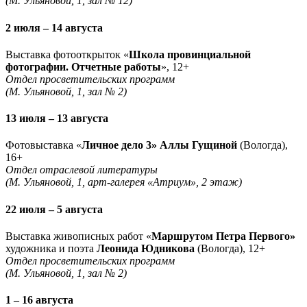
(М. Ульяновой, 1, зал № 12)
2 июля – 14 августа
Выставка фотооткрыток «
Школа провинциальной
фотографии. Отчетные работы
», 12+
Отдел просветительских программ
(М. Ульяновой, 1, зал № 2)
13 июля – 13 августа
Фотовыставка «
Личное дело 3» Аллы Гущиной
(Вологда),
16+
Отдел отраслевой литературы
(М. Ульяновой, 1, арт-галерея «Атриум», 2 этаж)
22 июля – 5 августа
Выставка живописных работ «
Маршрутом Петра Первого»
художника и поэта
Леонида Юдникова
(Вологда), 12+
Отдел просветительских программ
(М. Ульяновой, 1, зал № 2)
1 – 16 августа