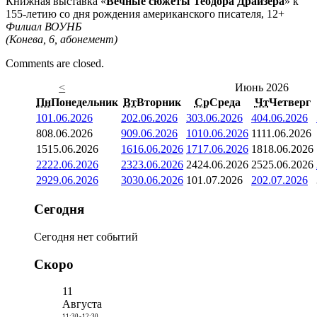
Книжная выставка «
Вечные сюжеты Теодора Драйзера
» к
155-летию со дня рождения американского писателя, 12+
Филиал ВОУНБ
(Конева, 6, абонемент)
Comments are closed.
<
Июнь 2026
Пн
Понедельник
Вт
Вторник
Ср
Среда
Чт
Четверг
1
01.06.2026
2
02.06.2026
3
03.06.2026
4
04.06.2026
8
08.06.2026
9
09.06.2026
10
10.06.2026
11
11.06.2026
15
15.06.2026
16
16.06.2026
17
17.06.2026
18
18.06.2026
22
22.06.2026
23
23.06.2026
24
24.06.2026
25
25.06.2026
29
29.06.2026
30
30.06.2026
1
01.07.2026
2
02.07.2026
Сегодня
Сегодня нет событий
Скоро
11
Августа
11:30
-
12:30