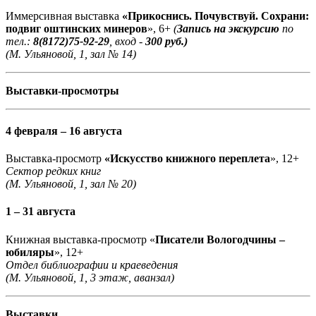
Иммерсивная выставка
«Прикоснись. Почувствуй. Сохрани:
подвиг оштинских минеров
», 6+
(
Запись на экскурсию
по
тел.:
8(8172)75-92-29
, вход -
300 руб.)
(М. Ульяновой, 1, зал № 14)
Выставки-просмотры
4 февраля – 16 августа
Выставка-просмотр
«Искусство книжного переплета
», 12+
Сектор редких книг
(М. Ульяновой, 1, зал № 20)
1 – 31 августа
Книжная выставка-просмотр «
Писатели Вологодчины –
юбиляры
», 12+
Отдел библиографии и краеведения
(М. Ульяновой, 1, 3 этаж, аванзал)
Выставки