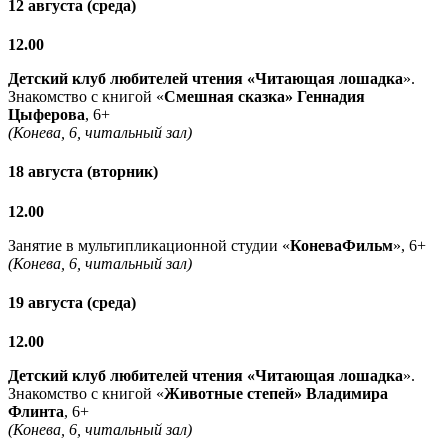
12 августа (среда)
12.00
Детский клуб любителей чтения «Читающая лошадка
».
Знакомство с книгой «
Смешная сказка» Геннадия
Цыферова
, 6+
(Конева, 6, читальный зал)
18 августа (вторник)
12.00
Занятие в мультипликационной студии «
КоневаФильм
», 6+
(Конева, 6, читальный зал)
19 августа (среда)
12.00
Детский клуб любителей чтения «Читающая лошадка
».
Знакомство с книгой «
Животные степей» Владимира
Флинта
, 6+
(Конева, 6, читальный зал)