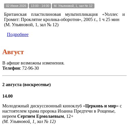
02 Июня 2026
13:00 - 14:00
М. Ульяновой, 1, зал № 12
Британская пластилиновая мультипликация «Уоллес и
Громит: Проклятие кролика-оборотня», 2005 г., 1 ч 25 мин
(М. Ульяновой, 1, зал № 12)
Подробнее
Август
В афише возможны изменения.
Телефон
: 72-96-30
2 августа (воскресенье)
14.00
Молодежный дискуссионный киноклуб «
Церковь и мир
» с
настоятелем храма пророка Иоанна Предтечи в Рощенье,
иереем
Сергием Ермолаевым
, 12+
(М. Ульяновой, 1, зал № 12)