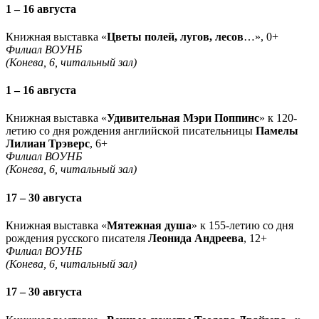
1 – 16 августа
Книжная выставка «
Цветы полей, лугов, лесов
…», 0+
Филиал ВОУНБ
(Конева, 6, читальный зал)
1 – 16 августа
Книжная выставка «
Удивительная Мэри Поппинс
» к 120-
летию со дня рождения английской писательницы
Памелы
Лилиан Трэверс
, 6+
Филиал ВОУНБ
(Конева, 6, читальный зал)
17 – 30 августа
Книжная выставка «
Мятежная душа
» к 155-летию со дня
рождения русского писателя
Леонида Андреева
, 12+
Филиал ВОУНБ
(Конева, 6, читальный зал)
17 – 30 августа