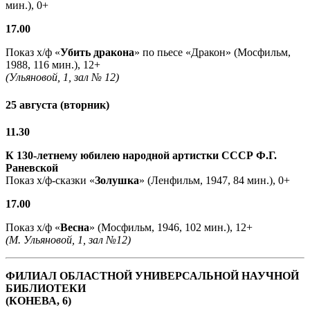
мин.), 0+
17.00
Показ х/ф «
Убить дракона
» по пьесе «Дракон» (Мосфильм,
1988, 116 мин.), 12+
(Ульяновой, 1, зал № 12)
25 августа (вторник)
11.30
К 130-летнему юбилею народной артистки СССР Ф.Г.
Раневской
Показ х/ф-сказки «
Золушка
» (Ленфильм, 1947, 84 мин.), 0+
17.00
Показ х/ф «
Весна
» (Мосфильм, 1946, 102 мин.), 12+
(М. Ульяновой, 1, зал №12)
ФИЛИАЛ ОБЛАСТНОЙ УНИВЕРСАЛЬНОЙ НАУЧНОЙ
БИБЛИОТЕКИ
(КОНЕВА, 6)