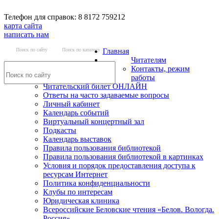
Телефон для справок: 8 8172 759212
карта сайта
написать нам
Поиск по сайту
Поиск по каталогу
Главная
Читателям
Контакты, режим
работы
Читательский билет ОНЛАЙН
Ответы на часто задаваемые вопросы
Личный кабинет
Календарь событий
Виртуальный концертный зал
Подкасты
Календарь выставок
Правила пользования библиотекой
Правила пользования библиотекой в картинках
Условия и порядок предоставления доступа к
ресурсам Интернет
Политика конфиденциальности
Клубы по интересам
Юридическая клиника
Всероссийские Беловские чтения «Белов. Вологда.
Россия»