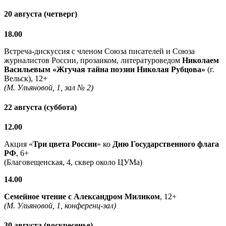
20 августа (четверг)
18.00
Встреча-дискуссия с членом Союза писателей и Союза
журналистов России, прозаиком, литературоведом
Николаем
Васильевым
«Жгучая тайна поэзии Николая Рубцова»
(г.
Вельск), 12+
(М. Ульяновой, 1, зал № 2)
22 августа (суббота)
12.00
Акция «
Три цвета России
» ко
Дню Государственного флага
РФ
, 6+
(Благовещенская, 4, сквер около ЦУМа)
14.00
Семейное чтение с
Александром Миликом
, 12+
(М. Ульяновой, 1, конференц-зал)
30 августа (воскресенье)