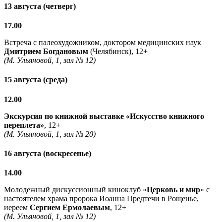
13 августа (четверг)
17.00
Встреча с палеохудожником, доктором медицинских наук
Дмитрием Богдановым
(Челябинск), 12+
(М. Ульяновой, 1, зал № 12)
15 августа (среда)
12.00
Экскурсия по книжной выставке «Искусство книжного
переплета»
, 12+
(М. Ульяновой, 1, зал № 20)
16 августа (воскресенье)
14.00
Молодежный дискуссионный киноклуб «
Церковь и мир
» с
настоятелем храма пророка Иоанна Предтечи в Рощенье,
иереем
Сергием Ермолаевым
, 12+
(М. Ульяновой, 1, зал № 12)