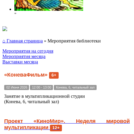
"
⌂ Главная страница
»
Мероприятия библиотеки
Мероприятия на сегодня
Мероприятия месяца
Выставки месяца
«КоневаФильм»
6+
02 Июня 2026
12:00 - 13:00
Конева, 6, читальный зал
Занятие в мультипликационной студии
(Конева, 6, читальный зал)
Проект «КиноМир». Неделя мировой
мультипликации
12+