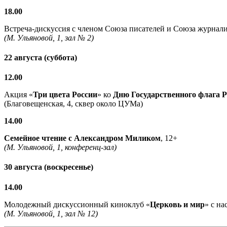
18.00
Встреча-дискуссия с членом Союза писателей и Союза журнали
(М. Ульяновой, 1, зал № 2)
22 августа (суббота)
12.00
Акция «
Три цвета России
» ко
Дню Государственного флага 
(Благовещенская, 4, сквер около ЦУМа)
14.00
Семейное чтение с
Александром Миликом
, 12+
(М. Ульяновой, 1, конференц-зал)
30 августа (воскресенье)
14.00
Молодежный дискуссионный киноклуб «
Церковь и мир
» с н
(М. Ульяновой, 1, зал № 12)