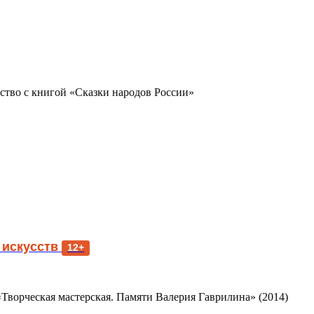
ство с книгой «Сказки народов России»
 искусств
12+
 «Творческая мастерская. Памяти Валерия Гаврилина» (2014)