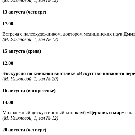
(М. Ульяновой, 1, зал № 12)
13 августа (четверг)
17.00
Встреча с палеохудожником, доктором медицинских наук
Дмит
(М. Ульяновой, 1, зал № 12)
15 августа (среда)
12.00
Экскурсия по книжной выставке «Искусство книжного пер
(М. Ульяновой, 1, зал № 20)
16 августа (воскресенье)
14.00
Молодежный дискуссионный киноклуб «
Церковь и мир
» с н
(М. Ульяновой, 1, зал № 12)
20 августа (четверг)