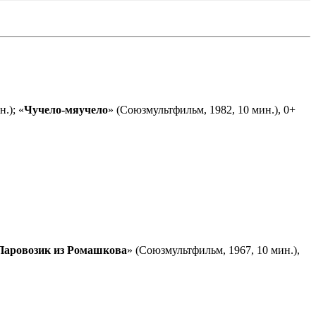
.); «
Чучело-мяучело
» (Союзмультфильм, 1982, 10 мин.), 0+
Паровозик из Ромашкова
» (Союзмультфильм, 1967, 10 мин.),