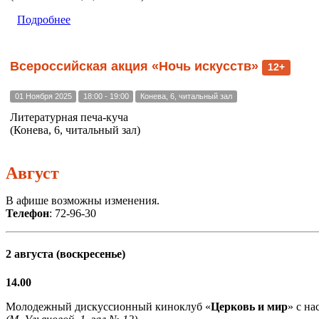
Подробнее
Всероссийская акция «Ночь искусств»
12+
01 Ноября 2025
18:00 - 19:00
Конева, 6, читальный зал
Литературная печа-куча
(Конева, 6, читальный зал)
Август
В афише возможны изменения.
Телефон
: 72-96-30
2 августа (воскресенье)
14.00
Молодежный дискуссионный киноклуб «
Церковь и мир
» с н