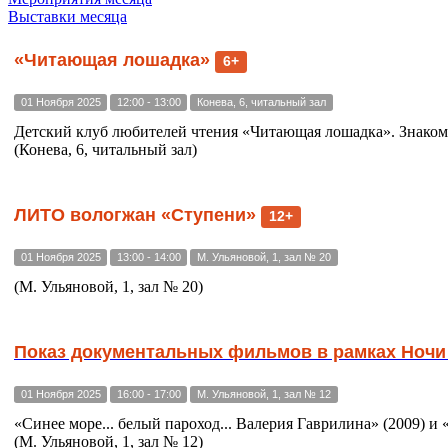
Выставки месяца
«Читающая лошадка»
6+
01 Ноября 2025
12:00 - 13:00
Конева, 6, читальный зал
Детский клуб любителей чтения «Читающая лошадка». Знаком
(Конева, 6, читальный зал)
ЛИТО вологжан «Ступени»
12+
01 Ноября 2025
13:00 - 14:00
М. Ульяновой, 1, зал № 20
(М. Ульяновой, 1, зал № 20)
Показ документальных фильмов в рамках Ночи
01 Ноября 2025
16:00 - 17:00
М. Ульяновой, 1, зал № 12
«Синее море... белый пароход... Валерия Гаврилина» (2009) и
(М. Ульяновой, 1, зал № 12)