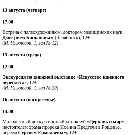
13 августа (четверг)
17.00
Встреча с палеохудожником, доктором медицинских наук
Дмитрием Богдановым
(Челябинск), 12+
(М. Ульяновой, 1, зал № 12)
15 августа (среда)
12.00
Экскурсия по книжной выставке «Искусство книжного
переплета»
, 12+
(М. Ульяновой, 1, зал № 20)
16 августа (воскресенье)
14.00
Молодежный дискуссионный киноклуб «
Церковь и мир
» с
настоятелем храма пророка Иоанна Предтечи в Рощенье,
иереем
Сергием Ермолаевым
, 12+