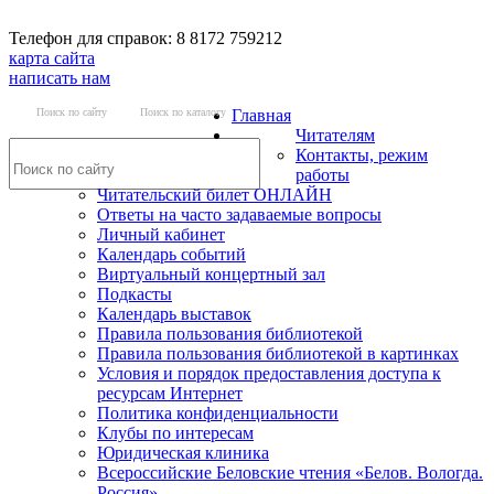
Телефон для справок: 8 8172 759212
карта сайта
написать нам
Поиск по сайту
Поиск по каталогу
Главная
Читателям
Контакты, режим
работы
Читательский билет ОНЛАЙН
Ответы на часто задаваемые вопросы
Личный кабинет
Календарь событий
Виртуальный концертный зал
Подкасты
Календарь выставок
Правила пользования библиотекой
Правила пользования библиотекой в картинках
Условия и порядок предоставления доступа к
ресурсам Интернет
Политика конфиденциальности
Клубы по интересам
Юридическая клиника
Всероссийские Беловские чтения «Белов. Вологда.
Россия»