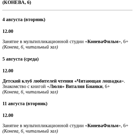
(КОНЕВА, 6)
4 августа (вторник)
12.00
Занятие в мультипликационной студии «
КоневаФильм
», 6+
(Конева, 6, читальный зал)
5 августа (среда)
12.00
Детский клуб любителей чтения «Читающая лошадка
».
Знакомство с книгой «
Люля» Виталия Бианки
, 6+
(Конева, 6, читальный зал)
11 августа (вторник)
12.00
Занятие в мультипликационной студии «
КоневаФильм
», 6+
(Конева, 6, читальный зал)