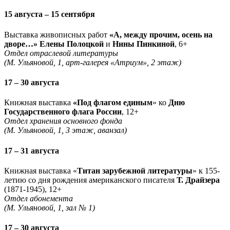
15 августа – 15 сентября
Выставка живописных работ
«А, между прочим, осень на
дворе…» Елены Полоцкой
и
Нины Пинкиной
, 6+
Отдел отраслевой литературы
(М. Ульяновой, 1, арт-галерея «Атриум», 2 этаж)
17 – 30 августа
Книжная выставка
«Под флагом единым
» ко
Дню
Государственного флага России
, 12+
Отдел хранения основного фонда
(М. Ульяновой, 1, 3 этаж, аванзал)
17 – 31 августа
Книжная выставка «
Титан зарубежной литературы
» к 155-
летию со дня рождения американского писателя
Т. Драйзера
(1871-1945), 12+
Отдел абонемента
(М. Ульяновой, 1, зал № 1)
17 – 30 августа