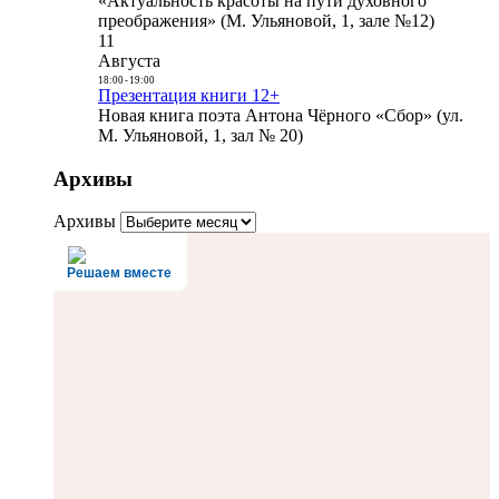
«Актуальность красоты на пути духовного
преображения» (М. Ульяновой, 1, зале №12)
11
Августа
18:00
-
19:00
Презентация книги 12+
Новая книга поэта Антона Чёрного «Сбор» (ул.
М. Ульяновой, 1, зал № 20)
Архивы
Архивы
Решаем вместе