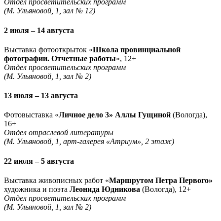
Отдел просветительских программ
(М. Ульяновой, 1, зал № 12)
2 июля – 14 августа
Выставка фотооткрыток «
Школа провинциальной
фотографии. Отчетные работы
», 12+
Отдел просветительских программ
(М. Ульяновой, 1, зал № 2)
13 июля – 13 августа
Фотовыставка «
Личное дело 3» Аллы Гущиной
(Вологда),
16+
Отдел отраслевой литературы
(М. Ульяновой, 1, арт-галерея «Атриум», 2 этаж)
22 июля – 5 августа
Выставка живописных работ «
Маршрутом Петра Первого»
художника и поэта
Леонида Юдникова
(Вологда), 12+
Отдел просветительских программ
(М. Ульяновой, 1, зал № 2)