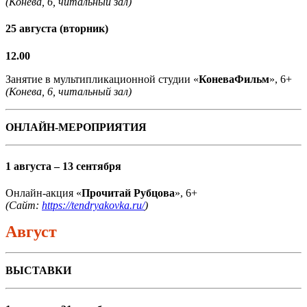
(Конева, 6, читальный зал)
25 августа (вторник)
12.00
Занятие в мультипликационной студии «
КоневаФильм
», 6+
(Конева, 6, читальный зал)
ОНЛАЙН-МЕРОПРИЯТИЯ
1 августа – 13 сентября
Онлайн-акция «
Прочитай Рубцова
», 6+
(Сайт:
https://tendryakovka.ru/
)
Август
ВЫСТАВКИ