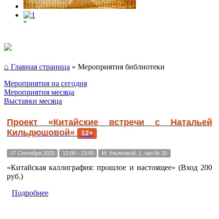
"
⌂ Главная страница
»
Мероприятия библиотеки
Мероприятия на сегодня
Мероприятия месяца
Выставки месяца
Проект «Китайские встречи с Натальей
Кильдюшовой»
12+
07 Сентября 2025
12:00 - 13:00
М. Ульяновой, 1, зал № 20
«Китайская каллиграфия: прошлое и настоящее» (Вход 200
руб.)
Подробнее