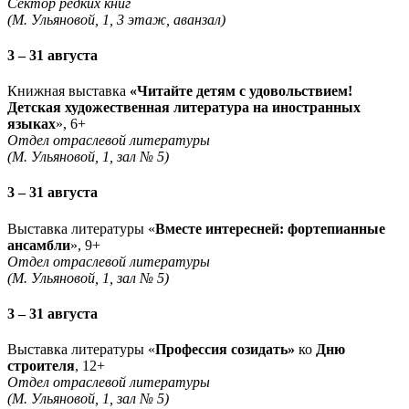
Сектор редких книг
(М. Ульяновой, 1, 3 этаж, аванзал)
3 – 31 августа
Книжная выставка
«Читайте детям с удовольствием!
Детская художественная литература на иностранных
языках
», 6+
Отдел отраслевой литературы
(М. Ульяновой, 1, зал № 5)
3 – 31 августа
Выставка литературы «
Вместе интересней: фортепианные
ансамбли
», 9+
Отдел отраслевой литературы
(М. Ульяновой, 1, зал № 5)
3 – 31 августа
Выставка литературы «
Профессия созидать»
ко
Дню
строителя
, 12+
Отдел отраслевой литературы
(М. Ульяновой, 1, зал № 5)