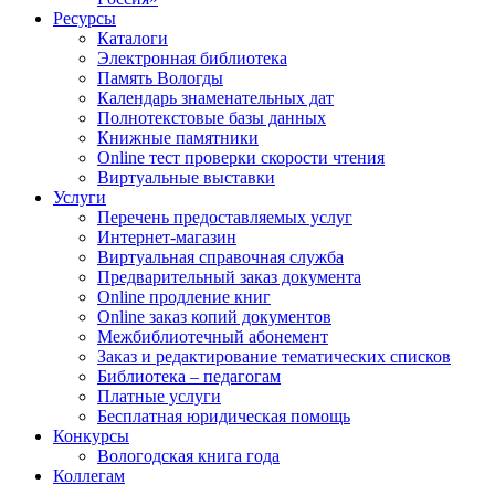
Ресурсы
Каталоги
Электронная библиотека
Память Вологды
Календарь знаменательных дат
Полнотекстовые базы данных
Книжные памятники
Online тест проверки скорости чтения
Виртуальные выставки
Услуги
Перечень предоставляемых услуг
Интернет-магазин
Виртуальная справочная служба
Предварительный заказ документа
Online продление книг
Online заказ копий документов
Межбиблиотечный абонемент
Заказ и редактирование тематических списков
Библиотека – педагогам
Платные услуги
Бесплатная юридическая помощь
Конкурсы
Вологодская книга года
Коллегам