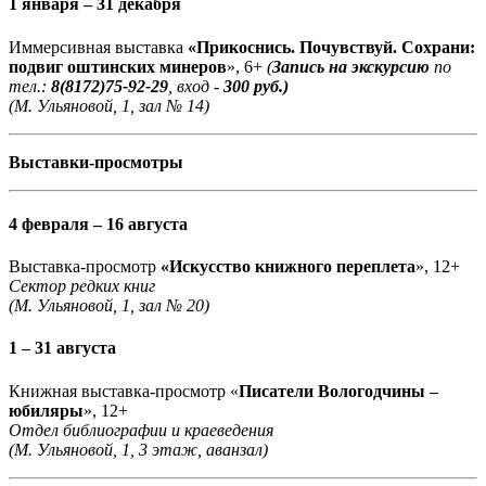
1 января – 31 декабря
Иммерсивная выставка
«Прикоснись. Почувствуй. Сохрани:
подвиг оштинских минеров
», 6+
(
Запись на экскурсию
по
тел.:
8(8172)75-92-29
, вход -
300 руб.)
(М. Ульяновой, 1, зал № 14)
Выставки-просмотры
4 февраля – 16 августа
Выставка-просмотр
«Искусство книжного переплета
», 12+
Сектор редких книг
(М. Ульяновой, 1, зал № 20)
1 – 31 августа
Книжная выставка-просмотр «
Писатели Вологодчины –
юбиляры
», 12+
Отдел библиографии и краеведения
(М. Ульяновой, 1, 3 этаж, аванзал)