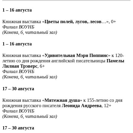
1 – 16 августа
Книжная выставка «
Цветы полей, лугов, лесов
…», 0+
Филиал ВОУНБ
(Конева, 6, читальный зал)
1 – 16 августа
Книжная выставка «
Удивительная Мэри Поппинс
» к 120-
летию со дня рождения английской писательницы
Памелы
Лилиан Трэверс
, 6+
Филиал ВОУНБ
(Конева, 6, читальный зал)
17 – 30 августа
Книжная выставка «
Мятежная душа
» к 155-летию со дня
рождения русского писателя
Леонида Андреева
, 12+
Филиал ВОУНБ
(Конева, 6, читальный зал)
17 – 30 августа