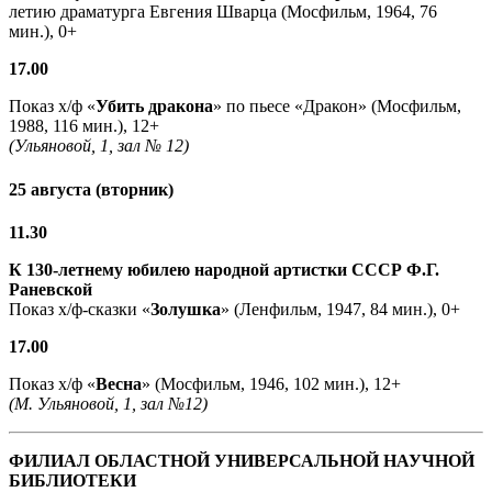
летию драматурга Евгения Шварца (Мосфильм, 1964, 76
мин.), 0+
17.00
Показ х/ф «
Убить дракона
» по пьесе «Дракон» (Мосфильм,
1988, 116 мин.), 12+
(Ульяновой, 1, зал № 12)
25 августа (вторник)
11.30
К 130-летнему юбилею народной артистки СССР Ф.Г.
Раневской
Показ х/ф-сказки «
Золушка
» (Ленфильм, 1947, 84 мин.), 0+
17.00
Показ х/ф «
Весна
» (Мосфильм, 1946, 102 мин.), 12+
(М. Ульяновой, 1, зал №12)
ФИЛИАЛ ОБЛАСТНОЙ УНИВЕРСАЛЬНОЙ НАУЧНОЙ
БИБЛИОТЕКИ