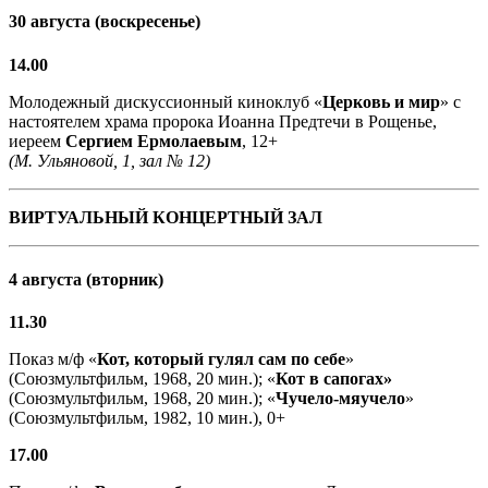
30 августа (воскресенье)
14.00
Молодежный дискуссионный киноклуб «
Церковь и мир
» с
настоятелем храма пророка Иоанна Предтечи в Рощенье,
иереем
Сергием Ермолаевым
, 12+
(М. Ульяновой, 1, зал № 12)
ВИРТУАЛЬНЫЙ КОНЦЕРТНЫЙ ЗАЛ
4 августа (вторник)
11.30
Показ м/ф «
Кот, который гулял сам по себе
»
(Союзмультфильм, 1968, 20 мин.); «
Кот в сапогах»
(Союзмультфильм, 1968, 20 мин.); «
Чучело-мяучело
»
(Союзмультфильм, 1982, 10 мин.), 0+
17.00