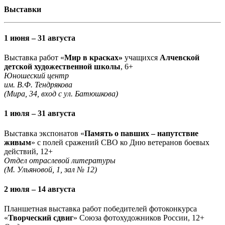
Выставки
1 июня – 31 августа
Выставка работ «
Мир в красках»
учащихся
Алчевской
детской художественной школы
, 6+
Юношеский центр
им. В.Ф. Тендрякова
(Мира, 34, вход с ул. Батюшкова)
1 июля – 31 августа
Выставка экспонатов «
Память о павших – напутствие
живым
» с полей сражений СВО ко Дню ветеранов боевых
действий, 12+
Отдел отраслевой литературы
(М. Ульяновой, 1, зал № 12)
2 июля – 14 августа
Планшетная выставка работ победителей фотоконкурса
«
Творческий сдвиг
» Союза фотохудожников России, 12+