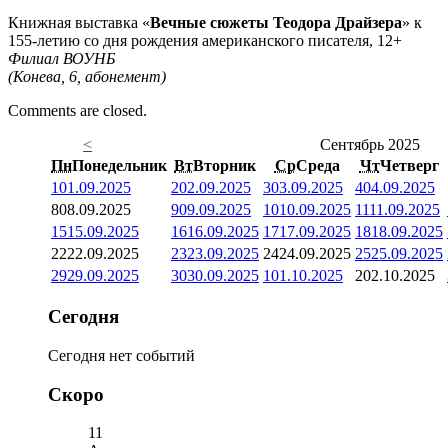
Книжная выставка «
Вечные сюжеты Теодора Драйзера
» к
155-летию со дня рождения американского писателя, 12+
Филиал ВОУНБ
(Конева, 6, абонемент)
Comments are closed.
<
Сентябрь 2025
Пн
Понедельник
Вт
Вторник
Ср
Среда
Чт
Четверг
1
01.09.2025
2
02.09.2025
3
03.09.2025
4
04.09.2025
8
08.09.2025
9
09.09.2025
10
10.09.2025
11
11.09.2025
15
15.09.2025
16
16.09.2025
17
17.09.2025
18
18.09.2025
22
22.09.2025
23
23.09.2025
24
24.09.2025
25
25.09.2025
29
29.09.2025
30
30.09.2025
1
01.10.2025
2
02.10.2025
Сегодня
Сегодня нет событий
Скоро
11