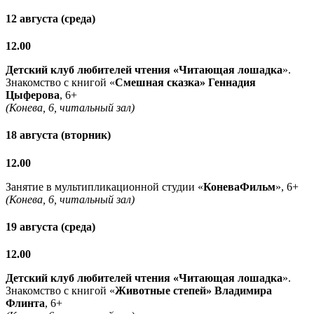
12 августа (среда)
12.00
Детский клуб любителей чтения «Читающая лошадка
».
Знакомство с книгой «
Смешная сказка» Геннадия
Цыферова
, 6+
(Конева, 6, читальный зал)
18 августа (вторник)
12.00
Занятие в мультипликационной студии «
КоневаФильм
», 6+
(Конева, 6, читальный зал)
19 августа (среда)
12.00
Детский клуб любителей чтения «Читающая лошадка
».
Знакомство с книгой «
Животные степей» Владимира
Флинта
, 6+