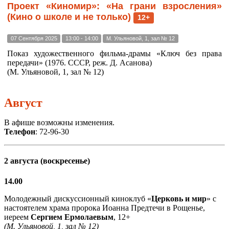
Проект «Киномир»: «На грани взросления»
(Кино о школе и не только)
12+
07 Сентября 2025
13:00 - 14:00
М. Ульяновой, 1, зал № 12
Показ художественного фильма-драмы «Ключ без права
передачи» (1976. СССР, реж. Д. Асанова)
(М. Ульяновой, 1, зал № 12)
Август
В афише возможны изменения.
Телефон
: 72-96-30
2 августа (воскресенье)
14.00
Молодежный дискуссионный киноклуб «
Церковь и мир
» с
настоятелем храма пророка Иоанна Предтечи в Рощенье,
иереем
Сергием Ермолаевым
, 12+
(М. Ульяновой, 1, зал № 12)