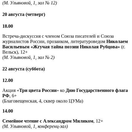
(М. Ульяновой, 1, зал № 12)
20 августа (четверг)
18.00
Встреча-дискуссия с членом Союза писателей и Союза
журналистов России, прозаиком, литературоведом
Николаем
Васильевым
«Жгучая тайна поэзии Николая Рубцова»
(г.
Вельск), 12+
(М. Ульяновой, 1, зал № 2)
22 августа (суббота)
12.00
Акция «
Три цвета России
» ко
Дню Государственного флага
РФ
, 6+
(Благовещенская, 4, сквер около ЦУМа)
14.00
Семейное чтение с
Александром Миликом
, 12+
(М. Ульяновой, 1, конференц-зал)