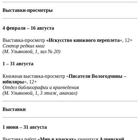
Выставки-просмотры
4 февраля – 16 августа
Выставка-просмотр
«Искусство книжного переплета
», 12+
Сектор редких книг
(М. Ульяновой, 1, зал № 20)
1 – 31 августа
Книжная выставка-просмотр «
Писатели Вологодчины –
юбиляры
», 12+
Отдел библиографии и краеведения
(М. Ульяновой, 1, 3 этаж, аванзал)
Выставки
1 июня – 31 августа
Выставка работ «
Мир в красках»
учащихся
Алчевской