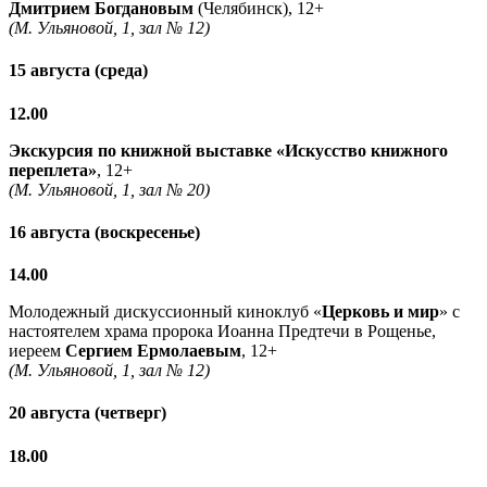
Дмитрием Богдановым
(Челябинск), 12+
(М. Ульяновой, 1, зал № 12)
15 августа (среда)
12.00
Экскурсия по книжной выставке «Искусство книжного
переплета»
, 12+
(М. Ульяновой, 1, зал № 20)
16 августа (воскресенье)
14.00
Молодежный дискуссионный киноклуб «
Церковь и мир
» с
настоятелем храма пророка Иоанна Предтечи в Рощенье,
иереем
Сергием Ермолаевым
, 12+
(М. Ульяновой, 1, зал № 12)
20 августа (четверг)
18.00