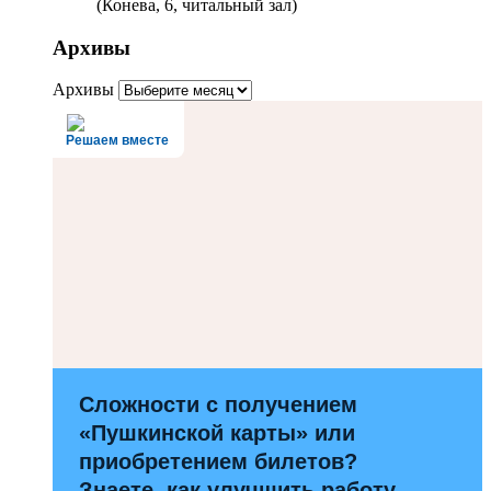
(Конева, 6, читальный зал)
Архивы
Архивы
Решаем вместе
Сложности с получением
«Пушкинской карты» или
приобретением билетов?
Знаете, как улучшить работу