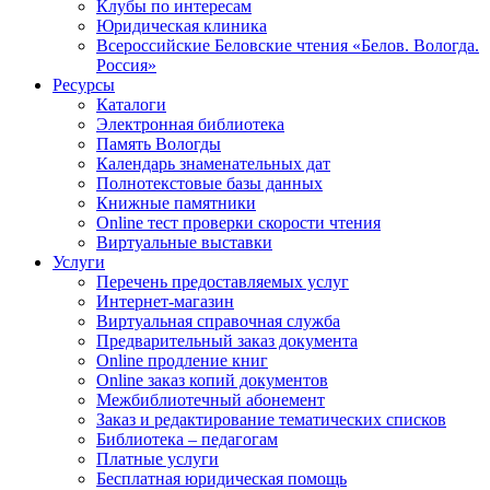
Клубы по интересам
Юридическая клиника
Всероссийские Беловские чтения «Белов. Вологда.
Россия»
Ресурсы
Каталоги
Электронная библиотека
Память Вологды
Календарь знаменательных дат
Полнотекстовые базы данных
Книжные памятники
Online тест проверки скорости чтения
Виртуальные выставки
Услуги
Перечень предоставляемых услуг
Интернет-магазин
Виртуальная справочная служба
Предварительный заказ документа
Online продление книг
Online заказ копий документов
Межбиблиотечный абонемент
Заказ и редактирование тематических списков
Библиотека – педагогам
Платные услуги
Бесплатная юридическая помощь