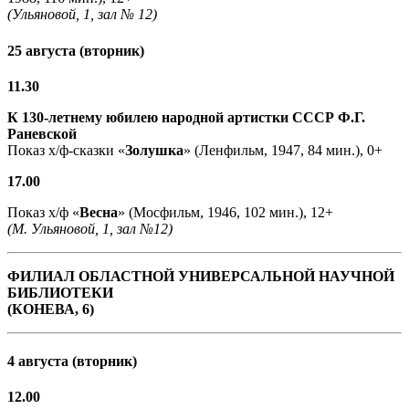
(Ульяновой, 1, зал № 12)
25 августа (вторник)
11.30
К 130-летнему юбилею народной артистки СССР Ф.Г.
Раневской
Показ х/ф-сказки «
Золушка
» (Ленфильм, 1947, 84 мин.), 0+
17.00
Показ х/ф «
Весна
» (Мосфильм, 1946, 102 мин.), 12+
(М. Ульяновой, 1, зал №12)
ФИЛИАЛ ОБЛАСТНОЙ УНИВЕРСАЛЬНОЙ НАУЧНОЙ
БИБЛИОТЕКИ
(КОНЕВА, 6)
4 августа (вторник)
12.00