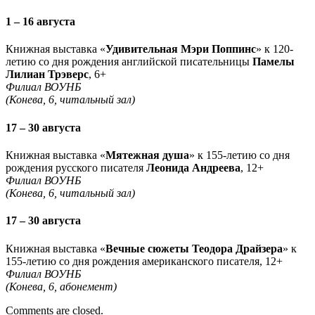
1 – 16 августа
Книжная выставка «
Удивительная Мэри Поппинс
» к 120-
летию со дня рождения английской писательницы
Памелы
Лилиан Трэверс
, 6+
Филиал ВОУНБ
(Конева, 6, читальный зал)
17 – 30 августа
Книжная выставка «
Мятежная душа
» к 155-летию со дня
рождения русского писателя
Леонида Андреева
, 12+
Филиал ВОУНБ
(Конева, 6, читальный зал)
17 – 30 августа
Книжная выставка «
Вечные сюжеты Теодора Драйзера
» к
155-летию со дня рождения американского писателя, 12+
Филиал ВОУНБ
(Конева, 6, абонемент)
Comments are closed.