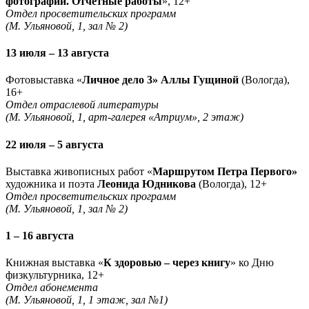
фотографии. Отчетные работы
», 12+
Отдел просветительских программ
(М. Ульяновой, 1, зал № 2)
13 июля – 13 августа
Фотовыставка «
Личное дело 3» Аллы Гущиной
(Вологда),
16+
Отдел отраслевой литературы
(М. Ульяновой, 1, арт-галерея «Атриум», 2 этаж)
22 июля – 5 августа
Выставка живописных работ «
Маршрутом Петра Первого»
художника и поэта
Леонида Юдникова
(Вологда), 12+
Отдел просветительских программ
(М. Ульяновой, 1, зал № 2)
1 – 16 августа
Книжная выставка «
К здоровью – через книгу
» ко Дню
физкультурника, 12+
Отдел абонемента
(М. Ульяновой, 1, 1 этаж, зал №1)