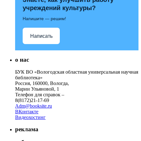
учреждений культуры?
Напишите — решим!
Написать
о нас
БУК ВО «Вологодская областная универсальная научная
библиотека»
Россия, 160000, Вологда,
Марии Ульяновой, 1
Телефон для справок –
8(8172)21-17-69
Adm@booksite.ru
ВКонтакте
Видеохостинг
реклама