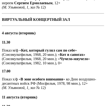
иереем
Сергием Ермолаевым
, 12+
(М. Ульяновой, 1, зал № 12)
ВИРТУАЛЬНЫЙ КОНЦЕРТНЫЙ ЗАЛ
4 августа (вторник)
11.30
Показ м/ф «
Кот, который гулял сам по себе
»
(Союзмультфильм, 1968, 20 мин.); «
Кот в сапогах»
(Союзмультфильм, 1968, 20 мин.); «
Чучело-мяучело
»
(Союзмультфильм, 1982, 10 мин.), 0+
17.00
Показ х/ф «
В зоне особого внимания
» ко Дню воздушно-
десантных войск РФ (Мосфильм, 1978, 98 мин.), 12+
(М. Ульяновой, 1, зал № 12)
11 августа (вторник)