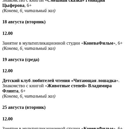
Знакомство с книгой «
Смешная сказка» Геннадия
Цыферова
, 6+
(Конева, 6, читальный зал)
18 августа (вторник)
12.00
Занятие в мультипликационной студии «
КоневаФильм
», 6+
(Конева, 6, читальный зал)
19 августа (среда)
12.00
Детский клуб любителей чтения «Читающая лошадка
».
Знакомство с книгой «
Животные степей» Владимира
Флинта
, 6+
(Конева, 6, читальный зал)
25 августа (вторник)
12.00
Занятие в мультипликационной студии «
КоневаФильм
», 6+