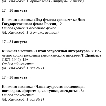
(М. Ульяновой, 1, арт-галерея «Атриум», 2 этаж)
17 – 30 августа
Книжная выставка
«Под флагом единым
» ко
Дню
Государственного флага России
, 12+
Отдел хранения основного фонда
(М. Ульяновой, 1, 3 этаж, аванзал)
17 – 31 августа
Книжная выставка «
Титан зарубежной литературы
» к 155-
летию со дня рождения американского писателя
Т. Драйзера
(1871-1945), 12+
Отдел абонемента
(М. Ульяновой, 1, зал № 1)
17 – 30 августа
Книжная выставка «
Чаша мудрости: пословицы,
поговорки, афоризмы, частушки, анекдоты
», 6+
Отдел абонемента
(М. Ульяновой, 1, зал № 1)