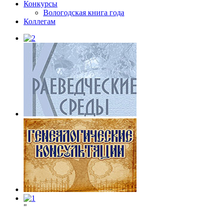
Конкурсы
Вологодская книга года
Коллегам
"