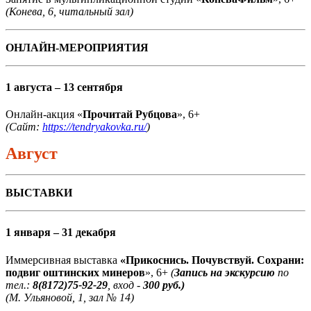
(Конева, 6, читальный зал)
ОНЛАЙН-МЕРОПРИЯТИЯ
1 августа – 13 сентября
Онлайн-акция «
Прочитай Рубцова
», 6+
(Сайт:
https://tendryakovka.ru/
)
Август
ВЫСТАВКИ
1 января – 31 декабря
Иммерсивная выставка
«Прикоснись. Почувствуй. Сохрани:
подвиг оштинских минеров
», 6+
(
Запись на экскурсию
по
тел.:
8(8172)75-92-29
, вход -
300 руб.)
(М. Ульяновой, 1, зал № 14)