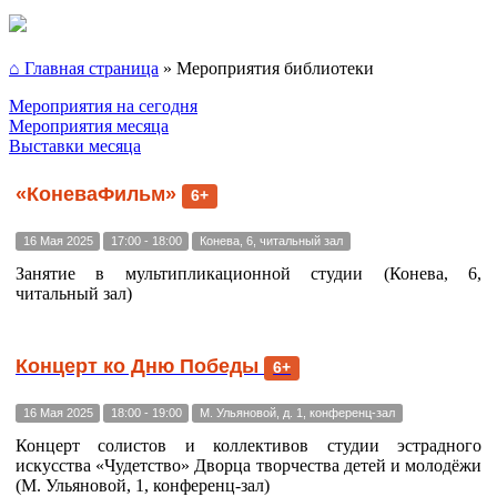
⌂ Главная страница
»
Мероприятия библиотеки
Мероприятия на сегодня
Мероприятия месяца
Выставки месяца
«КоневаФильм»
6+
16 Мая 2025
17:00 - 18:00
Конева, 6, читальный зал
Занятие в мультипликационной студии (Конева, 6,
читальный зал)
Концерт ко Дню Победы
6+
16 Мая 2025
18:00 - 19:00
М. Ульяновой, д. 1, конференц-зал
Концерт солистов и коллективов студии эстрадного
искусства «Чудетство» Дворца творчества детей и молодёжи
(М. Ульяновой, 1, конференц-зал)