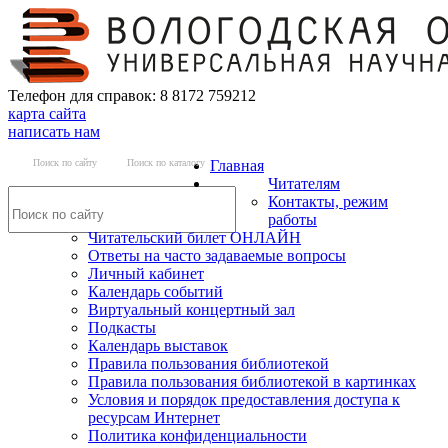
Телефон для справок: 8 8172 759212
карта сайта
написать нам
Поиск по сайту
Поиск по каталогу
Главная
Читателям
Контакты, режим
работы
Читательский билет ОНЛАЙН
Ответы на часто задаваемые вопросы
Личный кабинет
Календарь событий
Виртуальный концертный зал
Подкасты
Календарь выставок
Правила пользования библиотекой
Правила пользования библиотекой в картинках
Условия и порядок предоставления доступа к
ресурсам Интернет
Политика конфиденциальности