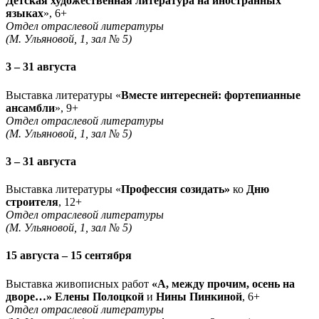
Детская художественная литература на иностранных
языках
», 6+
Отдел отраслевой литературы
(М. Ульяновой, 1, зал № 5)
3 – 31 августа
Выставка литературы «
Вместе интересней: фортепианные
ансамбли
», 9+
Отдел отраслевой литературы
(М. Ульяновой, 1, зал № 5)
3 – 31 августа
Выставка литературы «
Профессия созидать»
ко
Дню
строителя
, 12+
Отдел отраслевой литературы
(М. Ульяновой, 1, зал № 5)
15 августа – 15 сентября
Выставка живописных работ
«А, между прочим, осень на
дворе…» Елены Полоцкой
и
Нины Пинкиной
, 6+
Отдел отраслевой литературы