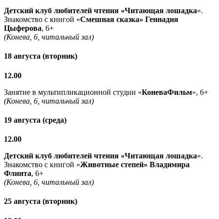
Детский клуб любителей чтения «Читающая лошадка
».
Знакомство с книгой «
Смешная сказка» Геннадия
Цыферова
, 6+
(Конева, 6, читальный зал)
18 августа (вторник)
12.00
Занятие в мультипликационной студии «
КоневаФильм
», 6+
(Конева, 6, читальный зал)
19 августа (среда)
12.00
Детский клуб любителей чтения «Читающая лошадка
».
Знакомство с книгой «
Животные степей» Владимира
Флинта
, 6+
(Конева, 6, читальный зал)
25 августа (вторник)