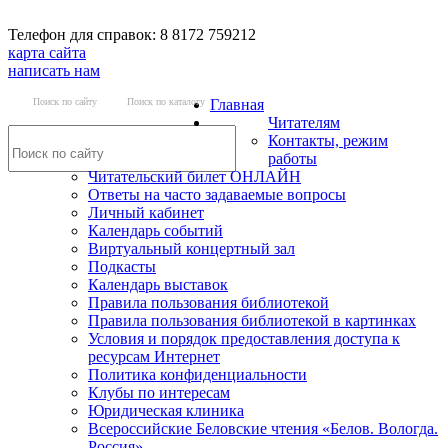
Телефон для справок: 8 8172 759212
карта сайта
написать нам
Поиск по сайту
Поиск по каталогу
Главная
Читателям
Контакты, режим
работы
Читательский билет ОНЛАЙН
Ответы на часто задаваемые вопросы
Личный кабинет
Календарь событий
Виртуальный концертный зал
Подкасты
Календарь выставок
Правила пользования библиотекой
Правила пользования библиотекой в картинках
Условия и порядок предоставления доступа к
ресурсам Интернет
Политика конфиденциальности
Клубы по интересам
Юридическая клиника
Всероссийские Беловские чтения «Белов. Вологда.
Россия»