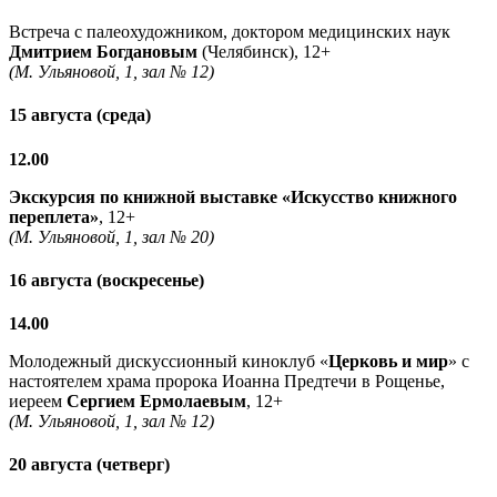
Встреча с палеохудожником, доктором медицинских наук
Дмитрием Богдановым
(Челябинск), 12+
(М. Ульяновой, 1, зал № 12)
15 августа (среда)
12.00
Экскурсия по книжной выставке «Искусство книжного
переплета»
, 12+
(М. Ульяновой, 1, зал № 20)
16 августа (воскресенье)
14.00
Молодежный дискуссионный киноклуб «
Церковь и мир
» с
настоятелем храма пророка Иоанна Предтечи в Рощенье,
иереем
Сергием Ермолаевым
, 12+
(М. Ульяновой, 1, зал № 12)
20 августа (четверг)