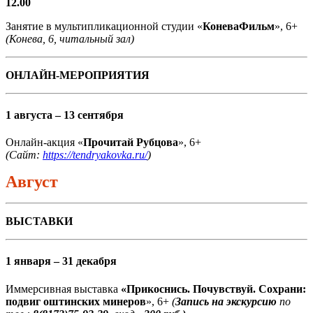
12.00
Занятие в мультипликационной студии «
КоневаФильм
», 6+
(Конева, 6, читальный зал)
ОНЛАЙН-МЕРОПРИЯТИЯ
1 августа – 13 сентября
Онлайн-акция «
Прочитай Рубцова
», 6+
(Сайт:
https://tendryakovka.ru/
)
Август
ВЫСТАВКИ
1 января – 31 декабря
Иммерсивная выставка
«Прикоснись. Почувствуй. Сохрани:
подвиг оштинских минеров
», 6+
(
Запись на экскурсию
по