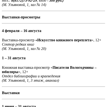
тел.:
8(8172)75-92-29
, вход -
300 руб.)
(М. Ульяновой, 1, зал № 14)
Выставки-просмотры
4 февраля – 16 августа
Выставка-просмотр
«Искусство книжного переплета
», 12+
Сектор редких книг
(М. Ульяновой, 1, зал № 20)
1 – 31 августа
Книжная выставка-просмотр «
Писатели Вологодчины –
юбиляры
», 12+
Отдел библиографии и краеведения
(М. Ульяновой, 1, 3 этаж, аванзал)
Выставки
1 июня – 31 августа