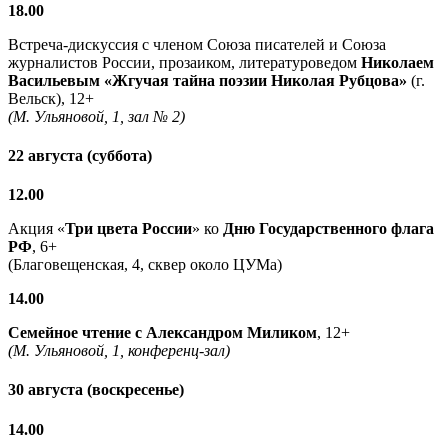
18.00
Встреча-дискуссия с членом Союза писателей и Союза
журналистов России, прозаиком, литературоведом
Николаем
Васильевым
«Жгучая тайна поэзии Николая Рубцова»
(г.
Вельск), 12+
(М. Ульяновой, 1, зал № 2)
22 августа (суббота)
12.00
Акция «
Три цвета России
» ко
Дню Государственного флага
РФ
, 6+
(Благовещенская, 4, сквер около ЦУМа)
14.00
Семейное чтение с
Александром Миликом
, 12+
(М. Ульяновой, 1, конференц-зал)
30 августа (воскресенье)
14.00