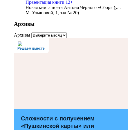
Презентация книги 12+
Новая книга поэта Антона Чёрного «Сбор» (ул.
М. Ульяновой, 1, зал № 20)
Архивы
Архивы
Решаем вместе
Сложности с получением
«Пушкинской карты» или