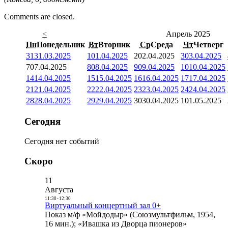
Comments are closed.
<
Апрель 2025
Пн
Понедельник
Вт
Вторник
Ср
Среда
Чт
Четверг
31
31.03.2025
1
01.04.2025
2
02.04.2025
3
03.04.2025
7
07.04.2025
8
08.04.2025
9
09.04.2025
10
10.04.2025
14
14.04.2025
15
15.04.2025
16
16.04.2025
17
17.04.2025
21
21.04.2025
22
22.04.2025
23
23.04.2025
24
24.04.2025
28
28.04.2025
29
29.04.2025
30
30.04.2025
1
01.05.2025
Сегодня
Сегодня нет событий
Скоро
11
Августа
11:30
-
12:30
Виртуальный концертный зал 0+
Показ м/ф «Мойдодыр» (Союзмультфильм, 1954,
16 мин.); «Ивашка из Дворца пионеров»