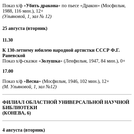
Показ х/ф «
Убить дракона
» по пьесе «Дракон» (Мосфильм,
1988, 116 мин.), 12+
(Ульяновой, 1, зал № 12)
25 августа (вторник)
11.30
К 130-летнему юбилею народной артистки СССР Ф.Г.
Раневской
Показ х/ф-сказки «
Золушка
» (Ленфильм, 1947, 84 мин.), 0+
17.00
Показ х/ф «
Весна
» (Мосфильм, 1946, 102 мин.), 12+
(М. Ульяновой, 1, зал №12)
ФИЛИАЛ ОБЛАСТНОЙ УНИВЕРСАЛЬНОЙ НАУЧНОЙ
БИБЛИОТЕКИ
(КОНЕВА, 6)
4 августа (вторник)