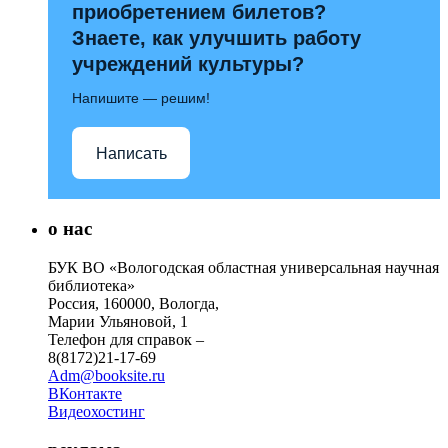
приобретением билетов?
Знаете, как улучшить работу
учреждений культуры?
Напишите — решим!
Написать
о нас
БУК ВО «Вологодская областная универсальная научная
библиотека»
Россия, 160000, Вологда,
Марии Ульяновой, 1
Телефон для справок –
8(8172)21-17-69
Adm@booksite.ru
ВКонтакте
Видеохостинг