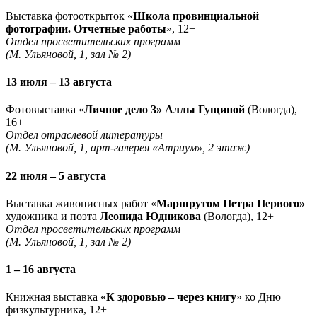
Выставка фотооткрыток «
Школа провинциальной
фотографии. Отчетные работы
», 12+
Отдел просветительских программ
(М. Ульяновой, 1, зал № 2)
13 июля – 13 августа
Фотовыставка «
Личное дело 3» Аллы Гущиной
(Вологда),
16+
Отдел отраслевой литературы
(М. Ульяновой, 1, арт-галерея «Атриум», 2 этаж)
22 июля – 5 августа
Выставка живописных работ «
Маршрутом Петра Первого»
художника и поэта
Леонида Юдникова
(Вологда), 12+
Отдел просветительских программ
(М. Ульяновой, 1, зал № 2)
1 – 16 августа
Книжная выставка «
К здоровью – через книгу
» ко Дню
физкультурника, 12+