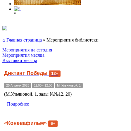
"
⌂ Главная страница
»
Мероприятия библиотеки
Мероприятия на сегодня
Мероприятия месяца
Выставки месяца
Диктант Победы
12+
25 Апреля 2025
11:00 - 12:00
М. Ульяновой, 1
(М.Ульяновой, 1, залы №№12, 20)
Подробнее
«Коневафильм»
6+