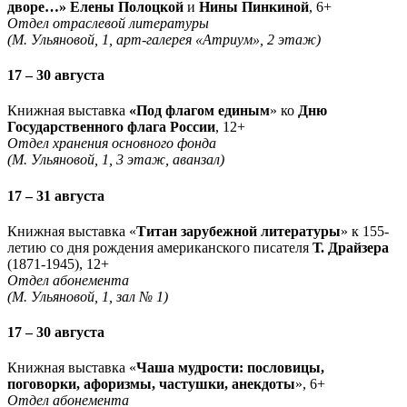
дворе…» Елены Полоцкой
и
Нины Пинкиной
, 6+
Отдел отраслевой литературы
(М. Ульяновой, 1, арт-галерея «Атриум», 2 этаж)
17 – 30 августа
Книжная выставка
«Под флагом единым
» ко
Дню
Государственного флага России
, 12+
Отдел хранения основного фонда
(М. Ульяновой, 1, 3 этаж, аванзал)
17 – 31 августа
Книжная выставка «
Титан зарубежной литературы
» к 155-
летию со дня рождения американского писателя
Т. Драйзера
(1871-1945), 12+
Отдел абонемента
(М. Ульяновой, 1, зал № 1)
17 – 30 августа
Книжная выставка «
Чаша мудрости: пословицы,
поговорки, афоризмы, частушки, анекдоты
», 6+
Отдел абонемента