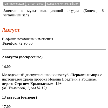
25 Апреля 2025
17:00 - 18:00
Конева, 6, читальный зал
Занятие в мультипликационной студии (Конева, 6,
читальный зал)
Август
В афише возможны изменения.
Телефон
: 72-96-30
2 августа (воскресенье)
14.00
Молодежный дискуссионный киноклуб «
Церковь и мир
» с
настоятелем храма пророка Иоанна Предтечи в Рощенье,
иереем
Сергием Ермолаевым
, 12+
(М. Ульяновой, 1, зал № 12)
13 августа (четверг)
17.00