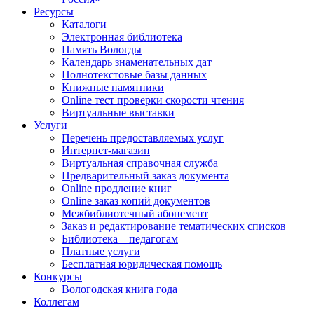
Ресурсы
Каталоги
Электронная библиотека
Память Вологды
Календарь знаменательных дат
Полнотекстовые базы данных
Книжные памятники
Online тест проверки скорости чтения
Виртуальные выставки
Услуги
Перечень предоставляемых услуг
Интернет-магазин
Виртуальная справочная служба
Предварительный заказ документа
Online продление книг
Online заказ копий документов
Межбиблиотечный абонемент
Заказ и редактирование тематических списков
Библиотека – педагогам
Платные услуги
Бесплатная юридическая помощь
Конкурсы
Вологодская книга года
Коллегам