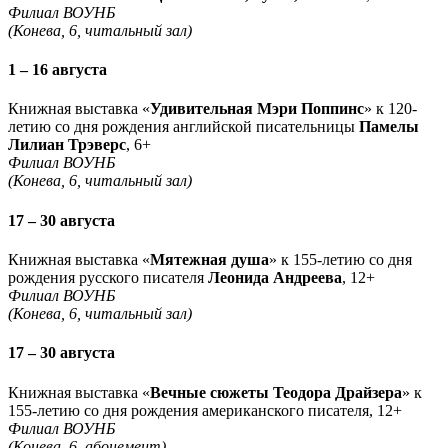
Филиал ВОУНБ
(Конева, 6, читальный зал)
1 – 16 августа
Книжная выставка «
Удивительная Мэри Поппинс
» к 120-
летию со дня рождения английской писательницы
Памелы
Лилиан Трэверс
, 6+
Филиал ВОУНБ
(Конева, 6, читальный зал)
17 – 30 августа
Книжная выставка «
Мятежная душа
» к 155-летию со дня
рождения русского писателя
Леонида Андреева
, 12+
Филиал ВОУНБ
(Конева, 6, читальный зал)
17 – 30 августа
Книжная выставка «
Вечные сюжеты Теодора Драйзера
» к
155-летию со дня рождения американского писателя, 12+
Филиал ВОУНБ
(Конева, 6, абонемент)