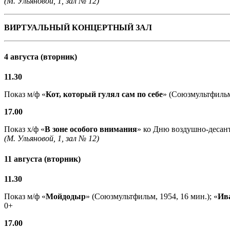
(М. Ульяновой, 1, зал № 12)
ВИРТУАЛЬНЫЙ КОНЦЕРТНЫЙ ЗАЛ
4 августа (вторник)
11.30
Показ м/ф «
Кот, который гулял сам по себе
» (Союзмультфильм,
17.00
Показ х/ф «
В зоне особого внимания
» ко Дню воздушно-десант
(М. Ульяновой, 1, зал № 12)
11 августа (вторник)
11.30
Показ м/ф «
Мойдодыр
» (Союзмультфильм, 1954, 16 мин.); «
Ив
0+
17.00