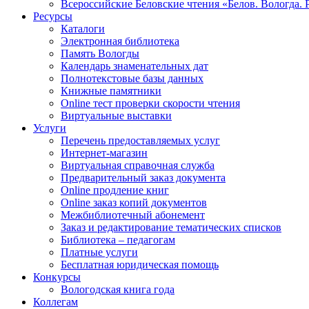
Всероссийские Беловские чтения «Белов. Вологда. 
Ресурсы
Каталоги
Электронная библиотека
Память Вологды
Календарь знаменательных дат
Полнотекстовые базы данных
Книжные памятники
Online тест проверки скорости чтения
Виртуальные выставки
Услуги
Перечень предоставляемых услуг
Интернет-магазин
Виртуальная справочная служба
Предварительный заказ документа
Online продление книг
Online заказ копий документов
Межбиблиотечный абонемент
Заказ и редактирование тематических списков
Библиотека – педагогам
Платные услуги
Бесплатная юридическая помощь
Конкурсы
Вологодская книга года
Коллегам