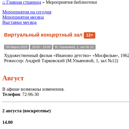
⌂ Главная страница
»
Мероприятия библиотеки
Мероприятия на сегодня
Мероприятия месяца
Выставки месяца
Виртуальный концертный зал
12+
06 Марта 2025
18:00 - 19:00
М. Ульяновой, 1, зал № 12
Художественный фильм «Иваново детство» «Мосфильм», 1962 г
Режиссер: Андрей Тарковский (М.Ульяновой, 1, зал №12)
Август
В афише возможны изменения.
Телефон
: 72-96-30
2 августа (воскресенье)
14.00