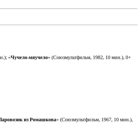
.); «
Чучело-мяучело
» (Союзмультфильм, 1982, 10 мин.), 0+
Паровозик из Ромашкова
» (Союзмультфильм, 1967, 10 мин.),