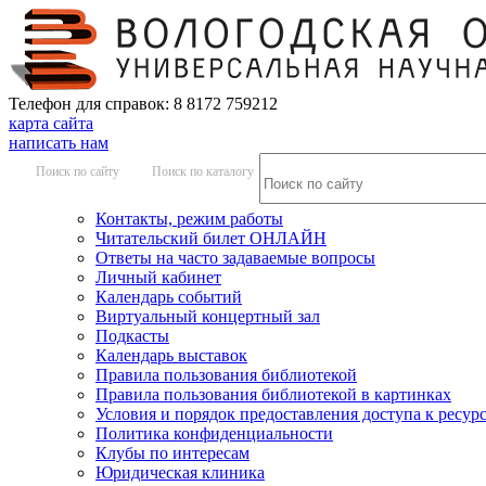
Телефон для справок: 8 8172 759212
карта сайта
написать нам
Поиск по сайту
Поиск по каталогу
Контакты, режим работы
Читательский билет ОНЛАЙН
Ответы на часто задаваемые вопросы
Личный кабинет
Календарь событий
Виртуальный концертный зал
Подкасты
Календарь выставок
Правила пользования библиотекой
Правила пользования библиотекой в картинках
Условия и порядок предоставления доступа к ресур
Политика конфиденциальности
Клубы по интересам
Юридическая клиника