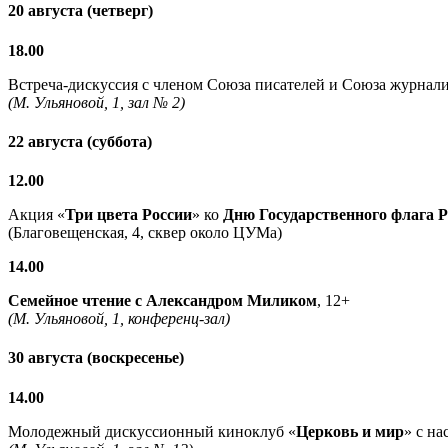
20 августа (четверг)
18.00
Встреча-дискуссия с членом Союза писателей и Союза журнали
(М. Ульяновой, 1, зал № 2)
22 августа (суббота)
12.00
Акция «
Три цвета России
» ко
Дню Государственного флага 
(Благовещенская, 4, сквер около ЦУМа)
14.00
Семейное чтение с
Александром Миликом
, 12+
(М. Ульяновой, 1, конференц-зал)
30 августа (воскресенье)
14.00
Молодежный дискуссионный киноклуб «
Церковь и мир
» с н