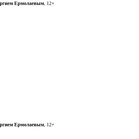
ргием Ермолаевым
, 12+
ргием Ермолаевым
, 12+