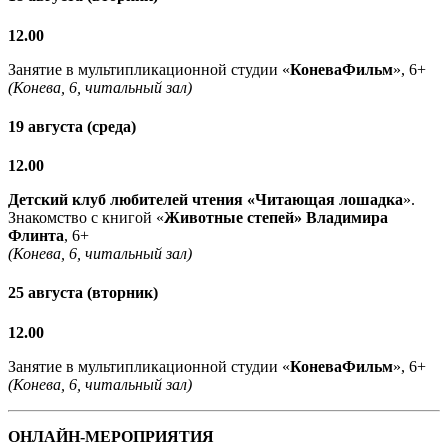
12.00
Занятие в мультипликационной студии «
КоневаФильм
», 6+
(Конева, 6, читальный зал)
19 августа (среда)
12.00
Детский клуб любителей чтения «Читающая лошадка
».
Знакомство с книгой «
Животные степей» Владимира
Флинта
, 6+
(Конева, 6, читальный зал)
25 августа (вторник)
12.00
Занятие в мультипликационной студии «
КоневаФильм
», 6+
(Конева, 6, читальный зал)
ОНЛАЙН-МЕРОПРИЯТИЯ