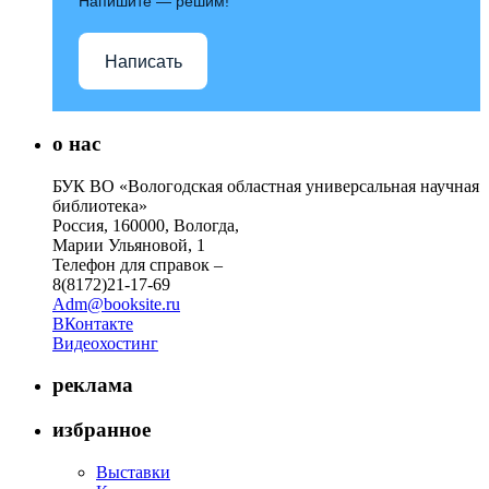
Напишите — решим!
Написать
о нас
БУК ВО «Вологодская областная универсальная научная
библиотека»
Россия, 160000, Вологда,
Марии Ульяновой, 1
Телефон для справок –
8(8172)21-17-69
Adm@booksite.ru
ВКонтакте
Видеохостинг
реклама
избранное
Выставки