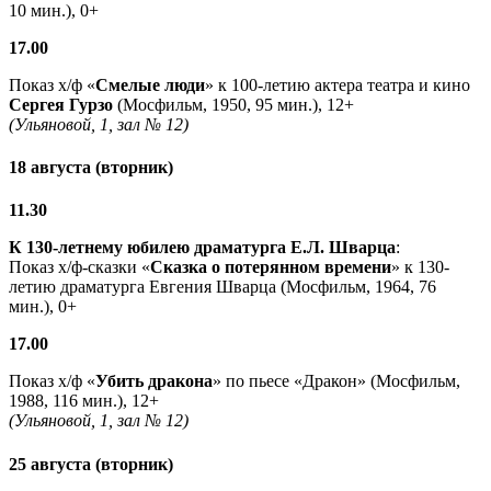
10 мин.), 0+
17.00
Показ х/ф «
Смелые люди
» к 100-летию актера театра и кино
Сергея Гурзо
(Мосфильм, 1950, 95 мин.), 12+
(Ульяновой, 1, зал № 12)
18 августа (вторник)
11.30
К 130-летнему юбилею драматурга
Е.Л. Шварца
:
Показ х/ф-сказки «
Сказка о потерянном времени
» к 130-
летию драматурга Евгения Шварца (Мосфильм, 1964, 76
мин.), 0+
17.00
Показ х/ф «
Убить дракона
» по пьесе «Дракон» (Мосфильм,
1988, 116 мин.), 12+
(Ульяновой, 1, зал № 12)
25 августа (вторник)