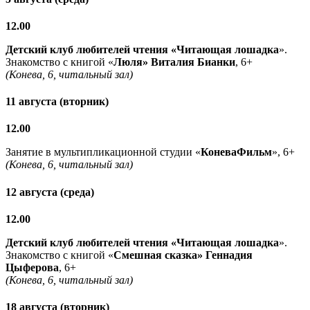
12.00
Детский клуб любителей чтения «Читающая лошадка
».
Знакомство с книгой «
Люля» Виталия Бианки
, 6+
(Конева, 6, читальный зал)
11 августа (вторник)
12.00
Занятие в мультипликационной студии «
КоневаФильм
», 6+
(Конева, 6, читальный зал)
12 августа (среда)
12.00
Детский клуб любителей чтения «Читающая лошадка
».
Знакомство с книгой «
Смешная сказка» Геннадия
Цыферова
, 6+
(Конева, 6, читальный зал)
18 августа (вторник)