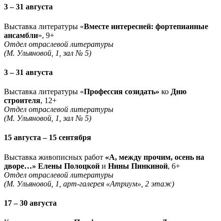
3 – 31 августа
Выставка литературы «
Вместе интересней: фортепианные
ансамбли
», 9+
Отдел отраслевой литературы
(М. Ульяновой, 1, зал № 5)
3 – 31 августа
Выставка литературы «
Профессия созидать»
ко
Дню
строителя
, 12+
Отдел отраслевой литературы
(М. Ульяновой, 1, зал № 5)
15 августа – 15 сентября
Выставка живописных работ
«А, между прочим, осень на
дворе…» Елены Полоцкой
и
Нины Пинкиной
, 6+
Отдел отраслевой литературы
(М. Ульяновой, 1, арт-галерея «Атриум», 2 этаж)
17 – 30 августа