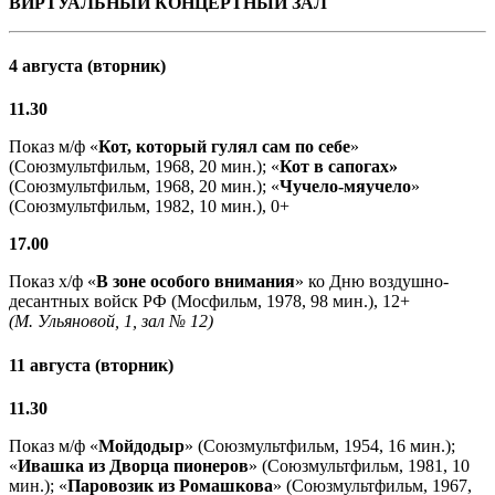
ВИРТУАЛЬНЫЙ КОНЦЕРТНЫЙ ЗАЛ
4 августа (вторник)
11.30
Показ м/ф «
Кот, который гулял сам по себе
»
(Союзмультфильм, 1968, 20 мин.); «
Кот в сапогах»
(Союзмультфильм, 1968, 20 мин.); «
Чучело-мяучело
»
(Союзмультфильм, 1982, 10 мин.), 0+
17.00
Показ х/ф «
В зоне особого внимания
» ко Дню воздушно-
десантных войск РФ (Мосфильм, 1978, 98 мин.), 12+
(М. Ульяновой, 1, зал № 12)
11 августа (вторник)
11.30
Показ м/ф «
Мойдодыр
» (Союзмультфильм, 1954, 16 мин.);
«
Ивашка из Дворца пионеров
» (Союзмультфильм, 1981, 10
мин.); «
Паровозик из Ромашкова
» (Союзмультфильм, 1967,