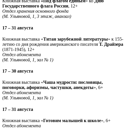
Книжная выставка
«Под флагом единым
» ко
Дню
Государственного флага России
, 12+
Отдел хранения основного фонда
(М. Ульяновой, 1, 3 этаж, аванзал)
17 – 31 августа
Книжная выставка «
Титан зарубежной литературы
» к 155-
летию со дня рождения американского писателя
Т. Драйзера
(1871-1945), 12+
Отдел абонемента
(М. Ульяновой, 1, зал № 1)
17 – 30 августа
Книжная выставка «
Чаша мудрости: пословицы,
поговорки, афоризмы, частушки, анекдоты
», 6+
Отдел абонемента
(М. Ульяновой, 1, зал № 1)
17 – 31 августа
Книжная выставка «
Готовим малышей к школе
», 6+
Отдел абонемента