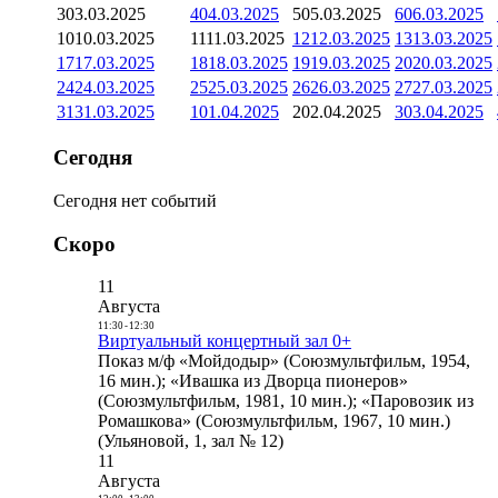
3
03.03.2025
4
04.03.2025
5
05.03.2025
6
06.03.2025
10
10.03.2025
11
11.03.2025
12
12.03.2025
13
13.03.2025
17
17.03.2025
18
18.03.2025
19
19.03.2025
20
20.03.2025
24
24.03.2025
25
25.03.2025
26
26.03.2025
27
27.03.2025
31
31.03.2025
1
01.04.2025
2
02.04.2025
3
03.04.2025
Сегодня
Сегодня нет событий
Скоро
11
Августа
11:30
-
12:30
Виртуальный концертный зал 0+
Показ м/ф «Мойдодыр» (Союзмультфильм, 1954,
16 мин.); «Ивашка из Дворца пионеров»
(Союзмультфильм, 1981, 10 мин.); «Паровозик из
Ромашкова» (Союзмультфильм, 1967, 10 мин.)
(Ульяновой, 1, зал № 12)
11
Августа