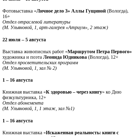
Фотовыставка «
Личное дело 3» Аллы Гущиной
(Вологда),
16+
Отдел отраслевой литературы
(М. Ульяновой, 1, арт-галерея «Атриум», 2 этаж)
22 июля – 5 августа
Выставка живописных работ «
Маршрутом Петра Первого»
художника и поэта
Леонида Юдникова
(Вологда), 12+
Отдел просветительских программ
(М. Ульяновой, 1, зал № 2)
1 – 16 августа
Книжная выставка «
К здоровью – через книгу
» ко Дню
физкультурника, 12+
Отдел абонемента
(М. Ульяновой, 1, 1 этаж, зал №1)
1 – 16 августа
Книжная выставка «
Искаженная реальность: книги с