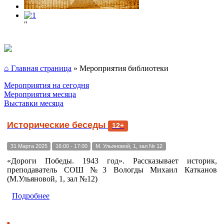
"
⌂ Главная страница
»
Мероприятия библиотеки
Мероприятия на сегодня
Мероприятия месяца
Выставки месяца
Исторические беседы
12+
31 Марта 2025
16:00 - 17:00
М. Ульяновой, 1, зал № 12
«Дороги Победы. 1943 год». Рассказывает историк,
преподаватель СОШ №3 Вологды Михаил Катканов
(М.Ульяновой, 1, зал №12)
Подробнее