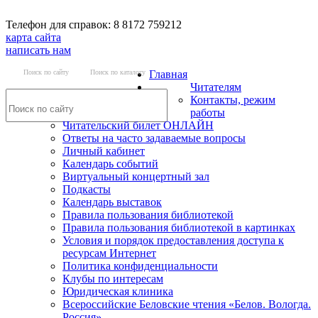
Телефон для справок: 8 8172 759212
карта сайта
написать нам
Поиск по сайту
Поиск по каталогу
Главная
Читателям
Контакты, режим
работы
Читательский билет ОНЛАЙН
Ответы на часто задаваемые вопросы
Личный кабинет
Календарь событий
Виртуальный концертный зал
Подкасты
Календарь выставок
Правила пользования библиотекой
Правила пользования библиотекой в картинках
Условия и порядок предоставления доступа к
ресурсам Интернет
Политика конфиденциальности
Клубы по интересам
Юридическая клиника
Всероссийские Беловские чтения «Белов. Вологда.
Россия»