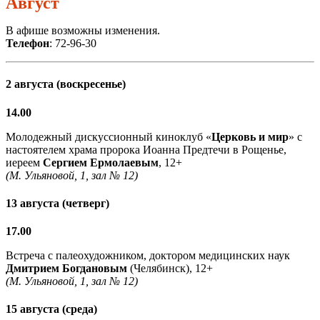
Август
В афише возможны изменения.
Телефон
: 72-96-30
2 августа (воскресенье)
14.00
Молодежный дискуссионный киноклуб «
Церковь и мир
» с
настоятелем храма пророка Иоанна Предтечи в Рощенье,
иереем
Сергием Ермолаевым
, 12+
(М. Ульяновой, 1, зал № 12)
13 августа (четверг)
17.00
Встреча с палеохудожником, доктором медицинских наук
Дмитрием Богдановым
(Челябинск), 12+
(М. Ульяновой, 1, зал № 12)
15 августа (среда)