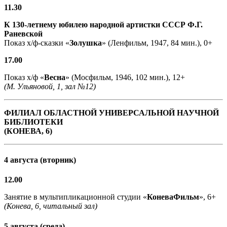
11.30
К 130-летнему юбилею народной артистки СССР Ф.Г.
Раневской
Показ х/ф-сказки «
Золушка
» (Ленфильм, 1947, 84 мин.), 0+
17.00
Показ х/ф «
Весна
» (Мосфильм, 1946, 102 мин.), 12+
(М. Ульяновой, 1, зал №12)
ФИЛИАЛ ОБЛАСТНОЙ УНИВЕРСАЛЬНОЙ НАУЧНОЙ
БИБЛИОТЕКИ
(КОНЕВА, 6)
4 августа (вторник)
12.00
Занятие в мультипликационной студии «
КоневаФильм
», 6+
(Конева, 6, читальный зал)
5 августа (среда)