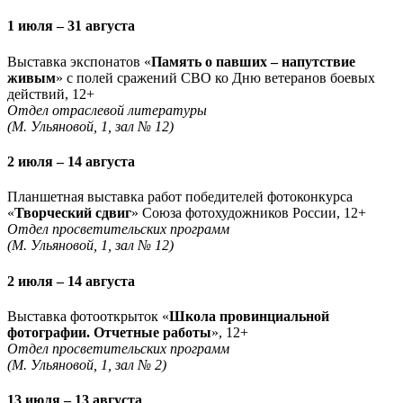
1 июля – 31 августа
Выставка экспонатов «
Память о павших – напутствие
живым
» с полей сражений СВО ко Дню ветеранов боевых
действий, 12+
Отдел отраслевой литературы
(М. Ульяновой, 1, зал № 12)
2 июля – 14 августа
Планшетная выставка работ победителей фотоконкурса
«
Творческий сдвиг
» Союза фотохудожников России, 12+
Отдел просветительских программ
(М. Ульяновой, 1, зал № 12)
2 июля – 14 августа
Выставка фотооткрыток «
Школа провинциальной
фотографии. Отчетные работы
», 12+
Отдел просветительских программ
(М. Ульяновой, 1, зал № 2)
13 июля – 13 августа