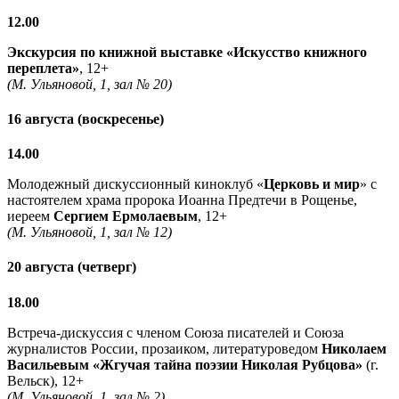
12.00
Экскурсия по книжной выставке «Искусство книжного
переплета»
, 12+
(М. Ульяновой, 1, зал № 20)
16 августа (воскресенье)
14.00
Молодежный дискуссионный киноклуб «
Церковь и мир
» с
настоятелем храма пророка Иоанна Предтечи в Рощенье,
иереем
Сергием Ермолаевым
, 12+
(М. Ульяновой, 1, зал № 12)
20 августа (четверг)
18.00
Встреча-дискуссия с членом Союза писателей и Союза
журналистов России, прозаиком, литературоведом
Николаем
Васильевым
«Жгучая тайна поэзии Николая Рубцова»
(г.
Вельск), 12+
(М. Ульяновой, 1, зал № 2)