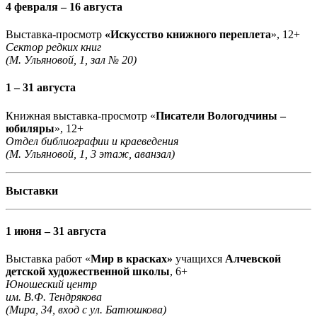
4 февраля – 16 августа
Выставка-просмотр
«Искусство книжного переплета
», 12+
Сектор редких книг
(М. Ульяновой, 1, зал № 20)
1 – 31 августа
Книжная выставка-просмотр «
Писатели Вологодчины –
юбиляры
», 12+
Отдел библиографии и краеведения
(М. Ульяновой, 1, 3 этаж, аванзал)
Выставки
1 июня – 31 августа
Выставка работ «
Мир в красках»
учащихся
Алчевской
детской художественной школы
, 6+
Юношеский центр
им. В.Ф. Тендрякова
(Мира, 34, вход с ул. Батюшкова)