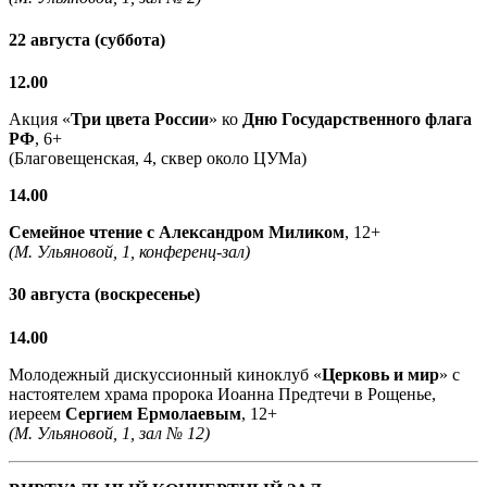
22 августа (суббота)
12.00
Акция «
Три цвета России
» ко
Дню Государственного флага
РФ
, 6+
(Благовещенская, 4, сквер около ЦУМа)
14.00
Семейное чтение с
Александром Миликом
, 12+
(М. Ульяновой, 1, конференц-зал)
30 августа (воскресенье)
14.00
Молодежный дискуссионный киноклуб «
Церковь и мир
» с
настоятелем храма пророка Иоанна Предтечи в Рощенье,
иереем
Сергием Ермолаевым
, 12+
(М. Ульяновой, 1, зал № 12)