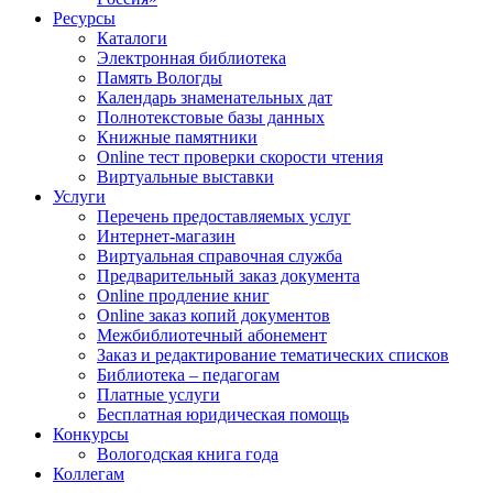
Ресурсы
Каталоги
Электронная библиотека
Память Вологды
Календарь знаменательных дат
Полнотекстовые базы данных
Книжные памятники
Online тест проверки скорости чтения
Виртуальные выставки
Услуги
Перечень предоставляемых услуг
Интернет-магазин
Виртуальная справочная служба
Предварительный заказ документа
Online продление книг
Online заказ копий документов
Межбиблиотечный абонемент
Заказ и редактирование тематических списков
Библиотека – педагогам
Платные услуги
Бесплатная юридическая помощь
Конкурсы
Вологодская книга года
Коллегам