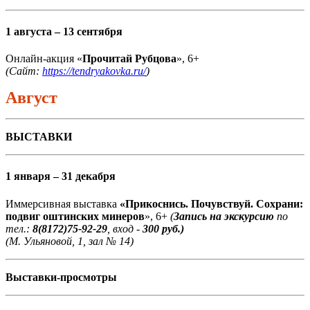
1 августа – 13 сентября
Онлайн-акция «
Прочитай Рубцова
», 6+
(Сайт:
https://tendryakovka.ru/
)
Август
ВЫСТАВКИ
1 января – 31 декабря
Иммерсивная выставка
«Прикоснись. Почувствуй. Сохрани:
подвиг оштинских минеров
», 6+
(
Запись на экскурсию
по
тел.:
8(8172)75-92-29
, вход -
300 руб.)
(М. Ульяновой, 1, зал № 14)
Выставки-просмотры