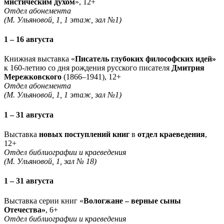
мистическим духом
», 12+
Отдел абонемента
(М. Ульяновой, 1, 1 этаж, зал №1)
1 – 16 августа
Книжная выставка «
Писатель глубоких философских идей»
к 160-летию со дня рождения русского писателя
Дмитрия
Мережковского
(1866–1941), 12+
Отдел абонемента
(М. Ульяновой, 1, 1 этаж, зал №1)
1 – 31 августа
Выставка
новых поступлений книг
в
отдел краеведения
,
12+
Отдел библиографии и краеведения
(М. Ульяновой, 1, зал № 18)
1 – 31 августа
Выставка серии книг «
Вологжане – верные сыны
Отечества»
, 6+
Отдел библиографии и краеведения