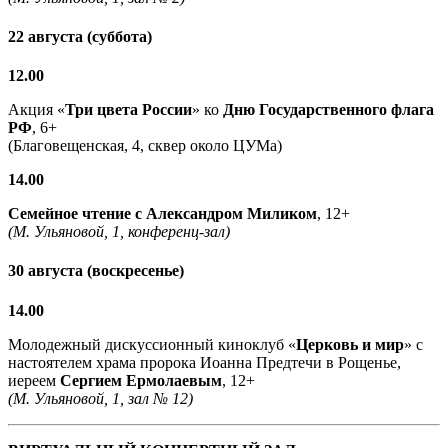
22 августа (суббота)
12.00
Акция «
Три цвета России
» ко
Дню Государственного флага
РФ
, 6+
(Благовещенская, 4, сквер около ЦУМа)
14.00
Семейное чтение с
Александром Миликом
, 12+
(М. Ульяновой, 1, конференц-зал)
30 августа (воскресенье)
14.00
Молодежный дискуссионный киноклуб «
Церковь и мир
» с
настоятелем храма пророка Иоанна Предтечи в Рощенье,
иереем
Сергием Ермолаевым
, 12+
(М. Ульяновой, 1, зал № 12)