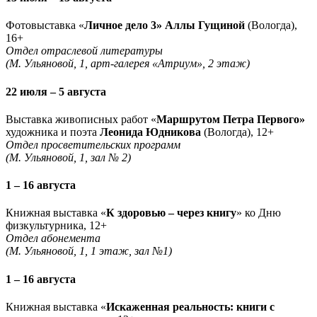
Фотовыставка «
Личное дело 3» Аллы Гущиной
(Вологда),
16+
Отдел отраслевой литературы
(М. Ульяновой, 1, арт-галерея «Атриум», 2 этаж)
22 июля – 5 августа
Выставка живописных работ «
Маршрутом Петра Первого»
художника и поэта
Леонида Юдникова
(Вологда), 12+
Отдел просветительских программ
(М. Ульяновой, 1, зал № 2)
1 – 16 августа
Книжная выставка «
К здоровью – через книгу
» ко Дню
физкультурника, 12+
Отдел абонемента
(М. Ульяновой, 1, 1 этаж, зал №1)
1 – 16 августа
Книжная выставка «
Искаженная реальность: книги с