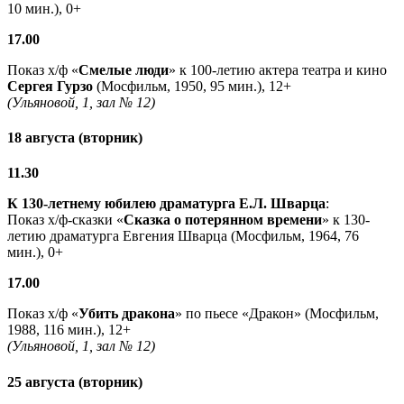
10 мин.), 0+
17.00
Показ х/ф «
Смелые люди
» к 100-летию актера театра и кино
Сергея Гурзо
(Мосфильм, 1950, 95 мин.), 12+
(Ульяновой, 1, зал № 12)
18 августа (вторник)
11.30
К 130-летнему юбилею драматурга
Е.Л. Шварца
:
Показ х/ф-сказки «
Сказка о потерянном времени
» к 130-
летию драматурга Евгения Шварца (Мосфильм, 1964, 76
мин.), 0+
17.00
Показ х/ф «
Убить дракона
» по пьесе «Дракон» (Мосфильм,
1988, 116 мин.), 12+
(Ульяновой, 1, зал № 12)
25 августа (вторник)