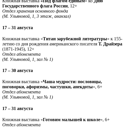
Книжная выставка
«Под флагом единым
» ко
Дню
Государственного флага России
, 12+
Отдел хранения основного фонда
(М. Ульяновой, 1, 3 этаж, аванзал)
17 – 31 августа
Книжная выставка «
Титан зарубежной литературы
» к 155-
летию со дня рождения американского писателя
Т. Драйзера
(1871-1945), 12+
Отдел абонемента
(М. Ульяновой, 1, зал № 1)
17 – 30 августа
Книжная выставка «
Чаша мудрости: пословицы,
поговорки, афоризмы, частушки, анекдоты
», 6+
Отдел абонемента
(М. Ульяновой, 1, зал № 1)
17 – 31 августа
Книжная выставка «
Готовим малышей к школе
», 6+
Отдел абонемента