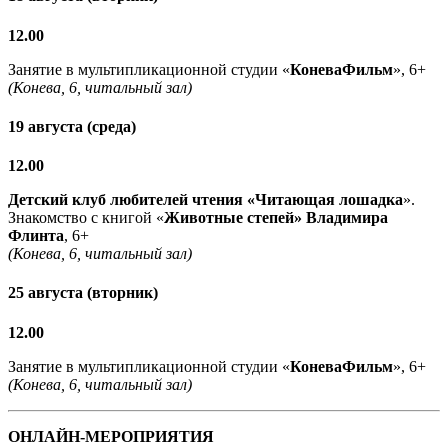
12.00
Занятие в мультипликационной студии «
КоневаФильм
», 6+
(Конева, 6, читальный зал)
19 августа (среда)
12.00
Детский клуб любителей чтения «Читающая лошадка
».
Знакомство с книгой «
Животные степей» Владимира
Флинта
, 6+
(Конева, 6, читальный зал)
25 августа (вторник)
12.00
Занятие в мультипликационной студии «
КоневаФильм
», 6+
(Конева, 6, читальный зал)
ОНЛАЙН-МЕРОПРИЯТИЯ