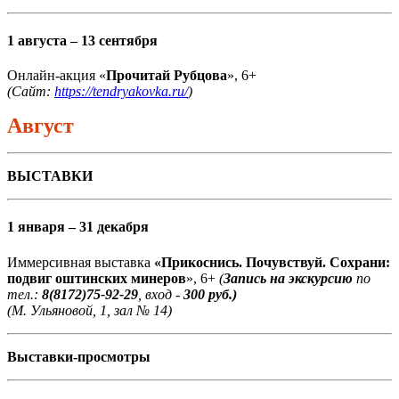
1 августа – 13 сентября
Онлайн-акция «
Прочитай Рубцова
», 6+
(Сайт:
https://tendryakovka.ru/
)
Август
ВЫСТАВКИ
1 января – 31 декабря
Иммерсивная выставка
«Прикоснись. Почувствуй. Сохрани:
подвиг оштинских минеров
», 6+
(
Запись на экскурсию
по
тел.:
8(8172)75-92-29
, вход -
300 руб.)
(М. Ульяновой, 1, зал № 14)
Выставки-просмотры