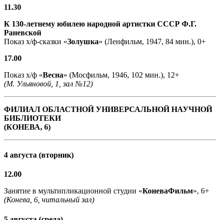
11.30
К 130-летнему юбилею народной артистки СССР Ф.Г.
Раневской
Показ х/ф-сказки «
Золушка
» (Ленфильм, 1947, 84 мин.), 0+
17.00
Показ х/ф «
Весна
» (Мосфильм, 1946, 102 мин.), 12+
(М. Ульяновой, 1, зал №12)
ФИЛИАЛ ОБЛАСТНОЙ УНИВЕРСАЛЬНОЙ НАУЧНОЙ
БИБЛИОТЕКИ
(КОНЕВА, 6)
4 августа (вторник)
12.00
Занятие в мультипликационной студии «
КоневаФильм
», 6+
(Конева, 6, читальный зал)
5 августа (среда)