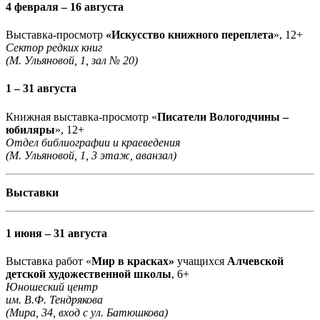
4 февраля – 16 августа
Выставка-просмотр
«Искусство книжного переплета
», 12+
Сектор редких книг
(М. Ульяновой, 1, зал № 20)
1 – 31 августа
Книжная выставка-просмотр «
Писатели Вологодчины –
юбиляры
», 12+
Отдел библиографии и краеведения
(М. Ульяновой, 1, 3 этаж, аванзал)
Выставки
1 июня – 31 августа
Выставка работ «
Мир в красках»
учащихся
Алчевской
детской художественной школы
, 6+
Юношеский центр
им. В.Ф. Тендрякова
(Мира, 34, вход с ул. Батюшкова)