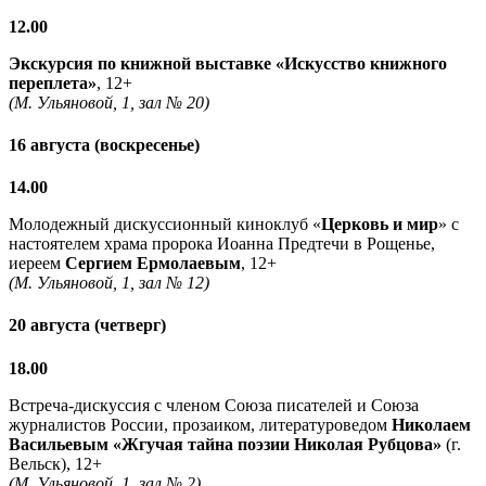
12.00
Экскурсия по книжной выставке «Искусство книжного
переплета»
, 12+
(М. Ульяновой, 1, зал № 20)
16 августа (воскресенье)
14.00
Молодежный дискуссионный киноклуб «
Церковь и мир
» с
настоятелем храма пророка Иоанна Предтечи в Рощенье,
иереем
Сергием Ермолаевым
, 12+
(М. Ульяновой, 1, зал № 12)
20 августа (четверг)
18.00
Встреча-дискуссия с членом Союза писателей и Союза
журналистов России, прозаиком, литературоведом
Николаем
Васильевым
«Жгучая тайна поэзии Николая Рубцова»
(г.
Вельск), 12+
(М. Ульяновой, 1, зал № 2)