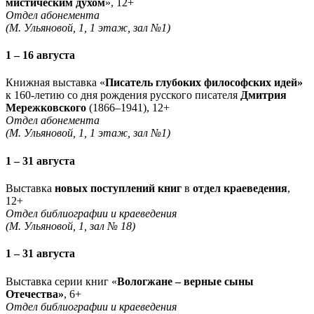
мистическим духом
», 12+
Отдел абонемента
(М. Ульяновой, 1, 1 этаж, зал №1)
1 – 16 августа
Книжная выставка «
Писатель глубоких философских идей»
к 160-летию со дня рождения русского писателя
Дмитрия
Мережковского
(1866–1941), 12+
Отдел абонемента
(М. Ульяновой, 1, 1 этаж, зал №1)
1 – 31 августа
Выставка
новых поступлений книг
в
отдел краеведения
,
12+
Отдел библиографии и краеведения
(М. Ульяновой, 1, зал № 18)
1 – 31 августа
Выставка серии книг «
Вологжане – верные сыны
Отечества»
, 6+
Отдел библиографии и краеведения