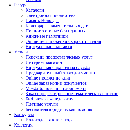
Ресурсы
Каталоги
Электронная библиотека
Память Вологды
Календарь знаменательных дат
Полнотекстовые базы данных
Книжные памятники
Online тест проверки скорости чтения
Виртуальные выставки
Услуги
Перечень предоставляемых услуг
Интернет-магазин
Виртуальная справочная служба
Предварительный заказ документа
Online продление книг
Online заказ копий документов
Межбиблиотечный абонемент
Заказ и редактирование тематических списков
Библиотека – педагогам
Платные услуги
Бесплатная юридическая помощь
Конкурсы
Вологодская книга года
Коллегам