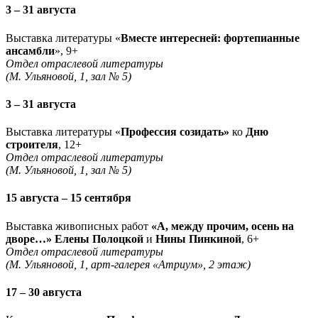
3 – 31 августа
Выставка литературы «
Вместе интересней: фортепианные
ансамбли
», 9+
Отдел отраслевой литературы
(М. Ульяновой, 1, зал № 5)
3 – 31 августа
Выставка литературы «
Профессия созидать»
ко
Дню
строителя
, 12+
Отдел отраслевой литературы
(М. Ульяновой, 1, зал № 5)
15 августа – 15 сентября
Выставка живописных работ
«А, между прочим, осень на
дворе…» Елены Полоцкой
и
Нины Пинкиной
, 6+
Отдел отраслевой литературы
(М. Ульяновой, 1, арт-галерея «Атриум», 2 этаж)
17 – 30 августа