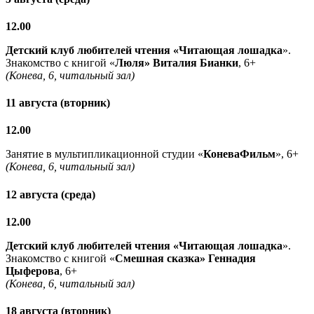
12.00
Детский клуб любителей чтения «Читающая лошадка
».
Знакомство с книгой «
Люля» Виталия Бианки
, 6+
(Конева, 6, читальный зал)
11 августа (вторник)
12.00
Занятие в мультипликационной студии «
КоневаФильм
», 6+
(Конева, 6, читальный зал)
12 августа (среда)
12.00
Детский клуб любителей чтения «Читающая лошадка
».
Знакомство с книгой «
Смешная сказка» Геннадия
Цыферова
, 6+
(Конева, 6, читальный зал)
18 августа (вторник)