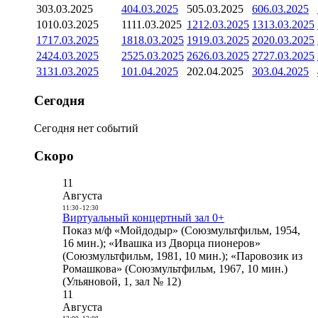
3
03.03.2025
4
04.03.2025
5
05.03.2025
6
06.03.2025
10
10.03.2025
11
11.03.2025
12
12.03.2025
13
13.03.2025
17
17.03.2025
18
18.03.2025
19
19.03.2025
20
20.03.2025
24
24.03.2025
25
25.03.2025
26
26.03.2025
27
27.03.2025
31
31.03.2025
1
01.04.2025
2
02.04.2025
3
03.04.2025
Сегодня
Сегодня нет событий
Скоро
11
Августа
11:30
-
12:30
Виртуальный концертный зал 0+
Показ м/ф «Мойдодыр» (Союзмультфильм, 1954,
16 мин.); «Ивашка из Дворца пионеров»
(Союзмультфильм, 1981, 10 мин.); «Паровозик из
Ромашкова» (Союзмультфильм, 1967, 10 мин.)
(Ульяновой, 1, зал № 12)
11
Августа