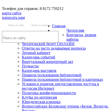
Телефон для справок: 8 8172 759212
карта сайта
написать нам
Поиск по сайту
Поиск по каталогу
Главная
Читателям
Контакты, режим
работы
Читательский билет ОНЛАЙН
Ответы на часто задаваемые вопросы
Личный кабинет
Календарь событий
Виртуальный концертный зал
Подкасты
Календарь выставок
Правила пользования библиотекой
Правила пользования библиотекой в картинках
Условия и порядок предоставления доступа к
ресурсам Интернет
Политика конфиденциальности
Клубы по интересам
Юридическая клиника
Всероссийские Беловские чтения «Белов. Вологда.
Россия»