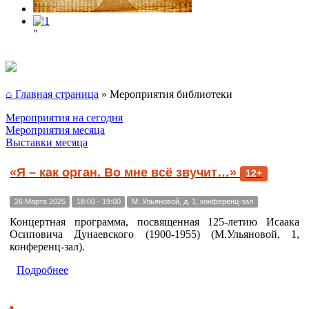
"
⌂ Главная страница
»
Мероприятия библиотеки
Мероприятия на сегодня
Мероприятия месяца
Выставки месяца
«Я – как орган. Во мне всё звучит…»
12+
26 Марта 2025
18:00 - 19:00
М. Ульяновой, д. 1, конференц-зал
Концертная программа, посвященная 125-летию Исаака
Осиповича Дунаевского (1900-1955) (М.Ульяновой, 1,
конференц-зал).
Подробнее