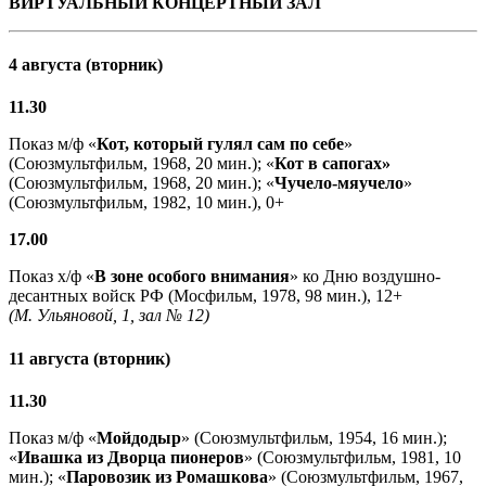
ВИРТУАЛЬНЫЙ КОНЦЕРТНЫЙ ЗАЛ
4 августа (вторник)
11.30
Показ м/ф «
Кот, который гулял сам по себе
»
(Союзмультфильм, 1968, 20 мин.); «
Кот в сапогах»
(Союзмультфильм, 1968, 20 мин.); «
Чучело-мяучело
»
(Союзмультфильм, 1982, 10 мин.), 0+
17.00
Показ х/ф «
В зоне особого внимания
» ко Дню воздушно-
десантных войск РФ (Мосфильм, 1978, 98 мин.), 12+
(М. Ульяновой, 1, зал № 12)
11 августа (вторник)
11.30
Показ м/ф «
Мойдодыр
» (Союзмультфильм, 1954, 16 мин.);
«
Ивашка из Дворца пионеров
» (Союзмультфильм, 1981, 10
мин.); «
Паровозик из Ромашкова
» (Союзмультфильм, 1967,