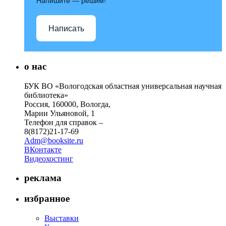
Напишите — решим!
Написать
о нас
БУК ВО «Вологодская областная универсальная научная
библиотека»
Россия, 160000, Вологда,
Марии Ульяновой, 1
Телефон для справок –
8(8172)21-17-69
Adm@booksite.ru
ВКонтакте
Видеохостинг
реклама
избранное
Выставки