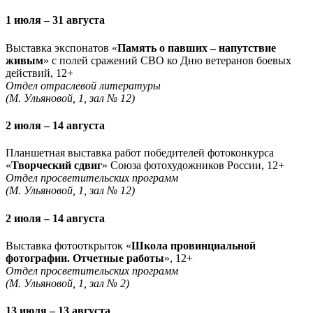
1 июля – 31 августа
Выставка экспонатов «
Память о павших – напутствие
живым
» с полей сражений СВО ко Дню ветеранов боевых
действий, 12+
Отдел отраслевой литературы
(М. Ульяновой, 1, зал № 12)
2 июля – 14 августа
Планшетная выставка работ победителей фотоконкурса
«
Творческий сдвиг
» Союза фотохудожников России, 12+
Отдел просветительских программ
(М. Ульяновой, 1, зал № 12)
2 июля – 14 августа
Выставка фотооткрыток «
Школа провинциальной
фотографии. Отчетные работы
», 12+
Отдел просветительских программ
(М. Ульяновой, 1, зал № 2)
13 июля – 13 августа