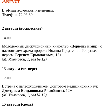
Август
В афише возможны изменения.
Телефон
: 72-96-30
2 августа (воскресенье)
14.00
Молодежный дискуссионный киноклуб «
Церковь и мир
» с
настоятелем храма пророка Иоанна Предтечи в Рощенье,
иереем
Сергием Ермолаевым
, 12+
(М. Ульяновой, 1, зал № 12)
13 августа (четверг)
17.00
Встреча с палеохудожником, доктором медицинских наук
Дмитрием Богдановым
(Челябинск), 12+
(М. Ульяновой, 1, зал № 12)
15 августа (среда)