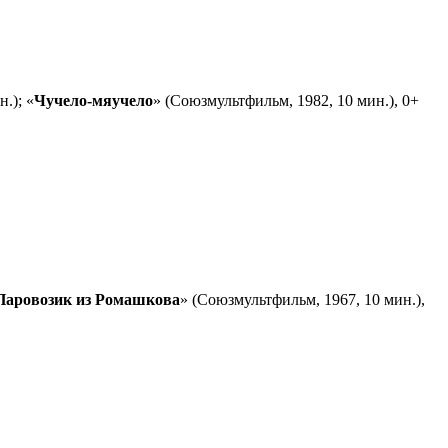
.); «
Чучело-мяучело
» (Союзмультфильм, 1982, 10 мин.), 0+
Паровозик из Ромашкова
» (Союзмультфильм, 1967, 10 мин.),