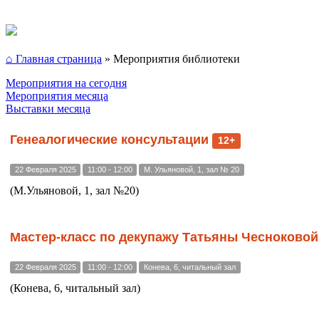
⌂ Главная страница
»
Мероприятия библиотеки
Мероприятия на сегодня
Мероприятия месяца
Выставки месяца
Генеалогические консультации
12+
22 Февраля 2025
11:00 - 12:00
М. Ульяновой, 1, зал № 20
(М.Ульяновой, 1, зал №20)
Мастер-класс по декупажу Татьяны Чесноково
22 Февраля 2025
11:00 - 12:00
Конева, 6, читальный зал
(Конева, 6, читальный зал)