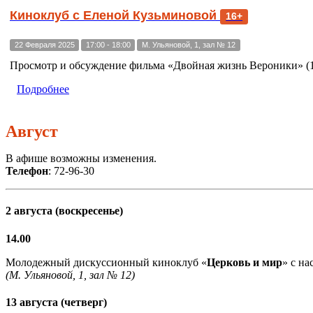
Киноклуб с Еленой Кузьминовой
16+
22 Февраля 2025
17:00 - 18:00
М. Ульяновой, 1, зал № 12
Просмотр и обсуждение фильма «Двойная жизнь Вероники» (19
Подробнее
Август
В афише возможны изменения.
Телефон
: 72-96-30
2 августа (воскресенье)
14.00
Молодежный дискуссионный киноклуб «
Церковь и мир
» с н
(М. Ульяновой, 1, зал № 12)
13 августа (четверг)