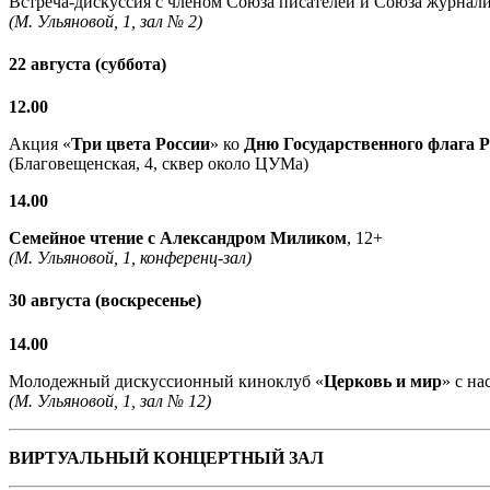
Встреча-дискуссия с членом Союза писателей и Союза журнали
(М. Ульяновой, 1, зал № 2)
22 августа (суббота)
12.00
Акция «
Три цвета России
» ко
Дню Государственного флага 
(Благовещенская, 4, сквер около ЦУМа)
14.00
Семейное чтение с
Александром Миликом
, 12+
(М. Ульяновой, 1, конференц-зал)
30 августа (воскресенье)
14.00
Молодежный дискуссионный киноклуб «
Церковь и мир
» с н
(М. Ульяновой, 1, зал № 12)
ВИРТУАЛЬНЫЙ КОНЦЕРТНЫЙ ЗАЛ