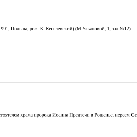
91, Польша, реж. К. Кесьлевский) (М.Ульяновой, 1, зал №12)
астоятелем храма пророка Иоанна Предтечи в Рощенье, иереем
Се