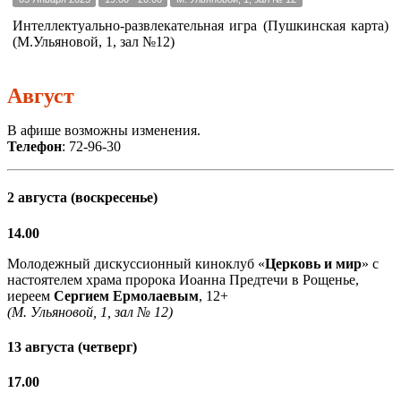
Интеллектуально-развлекательная игра (Пушкинская карта)
(М.Ульяновой, 1, зал №12)
Август
В афише возможны изменения.
Телефон
: 72-96-30
2 августа (воскресенье)
14.00
Молодежный дискуссионный киноклуб «
Церковь и мир
» с
настоятелем храма пророка Иоанна Предтечи в Рощенье,
иереем
Сергием Ермолаевым
, 12+
(М. Ульяновой, 1, зал № 12)
13 августа (четверг)
17.00