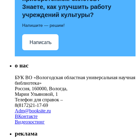
Знаете, как улучшить работу
учреждений культуры?
Напишите — решим!
Написать
о нас
БУК ВО «Вологодская областная универсальная научная
библиотека»
Россия, 160000, Вологда,
Марии Ульяновой, 1
Телефон для справок –
8(8172)21-17-69
Adm@booksite.ru
ВКонтакте
Видеохостинг
реклама