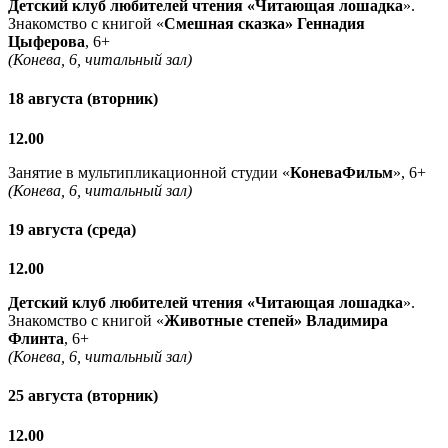
Детский клуб любителей чтения «Читающая лошадка
».
Знакомство с книгой «
Смешная сказка» Геннадия
Цыферова
, 6+
(Конева, 6, читальный зал)
18 августа (вторник)
12.00
Занятие в мультипликационной студии «
КоневаФильм
», 6+
(Конева, 6, читальный зал)
19 августа (среда)
12.00
Детский клуб любителей чтения «Читающая лошадка
».
Знакомство с книгой «
Животные степей» Владимира
Флинта
, 6+
(Конева, 6, читальный зал)
25 августа (вторник)
12.00