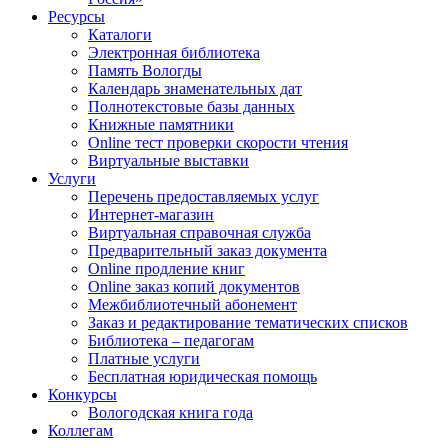
Ресурсы
Каталоги
Электронная библиотека
Память Вологды
Календарь знаменательных дат
Полнотекстовые базы данных
Книжные памятники
Online тест проверки скорости чтения
Виртуальные выставки
Услуги
Перечень предоставляемых услуг
Интернет-магазин
Виртуальная справочная служба
Предварительный заказ документа
Online продление книг
Online заказ копий документов
Межбиблиотечный абонемент
Заказ и редактирование тематических списков
Библиотека – педагогам
Платные услуги
Бесплатная юридическая помощь
Конкурсы
Вологодская книга года
Коллегам