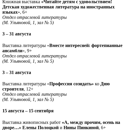
Книжная выставка
«Читайте детям с удовольствием!
Детская художественная литература на иностранных
языках
», 6+
Отдел отраслевой литературы
(М. Ульяновой, 1, зал № 5)
3 – 31 августа
Выставка литературы «
Вместе интересней: фортепианные
ансамбли
», 9+
Отдел отраслевой литературы
(М. Ульяновой, 1, зал № 5)
3 – 31 августа
Выставка литературы «
Профессия созидать»
ко
Дню
строителя
, 12+
Отдел отраслевой литературы
(М. Ульяновой, 1, зал № 5)
15 августа – 15 сентября
Выставка живописных работ
«А, между прочим, осень на
дворе…» Елены Полоцкой
и
Нины Пинкиной
, 6+