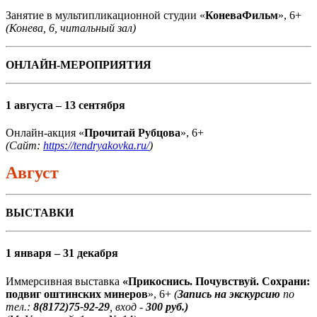
Занятие в мультипликационной студии «
КоневаФильм
», 6+
(Конева, 6, читальный зал)
ОНЛАЙН-МЕРОПРИЯТИЯ
1 августа – 13 сентября
Онлайн-акция «
Прочитай Рубцова
», 6+
(Сайт:
https://tendryakovka.ru/
)
Август
ВЫСТАВКИ
1 января – 31 декабря
Иммерсивная выставка
«Прикоснись. Почувствуй. Сохрани:
подвиг оштинских минеров
», 6+
(
Запись на экскурсию
по
тел.:
8(8172)75-92-29
, вход -
300 руб.)