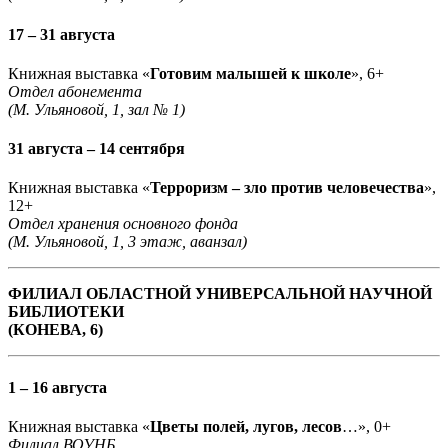
17 – 31 августа
Книжная выставка «
Готовим малышей к школе
», 6+
Отдел абонемента
(М. Ульяновой, 1, зал № 1)
31 августа – 14 сентября
Книжная выставка «
Терроризм – зло против человечества
»,
12+
Отдел хранения основного фонда
(М. Ульяновой, 1, 3 этаж, аванзал)
ФИЛИАЛ ОБЛАСТНОЙ УНИВЕРСАЛЬНОЙ НАУЧНОЙ
БИБЛИОТЕКИ
(КОНЕВА, 6)
1 – 16 августа
Книжная выставка «
Цветы полей, лугов, лесов
…», 0+
Филиал ВОУНБ