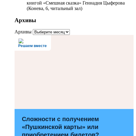
книгой «Смешная сказка» Геннадия Цыферова
(Конева, 6, читальный зал)
Архивы
Архивы
Решаем вместе
Сложности с получением
«Пушкинской карты» или
приобретением билетов?