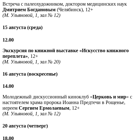
Встреча с палеохудожником, доктором медицинских наук
Дмитрием Богдановым
(Челябинск), 12+
(М. Ульяновой, 1, зал № 12)
15 августа (среда)
12.00
Экскурсия по книжной выставке «Искусство книжного
переплета»
, 12+
(М. Ульяновой, 1, зал № 20)
16 августа (воскресенье)
14.00
Молодежный дискуссионный киноклуб «
Церковь и мир
» с
настоятелем храма пророка Иоанна Предтечи в Рощенье,
иереем
Сергием Ермолаевым
, 12+
(М. Ульяновой, 1, зал № 12)
20 августа (четверг)
18.00