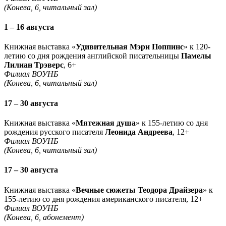
(Конева, 6, читальный зал)
1 – 16 августа
Книжная выставка «
Удивительная Мэри Поппинс
» к 120-
летию со дня рождения английской писательницы
Памелы
Лилиан Трэверс
, 6+
Филиал ВОУНБ
(Конева, 6, читальный зал)
17 – 30 августа
Книжная выставка «
Мятежная душа
» к 155-летию со дня
рождения русского писателя
Леонида Андреева
, 12+
Филиал ВОУНБ
(Конева, 6, читальный зал)
17 – 30 августа
Книжная выставка «
Вечные сюжеты Теодора Драйзера
» к
155-летию со дня рождения американского писателя, 12+
Филиал ВОУНБ
(Конева, 6, абонемент)