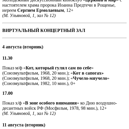
настоятелем храма пророка Иоанна Предтечи в Рощенье,
иереем
Сергием Ермолаевым
, 12+
(М. Ульяновой, 1, зал № 12)
ВИРТУАЛЬНЫЙ КОНЦЕРТНЫЙ ЗАЛ
4 августа (вторник)
11.30
Показ м/ф «
Кот, который гулял сам по себе
»
(Союзмультфильм, 1968, 20 мин.); «
Кот в сапогах»
(Союзмультфильм, 1968, 20 мин.); «
Чучело-мяучело
»
(Союзмультфильм, 1982, 10 мин.), 0+
17.00
Показ х/ф «
В зоне особого внимания
» ко Дню воздушно-
десантных войск РФ (Мосфильм, 1978, 98 мин.), 12+
(М. Ульяновой, 1, зал № 12)
11 августа (вторник)