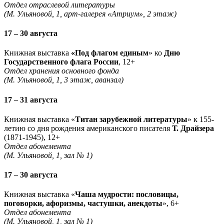
Отдел отраслевой литературы
(М. Ульяновой, 1, арт-галерея «Атриум», 2 этаж)
17 – 30 августа
Книжная выставка
«Под флагом единым
» ко
Дню
Государственного флага России
, 12+
Отдел хранения основного фонда
(М. Ульяновой, 1, 3 этаж, аванзал)
17 – 31 августа
Книжная выставка «
Титан зарубежной литературы
» к 155-
летию со дня рождения американского писателя
Т. Драйзера
(1871-1945), 12+
Отдел абонемента
(М. Ульяновой, 1, зал № 1)
17 – 30 августа
Книжная выставка «
Чаша мудрости: пословицы,
поговорки, афоризмы, частушки, анекдоты
», 6+
Отдел абонемента
(М. Ульяновой, 1, зал № 1)