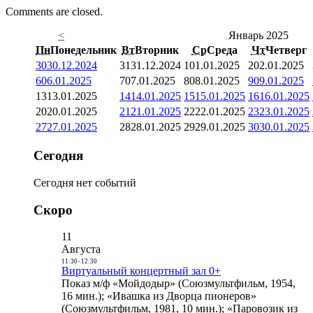
Comments are closed.
<
Январь 2025
Пн
Понедельник
Вт
Вторник
Ср
Среда
Чт
Четверг
30
30.12.2024
31
31.12.2024
1
01.01.2025
2
02.01.2025
6
06.01.2025
7
07.01.2025
8
08.01.2025
9
09.01.2025
13
13.01.2025
14
14.01.2025
15
15.01.2025
16
16.01.2025
20
20.01.2025
21
21.01.2025
22
22.01.2025
23
23.01.2025
27
27.01.2025
28
28.01.2025
29
29.01.2025
30
30.01.2025
Сегодня
Сегодня нет событий
Скоро
11
Августа
11:30
-
12:30
Виртуальный концертный зал 0+
Показ м/ф «Мойдодыр» (Союзмультфильм, 1954,
16 мин.); «Ивашка из Дворца пионеров»
(Союзмультфильм, 1981, 10 мин.); «Паровозик из