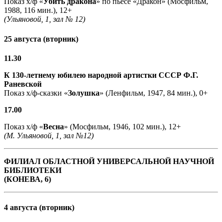
Показ х/ф «
Убить дракона
» по пьесе «Дракон» (Мосфильм,
1988, 116 мин.), 12+
(Ульяновой, 1, зал № 12)
25 августа (вторник)
11.30
К 130-летнему юбилею народной артистки СССР Ф.Г.
Раневской
Показ х/ф-сказки «
Золушка
» (Ленфильм, 1947, 84 мин.), 0+
17.00
Показ х/ф «
Весна
» (Мосфильм, 1946, 102 мин.), 12+
(М. Ульяновой, 1, зал №12)
ФИЛИАЛ ОБЛАСТНОЙ УНИВЕРСАЛЬНОЙ НАУЧНОЙ
БИБЛИОТЕКИ
(КОНЕВА, 6)
4 августа (вторник)