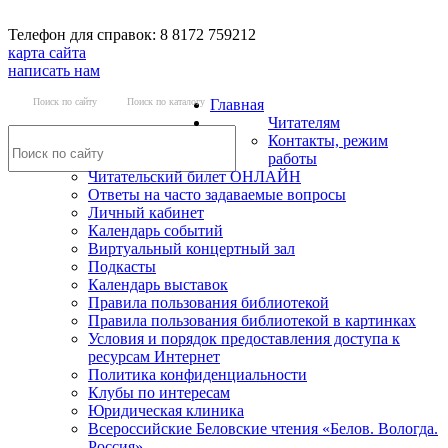
Телефон для справок: 8 8172 759212
карта сайта
написать нам
Поиск по сайту
Поиск по каталогу
Главная
Читателям
Контакты, режим
работы
Читательский билет ОНЛАЙН
Ответы на часто задаваемые вопросы
Личный кабинет
Календарь событий
Виртуальный концертный зал
Подкасты
Календарь выставок
Правила пользования библиотекой
Правила пользования библиотекой в картинках
Условия и порядок предоставления доступа к
ресурсам Интернет
Политика конфиденциальности
Клубы по интересам
Юридическая клиника
Всероссийские Беловские чтения «Белов. Вологда.
Россия»