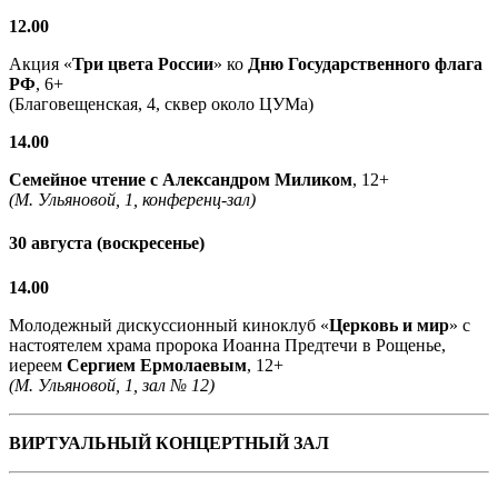
12.00
Акция «
Три цвета России
» ко
Дню Государственного флага
РФ
, 6+
(Благовещенская, 4, сквер около ЦУМа)
14.00
Семейное чтение с
Александром Миликом
, 12+
(М. Ульяновой, 1, конференц-зал)
30 августа (воскресенье)
14.00
Молодежный дискуссионный киноклуб «
Церковь и мир
» с
настоятелем храма пророка Иоанна Предтечи в Рощенье,
иереем
Сергием Ермолаевым
, 12+
(М. Ульяновой, 1, зал № 12)
ВИРТУАЛЬНЫЙ КОНЦЕРТНЫЙ ЗАЛ