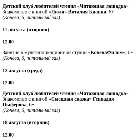
Детский клуб любителей чтения «Читающая лошадка
».
Знакомство с книгой «
Люля» Виталия Бианки
, 6+
(Конева, 6, читальный зал)
11 августа (вторник)
12.00
Занятие в мультипликационной студии «
КоневаФильм
», 6+
(Конева, 6, читальный зал)
12 августа (среда)
12.00
Детский клуб любителей чтения «Читающая лошадка
».
Знакомство с книгой «
Смешная сказка» Геннадия
Цыферова
, 6+
(Конева, 6, читальный зал)
18 августа (вторник)
12.00