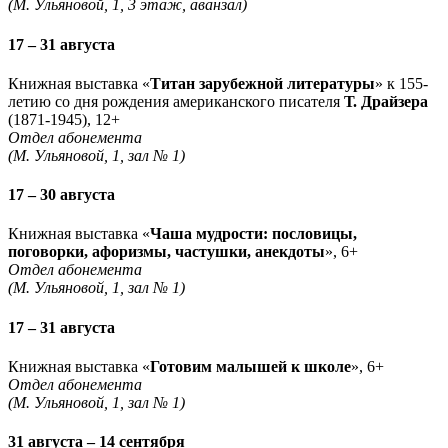
(М. Ульяновой, 1, 3 этаж, аванзал)
17 – 31 августа
Книжная выставка «
Титан зарубежной литературы
» к 155-
летию со дня рождения американского писателя
Т. Драйзера
(1871-1945), 12+
Отдел абонемента
(М. Ульяновой, 1, зал № 1)
17 – 30 августа
Книжная выставка «
Чаша мудрости: пословицы,
поговорки, афоризмы, частушки, анекдоты
», 6+
Отдел абонемента
(М. Ульяновой, 1, зал № 1)
17 – 31 августа
Книжная выставка «
Готовим малышей к школе
», 6+
Отдел абонемента
(М. Ульяновой, 1, зал № 1)
31 августа – 14 сентября