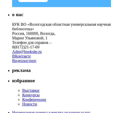
о нас
БУК ВО «Вологодская областная универсальная научная
библиотека»
Россия, 160000, Вологда,
Марии Ульяновой, 1
Телефон для справок –
8(8172)21-17-69
Adm@booksite.ru
ВКонтакте
Видеохостинг
реклама
избранное
Выставки
Конкурсы
Конференции
Новости
Независимая оценка качества оказания услуг