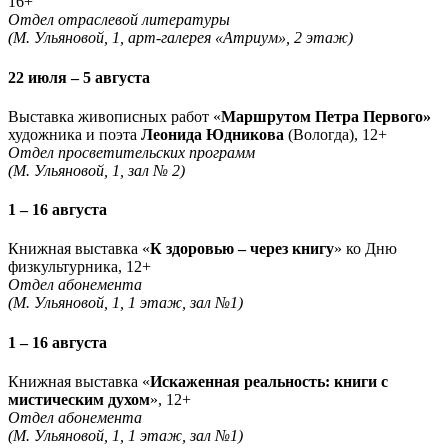
16+
Отдел отраслевой литературы
(М. Ульяновой, 1, арт-галерея «Атриум», 2 этаж)
22 июля – 5 августа
Выставка живописных работ «
Маршрутом Петра Первого»
художника и поэта
Леонида Юдникова
(Вологда), 12+
Отдел просветительских программ
(М. Ульяновой, 1, зал № 2)
1 – 16 августа
Книжная выставка «
К здоровью – через книгу
» ко Дню
физкультурника, 12+
Отдел абонемента
(М. Ульяновой, 1, 1 этаж, зал №1)
1 – 16 августа
Книжная выставка «
Искаженная реальность: книги с
мистическим духом
», 12+
Отдел абонемента
(М. Ульяновой, 1, 1 этаж, зал №1)