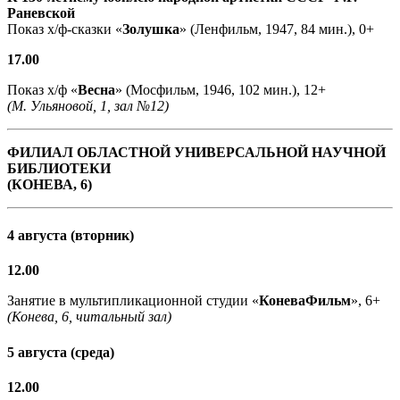
Раневской
Показ х/ф-сказки «
Золушка
» (Ленфильм, 1947, 84 мин.), 0+
17.00
Показ х/ф «
Весна
» (Мосфильм, 1946, 102 мин.), 12+
(М. Ульяновой, 1, зал №12)
ФИЛИАЛ ОБЛАСТНОЙ УНИВЕРСАЛЬНОЙ НАУЧНОЙ
БИБЛИОТЕКИ
(КОНЕВА, 6)
4 августа (вторник)
12.00
Занятие в мультипликационной студии «
КоневаФильм
», 6+
(Конева, 6, читальный зал)
5 августа (среда)
12.00