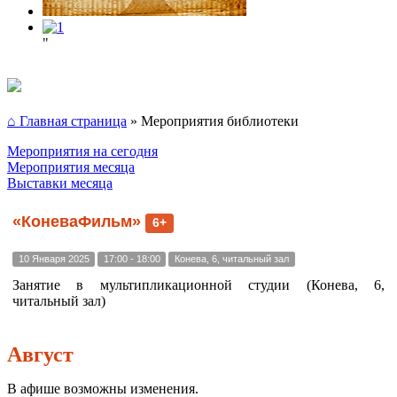
"
⌂ Главная страница
»
Мероприятия библиотеки
Мероприятия на сегодня
Мероприятия месяца
Выставки месяца
«КоневаФильм»
6+
10 Января 2025
17:00 - 18:00
Конева, 6, читальный зал
Занятие в мультипликационной студии (Конева, 6,
читальный зал)
Август
В афише возможны изменения.