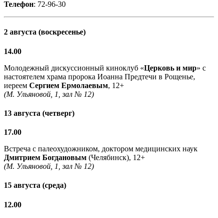
Телефон
: 72-96-30
2 августа (воскресенье)
14.00
Молодежный дискуссионный киноклуб «
Церковь и мир
» с
настоятелем храма пророка Иоанна Предтечи в Рощенье,
иереем
Сергием Ермолаевым
, 12+
(М. Ульяновой, 1, зал № 12)
13 августа (четверг)
17.00
Встреча с палеохудожником, доктором медицинских наук
Дмитрием Богдановым
(Челябинск), 12+
(М. Ульяновой, 1, зал № 12)
15 августа (среда)
12.00