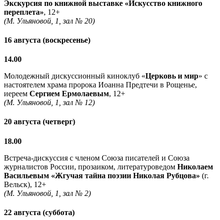
Экскурсия по книжной выставке «Искусство книжного
переплета»
, 12+
(М. Ульяновой, 1, зал № 20)
16 августа (воскресенье)
14.00
Молодежный дискуссионный киноклуб «
Церковь и мир
» с
настоятелем храма пророка Иоанна Предтечи в Рощенье,
иереем
Сергием Ермолаевым
, 12+
(М. Ульяновой, 1, зал № 12)
20 августа (четверг)
18.00
Встреча-дискуссия с членом Союза писателей и Союза
журналистов России, прозаиком, литературоведом
Николаем
Васильевым
«Жгучая тайна поэзии Николая Рубцова»
(г.
Вельск), 12+
(М. Ульяновой, 1, зал № 2)
22 августа (суббота)