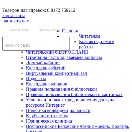
Телефон для справок: 8 8172 759212
карта сайта
написать нам
Поиск по сайту
Поиск по каталогу
Главная
Читателям
Контакты, режим
работы
Читательский билет ОНЛАЙН
Ответы на часто задаваемые вопросы
Личный кабинет
Календарь событий
Виртуальный концертный зал
Подкасты
Календарь выставок
Правила пользования библиотекой
Правила пользования библиотекой в картинках
Условия и порядок предоставления доступа к
ресурсам Интернет
Политика конфиденциальности
Клубы по интересам
Юридическая клиника
Всероссийские Беловские чтения «Белов. Вологда.
Россия»