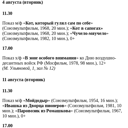
4 августа (вторник)
11.30
Показ м/ф «
Кот, который гулял сам по себе
»
(Союзмультфильм, 1968, 20 мин.); «
Кот в сапогах»
(Союзмультфильм, 1968, 20 мин.); «
Чучело-мяучело
»
(Союзмультфильм, 1982, 10 мин.), 0+
17.00
Показ х/ф «
В зоне особого внимания
» ко Дню воздушно-
десантных войск РФ (Мосфильм, 1978, 98 мин.), 12+
(М. Ульяновой, 1, зал № 12)
11 августа (вторник)
11.30
Показ м/ф «
Мойдодыр
» (Союзмультфильм, 1954, 16 мин.);
«
Ивашка из Дворца пионеров
» (Союзмультфильм, 1981, 10
мин.); «
Паровозик из Ромашкова
» (Союзмультфильм, 1967,
10 мин.), 0+
17.00