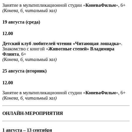
Занятие в мультипликационной студии «
КоневаФильм
», 6+
(Конева, 6, читальный зал)
19 августа (среда)
12.00
Детский клуб любителей чтения «Читающая лошадка
».
Знакомство с книгой «
Животные степей» Владимира
Флинта
, 6+
(Конева, 6, читальный зал)
25 августа (вторник)
12.00
Занятие в мультипликационной студии «
КоневаФильм
», 6+
(Конева, 6, читальный зал)
ОНЛАЙН-МЕРОПРИЯТИЯ
1 августа – 13 сентября