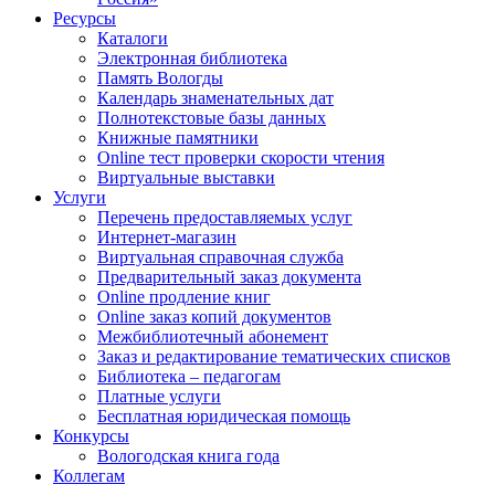
Ресурсы
Каталоги
Электронная библиотека
Память Вологды
Календарь знаменательных дат
Полнотекстовые базы данных
Книжные памятники
Online тест проверки скорости чтения
Виртуальные выставки
Услуги
Перечень предоставляемых услуг
Интернет-магазин
Виртуальная справочная служба
Предварительный заказ документа
Online продление книг
Online заказ копий документов
Межбиблиотечный абонемент
Заказ и редактирование тематических списков
Библиотека – педагогам
Платные услуги
Бесплатная юридическая помощь
Конкурсы
Вологодская книга года
Коллегам