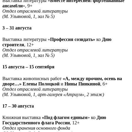
Выставка литературы «
Вместе интересней: фортепианные
ансамбли
», 9+
Отдел отраслевой литературы
(М. Ульяновой, 1, зал № 5)
3 – 31 августа
Выставка литературы «
Профессия созидать»
ко
Дню
строителя
, 12+
Отдел отраслевой литературы
(М. Ульяновой, 1, зал № 5)
15 августа – 15 сентября
Выставка живописных работ
«А, между прочим, осень на
дворе…» Елены Полоцкой
и
Нины Пинкиной
, 6+
Отдел отраслевой литературы
(М. Ульяновой, 1, арт-галерея «Атриум», 2 этаж)
17 – 30 августа
Книжная выставка
«Под флагом единым
» ко
Дню
Государственного флага России
, 12+
Отдел хранения основного фонда