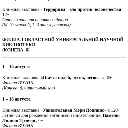
Книжная выставка «
Терроризм – зло против человечества
»,
12+
Отдел хранения основного фонда
(М. Ульяновой, 1, 3 этаж, аванзал)
ФИЛИАЛ ОБЛАСТНОЙ УНИВЕРСАЛЬНОЙ НАУЧНОЙ
БИБЛИОТЕКИ
(КОНЕВА, 6)
1 – 16 августа
Книжная выставка «
Цветы полей, лугов, лесов
…», 0+
Филиал ВОУНБ
(Конева, 6, читальный зал)
1 – 16 августа
Книжная выставка «
Удивительная Мэри Поппинс
» к 120-
летию со дня рождения английской писательницы
Памелы
Лилиан Трэверс
, 6+
Филиал ВОУНБ