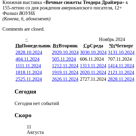
Книжная выставка «
Вечные сюжеты Теодора Драйзера
» к
155-летию со дня рождения американского писателя, 12+
Филиал ВОУНБ
(Конева, 6, абонемент)
Comments are closed.
<
Ноябрь 2024
Пн
Понедельник
Вт
Вторник
Ср
Среда
Чт
Четверг
28
28.10.2024
29
29.10.2024
30
30.10.2024
31
31.10.2024
4
04.11.2024
5
05.11.2024
6
06.11.2024
7
07.11.2024
11
11.11.2024
12
12.11.2024
13
13.11.2024
14
14.11.2024
18
18.11.2024
19
19.11.2024
20
20.11.2024
21
21.11.2024
25
25.11.2024
26
26.11.2024
27
27.11.2024
28
28.11.2024
Сегодня
Сегодня нет событий
Скоро
11
Августа