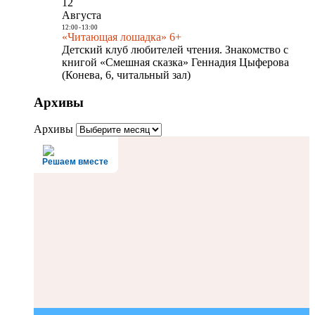
12
Августа
12:00
-
13:00
«Читающая лошадка» 6+
Детский клуб любителей чтения. Знакомство с
книгой «Смешная сказка» Геннадия Цыферова
(Конева, 6, читальный зал)
Архивы
Архивы
Решаем вместе