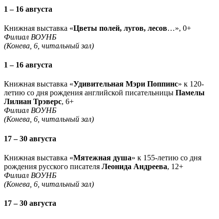
1 – 16 августа
Книжная выставка «
Цветы полей, лугов, лесов
…», 0+
Филиал ВОУНБ
(Конева, 6, читальный зал)
1 – 16 августа
Книжная выставка «
Удивительная Мэри Поппинс
» к 120-
летию со дня рождения английской писательницы
Памелы
Лилиан Трэверс
, 6+
Филиал ВОУНБ
(Конева, 6, читальный зал)
17 – 30 августа
Книжная выставка «
Мятежная душа
» к 155-летию со дня
рождения русского писателя
Леонида Андреева
, 12+
Филиал ВОУНБ
(Конева, 6, читальный зал)
17 – 30 августа