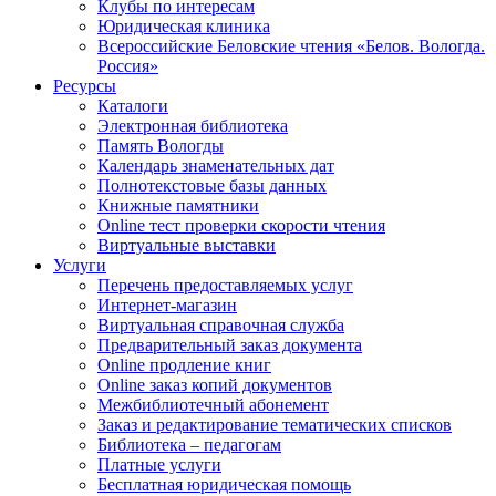
Клубы по интересам
Юридическая клиника
Всероссийские Беловские чтения «Белов. Вологда.
Россия»
Ресурсы
Каталоги
Электронная библиотека
Память Вологды
Календарь знаменательных дат
Полнотекстовые базы данных
Книжные памятники
Online тест проверки скорости чтения
Виртуальные выставки
Услуги
Перечень предоставляемых услуг
Интернет-магазин
Виртуальная справочная служба
Предварительный заказ документа
Online продление книг
Online заказ копий документов
Межбиблиотечный абонемент
Заказ и редактирование тематических списков
Библиотека – педагогам
Платные услуги
Бесплатная юридическая помощь