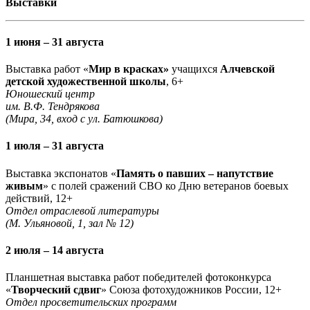
Выставки
1 июня – 31 августа
Выставка работ «
Мир в красках»
учащихся
Алчевской
детской художественной школы
, 6+
Юношеский центр
им. В.Ф. Тендрякова
(Мира, 34, вход с ул. Батюшкова)
1 июля – 31 августа
Выставка экспонатов «
Память о павших – напутствие
живым
» с полей сражений СВО ко Дню ветеранов боевых
действий, 12+
Отдел отраслевой литературы
(М. Ульяновой, 1, зал № 12)
2 июля – 14 августа
Планшетная выставка работ победителей фотоконкурса
«
Творческий сдвиг
» Союза фотохудожников России, 12+
Отдел просветительских программ