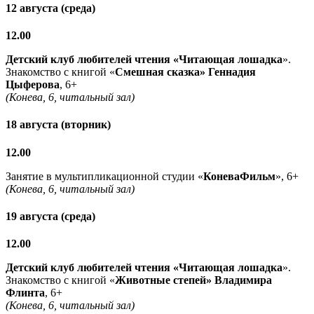
12 августа (среда)
12.00
Детский клуб любителей чтения «Читающая лошадка
».
Знакомство с книгой «
Смешная сказка» Геннадия
Цыферова
, 6+
(Конева, 6, читальный зал)
18 августа (вторник)
12.00
Занятие в мультипликационной студии «
КоневаФильм
», 6+
(Конева, 6, читальный зал)
19 августа (среда)
12.00
Детский клуб любителей чтения «Читающая лошадка
».
Знакомство с книгой «
Животные степей» Владимира
Флинта
, 6+
(Конева, 6, читальный зал)