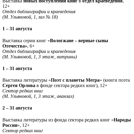
Выставка
новых поступлений книг
в
отдел краеведения
,
12+
Отдел библиографии и краеведения
(М. Ульяновой, 1, зал № 18)
1 – 31 августа
Выставка серии книг «
Вологжане – верные сыны
Отечества»
, 6+
Отдел библиографии и краеведения
(М. Ульяновой, 1, 3 этаж, витрины)
1 – 31 августа
Выставка литературы «
Поэт с планеты Мегра
» (книги поэта
Сергея Орлова
в фонде сектора редких книг), 12+
Сектор редких книг
(М. Ульяновой, 1, 3 этаж, аванзал)
2 – 31 августа
Выставка литературы из фонда сектора редких книг «
Народы
России
», 12+
Сектор редких книг