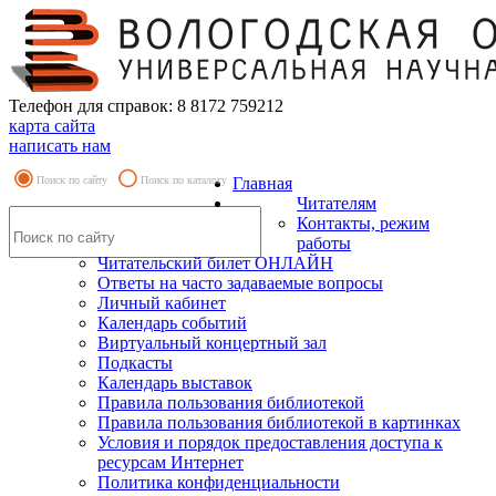
Телефон для справок: 8 8172 759212
карта сайта
написать нам
Поиск по сайту
Поиск по каталогу
Главная
Читателям
Контакты, режим
работы
Читательский билет ОНЛАЙН
Ответы на часто задаваемые вопросы
Личный кабинет
Календарь событий
Виртуальный концертный зал
Подкасты
Календарь выставок
Правила пользования библиотекой
Правила пользования библиотекой в картинках
Условия и порядок предоставления доступа к
ресурсам Интернет
Политика конфиденциальности