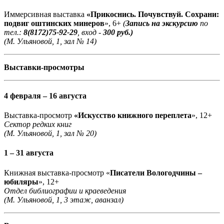
Иммерсивная выставка
«Прикоснись. Почувствуй. Сохрани:
подвиг оштинских минеров
», 6+
(
Запись на экскурсию
по
тел.:
8(8172)75-92-29
, вход -
300 руб.)
(М. Ульяновой, 1, зал № 14)
Выставки-просмотры
4 февраля – 16 августа
Выставка-просмотр
«Искусство книжного переплета
», 12+
Сектор редких книг
(М. Ульяновой, 1, зал № 20)
1 – 31 августа
Книжная выставка-просмотр «
Писатели Вологодчины –
юбиляры
», 12+
Отдел библиографии и краеведения
(М. Ульяновой, 1, 3 этаж, аванзал)