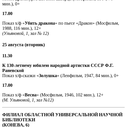
мин.), 0+
17.00
Показ х/ф «
Убить дракона
» по пьесе «Дракон» (Мосфильм,
1988, 116 мин.), 12+
(Ульяновой, 1, зал № 12)
25 августа (вторник)
11.30
К 130-летнему юбилею народной артистки СССР Ф.Г.
Раневской
Показ х/ф-сказки «
Золушка
» (Ленфильм, 1947, 84 мин.), 0+
17.00
Показ х/ф «
Весна
» (Мосфильм, 1946, 102 мин.), 12+
(М. Ульяновой, 1, зал №12)
ФИЛИАЛ ОБЛАСТНОЙ УНИВЕРСАЛЬНОЙ НАУЧНОЙ
БИБЛИОТЕКИ
(КОНЕВА, 6)