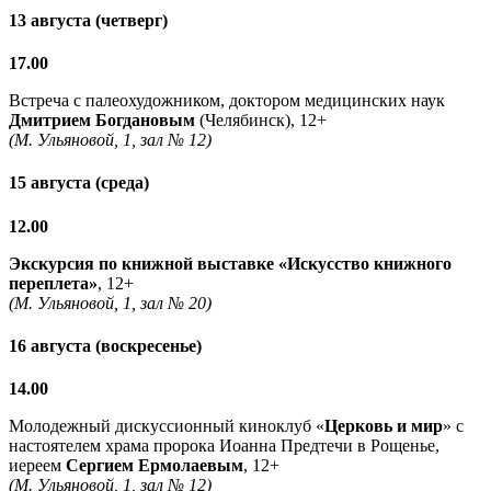
13 августа (четверг)
17.00
Встреча с палеохудожником, доктором медицинских наук
Дмитрием Богдановым
(Челябинск), 12+
(М. Ульяновой, 1, зал № 12)
15 августа (среда)
12.00
Экскурсия по книжной выставке «Искусство книжного
переплета»
, 12+
(М. Ульяновой, 1, зал № 20)
16 августа (воскресенье)
14.00
Молодежный дискуссионный киноклуб «
Церковь и мир
» с
настоятелем храма пророка Иоанна Предтечи в Рощенье,
иереем
Сергием Ермолаевым
, 12+
(М. Ульяновой, 1, зал № 12)