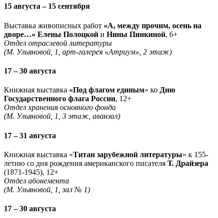
15 августа – 15 сентября
Выставка живописных работ
«А, между прочим, осень на
дворе…» Елены Полоцкой
и
Нины Пинкиной
, 6+
Отдел отраслевой литературы
(М. Ульяновой, 1, арт-галерея «Атриум», 2 этаж)
17 – 30 августа
Книжная выставка
«Под флагом единым
» ко
Дню
Государственного флага России
, 12+
Отдел хранения основного фонда
(М. Ульяновой, 1, 3 этаж, аванзал)
17 – 31 августа
Книжная выставка «
Титан зарубежной литературы
» к 155-
летию со дня рождения американского писателя
Т. Драйзера
(1871-1945), 12+
Отдел абонемента
(М. Ульяновой, 1, зал № 1)
17 – 30 августа