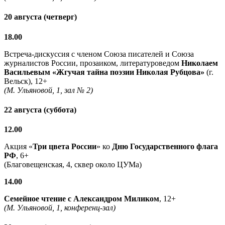
20 августа (четверг)
18.00
Встреча-дискуссия с членом Союза писателей и Союза
журналистов России, прозаиком, литературоведом
Николаем
Васильевым
«Жгучая тайна поэзии Николая Рубцова»
(г.
Вельск), 12+
(М. Ульяновой, 1, зал № 2)
22 августа (суббота)
12.00
Акция «
Три цвета России
» ко
Дню Государственного флага
РФ
, 6+
(Благовещенская, 4, сквер около ЦУМа)
14.00
Семейное чтение с
Александром Миликом
, 12+
(М. Ульяновой, 1, конференц-зал)