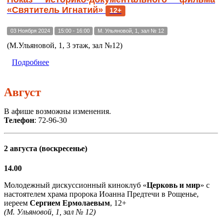
«Святитель Игнатий»
12+
03 Ноября 2024
15:00 - 16:00
М. Ульяновой, 1, зал № 12
(М.Ульяновой, 1, 3 этаж, зал №12)
Подробнее
Август
В афише возможны изменения.
Телефон
: 72-96-30
2 августа (воскресенье)
14.00
Молодежный дискуссионный киноклуб «
Церковь и мир
» с
настоятелем храма пророка Иоанна Предтечи в Рощенье,
иереем
Сергием Ермолаевым
, 12+
(М. Ульяновой, 1, зал № 12)