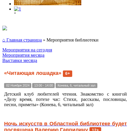
"
⌂ Главная страница
»
Мероприятия библиотеки
Мероприятия на сегодня
Мероприятия месяца
Выставки месяца
«Читающая лошадка»
6+
02 Ноября 2024
13:00 - 14:00
Конева, 6, читальный зал
Детский клуб любителей чтения. Знакомство с книгой
«Делу время, потехе час: Стихи, рассказы, пословицы,
песни, приметы» (Конева, 6, читальный зал)
Ночь искусств в Областной библиотеке будет
посвящена Валерию Гаврилину
12+