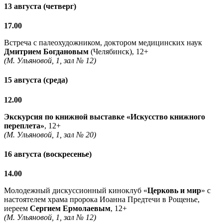
13 августа (четверг)
17.00
Встреча с палеохудожником, доктором медицинских наук
Дмитрием Богдановым
(Челябинск), 12+
(М. Ульяновой, 1, зал № 12)
15 августа (среда)
12.00
Экскурсия по книжной выставке «Искусство книжного
переплета»
, 12+
(М. Ульяновой, 1, зал № 20)
16 августа (воскресенье)
14.00
Молодежный дискуссионный киноклуб «
Церковь и мир
» с
настоятелем храма пророка Иоанна Предтечи в Рощенье,
иереем
Сергием Ермолаевым
, 12+
(М. Ульяновой, 1, зал № 12)