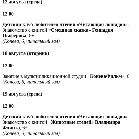
12 августа (среда)
12.00
Детский клуб любителей чтения «Читающая лошадка
».
Знакомство с книгой «
Смешная сказка» Геннадия
Цыферова
, 6+
(Конева, 6, читальный зал)
18 августа (вторник)
12.00
Занятие в мультипликационной студии «
КоневаФильм
», 6+
(Конева, 6, читальный зал)
19 августа (среда)
12.00
Детский клуб любителей чтения «Читающая лошадка
».
Знакомство с книгой «
Животные степей» Владимира
Флинта
, 6+
(Конева, 6, читальный зал)