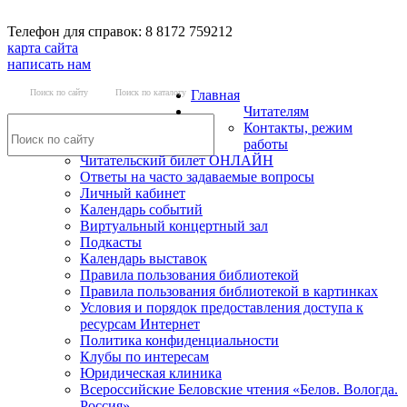
Телефон для справок: 8 8172 759212
карта сайта
написать нам
Поиск по сайту
Поиск по каталогу
Главная
Читателям
Контакты, режим
работы
Читательский билет ОНЛАЙН
Ответы на часто задаваемые вопросы
Личный кабинет
Календарь событий
Виртуальный концертный зал
Подкасты
Календарь выставок
Правила пользования библиотекой
Правила пользования библиотекой в картинках
Условия и порядок предоставления доступа к
ресурсам Интернет
Политика конфиденциальности
Клубы по интересам
Юридическая клиника
Всероссийские Беловские чтения «Белов. Вологда.
Россия»