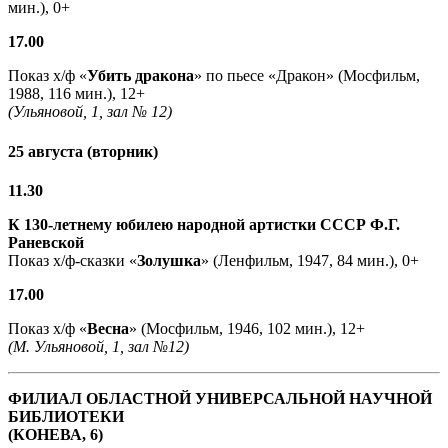
мин.), 0+
17.00
Показ х/ф «
Убить дракона
» по пьесе «Дракон» (Мосфильм,
1988, 116 мин.), 12+
(Ульяновой, 1, зал № 12)
25 августа (вторник)
11.30
К 130-летнему юбилею народной артистки СССР Ф.Г.
Раневской
Показ х/ф-сказки «
Золушка
» (Ленфильм, 1947, 84 мин.), 0+
17.00
Показ х/ф «
Весна
» (Мосфильм, 1946, 102 мин.), 12+
(М. Ульяновой, 1, зал №12)
ФИЛИАЛ ОБЛАСТНОЙ УНИВЕРСАЛЬНОЙ НАУЧНОЙ
БИБЛИОТЕКИ
(КОНЕВА, 6)