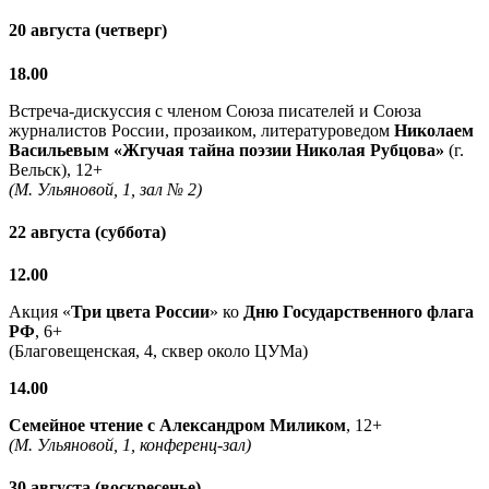
20 августа (четверг)
18.00
Встреча-дискуссия с членом Союза писателей и Союза
журналистов России, прозаиком, литературоведом
Николаем
Васильевым
«Жгучая тайна поэзии Николая Рубцова»
(г.
Вельск), 12+
(М. Ульяновой, 1, зал № 2)
22 августа (суббота)
12.00
Акция «
Три цвета России
» ко
Дню Государственного флага
РФ
, 6+
(Благовещенская, 4, сквер около ЦУМа)
14.00
Семейное чтение с
Александром Миликом
, 12+
(М. Ульяновой, 1, конференц-зал)
30 августа (воскресенье)