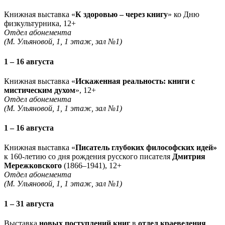
Книжная выставка «
К здоровью – через книгу
» ко Дню
физкультурника, 12+
Отдел абонемента
(М. Ульяновой, 1, 1 этаж, зал №1)
1 – 16 августа
Книжная выставка «
Искаженная реальность: книги с
мистическим духом
», 12+
Отдел абонемента
(М. Ульяновой, 1, 1 этаж, зал №1)
1 – 16 августа
Книжная выставка «
Писатель глубоких философских идей»
к 160-летию со дня рождения русского писателя
Дмитрия
Мережковского
(1866–1941), 12+
Отдел абонемента
(М. Ульяновой, 1, 1 этаж, зал №1)
1 – 31 августа
Выставка
новых поступлений книг
в
отдел краеведения
,