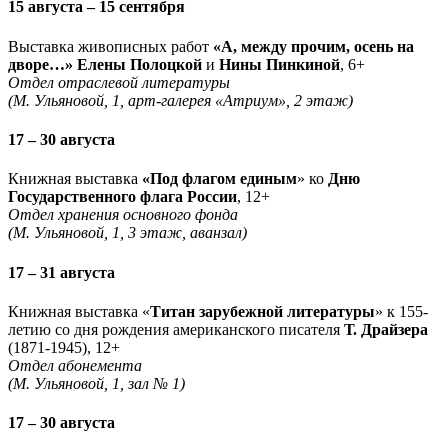
15 августа – 15 сентября
Выставка живописных работ
«А, между прочим, осень на
дворе…» Елены Полоцкой
и
Нины Пинкиной
, 6+
Отдел отраслевой литературы
(М. Ульяновой, 1, арт-галерея «Атриум», 2 этаж)
17 – 30 августа
Книжная выставка
«Под флагом единым
» ко
Дню
Государственного флага России
, 12+
Отдел хранения основного фонда
(М. Ульяновой, 1, 3 этаж, аванзал)
17 – 31 августа
Книжная выставка «
Титан зарубежной литературы
» к 155-
летию со дня рождения американского писателя
Т. Драйзера
(1871-1945), 12+
Отдел абонемента
(М. Ульяновой, 1, зал № 1)
17 – 30 августа