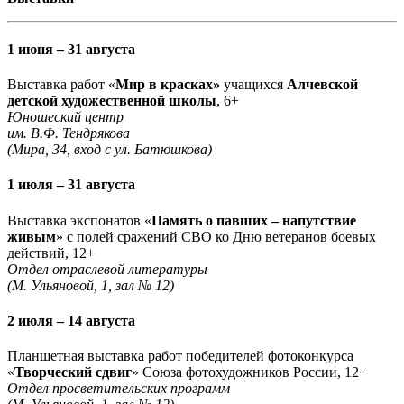
1 июня – 31 августа
Выставка работ «
Мир в красках»
учащихся
Алчевской
детской художественной школы
, 6+
Юношеский центр
им. В.Ф. Тендрякова
(Мира, 34, вход с ул. Батюшкова)
1 июля – 31 августа
Выставка экспонатов «
Память о павших – напутствие
живым
» с полей сражений СВО ко Дню ветеранов боевых
действий, 12+
Отдел отраслевой литературы
(М. Ульяновой, 1, зал № 12)
2 июля – 14 августа
Планшетная выставка работ победителей фотоконкурса
«
Творческий сдвиг
» Союза фотохудожников России, 12+
Отдел просветительских программ