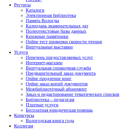
Ресурсы
Каталоги
Электронная библиотека
Память Вологды
Календарь знаменательных дат
Полнотекстовые базы данных
Книжные памятники
Online тест проверки скорости чтения
Виртуальные выставки
Услуги
Перечень предоставляемых услуг
Интернет-магазин
Виртуальная справочная служба
Предварительный заказ документа
Online продление книг
Online заказ копий документов
Межбиблиотечный абонемент
Заказ и редактирование тематических списков
Библиотека – педагогам
Платные услуги
Бесплатная юридическая помощь
Конкурсы
Вологодская книга года
Коллегам