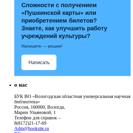
Сложности с получением
«Пушкинской карты» или
приобретением билетов?
Знаете, как улучшить работу
учреждений культуры?
Напишите — решим!
Написать
о нас
БУК ВО «Вологодская областная универсальная научная
библиотека»
Россия, 160000, Вологда,
Марии Ульяновой, 1
Телефон для справок –
8(8172)21-17-69
Adm@booksite.ru