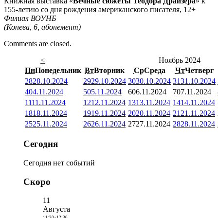
Книжная выставка «
Вечные сюжеты Теодора Драйзера
» к
155-летию со дня рождения американского писателя, 12+
Филиал ВОУНБ
(Конева, 6, абонемент)
Comments are closed.
<
Ноябрь 2024
Пн
Понедельник
Вт
Вторник
Ср
Среда
Чт
Четверг
28
28.10.2024
29
29.10.2024
30
30.10.2024
31
31.10.2024
4
04.11.2024
5
05.11.2024
6
06.11.2024
7
07.11.2024
11
11.11.2024
12
12.11.2024
13
13.11.2024
14
14.11.2024
18
18.11.2024
19
19.11.2024
20
20.11.2024
21
21.11.2024
25
25.11.2024
26
26.11.2024
27
27.11.2024
28
28.11.2024
Сегодня
Сегодня нет событий
Скоро
11
Августа
11:30
-
12:30