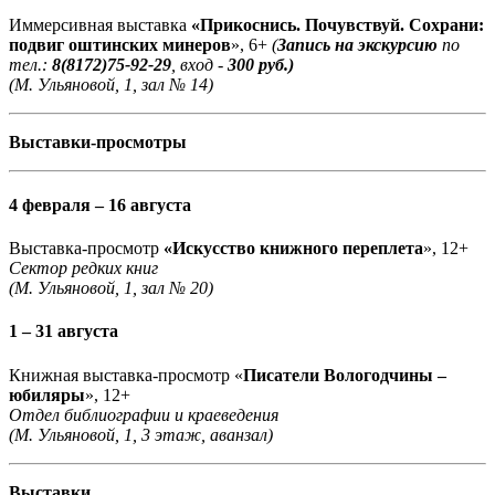
Иммерсивная выставка
«Прикоснись. Почувствуй. Сохрани:
подвиг оштинских минеров
», 6+
(
Запись на экскурсию
по
тел.:
8(8172)75-92-29
, вход -
300 руб.)
(М. Ульяновой, 1, зал № 14)
Выставки-просмотры
4 февраля – 16 августа
Выставка-просмотр
«Искусство книжного переплета
», 12+
Сектор редких книг
(М. Ульяновой, 1, зал № 20)
1 – 31 августа
Книжная выставка-просмотр «
Писатели Вологодчины –
юбиляры
», 12+
Отдел библиографии и краеведения
(М. Ульяновой, 1, 3 этаж, аванзал)
Выставки