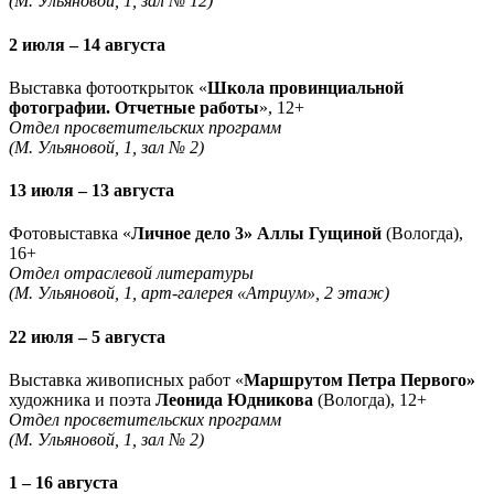
(М. Ульяновой, 1, зал № 12)
2 июля – 14 августа
Выставка фотооткрыток «
Школа провинциальной
фотографии. Отчетные работы
», 12+
Отдел просветительских программ
(М. Ульяновой, 1, зал № 2)
13 июля – 13 августа
Фотовыставка «
Личное дело 3» Аллы Гущиной
(Вологда),
16+
Отдел отраслевой литературы
(М. Ульяновой, 1, арт-галерея «Атриум», 2 этаж)
22 июля – 5 августа
Выставка живописных работ «
Маршрутом Петра Первого»
художника и поэта
Леонида Юдникова
(Вологда), 12+
Отдел просветительских программ
(М. Ульяновой, 1, зал № 2)
1 – 16 августа