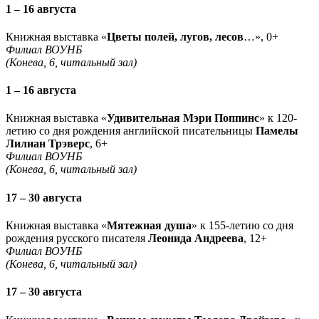
1 – 16 августа
Книжная выставка «
Цветы полей, лугов, лесов
…», 0+
Филиал ВОУНБ
(Конева, 6, читальный зал)
1 – 16 августа
Книжная выставка «
Удивительная Мэри Поппинс
» к 120-
летию со дня рождения английской писательницы
Памелы
Лилиан Трэверс
, 6+
Филиал ВОУНБ
(Конева, 6, читальный зал)
17 – 30 августа
Книжная выставка «
Мятежная душа
» к 155-летию со дня
рождения русского писателя
Леонида Андреева
, 12+
Филиал ВОУНБ
(Конева, 6, читальный зал)
17 – 30 августа