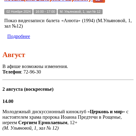
02 Ноября 2024
16:00 - 17:00
М. Ульяновой, 1, зал № 12
Показ видеозаписи балета «Анюта» (1994) (М.Ульяновой, 1,
зал №12)
Подробнее
Август
В афише возможны изменения.
Телефон
: 72-96-30
2 августа (воскресенье)
14.00
Молодежный дискуссионный киноклуб «
Церковь и мир
» с
настоятелем храма пророка Иоанна Предтечи в Рощенье,
иереем
Сергием Ермолаевым
, 12+
(М. Ульяновой, 1, зал № 12)