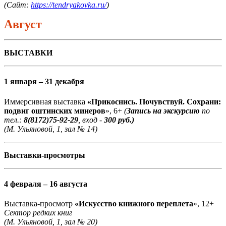
(Сайт:
https://tendryakovka.ru/
)
Август
ВЫСТАВКИ
1 января – 31 декабря
Иммерсивная выставка
«Прикоснись. Почувствуй. Сохрани:
подвиг оштинских минеров
», 6+
(
Запись на экскурсию
по
тел.:
8(8172)75-92-29
, вход -
300 руб.)
(М. Ульяновой, 1, зал № 14)
Выставки-просмотры
4 февраля – 16 августа
Выставка-просмотр
«Искусство книжного переплета
», 12+
Сектор редких книг
(М. Ульяновой, 1, зал № 20)