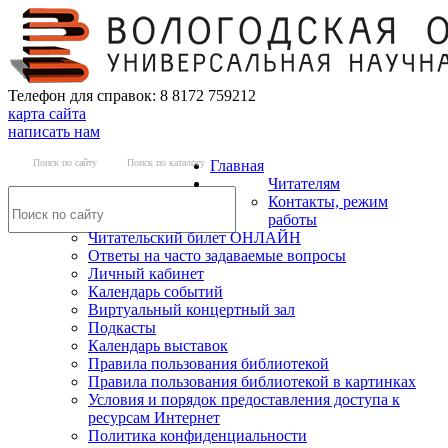
Телефон для справок: 8 8172 759212
карта сайта
написать нам
Поиск по сайту
Поиск по каталогу
Главная
Читателям
Контакты, режим
работы
Читательский билет ОНЛАЙН
Ответы на часто задаваемые вопросы
Личный кабинет
Календарь событий
Виртуальный концертный зал
Подкасты
Календарь выставок
Правила пользования библиотекой
Правила пользования библиотекой в картинках
Условия и порядок предоставления доступа к
ресурсам Интернет
Политика конфиденциальности