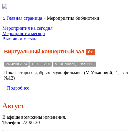
⌂ Главная страница
»
Мероприятия библиотеки
Мероприятия на сегодня
Мероприятия месяца
Выставки месяца
Виртуальный концертный зал
0+
24 Июня 2024
11:00 - 12:00
М. Ульяновой, 1, зал № 12
Показ старых добрых мультфильмов (М.Ульяновой, 1, зал
№12)
Подробнее
Август
В афише возможны изменения.
Телефон
: 72-96-30