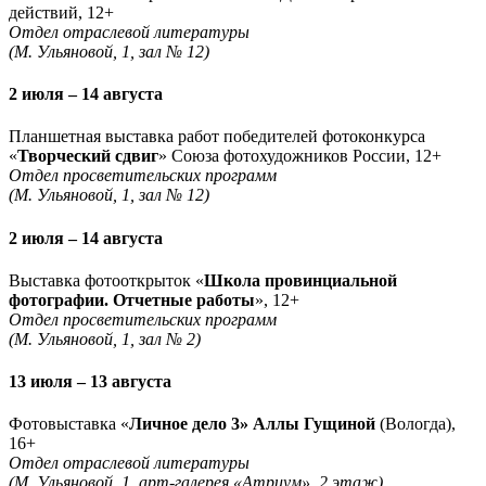
действий, 12+
Отдел отраслевой литературы
(М. Ульяновой, 1, зал № 12)
2 июля – 14 августа
Планшетная выставка работ победителей фотоконкурса
«
Творческий сдвиг
» Союза фотохудожников России, 12+
Отдел просветительских программ
(М. Ульяновой, 1, зал № 12)
2 июля – 14 августа
Выставка фотооткрыток «
Школа провинциальной
фотографии. Отчетные работы
», 12+
Отдел просветительских программ
(М. Ульяновой, 1, зал № 2)
13 июля – 13 августа
Фотовыставка «
Личное дело 3» Аллы Гущиной
(Вологда),
16+
Отдел отраслевой литературы
(М. Ульяновой, 1, арт-галерея «Атриум», 2 этаж)