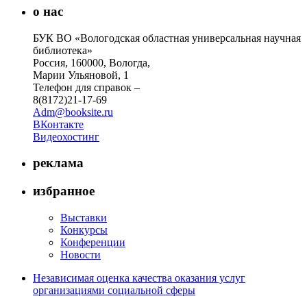
о нас
БУК ВО «Вологодская областная универсальная научная
библиотека»
Россия, 160000, Вологда,
Марии Ульяновой, 1
Телефон для справок –
8(8172)21-17-69
Adm@booksite.ru
ВКонтакте
Видеохостинг
реклама
избранное
Выставки
Конкурсы
Конференции
Новости
Независимая оценка качества оказания услуг
организациями социальной сферы