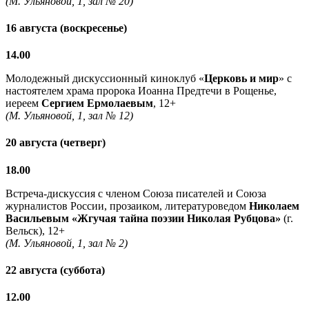
(М. Ульяновой, 1, зал № 20)
16 августа (воскресенье)
14.00
Молодежный дискуссионный киноклуб «
Церковь и мир
» с
настоятелем храма пророка Иоанна Предтечи в Рощенье,
иереем
Сергием Ермолаевым
, 12+
(М. Ульяновой, 1, зал № 12)
20 августа (четверг)
18.00
Встреча-дискуссия с членом Союза писателей и Союза
журналистов России, прозаиком, литературоведом
Николаем
Васильевым
«Жгучая тайна поэзии Николая Рубцова»
(г.
Вельск), 12+
(М. Ульяновой, 1, зал № 2)
22 августа (суббота)
12.00