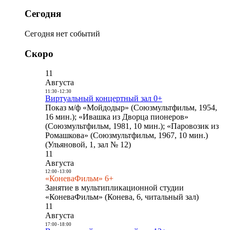
Сегодня
Сегодня нет событий
Скоро
11
Августа
11:30
-
12:30
Виртуальный концертный зал 0+
Показ м/ф «Мойдодыр» (Союзмультфильм, 1954,
16 мин.); «Ивашка из Дворца пионеров»
(Союзмультфильм, 1981, 10 мин.); «Паровозик из
Ромашкова» (Союзмультфильм, 1967, 10 мин.)
(Ульяновой, 1, зал № 12)
11
Августа
12:00
-
13:00
«КоневаФильм» 6+
Занятие в мультипликационной студии
«КоневаФильм» (Конева, 6, читальный зал)
11
Августа
17:00
-
18:00