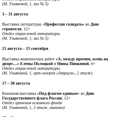
(М. Ульяновой, 1, зал № 5)
3 – 31 августа
Выставка литературы «
Профессия созидать»
ко
Дню
строителя
, 12+
Отдел отраслевой литературы
(М. Ульяновой, 1, зал № 5)
15 августа – 15 сентября
Выставка живописных работ
«А, между прочим, осень на
дворе…» Елены Полоцкой
и
Нины Пинкиной
, 6+
Отдел отраслевой литературы
(М. Ульяновой, 1, арт-галерея «Атриум», 2 этаж)
17 – 30 августа
Книжная выставка
«Под флагом единым
» ко
Дню
Государственного флага России
, 12+
Отдел хранения основного фонда
(М. Ульяновой, 1, 3 этаж, аванзал)