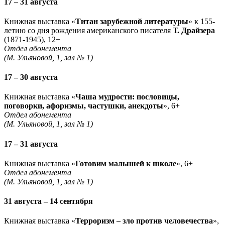
17 – 31 августа
Книжная выставка «
Титан зарубежной литературы
» к 155-
летию со дня рождения американского писателя
Т. Драйзера
(1871-1945), 12+
Отдел абонемента
(М. Ульяновой, 1, зал № 1)
17 – 30 августа
Книжная выставка «
Чаша мудрости: пословицы,
поговорки, афоризмы, частушки, анекдоты
», 6+
Отдел абонемента
(М. Ульяновой, 1, зал № 1)
17 – 31 августа
Книжная выставка «
Готовим малышей к школе
», 6+
Отдел абонемента
(М. Ульяновой, 1, зал № 1)
31 августа – 14 сентября
Книжная выставка «
Терроризм – зло против человечества
»,