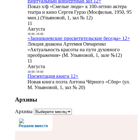
Виртуальный концертный зал 12+
Показ х/ф «Смелые люди» к 100-летию актера
театра и кино Сергея Гурзо (Мосфильм, 1950, 95
мин.) (Ульяновой, 1, зал № 12)
11
Августа
18:00
-
19:00
«Заоникиевские просветительские беседы» 12+
Лекция диакона Артемия Овчаренко
«Актуальность красоты на пути духовного
преображения» (М. Ульяновой, 1, зале №12)
11
Августа
18:00
-
19:00
Презентация книги 12+
Новая книга поэта Антона Чёрного «Сбор» (ул.
М. Ульяновой, 1, зал № 20)
Архивы
Архивы
Решаем вместе