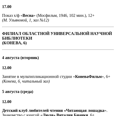
17.00
Показ х/ф «
Весна
» (Мосфильм, 1946, 102 мин.), 12+
(М. Ульяновой, 1, зал №12)
ФИЛИАЛ ОБЛАСТНОЙ УНИВЕРСАЛЬНОЙ НАУЧНОЙ
БИБЛИОТЕКИ
(КОНЕВА, 6)
4 августа (вторник)
12.00
Занятие в мультипликационной студии «
КоневаФильм
», 6+
(Конева, 6, читальный зал)
5 августа (среда)
12.00
Детский клуб любителей чтения «Читающая лошадка
».
Знакомство с книгой «
Люля» Виталия Бианки
, 6+