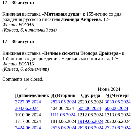
17 – 30 августа
Книжная выставка «
Мятежная душа
» к 155-летию со дня
рождения русского писателя
Леонида Андреева
, 12+
Филиал ВОУНБ
(Конева, 6, читальный зал)
17 – 30 августа
Книжная выставка «
Вечные сюжеты Теодора Драйзера
» к
155-летию со дня рождения американского писателя, 12+
Филиал ВОУНБ
(Конева, 6, абонемент)
Comments are closed.
<
Июнь 2024
Пн
Понедельник
Вт
Вторник
Ср
Среда
Чт
Четверг
27
27.05.2024
28
28.05.2024
29
29.05.2024
30
30.05.2024
3
03.06.2024
4
04.06.2024
5
05.06.2024
6
06.06.2024
10
10.06.2024
11
11.06.2024
12
12.06.2024
13
13.06.2024
17
17.06.2024
18
18.06.2024
19
19.06.2024
20
20.06.2024
24
24.06.2024
25
25.06.2024
26
26.06.2024
27
27.06.2024