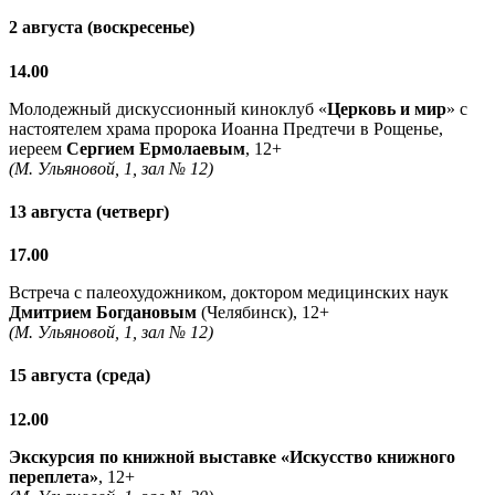
2 августа (воскресенье)
14.00
Молодежный дискуссионный киноклуб «
Церковь и мир
» с
настоятелем храма пророка Иоанна Предтечи в Рощенье,
иереем
Сергием Ермолаевым
, 12+
(М. Ульяновой, 1, зал № 12)
13 августа (четверг)
17.00
Встреча с палеохудожником, доктором медицинских наук
Дмитрием Богдановым
(Челябинск), 12+
(М. Ульяновой, 1, зал № 12)
15 августа (среда)
12.00
Экскурсия по книжной выставке «Искусство книжного
переплета»
, 12+