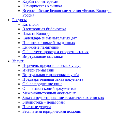
Клубы по интересам
Юридическая клиника
Всероссийские Беловские чтения «Белов. Вологда.
Россия»
Ресурсы
Каталоги
Электронная библиотека
Память Вологды
Календарь знаменательных дат
Полнотекстовые базы данных
Книжные памятники
Online тест проверки скорости чтения
Виртуальные выставки
Услуги
Перечень предоставляемых услуг
Интернет-магазин
Виртуальная справочная служба
Предварительный заказ документа
Online продление книг
Online заказ копий документов
Межбиблиотечный абонемент
Заказ и редактирование тематических списков
Библиотека – педагогам
Платные услуги
Бесплатная юридическая помощь