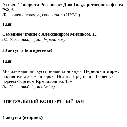
Акция «
Три цвета России
» ко
Дню Государственного флага
РФ
, 6+
(Благовещенская, 4, сквер около ЦУМа)
14.00
Семейное чтение с
Александром Миликом
, 12+
(М. Ульяновой, 1, конференц-зал)
30 августа (воскресенье)
14.00
Молодежный дискуссионный киноклуб «
Церковь и мир
» с
настоятелем храма пророка Иоанна Предтечи в Рощенье,
иереем
Сергием Ермолаевым
, 12+
(М. Ульяновой, 1, зал № 12)
ВИРТУАЛЬНЫЙ КОНЦЕРТНЫЙ ЗАЛ
4 августа (вторник)