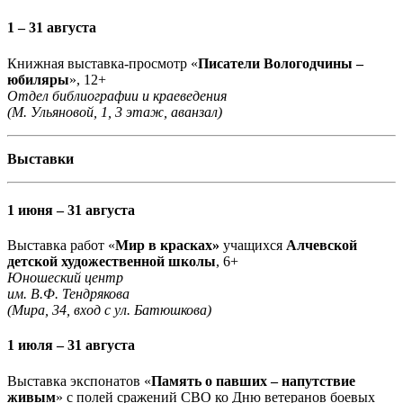
1 – 31 августа
Книжная выставка-просмотр «
Писатели Вологодчины –
юбиляры
», 12+
Отдел библиографии и краеведения
(М. Ульяновой, 1, 3 этаж, аванзал)
Выставки
1 июня – 31 августа
Выставка работ «
Мир в красках»
учащихся
Алчевской
детской художественной школы
, 6+
Юношеский центр
им. В.Ф. Тендрякова
(Мира, 34, вход с ул. Батюшкова)
1 июля – 31 августа
Выставка экспонатов «
Память о павших – напутствие
живым
» с полей сражений СВО ко Дню ветеранов боевых