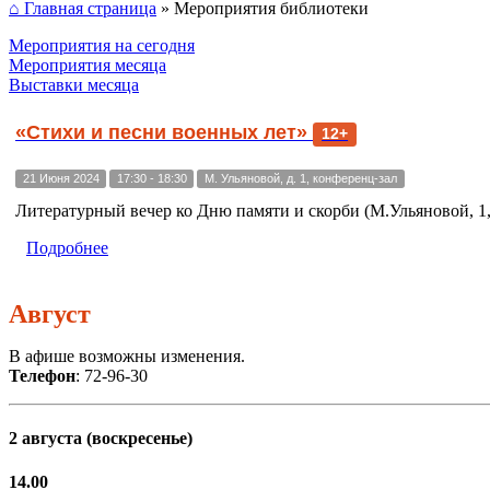
⌂ Главная страница
»
Мероприятия библиотеки
Мероприятия на сегодня
Мероприятия месяца
Выставки месяца
«Стихи и песни военных лет»
12+
21 Июня 2024
17:30 - 18:30
М. Ульяновой, д. 1, конференц-зал
Литературный вечер ко Дню памяти и скорби (М.Ульяновой, 1,
Подробнее
Август
В афише возможны изменения.
Телефон
: 72-96-30
2 августа (воскресенье)
14.00