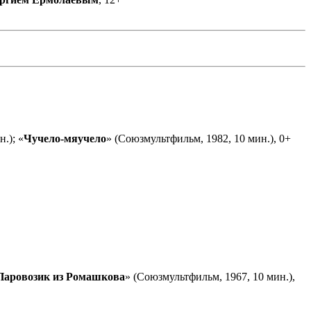
.); «
Чучело-мяучело
» (Союзмультфильм, 1982, 10 мин.), 0+
Паровозик из Ромашкова
» (Союзмультфильм, 1967, 10 мин.),