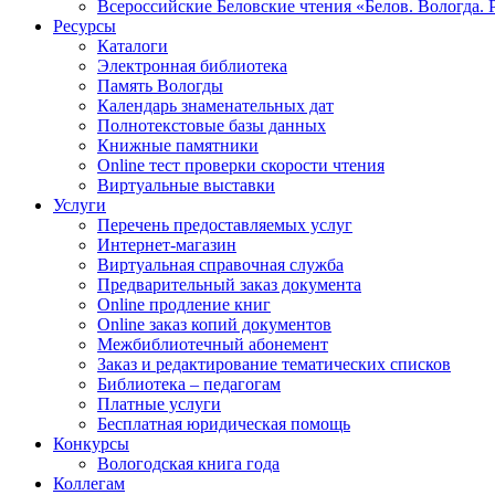
Всероссийские Беловские чтения «Белов. Вологда. 
Ресурсы
Каталоги
Электронная библиотека
Память Вологды
Календарь знаменательных дат
Полнотекстовые базы данных
Книжные памятники
Online тест проверки скорости чтения
Виртуальные выставки
Услуги
Перечень предоставляемых услуг
Интернет-магазин
Виртуальная справочная служба
Предварительный заказ документа
Online продление книг
Online заказ копий документов
Межбиблиотечный абонемент
Заказ и редактирование тематических списков
Библиотека – педагогам
Платные услуги
Бесплатная юридическая помощь
Конкурсы
Вологодская книга года
Коллегам