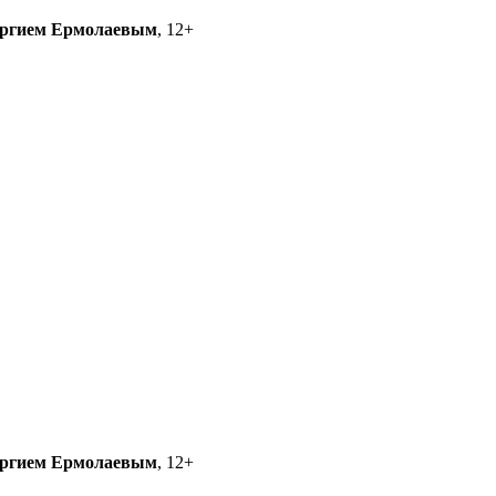
ргием Ермолаевым
, 12+
ргием Ермолаевым
, 12+