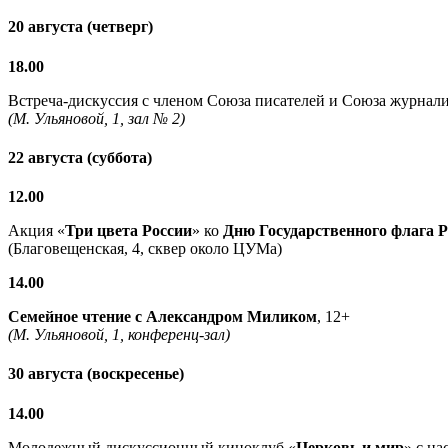
20 августа (четверг)
18.00
Встреча-дискуссия с членом Союза писателей и Союза журнали
(М. Ульяновой, 1, зал № 2)
22 августа (суббота)
12.00
Акция «
Три цвета России
» ко
Дню Государственного флага 
(Благовещенская, 4, сквер около ЦУМа)
14.00
Семейное чтение с
Александром Миликом
, 12+
(М. Ульяновой, 1, конференц-зал)
30 августа (воскресенье)
14.00
Молодежный дискуссионный киноклуб «
Церковь и мир
» с н