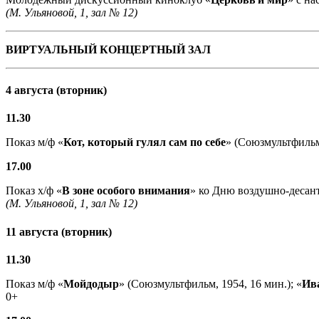
(М. Ульяновой, 1, зал № 12)
ВИРТУАЛЬНЫЙ КОНЦЕРТНЫЙ ЗАЛ
4 августа (вторник)
11.30
Показ м/ф «
Кот, который гулял сам по себе
» (Союзмультфильм,
17.00
Показ х/ф «
В зоне особого внимания
» ко Дню воздушно-десант
(М. Ульяновой, 1, зал № 12)
11 августа (вторник)
11.30
Показ м/ф «
Мойдодыр
» (Союзмультфильм, 1954, 16 мин.); «
Ив
0+