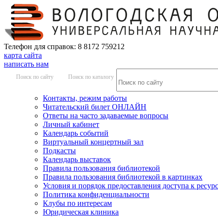
Телефон для справок: 8 8172 759212
карта сайта
написать нам
Поиск по сайту
Поиск по каталогу
Контакты, режим работы
Читательский билет ОНЛАЙН
Ответы на часто задаваемые вопросы
Личный кабинет
Календарь событий
Виртуальный концертный зал
Подкасты
Календарь выставок
Правила пользования библиотекой
Правила пользования библиотекой в картинках
Условия и порядок предоставления доступа к ресур
Политика конфиденциальности
Клубы по интересам
Юридическая клиника