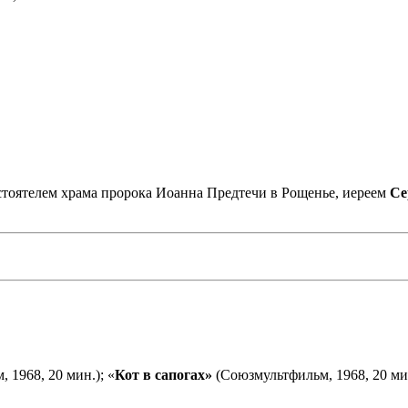
астоятелем храма пророка Иоанна Предтечи в Рощенье, иереем
Се
 1968, 20 мин.); «
Кот в сапогах»
(Союзмультфильм, 1968, 20 мин