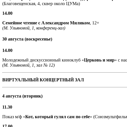
(Благовещенская, 4, сквер около ЦУМа)
14.00
Семейное чтение с
Александром Миликом
, 12+
(М. Ульяновой, 1, конференц-зал)
30 августа (воскресенье)
14.00
Молодежный дискуссионный киноклуб «
Церковь и мир
» с н
(М. Ульяновой, 1, зал № 12)
ВИРТУАЛЬНЫЙ КОНЦЕРТНЫЙ ЗАЛ
4 августа (вторник)
11.30
Показ м/ф «
Кот, который гулял сам по себе
» (Союзмультфильм,
17.00