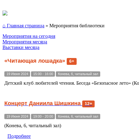
⌂ Главная страница
»
Мероприятия библиотеки
Мероприятия на сегодня
Мероприятия месяца
Выставки месяца
«Читающая лошадка»
6+
19 Июня 2024
15:00 - 16:00
Конева, 6, читальный зал
Детский клуб любителей чтения. Беседа «Безопасное лето» (Ко
Концерт Даниила Шишкина
12+
19 Июня 2024
19:00 - 20:00
Конева, 6, читальный зал
(Конева, 6, читальный зал)
Подробнее