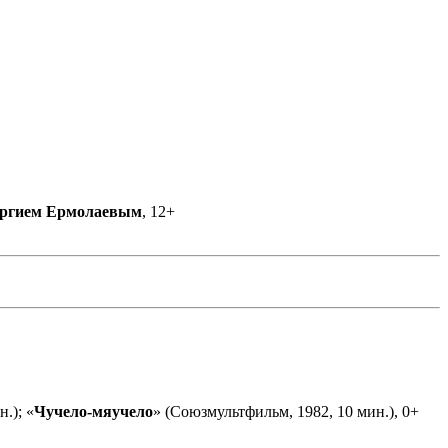
ргием Ермолаевым
, 12+
.); «
Чучело-мяучело
» (Союзмультфильм, 1982, 10 мин.), 0+