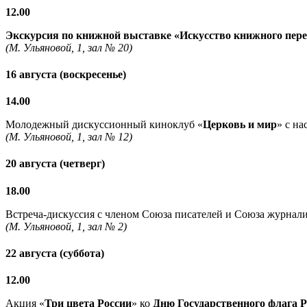
12.00
Экскурсия по книжной выставке «Искусство книжного пер
(М. Ульяновой, 1, зал № 20)
16 августа (воскресенье)
14.00
Молодежный дискуссионный киноклуб «
Церковь и мир
» с н
(М. Ульяновой, 1, зал № 12)
20 августа (четверг)
18.00
Встреча-дискуссия с членом Союза писателей и Союза журнали
(М. Ульяновой, 1, зал № 2)
22 августа (суббота)
12.00
Акция «
Три цвета России
» ко
Дню Государственного флага 