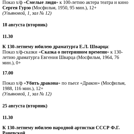
Показ х/ф «
Смелые люди
» к 100-летию актера театра и кино
Сергея Гурзо
(Мосфильм, 1950, 95 мин.), 12+
(Ульяновой, 1, зал № 12)
18 августа (вторник)
11.30
К 130-летнему юбилею драматурга
Е.Л. Шварца
:
Показ х/ф-сказки «
Сказка о потерянном времени
» к 130-
летию драматурга Евгения Шварца (Мосфильм, 1964, 76
мин.), 0+
17.00
Показ х/ф «
Убить дракона
» по пьесе «Дракон» (Мосфильм,
1988, 116 мин.), 12+
(Ульяновой, 1, зал № 12)
25 августа (вторник)
11.30
К 130-летнему юбилею народной артистки СССР Ф.Г.
Раневской