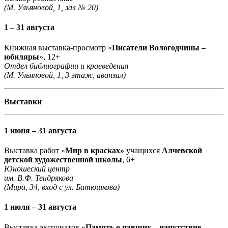
(М. Ульяновой, 1, зал № 20)
1 – 31 августа
Книжная выставка-просмотр «
Писатели Вологодчины –
юбиляры
», 12+
Отдел библиографии и краеведения
(М. Ульяновой, 1, 3 этаж, аванзал)
Выставки
1 июня – 31 августа
Выставка работ «
Мир в красках»
учащихся
Алчевской
детской художественной школы
, 6+
Юношеский центр
им. В.Ф. Тендрякова
(Мира, 34, вход с ул. Батюшкова)
1 июля – 31 августа
Выставка экспонатов «
Память о павших – напутствие