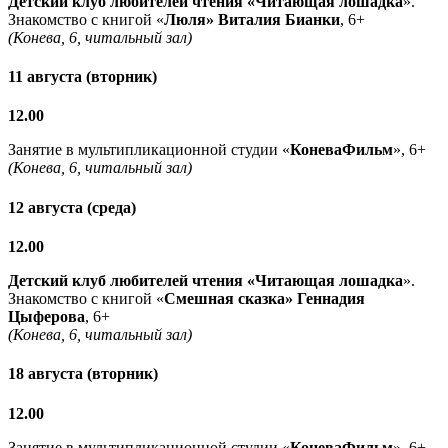
Детский клуб любителей чтения «Читающая лошадка
».
Знакомство с книгой «
Люля» Виталия Бианки
, 6+
(Конева, 6, читальный зал)
11 августа (вторник)
12.00
Занятие в мультипликационной студии «
КоневаФильм
», 6+
(Конева, 6, читальный зал)
12 августа (среда)
12.00
Детский клуб любителей чтения «Читающая лошадка
».
Знакомство с книгой «
Смешная сказка» Геннадия
Цыферова
, 6+
(Конева, 6, читальный зал)
18 августа (вторник)
12.00
Занятие в мультипликационной студии «
КоневаФильм
», 6+