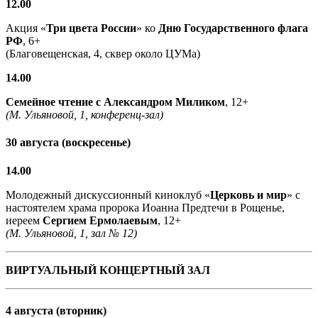
12.00
Акция «
Три цвета России
» ко
Дню Государственного флага
РФ
, 6+
(Благовещенская, 4, сквер около ЦУМа)
14.00
Семейное чтение с
Александром Миликом
, 12+
(М. Ульяновой, 1, конференц-зал)
30 августа (воскресенье)
14.00
Молодежный дискуссионный киноклуб «
Церковь и мир
» с
настоятелем храма пророка Иоанна Предтечи в Рощенье,
иереем
Сергием Ермолаевым
, 12+
(М. Ульяновой, 1, зал № 12)
ВИРТУАЛЬНЫЙ КОНЦЕРТНЫЙ ЗАЛ
4 августа (вторник)