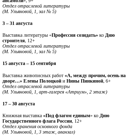
ансамбли
», 9+
Отдел отраслевой литературы
(М. Ульяновой, 1, зал № 5)
3 – 31 августа
Выставка литературы «
Профессия созидать»
ко
Дню
строителя
, 12+
Отдел отраслевой литературы
(М. Ульяновой, 1, зал № 5)
15 августа – 15 сентября
Выставка живописных работ
«А, между прочим, осень на
дворе…» Елены Полоцкой
и
Нины Пинкиной
, 6+
Отдел отраслевой литературы
(М. Ульяновой, 1, арт-галерея «Атриум», 2 этаж)
17 – 30 августа
Книжная выставка
«Под флагом единым
» ко
Дню
Государственного флага России
, 12+
Отдел хранения основного фонда
(М. Ульяновой, 1, 3 этаж, аванзал)