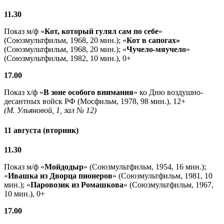
11.30
Показ м/ф «
Кот, который гулял сам по себе
»
(Союзмультфильм, 1968, 20 мин.); «
Кот в сапогах»
(Союзмультфильм, 1968, 20 мин.); «
Чучело-мяучело
»
(Союзмультфильм, 1982, 10 мин.), 0+
17.00
Показ х/ф «
В зоне особого внимания
» ко Дню воздушно-
десантных войск РФ (Мосфильм, 1978, 98 мин.), 12+
(М. Ульяновой, 1, зал № 12)
11 августа (вторник)
11.30
Показ м/ф «
Мойдодыр
» (Союзмультфильм, 1954, 16 мин.);
«
Ивашка из Дворца пионеров
» (Союзмультфильм, 1981, 10
мин.); «
Паровозик из Ромашкова
» (Союзмультфильм, 1967,
10 мин.), 0+
17.00