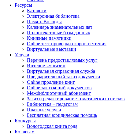
Ресурсы
Каталоги
Электронная библиотека
Память Вологды
Календарь знаменательных дат
Полнотекстовые базы данных
Книжные памятники
Online тест проверки скорости чтения
Виртуальные выставки
Услуги
Перечень предоставляемых услуг
Интернет-магазин
Виртуальная справочная служба
Предварительный заказ документа
Online продление книг
Online заказ копий документов
Межбиблиотечный абонемент
Заказ и редактирование тематических списков
Библиотека – педагогам
Платные услуги
Бесплатная юридическая помощь
Конкурсы
Вологодская книга года
Коллегам