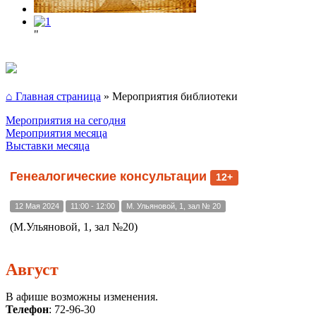
"
⌂ Главная страница
»
Мероприятия библиотеки
Мероприятия на сегодня
Мероприятия месяца
Выставки месяца
Генеалогические консультации
12+
12 Мая 2024
11:00 - 12:00
М. Ульяновой, 1, зал № 20
(М.Ульяновой, 1, зал №20)
Август
В афише возможны изменения.
Телефон
: 72-96-30