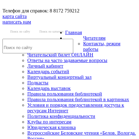
Телефон для справок: 8 8172 759212
карта сайта
написать нам
Поиск по сайту
Поиск по каталогу
Главная
Читателям
Контакты, режим
работы
Читательский билет ОНЛАЙН
Ответы на часто задаваемые вопросы
Личный кабинет
Календарь событий
Виртуальный концертный зал
Подкасты
Календарь выставок
Правила пользования библиотекой
Правила пользования библиотекой в картинках
Условия и порядок предоставления доступа к
ресурсам Интернет
Политика конфиденциальности
Клубы по интересам
Юридическая клиника
Всероссийские Беловские чтения «Белов. Вологда.
Россия»