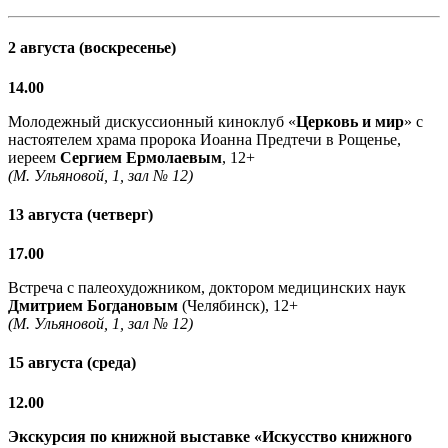
2 августа (воскресенье)
14.00
Молодежный дискуссионный киноклуб «
Церковь и мир
» с
настоятелем храма пророка Иоанна Предтечи в Рощенье,
иереем
Сергием Ермолаевым
, 12+
(М. Ульяновой, 1, зал № 12)
13 августа (четверг)
17.00
Встреча с палеохудожником, доктором медицинских наук
Дмитрием Богдановым
(Челябинск), 12+
(М. Ульяновой, 1, зал № 12)
15 августа (среда)
12.00
Экскурсия по книжной выставке «Искусство книжного