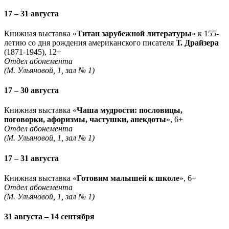
17 – 31 августа
Книжная выставка «
Титан зарубежной литературы
» к 155-
летию со дня рождения американского писателя
Т. Драйзера
(1871-1945), 12+
Отдел абонемента
(М. Ульяновой, 1, зал № 1)
17 – 30 августа
Книжная выставка «
Чаша мудрости: пословицы,
поговорки, афоризмы, частушки, анекдоты
», 6+
Отдел абонемента
(М. Ульяновой, 1, зал № 1)
17 – 31 августа
Книжная выставка «
Готовим малышей к школе
», 6+
Отдел абонемента
(М. Ульяновой, 1, зал № 1)
31 августа – 14 сентября