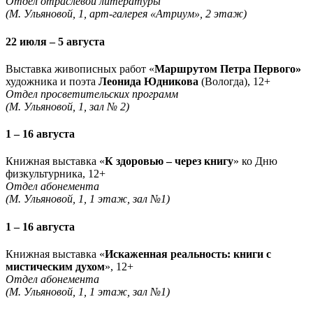
Отдел отраслевой литературы
(М. Ульяновой, 1, арт-галерея «Атриум», 2 этаж)
22 июля – 5 августа
Выставка живописных работ «
Маршрутом Петра Первого»
художника и поэта
Леонида Юдникова
(Вологда), 12+
Отдел просветительских программ
(М. Ульяновой, 1, зал № 2)
1 – 16 августа
Книжная выставка «
К здоровью – через книгу
» ко Дню
физкультурника, 12+
Отдел абонемента
(М. Ульяновой, 1, 1 этаж, зал №1)
1 – 16 августа
Книжная выставка «
Искаженная реальность: книги с
мистическим духом
», 12+
Отдел абонемента
(М. Ульяновой, 1, 1 этаж, зал №1)