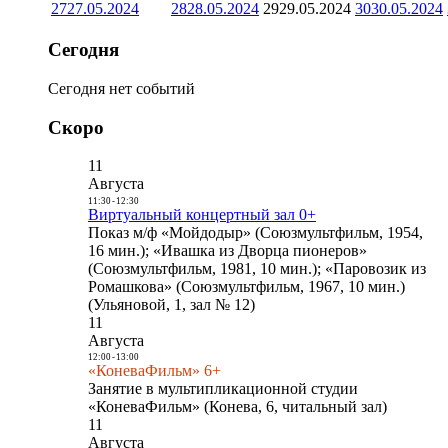
27
27.05.2024
28
28.05.2024
29
29.05.2024
30
30.05.2024
Сегодня
Сегодня нет событий
Скоро
11
Августа
11:30
-
12:30
Виртуальный концертный зал 0+
Показ м/ф «Мойдодыр» (Союзмультфильм, 1954,
16 мин.); «Ивашка из Дворца пионеров»
(Союзмультфильм, 1981, 10 мин.); «Паровозик из
Ромашкова» (Союзмультфильм, 1967, 10 мин.)
(Ульяновой, 1, зал № 12)
11
Августа
12:00
-
13:00
«КоневаФильм» 6+
Занятие в мультипликационной студии
«КоневаФильм» (Конева, 6, читальный зал)
11
Августа