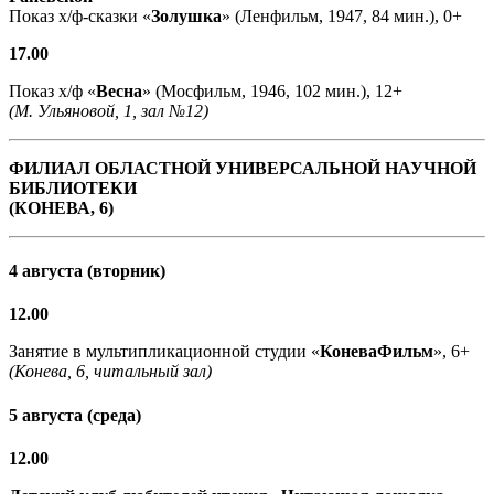
Показ х/ф-сказки «
Золушка
» (Ленфильм, 1947, 84 мин.), 0+
17.00
Показ х/ф «
Весна
» (Мосфильм, 1946, 102 мин.), 12+
(М. Ульяновой, 1, зал №12)
ФИЛИАЛ ОБЛАСТНОЙ УНИВЕРСАЛЬНОЙ НАУЧНОЙ
БИБЛИОТЕКИ
(КОНЕВА, 6)
4 августа (вторник)
12.00
Занятие в мультипликационной студии «
КоневаФильм
», 6+
(Конева, 6, читальный зал)
5 августа (среда)
12.00