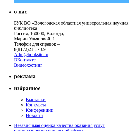
о нас
БУК ВО «Вологодская областная универсальная научная
библиотека»
Россия, 160000, Вологда,
Марии Ульяновой, 1
Телефон для справок –
8(8172)21-17-69
Adm@booksite.ru
ВКонтакте
Видеохостинг
реклама
избранное
Выставки
Конкурсы
Конференции
Новости
Независимая оценка качества оказания услуг
организациями социальной сферы