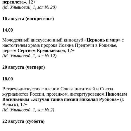
переплета»
, 12+
(М. Ульяновой, 1, зал № 20)
16 августа (воскресенье)
14.00
Молодежный дискуссионный киноклуб «
Церковь и мир
» с
настоятелем храма пророка Иоанна Предтечи в Рощенье,
иереем
Сергием Ермолаевым
, 12+
(М. Ульяновой, 1, зал № 12)
20 августа (четверг)
18.00
Встреча-дискуссия с членом Союза писателей и Союза
журналистов России, прозаиком, литературоведом
Николаем
Васильевым
«Жгучая тайна поэзии Николая Рубцова»
(г.
Вельск), 12+
(М. Ульяновой, 1, зал № 2)
22 августа (суббота)