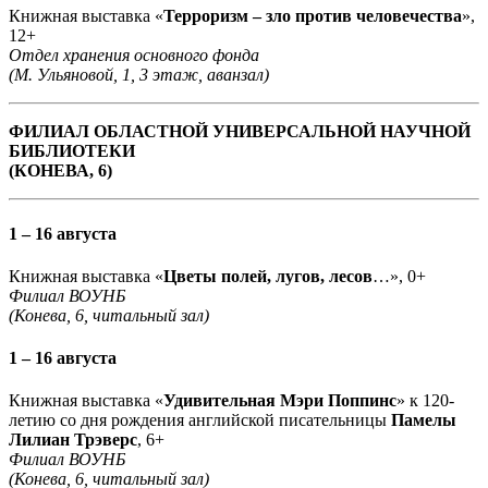
Книжная выставка «
Терроризм – зло против человечества
»,
12+
Отдел хранения основного фонда
(М. Ульяновой, 1, 3 этаж, аванзал)
ФИЛИАЛ ОБЛАСТНОЙ УНИВЕРСАЛЬНОЙ НАУЧНОЙ
БИБЛИОТЕКИ
(КОНЕВА, 6)
1 – 16 августа
Книжная выставка «
Цветы полей, лугов, лесов
…», 0+
Филиал ВОУНБ
(Конева, 6, читальный зал)
1 – 16 августа
Книжная выставка «
Удивительная Мэри Поппинс
» к 120-
летию со дня рождения английской писательницы
Памелы
Лилиан Трэверс
, 6+
Филиал ВОУНБ
(Конева, 6, читальный зал)