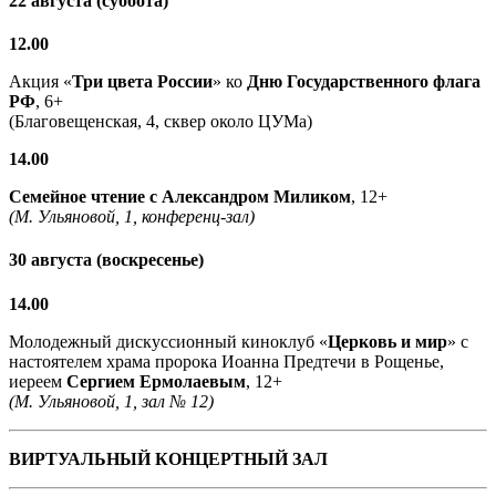
22 августа (суббота)
12.00
Акция «
Три цвета России
» ко
Дню Государственного флага
РФ
, 6+
(Благовещенская, 4, сквер около ЦУМа)
14.00
Семейное чтение с
Александром Миликом
, 12+
(М. Ульяновой, 1, конференц-зал)
30 августа (воскресенье)
14.00
Молодежный дискуссионный киноклуб «
Церковь и мир
» с
настоятелем храма пророка Иоанна Предтечи в Рощенье,
иереем
Сергием Ермолаевым
, 12+
(М. Ульяновой, 1, зал № 12)
ВИРТУАЛЬНЫЙ КОНЦЕРТНЫЙ ЗАЛ