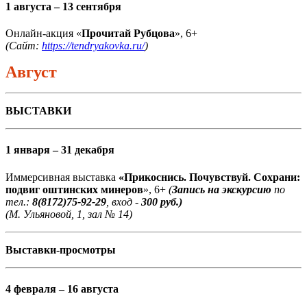
1 августа – 13 сентября
Онлайн-акция «
Прочитай Рубцова
», 6+
(Сайт:
https://tendryakovka.ru/
)
Август
ВЫСТАВКИ
1 января – 31 декабря
Иммерсивная выставка
«Прикоснись. Почувствуй. Сохрани:
подвиг оштинских минеров
», 6+
(
Запись на экскурсию
по
тел.:
8(8172)75-92-29
, вход -
300 руб.)
(М. Ульяновой, 1, зал № 14)
Выставки-просмотры
4 февраля – 16 августа