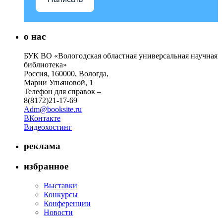
о нас
БУК ВО «Вологодская областная универсальная научная
библиотека»
Россия, 160000, Вологда,
Марии Ульяновой, 1
Телефон для справок –
8(8172)21-17-69
Adm@booksite.ru
ВКонтакте
Видеохостинг
реклама
избранное
Выставки
Конкурсы
Конференции
Новости