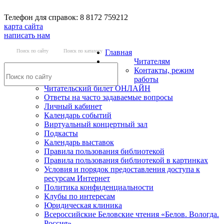
Телефон для справок: 8 8172 759212
карта сайта
написать нам
Поиск по сайту
Поиск по каталогу
Главная
Читателям
Контакты, режим
работы
Читательский билет ОНЛАЙН
Ответы на часто задаваемые вопросы
Личный кабинет
Календарь событий
Виртуальный концертный зал
Подкасты
Календарь выставок
Правила пользования библиотекой
Правила пользования библиотекой в картинках
Условия и порядок предоставления доступа к
ресурсам Интернет
Политика конфиденциальности
Клубы по интересам
Юридическая клиника
Всероссийские Беловские чтения «Белов. Вологда.
Россия»