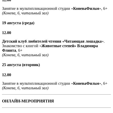
Занятие в мультипликационной студии «
КоневаФильм
», 6+
(Конева, 6, читальный зал)
19 августа (среда)
12.00
Детский клуб любителей чтения «Читающая лошадка
».
Знакомство с книгой «
Животные степей» Владимира
Флинта
, 6+
(Конева, 6, читальный зал)
25 августа (вторник)
12.00
Занятие в мультипликационной студии «
КоневаФильм
», 6+
(Конева, 6, читальный зал)
ОНЛАЙН-МЕРОПРИЯТИЯ