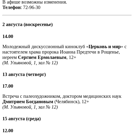
В афише возможны изменения.
Телефон
: 72-96-30
2 августа (воскресенье)
14.00
Молодежный дискуссионный киноклуб «
Церковь и мир
» с
настоятелем храма пророка Иоанна Предтечи в Рощенье,
иереем
Сергием Ермолаевым
, 12+
(М. Ульяновой, 1, зал № 12)
13 августа (четверг)
17.00
Встреча с палеохудожником, доктором медицинских наук
Дмитрием Богдановым
(Челябинск), 12+
(М. Ульяновой, 1, зал № 12)
15 августа (среда)
12.00