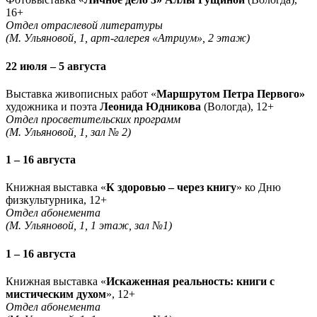
16+
Отдел отраслевой литературы
(М. Ульяновой, 1, арт-галерея «Атриум», 2 этаж)
22 июля – 5 августа
Выставка живописных работ «
Маршрутом Петра Первого»
художника и поэта
Леонида Юдникова
(Вологда), 12+
Отдел просветительских программ
(М. Ульяновой, 1, зал № 2)
1 – 16 августа
Книжная выставка «
К здоровью – через книгу
» ко Дню
физкультурника, 12+
Отдел абонемента
(М. Ульяновой, 1, 1 этаж, зал №1)
1 – 16 августа
Книжная выставка «
Искаженная реальность: книги с
мистическим духом
», 12+
Отдел абонемента