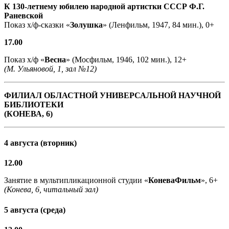
К 130-летнему юбилею народной артистки СССР Ф.Г.
Раневской
Показ х/ф-сказки «
Золушка
» (Ленфильм, 1947, 84 мин.), 0+
17.00
Показ х/ф «
Весна
» (Мосфильм, 1946, 102 мин.), 12+
(М. Ульяновой, 1, зал №12)
ФИЛИАЛ ОБЛАСТНОЙ УНИВЕРСАЛЬНОЙ НАУЧНОЙ
БИБЛИОТЕКИ
(КОНЕВА, 6)
4 августа (вторник)
12.00
Занятие в мультипликационной студии «
КоневаФильм
», 6+
(Конева, 6, читальный зал)
5 августа (среда)