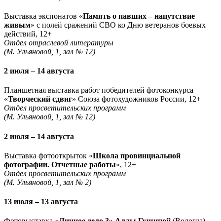
Выставка экспонатов «
Память о павших – напутствие
живым
» с полей сражений СВО ко Дню ветеранов боевых
действий, 12+
Отдел отраслевой литературы
(М. Ульяновой, 1, зал № 12)
2 июля – 14 августа
Планшетная выставка работ победителей фотоконкурса
«
Творческий сдвиг
» Союза фотохудожников России, 12+
Отдел просветительских программ
(М. Ульяновой, 1, зал № 12)
2 июля – 14 августа
Выставка фотооткрыток «
Школа провинциальной
фотографии. Отчетные работы
», 12+
Отдел просветительских программ
(М. Ульяновой, 1, зал № 2)
13 июля – 13 августа
Фотовыставка «
Личное дело 3» Аллы Гущиной
(Вологда),