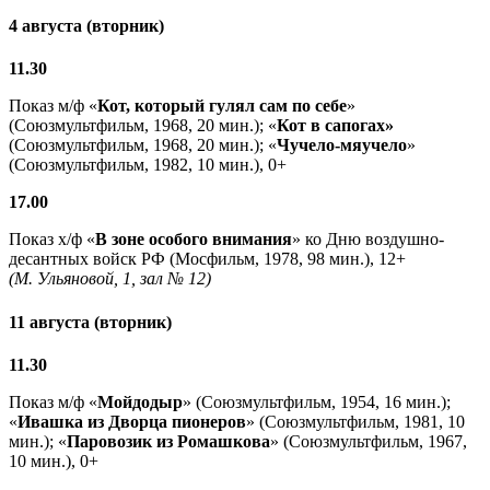
4 августа (вторник)
11.30
Показ м/ф «
Кот, который гулял сам по себе
»
(Союзмультфильм, 1968, 20 мин.); «
Кот в сапогах»
(Союзмультфильм, 1968, 20 мин.); «
Чучело-мяучело
»
(Союзмультфильм, 1982, 10 мин.), 0+
17.00
Показ х/ф «
В зоне особого внимания
» ко Дню воздушно-
десантных войск РФ (Мосфильм, 1978, 98 мин.), 12+
(М. Ульяновой, 1, зал № 12)
11 августа (вторник)
11.30
Показ м/ф «
Мойдодыр
» (Союзмультфильм, 1954, 16 мин.);
«
Ивашка из Дворца пионеров
» (Союзмультфильм, 1981, 10
мин.); «
Паровозик из Ромашкова
» (Союзмультфильм, 1967,
10 мин.), 0+