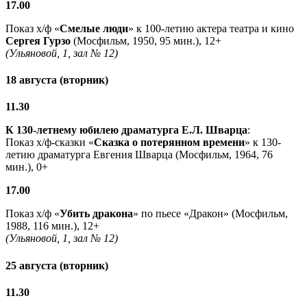
17.00
Показ х/ф «
Смелые люди
» к 100-летию актера театра и кино
Сергея Гурзо
(Мосфильм, 1950, 95 мин.), 12+
(Ульяновой, 1, зал № 12)
18 августа (вторник)
11.30
К 130-летнему юбилею драматурга
Е.Л. Шварца
:
Показ х/ф-сказки «
Сказка о потерянном времени
» к 130-
летию драматурга Евгения Шварца (Мосфильм, 1964, 76
мин.), 0+
17.00
Показ х/ф «
Убить дракона
» по пьесе «Дракон» (Мосфильм,
1988, 116 мин.), 12+
(Ульяновой, 1, зал № 12)
25 августа (вторник)
11.30