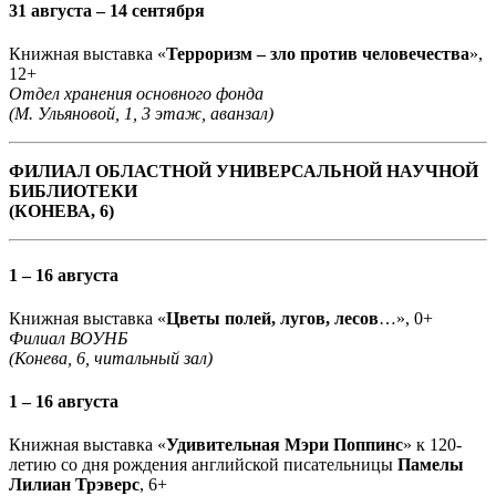
31 августа – 14 сентября
Книжная выставка «
Терроризм – зло против человечества
»,
12+
Отдел хранения основного фонда
(М. Ульяновой, 1, 3 этаж, аванзал)
ФИЛИАЛ ОБЛАСТНОЙ УНИВЕРСАЛЬНОЙ НАУЧНОЙ
БИБЛИОТЕКИ
(КОНЕВА, 6)
1 – 16 августа
Книжная выставка «
Цветы полей, лугов, лесов
…», 0+
Филиал ВОУНБ
(Конева, 6, читальный зал)
1 – 16 августа
Книжная выставка «
Удивительная Мэри Поппинс
» к 120-
летию со дня рождения английской писательницы
Памелы
Лилиан Трэверс
, 6+