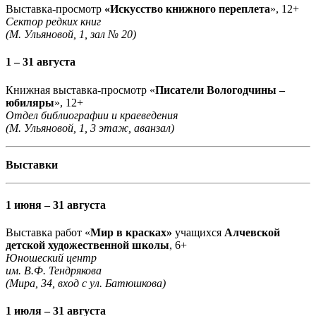
Выставка-просмотр
«Искусство книжного переплета
», 12+
Сектор редких книг
(М. Ульяновой, 1, зал № 20)
1 – 31 августа
Книжная выставка-просмотр «
Писатели Вологодчины –
юбиляры
», 12+
Отдел библиографии и краеведения
(М. Ульяновой, 1, 3 этаж, аванзал)
Выставки
1 июня – 31 августа
Выставка работ «
Мир в красках»
учащихся
Алчевской
детской художественной школы
, 6+
Юношеский центр
им. В.Ф. Тендрякова
(Мира, 34, вход с ул. Батюшкова)
1 июля – 31 августа