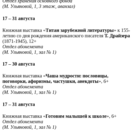
Отдел хранения основного фонда
(М. Ульяновой, 1, 3 этаж, аванзал)
17 – 31 августа
Книжная выставка «
Титан зарубежной литературы
» к 155-
летию со дня рождения американского писателя
Т. Драйзера
(1871-1945), 12+
Отдел абонемента
(М. Ульяновой, 1, зал № 1)
17 – 30 августа
Книжная выставка «
Чаша мудрости: пословицы,
поговорки, афоризмы, частушки, анекдоты
», 6+
Отдел абонемента
(М. Ульяновой, 1, зал № 1)
17 – 31 августа
Книжная выставка «
Готовим малышей к школе
», 6+
Отдел абонемента
(М. Ульяновой, 1, зал № 1)