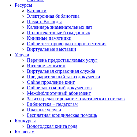
Ресурсы
Каталоги
Электронная библиотека
Память Вологды
Календарь знаменательных дат
Полнотекстовые базы данных
Книжные памятники
Online тест проверки скорости чтения
Виртуальные выставки
Услуги
Перечень предоставляемых услуг
Интернет-магазин
Виртуальная справочная служба
Предварительный заказ документа
Online продление книг
Online заказ копий документов
Межбиблиотечный абонемент
Заказ и редактирование тематических списков
Библиотека – педагогам
Платные услуги
Бесплатная юридическая помощь
Конкурсы
Вологодская книга года
Коллегам