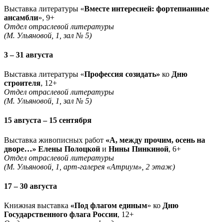
Выставка литературы «
Вместе интересней: фортепианные
ансамбли
», 9+
Отдел отраслевой литературы
(М. Ульяновой, 1, зал № 5)
3 – 31 августа
Выставка литературы «
Профессия созидать»
ко
Дню
строителя
, 12+
Отдел отраслевой литературы
(М. Ульяновой, 1, зал № 5)
15 августа – 15 сентября
Выставка живописных работ
«А, между прочим, осень на
дворе…» Елены Полоцкой
и
Нины Пинкиной
, 6+
Отдел отраслевой литературы
(М. Ульяновой, 1, арт-галерея «Атриум», 2 этаж)
17 – 30 августа
Книжная выставка
«Под флагом единым
» ко
Дню
Государственного флага России
, 12+