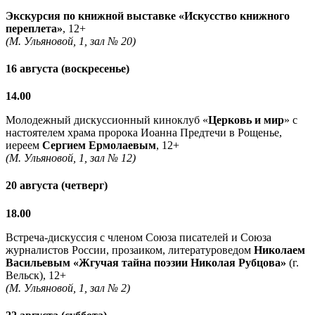
Экскурсия по книжной выставке «Искусство книжного
переплета»
, 12+
(М. Ульяновой, 1, зал № 20)
16 августа (воскресенье)
14.00
Молодежный дискуссионный киноклуб «
Церковь и мир
» с
настоятелем храма пророка Иоанна Предтечи в Рощенье,
иереем
Сергием Ермолаевым
, 12+
(М. Ульяновой, 1, зал № 12)
20 августа (четверг)
18.00
Встреча-дискуссия с членом Союза писателей и Союза
журналистов России, прозаиком, литературоведом
Николаем
Васильевым
«Жгучая тайна поэзии Николая Рубцова»
(г.
Вельск), 12+
(М. Ульяновой, 1, зал № 2)