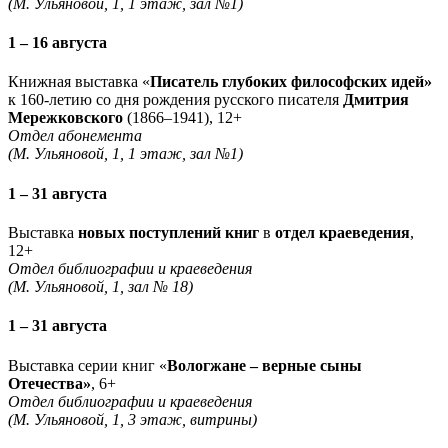
(М. Ульяновой, 1, 1 этаж, зал №1)
1 – 16 августа
Книжная выставка «
Писатель глубоких философских идей»
к 160-летию со дня рождения русского писателя
Дмитрия
Мережковского
(1866–1941), 12+
Отдел абонемента
(М. Ульяновой, 1, 1 этаж, зал №1)
1 – 31 августа
Выставка
новых поступлений книг
в
отдел краеведения
,
12+
Отдел библиографии и краеведения
(М. Ульяновой, 1, зал № 18)
1 – 31 августа
Выставка серии книг «
Вологжане – верные сыны
Отечества»
, 6+
Отдел библиографии и краеведения
(М. Ульяновой, 1, 3 этаж, витрины)