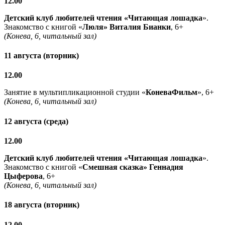
12.00
Детский клуб любителей чтения «Читающая лошадка
».
Знакомство с книгой «
Люля» Виталия Бианки
, 6+
(Конева, 6, читальный зал)
11 августа (вторник)
12.00
Занятие в мультипликационной студии «
КоневаФильм
», 6+
(Конева, 6, читальный зал)
12 августа (среда)
12.00
Детский клуб любителей чтения «Читающая лошадка
».
Знакомство с книгой «
Смешная сказка» Геннадия
Цыферова
, 6+
(Конева, 6, читальный зал)
18 августа (вторник)
12.00