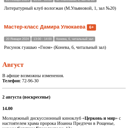
Литературный клуб вологжан (М.Ульяновой, 1, зал №20)
Мастер-класс Дамира Улюкаева
6+
20 Января 2024
13:00 - 14:00
Конева, 6, читальный зал
Рисунок гуашью «Гном» (Конева, 6, читальный зал)
Август
В афише возможны изменения.
Телефон
: 72-96-30
2 августа (воскресенье)
14.00
Молодежный дискуссионный киноклуб «
Церковь и мир
» с
настоятелем храма пророка Иоанна Предтечи в Рощенье,