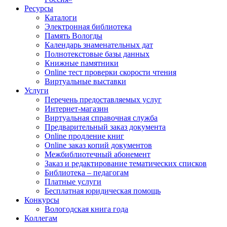
Ресурсы
Каталоги
Электронная библиотека
Память Вологды
Календарь знаменательных дат
Полнотекстовые базы данных
Книжные памятники
Online тест проверки скорости чтения
Виртуальные выставки
Услуги
Перечень предоставляемых услуг
Интернет-магазин
Виртуальная справочная служба
Предварительный заказ документа
Online продление книг
Online заказ копий документов
Межбиблиотечный абонемент
Заказ и редактирование тематических списков
Библиотека – педагогам
Платные услуги
Бесплатная юридическая помощь
Конкурсы
Вологодская книга года
Коллегам