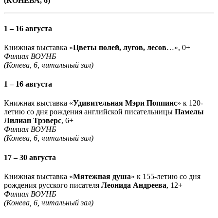
(КОНЕВА, 6)
1 – 16 августа
Книжная выставка «
Цветы полей, лугов, лесов
…», 0+
Филиал ВОУНБ
(Конева, 6, читальный зал)
1 – 16 августа
Книжная выставка «
Удивительная Мэри Поппинс
» к 120-
летию со дня рождения английской писательницы
Памелы
Лилиан Трэверс
, 6+
Филиал ВОУНБ
(Конева, 6, читальный зал)
17 – 30 августа
Книжная выставка «
Мятежная душа
» к 155-летию со дня
рождения русского писателя
Леонида Андреева
, 12+
Филиал ВОУНБ
(Конева, 6, читальный зал)