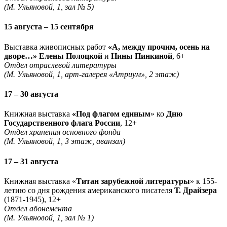
(М. Ульяновой, 1, зал № 5)
15 августа – 15 сентября
Выставка живописных работ
«А, между прочим, осень на
дворе…» Елены Полоцкой
и
Нины Пинкиной
, 6+
Отдел отраслевой литературы
(М. Ульяновой, 1, арт-галерея «Атриум», 2 этаж)
17 – 30 августа
Книжная выставка
«Под флагом единым
» ко
Дню
Государственного флага России
, 12+
Отдел хранения основного фонда
(М. Ульяновой, 1, 3 этаж, аванзал)
17 – 31 августа
Книжная выставка «
Титан зарубежной литературы
» к 155-
летию со дня рождения американского писателя
Т. Драйзера
(1871-1945), 12+
Отдел абонемента
(М. Ульяновой, 1, зал № 1)