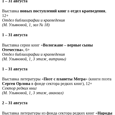
1 – 31 августа
Выставка
новых поступлений книг
в
отдел краеведения
,
12+
Отдел библиографии и краеведения
(М. Ульяновой, 1, зал № 18)
1 – 31 августа
Выставка серии книг «
Вологжане – верные сыны
Отечества»
, 6+
Отдел библиографии и краеведения
(М. Ульяновой, 1, 3 этаж, витрины)
1 – 31 августа
Выставка литературы «
Поэт с планеты Мегра
» (книги поэта
Сергея Орлова
в фонде сектора редких книг), 12+
Сектор редких книг
(М. Ульяновой, 1, 3 этаж, аванзал)
2 – 31 августа
Выставка литературы из фонда сектора редких книг «
Народы