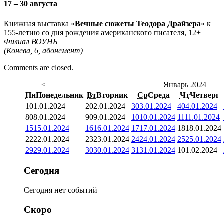
17 – 30 августа
Книжная выставка «
Вечные сюжеты Теодора Драйзера
» к
155-летию со дня рождения американского писателя, 12+
Филиал ВОУНБ
(Конева, 6, абонемент)
Comments are closed.
<
Январь 2024
Пн
Понедельник
Вт
Вторник
Ср
Среда
Чт
Четверг
1
01.01.2024
2
02.01.2024
3
03.01.2024
4
04.01.2024
8
08.01.2024
9
09.01.2024
10
10.01.2024
11
11.01.2024
15
15.01.2024
16
16.01.2024
17
17.01.2024
18
18.01.2024
22
22.01.2024
23
23.01.2024
24
24.01.2024
25
25.01.2024
29
29.01.2024
30
30.01.2024
31
31.01.2024
1
01.02.2024
Сегодня
Сегодня нет событий
Скоро