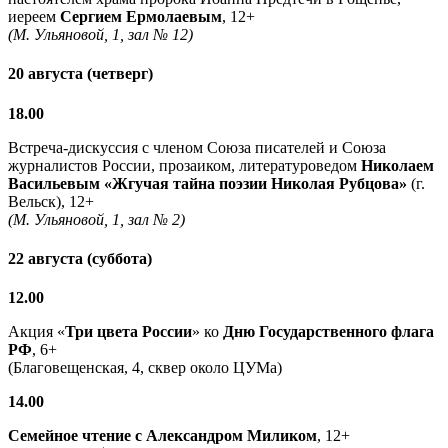
иереем
Сергием Ермолаевым
, 12+
(М. Ульяновой, 1, зал № 12)
20 августа (четверг)
18.00
Встреча-дискуссия с членом Союза писателей и Союза
журналистов России, прозаиком, литературоведом
Николаем
Васильевым
«Жгучая тайна поэзии Николая Рубцова»
(г.
Вельск), 12+
(М. Ульяновой, 1, зал № 2)
22 августа (суббота)
12.00
Акция «
Три цвета России
» ко
Дню Государственного флага
РФ
, 6+
(Благовещенская, 4, сквер около ЦУМа)
14.00
Семейное чтение с
Александром Миликом
, 12+