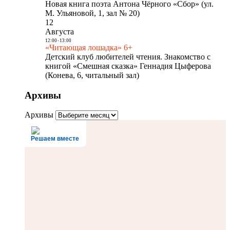
Новая книга поэта Антона Чёрного «Сбор» (ул.
М. Ульяновой, 1, зал № 20)
12
Августа
12:00
-
13:00
«Читающая лошадка» 6+
Детский клуб любителей чтения. Знакомство с
книгой «Смешная сказка» Геннадия Цыферова
(Конева, 6, читальный зал)
Архивы
Архивы
Решаем вместе