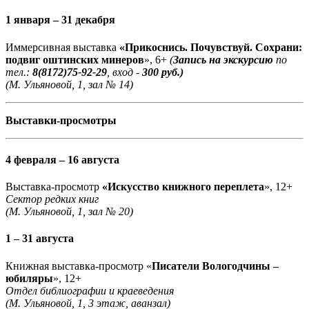
1 января – 31 декабря
Иммерсивная выставка
«Прикоснись. Почувствуй. Сохрани:
подвиг оштинских минеров
», 6+
(
Запись на экскурсию
по
тел.:
8(8172)75-92-29
, вход -
300 руб.)
(М. Ульяновой, 1, зал № 14)
Выставки-просмотры
4 февраля – 16 августа
Выставка-просмотр
«Искусство книжного переплета
», 12+
Сектор редких книг
(М. Ульяновой, 1, зал № 20)
1 – 31 августа
Книжная выставка-просмотр «
Писатели Вологодчины –
юбиляры
», 12+
Отдел библиографии и краеведения
(М. Ульяновой, 1, 3 этаж, аванзал)