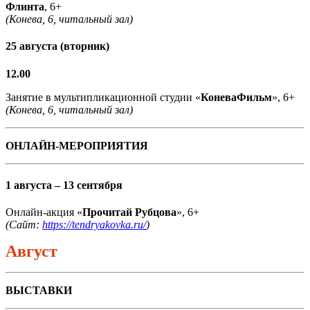
Флинта
, 6+
(Конева, 6, читальный зал)
25 августа (вторник)
12.00
Занятие в мультипликационной студии «
КоневаФильм
», 6+
(Конева, 6, читальный зал)
ОНЛАЙН-МЕРОПРИЯТИЯ
1 августа – 13 сентября
Онлайн-акция «
Прочитай Рубцова
», 6+
(Сайт:
https://tendryakovka.ru/
)
Август
ВЫСТАВКИ