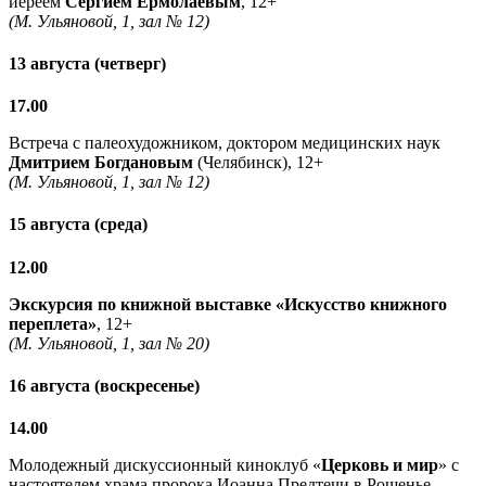
иереем
Сергием Ермолаевым
, 12+
(М. Ульяновой, 1, зал № 12)
13 августа (четверг)
17.00
Встреча с палеохудожником, доктором медицинских наук
Дмитрием Богдановым
(Челябинск), 12+
(М. Ульяновой, 1, зал № 12)
15 августа (среда)
12.00
Экскурсия по книжной выставке «Искусство книжного
переплета»
, 12+
(М. Ульяновой, 1, зал № 20)
16 августа (воскресенье)
14.00
Молодежный дискуссионный киноклуб «
Церковь и мир
» с
настоятелем храма пророка Иоанна Предтечи в Рощенье,