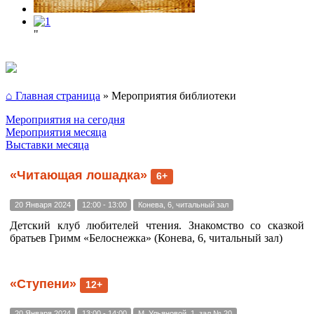
"
⌂ Главная страница
»
Мероприятия библиотеки
Мероприятия на сегодня
Мероприятия месяца
Выставки месяца
«Читающая лошадка»
6+
20 Января 2024
12:00 - 13:00
Конева, 6, читальный зал
Детский клуб любителей чтения. Знакомство со сказкой
братьев Гримм «Белоснежка» (Конева, 6, читальный зал)
«Ступени»
12+
20 Января 2024
13:00 - 14:00
М. Ульяновой, 1, зал № 20