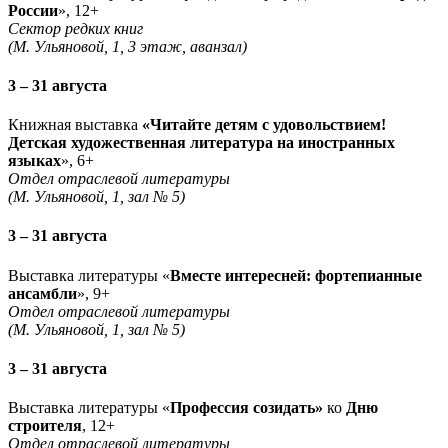
России
», 12+
Сектор редких книг
(М. Ульяновой, 1, 3 этаж, аванзал)
3 – 31 августа
Книжная выставка
«Читайте детям с удовольствием!
Детская художественная литература на иностранных
языках
», 6+
Отдел отраслевой литературы
(М. Ульяновой, 1, зал № 5)
3 – 31 августа
Выставка литературы «
Вместе интересней: фортепианные
ансамбли
», 9+
Отдел отраслевой литературы
(М. Ульяновой, 1, зал № 5)
3 – 31 августа
Выставка литературы «
Профессия созидать»
ко
Дню
строителя
, 12+
Отдел отраслевой литературы