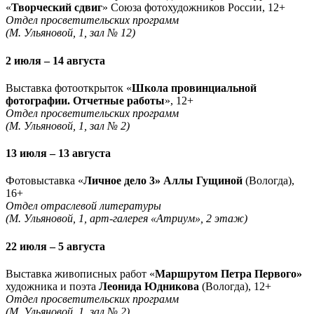
«
Творческий сдвиг
» Союза фотохудожников России, 12+
Отдел просветительских программ
(М. Ульяновой, 1, зал № 12)
2 июля – 14 августа
Выставка фотооткрыток «
Школа провинциальной
фотографии. Отчетные работы
», 12+
Отдел просветительских программ
(М. Ульяновой, 1, зал № 2)
13 июля – 13 августа
Фотовыставка «
Личное дело 3» Аллы Гущиной
(Вологда),
16+
Отдел отраслевой литературы
(М. Ульяновой, 1, арт-галерея «Атриум», 2 этаж)
22 июля – 5 августа
Выставка живописных работ «
Маршрутом Петра Первого»
художника и поэта
Леонида Юдникова
(Вологда), 12+
Отдел просветительских программ
(М. Ульяновой, 1, зал № 2)