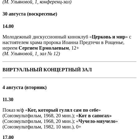
(М. Ульяновой, 1, конференц-зал)
30 августа (воскресенье)
14.00
Молодежный дискуссионный киноклуб «
Церковь и мир
» с
настоятелем храма пророка Иоанна Предтечи в Рощенье,
иереем
Сергием Ермолаевым
, 12+
(М. Ульяновой, 1, зал № 12)
ВИРТУАЛЬНЫЙ КОНЦЕРТНЫЙ ЗАЛ
4 августа (вторник)
11.30
Показ м/ф «
Кот, который гулял сам по себе
»
(Союзмультфильм, 1968, 20 мин.); «
Кот в сапогах»
(Союзмультфильм, 1968, 20 мин.); «
Чучело-мяучело
»
(Союзмультфильм, 1982, 10 мин.), 0+
17.00