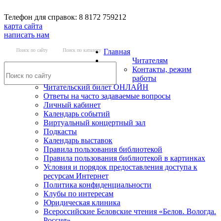
Телефон для справок: 8 8172 759212
карта сайта
написать нам
Поиск по сайту
Поиск по каталогу
Главная
Читателям
Контакты, режим
работы
Читательский билет ОНЛАЙН
Ответы на часто задаваемые вопросы
Личный кабинет
Календарь событий
Виртуальный концертный зал
Подкасты
Календарь выставок
Правила пользования библиотекой
Правила пользования библиотекой в картинках
Условия и порядок предоставления доступа к
ресурсам Интернет
Политика конфиденциальности
Клубы по интересам
Юридическая клиника
Всероссийские Беловские чтения «Белов. Вологда.
Россия»