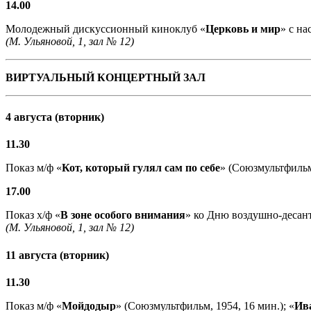
14.00
Молодежный дискуссионный киноклуб «
Церковь и мир
» с н
(М. Ульяновой, 1, зал № 12)
ВИРТУАЛЬНЫЙ КОНЦЕРТНЫЙ ЗАЛ
4 августа (вторник)
11.30
Показ м/ф «
Кот, который гулял сам по себе
» (Союзмультфильм,
17.00
Показ х/ф «
В зоне особого внимания
» ко Дню воздушно-десант
(М. Ульяновой, 1, зал № 12)
11 августа (вторник)
11.30
Показ м/ф «
Мойдодыр
» (Союзмультфильм, 1954, 16 мин.); «
Ив