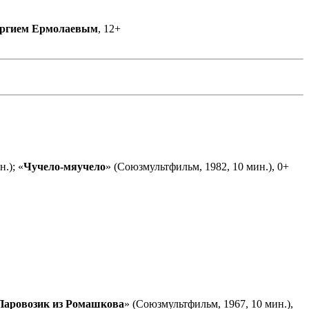
ргием Ермолаевым
, 12+
.); «
Чучело-мяучело
» (Союзмультфильм, 1982, 10 мин.), 0+
Паровозик из Ромашкова
» (Союзмультфильм, 1967, 10 мин.),