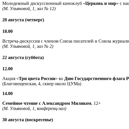
Молодежный дискуссионный киноклуб «
Церковь и мир
» с н
(М. Ульяновой, 1, зал № 12)
20 августа (четверг)
18.00
Встреча-дискуссия с членом Союза писателей и Союза журнали
(М. Ульяновой, 1, зал № 2)
22 августа (суббота)
12.00
Акция «
Три цвета России
» ко
Дню Государственного флага 
(Благовещенская, 4, сквер около ЦУМа)
14.00
Семейное чтение с
Александром Миликом
, 12+
(М. Ульяновой, 1, конференц-зал)
30 августа (воскресенье)