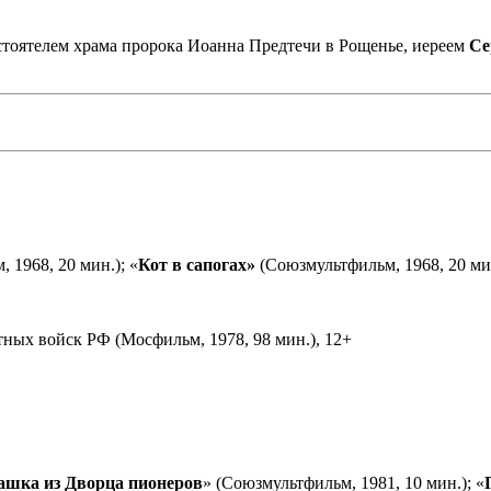
астоятелем храма пророка Иоанна Предтечи в Рощенье, иереем
Се
 1968, 20 мин.); «
Кот в сапогах»
(Союзмультфильм, 1968, 20 мин
ных войск РФ (Мосфильм, 1978, 98 мин.), 12+
ашка из Дворца пионеров
» (Союзмультфильм, 1981, 10 мин.); «