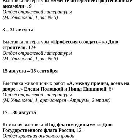
Выставка литературы «
Вместе интересней: фортепианные
ансамбли
», 9+
Отдел отраслевой литературы
(М. Ульяновой, 1, зал № 5)
3 – 31 августа
Выставка литературы «
Профессия созидать»
ко
Дню
строителя
, 12+
Отдел отраслевой литературы
(М. Ульяновой, 1, зал № 5)
15 августа – 15 сентября
Выставка живописных работ
«А, между прочим, осень на
дворе…» Елены Полоцкой
и
Нины Пинкиной
, 6+
Отдел отраслевой литературы
(М. Ульяновой, 1, арт-галерея «Атриум», 2 этаж)
17 – 30 августа
Книжная выставка
«Под флагом единым
» ко
Дню
Государственного флага России
, 12+
Отдел хранения основного фонда