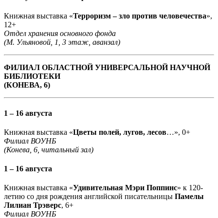
Книжная выставка «
Терроризм – зло против человечества
»,
12+
Отдел хранения основного фонда
(М. Ульяновой, 1, 3 этаж, аванзал)
ФИЛИАЛ ОБЛАСТНОЙ УНИВЕРСАЛЬНОЙ НАУЧНОЙ
БИБЛИОТЕКИ
(КОНЕВА, 6)
1 – 16 августа
Книжная выставка «
Цветы полей, лугов, лесов
…», 0+
Филиал ВОУНБ
(Конева, 6, читальный зал)
1 – 16 августа
Книжная выставка «
Удивительная Мэри Поппинс
» к 120-
летию со дня рождения английской писательницы
Памелы
Лилиан Трэверс
, 6+
Филиал ВОУНБ