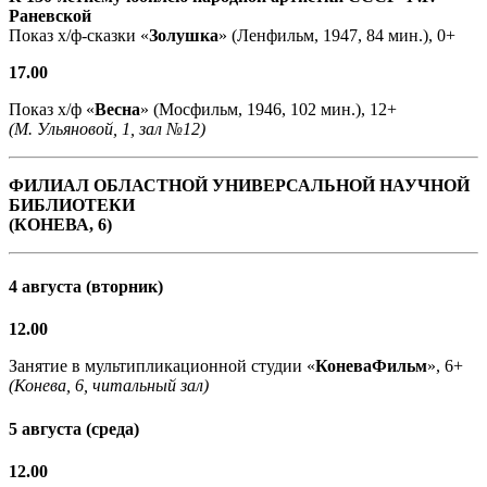
Раневской
Показ х/ф-сказки «
Золушка
» (Ленфильм, 1947, 84 мин.), 0+
17.00
Показ х/ф «
Весна
» (Мосфильм, 1946, 102 мин.), 12+
(М. Ульяновой, 1, зал №12)
ФИЛИАЛ ОБЛАСТНОЙ УНИВЕРСАЛЬНОЙ НАУЧНОЙ
БИБЛИОТЕКИ
(КОНЕВА, 6)
4 августа (вторник)
12.00
Занятие в мультипликационной студии «
КоневаФильм
», 6+
(Конева, 6, читальный зал)
5 августа (среда)
12.00