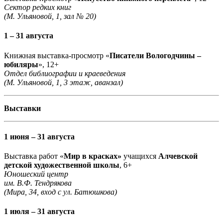
Сектор редких книг
(М. Ульяновой, 1, зал № 20)
1 – 31 августа
Книжная выставка-просмотр «
Писатели Вологодчины –
юбиляры
», 12+
Отдел библиографии и краеведения
(М. Ульяновой, 1, 3 этаж, аванзал)
Выставки
1 июня – 31 августа
Выставка работ «
Мир в красках»
учащихся
Алчевской
детской художественной школы
, 6+
Юношеский центр
им. В.Ф. Тендрякова
(Мира, 34, вход с ул. Батюшкова)
1 июля – 31 августа