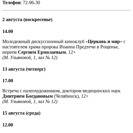
Телефон
: 72-96-30
2 августа (воскресенье)
14.00
Молодежный дискуссионный киноклуб «
Церковь и мир
» с
настоятелем храма пророка Иоанна Предтечи в Рощенье,
иереем
Сергием Ермолаевым
, 12+
(М. Ульяновой, 1, зал № 12)
13 августа (четверг)
17.00
Встреча с палеохудожником, доктором медицинских наук
Дмитрием Богдановым
(Челябинск), 12+
(М. Ульяновой, 1, зал № 12)
15 августа (среда)
12.00