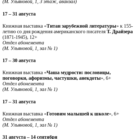
(М. Ульяновой, 1, 3 этаж, аванзал)
17 – 31 августа
Книжная выставка «
Титан зарубежной литературы
» к 155-
летию со дня рождения американского писателя
Т. Драйзера
(1871-1945), 12+
Отдел абонемента
(М. Ульяновой, 1, зал № 1)
17 – 30 августа
Книжная выставка «
Чаша мудрости: пословицы,
поговорки, афоризмы, частушки, анекдоты
», 6+
Отдел абонемента
(М. Ульяновой, 1, зал № 1)
17 – 31 августа
Книжная выставка «
Готовим малышей к школе
», 6+
Отдел абонемента
(М. Ульяновой, 1, зал № 1)
31 августа – 14 сентября