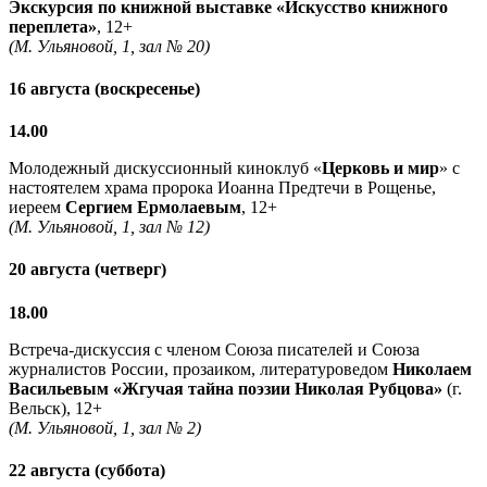
Экскурсия по книжной выставке «Искусство книжного
переплета»
, 12+
(М. Ульяновой, 1, зал № 20)
16 августа (воскресенье)
14.00
Молодежный дискуссионный киноклуб «
Церковь и мир
» с
настоятелем храма пророка Иоанна Предтечи в Рощенье,
иереем
Сергием Ермолаевым
, 12+
(М. Ульяновой, 1, зал № 12)
20 августа (четверг)
18.00
Встреча-дискуссия с членом Союза писателей и Союза
журналистов России, прозаиком, литературоведом
Николаем
Васильевым
«Жгучая тайна поэзии Николая Рубцова»
(г.
Вельск), 12+
(М. Ульяновой, 1, зал № 2)
22 августа (суббота)