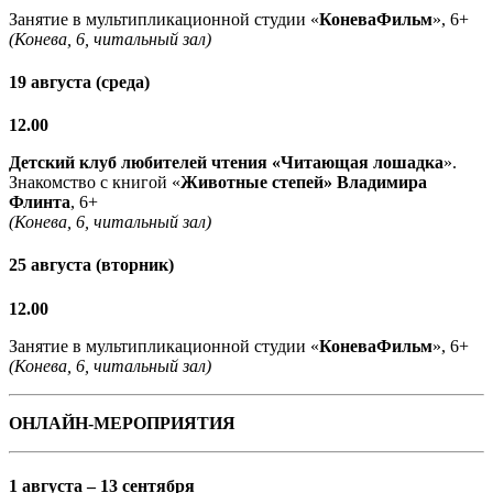
Занятие в мультипликационной студии «
КоневаФильм
», 6+
(Конева, 6, читальный зал)
19 августа (среда)
12.00
Детский клуб любителей чтения «Читающая лошадка
».
Знакомство с книгой «
Животные степей» Владимира
Флинта
, 6+
(Конева, 6, читальный зал)
25 августа (вторник)
12.00
Занятие в мультипликационной студии «
КоневаФильм
», 6+
(Конева, 6, читальный зал)
ОНЛАЙН-МЕРОПРИЯТИЯ
1 августа – 13 сентября