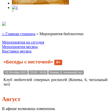
"
⌂ Главная страница
»
Мероприятия библиотеки
Мероприятия на сегодня
Мероприятия месяца
Выставки месяца
«Беседы с кисточкой»
6+
31 Октября 2023
15:00 - 16:00
Конева, 6, читальный зал
Клуб любителей северных росписей (Конева, 6, читальный
зал)
Август
В афише возможны изменения.