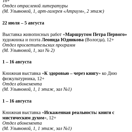
16+
Отдел отраслевой литературы
(М. Ульяновой, 1, арт-галерея «Атриум», 2 этаж)
22 июля – 5 августа
Выставка живописных работ «
Маршрутом Петра Первого»
художника и поэта
Леонида Юдникова
(Вологда), 12+
Отдел просветительских программ
(М. Ульяновой, 1, зал № 2)
1 – 16 августа
Книжная выставка «
К здоровью – через книгу
» ко Дню
физкультурника, 12+
Отдел абонемента
(М. Ульяновой, 1, 1 этаж, зал №1)
1 – 16 августа
Книжная выставка «
Искаженная реальность: книги с
мистическим духом
», 12+
Отдел абонемента
(М. Ульяновой, 1, 1 этаж, зал №1)