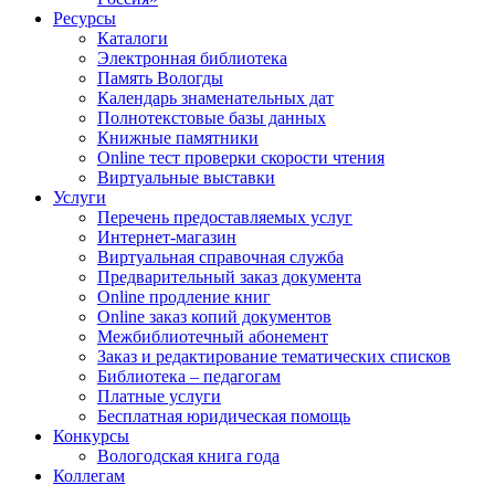
Ресурсы
Каталоги
Электронная библиотека
Память Вологды
Календарь знаменательных дат
Полнотекстовые базы данных
Книжные памятники
Online тест проверки скорости чтения
Виртуальные выставки
Услуги
Перечень предоставляемых услуг
Интернет-магазин
Виртуальная справочная служба
Предварительный заказ документа
Online продление книг
Online заказ копий документов
Межбиблиотечный абонемент
Заказ и редактирование тематических списков
Библиотека – педагогам
Платные услуги
Бесплатная юридическая помощь
Конкурсы
Вологодская книга года
Коллегам