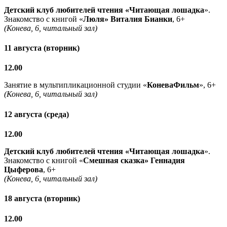
Детский клуб любителей чтения «Читающая лошадка
».
Знакомство с книгой «
Люля» Виталия Бианки
, 6+
(Конева, 6, читальный зал)
11 августа (вторник)
12.00
Занятие в мультипликационной студии «
КоневаФильм
», 6+
(Конева, 6, читальный зал)
12 августа (среда)
12.00
Детский клуб любителей чтения «Читающая лошадка
».
Знакомство с книгой «
Смешная сказка» Геннадия
Цыферова
, 6+
(Конева, 6, читальный зал)
18 августа (вторник)
12.00