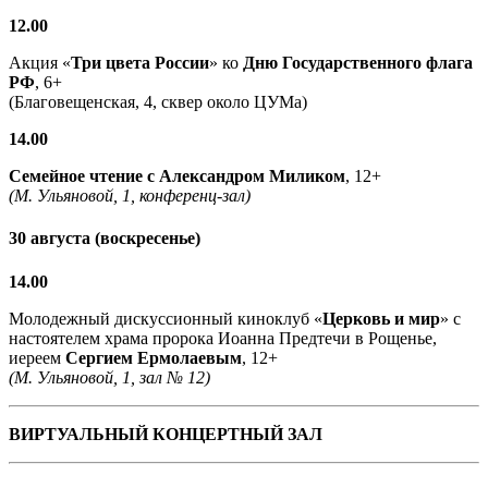
12.00
Акция «
Три цвета России
» ко
Дню Государственного флага
РФ
, 6+
(Благовещенская, 4, сквер около ЦУМа)
14.00
Семейное чтение с
Александром Миликом
, 12+
(М. Ульяновой, 1, конференц-зал)
30 августа (воскресенье)
14.00
Молодежный дискуссионный киноклуб «
Церковь и мир
» с
настоятелем храма пророка Иоанна Предтечи в Рощенье,
иереем
Сергием Ермолаевым
, 12+
(М. Ульяновой, 1, зал № 12)
ВИРТУАЛЬНЫЙ КОНЦЕРТНЫЙ ЗАЛ