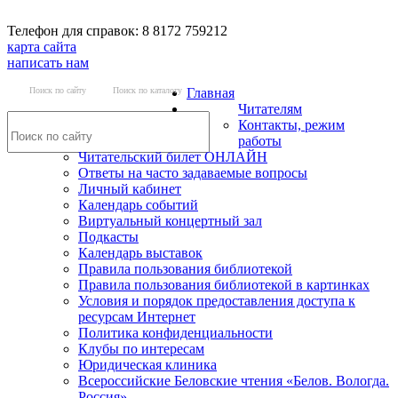
Телефон для справок: 8 8172 759212
карта сайта
написать нам
Поиск по сайту
Поиск по каталогу
Главная
Читателям
Контакты, режим
работы
Читательский билет ОНЛАЙН
Ответы на часто задаваемые вопросы
Личный кабинет
Календарь событий
Виртуальный концертный зал
Подкасты
Календарь выставок
Правила пользования библиотекой
Правила пользования библиотекой в картинках
Условия и порядок предоставления доступа к
ресурсам Интернет
Политика конфиденциальности
Клубы по интересам
Юридическая клиника
Всероссийские Беловские чтения «Белов. Вологда.
Россия»