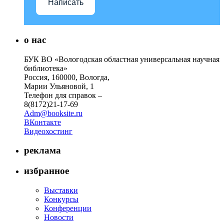
Написать
о нас
БУК ВО «Вологодская областная универсальная научная
библиотека»
Россия, 160000, Вологда,
Марии Ульяновой, 1
Телефон для справок –
8(8172)21-17-69
Adm@booksite.ru
ВКонтакте
Видеохостинг
реклама
избранное
Выставки
Конкурсы
Конференции
Новости