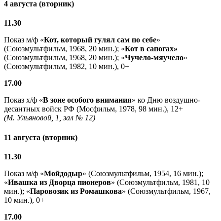
4 августа (вторник)
11.30
Показ м/ф «
Кот, который гулял сам по себе
»
(Союзмультфильм, 1968, 20 мин.); «
Кот в сапогах»
(Союзмультфильм, 1968, 20 мин.); «
Чучело-мяучело
»
(Союзмультфильм, 1982, 10 мин.), 0+
17.00
Показ х/ф «
В зоне особого внимания
» ко Дню воздушно-
десантных войск РФ (Мосфильм, 1978, 98 мин.), 12+
(М. Ульяновой, 1, зал № 12)
11 августа (вторник)
11.30
Показ м/ф «
Мойдодыр
» (Союзмультфильм, 1954, 16 мин.);
«
Ивашка из Дворца пионеров
» (Союзмультфильм, 1981, 10
мин.); «
Паровозик из Ромашкова
» (Союзмультфильм, 1967,
10 мин.), 0+
17.00