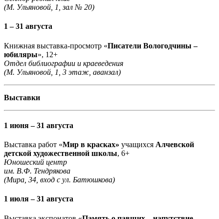
(М. Ульяновой, 1, зал № 20)
1 – 31 августа
Книжная выставка-просмотр «
Писатели Вологодчины –
юбиляры
», 12+
Отдел библиографии и краеведения
(М. Ульяновой, 1, 3 этаж, аванзал)
Выставки
1 июня – 31 августа
Выставка работ «
Мир в красках»
учащихся
Алчевской
детской художественной школы
, 6+
Юношеский центр
им. В.Ф. Тендрякова
(Мира, 34, вход с ул. Батюшкова)
1 июля – 31 августа
Выставка экспонатов «
Память о павших – напутствие