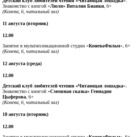
Детский клуб любителей чтения «Читающая лошадка
».
Знакомство с книгой «
Люля» Виталия Бианки
, 6+
(Конева, 6, читальный зал)
11 августа (вторник)
12.00
Занятие в мультипликационной студии «
КоневаФильм
», 6+
(Конева, 6, читальный зал)
12 августа (среда)
12.00
Детский клуб любителей чтения «Читающая лошадка
».
Знакомство с книгой «
Смешная сказка» Геннадия
Цыферова
, 6+
(Конева, 6, читальный зал)
18 августа (вторник)
12.00
Занятие в мультипликационной студии «
КоневаФильм
», 6+