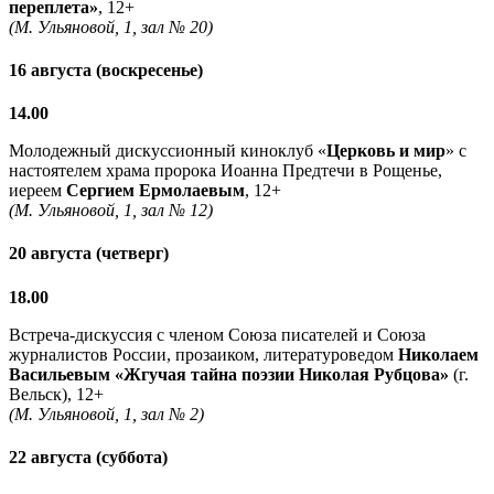
переплета»
, 12+
(М. Ульяновой, 1, зал № 20)
16 августа (воскресенье)
14.00
Молодежный дискуссионный киноклуб «
Церковь и мир
» с
настоятелем храма пророка Иоанна Предтечи в Рощенье,
иереем
Сергием Ермолаевым
, 12+
(М. Ульяновой, 1, зал № 12)
20 августа (четверг)
18.00
Встреча-дискуссия с членом Союза писателей и Союза
журналистов России, прозаиком, литературоведом
Николаем
Васильевым
«Жгучая тайна поэзии Николая Рубцова»
(г.
Вельск), 12+
(М. Ульяновой, 1, зал № 2)
22 августа (суббота)