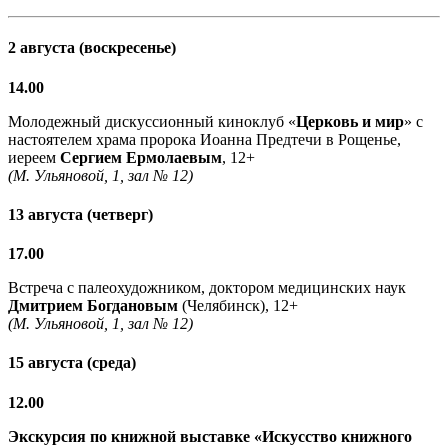
2 августа (воскресенье)
14.00
Молодежный дискуссионный киноклуб «
Церковь и мир
» с
настоятелем храма пророка Иоанна Предтечи в Рощенье,
иереем
Сергием Ермолаевым
, 12+
(М. Ульяновой, 1, зал № 12)
13 августа (четверг)
17.00
Встреча с палеохудожником, доктором медицинских наук
Дмитрием Богдановым
(Челябинск), 12+
(М. Ульяновой, 1, зал № 12)
15 августа (среда)
12.00
Экскурсия по книжной выставке «Искусство книжного