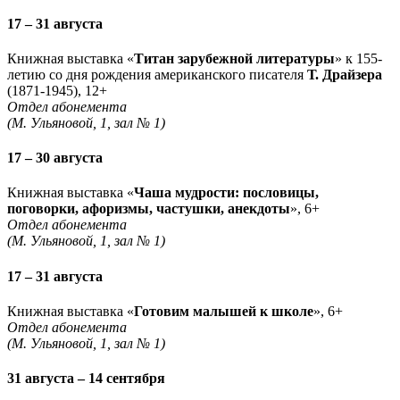
17 – 31 августа
Книжная выставка «
Титан зарубежной литературы
» к 155-
летию со дня рождения американского писателя
Т. Драйзера
(1871-1945), 12+
Отдел абонемента
(М. Ульяновой, 1, зал № 1)
17 – 30 августа
Книжная выставка «
Чаша мудрости: пословицы,
поговорки, афоризмы, частушки, анекдоты
», 6+
Отдел абонемента
(М. Ульяновой, 1, зал № 1)
17 – 31 августа
Книжная выставка «
Готовим малышей к школе
», 6+
Отдел абонемента
(М. Ульяновой, 1, зал № 1)
31 августа – 14 сентября