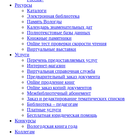
Ресурсы
Каталоги
Электронная библиотека
Память Вологды
Календарь знаменательных дат
Полнотекстовые базы данных
Книжные памятники
Online тест проверки скорости чтения
Виртуальные выставки
Услуги
Перечень предоставляемых услуг
Интернет-магазин
Виртуальная справочная служба
Предварительный заказ документа
Online продление книг
Online заказ копий документов
Межбиблиотечный абонемент
Заказ и редактирование тематических списков
Библиотека – педагогам
Платные услуги
Бесплатная юридическая помощь
Конкурсы
Вологодская книга года
Коллегам