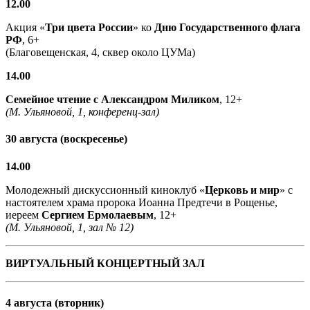
12.00
Акция «
Три цвета России
» ко
Дню Государственного флага
РФ
, 6+
(Благовещенская, 4, сквер около ЦУМа)
14.00
Семейное чтение с
Александром Миликом
, 12+
(М. Ульяновой, 1, конференц-зал)
30 августа (воскресенье)
14.00
Молодежный дискуссионный киноклуб «
Церковь и мир
» с
настоятелем храма пророка Иоанна Предтечи в Рощенье,
иереем
Сергием Ермолаевым
, 12+
(М. Ульяновой, 1, зал № 12)
ВИРТУАЛЬНЫЙ КОНЦЕРТНЫЙ ЗАЛ
4 августа (вторник)