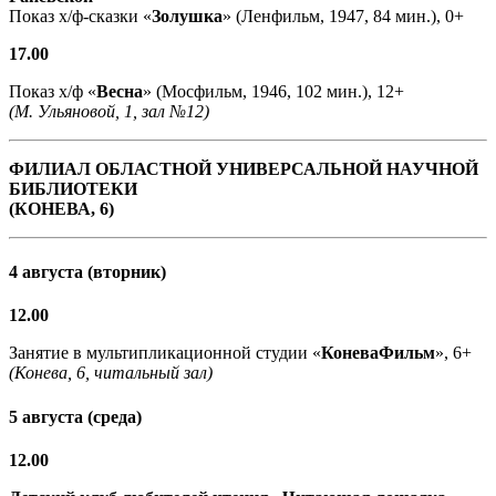
Показ х/ф-сказки «
Золушка
» (Ленфильм, 1947, 84 мин.), 0+
17.00
Показ х/ф «
Весна
» (Мосфильм, 1946, 102 мин.), 12+
(М. Ульяновой, 1, зал №12)
ФИЛИАЛ ОБЛАСТНОЙ УНИВЕРСАЛЬНОЙ НАУЧНОЙ
БИБЛИОТЕКИ
(КОНЕВА, 6)
4 августа (вторник)
12.00
Занятие в мультипликационной студии «
КоневаФильм
», 6+
(Конева, 6, читальный зал)
5 августа (среда)
12.00