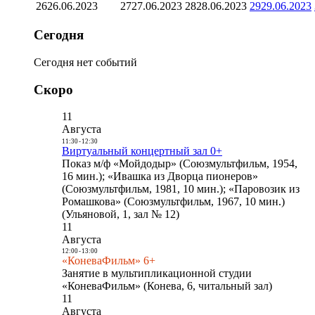
26
26.06.2023
27
27.06.2023
28
28.06.2023
29
29.06.2023
Сегодня
Сегодня нет событий
Скоро
11
Августа
11:30
-
12:30
Виртуальный концертный зал 0+
Показ м/ф «Мойдодыр» (Союзмультфильм, 1954,
16 мин.); «Ивашка из Дворца пионеров»
(Союзмультфильм, 1981, 10 мин.); «Паровозик из
Ромашкова» (Союзмультфильм, 1967, 10 мин.)
(Ульяновой, 1, зал № 12)
11
Августа
12:00
-
13:00
«КоневаФильм» 6+
Занятие в мультипликационной студии
«КоневаФильм» (Конева, 6, читальный зал)
11
Августа