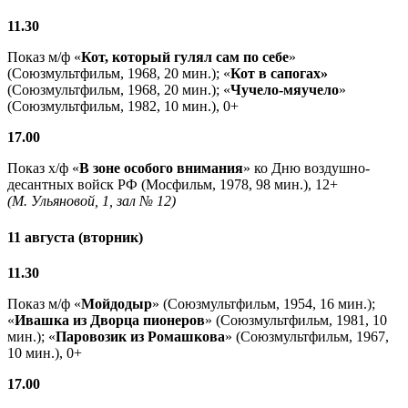
11.30
Показ м/ф «
Кот, который гулял сам по себе
»
(Союзмультфильм, 1968, 20 мин.); «
Кот в сапогах»
(Союзмультфильм, 1968, 20 мин.); «
Чучело-мяучело
»
(Союзмультфильм, 1982, 10 мин.), 0+
17.00
Показ х/ф «
В зоне особого внимания
» ко Дню воздушно-
десантных войск РФ (Мосфильм, 1978, 98 мин.), 12+
(М. Ульяновой, 1, зал № 12)
11 августа (вторник)
11.30
Показ м/ф «
Мойдодыр
» (Союзмультфильм, 1954, 16 мин.);
«
Ивашка из Дворца пионеров
» (Союзмультфильм, 1981, 10
мин.); «
Паровозик из Ромашкова
» (Союзмультфильм, 1967,
10 мин.), 0+
17.00