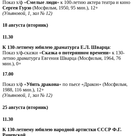
Показ х/ф «
Смелые люди
» к 100-летию актера театра и кино
Сергея Гурзо
(Мосфильм, 1950, 95 мин.), 12+
(Ульяновой, 1, зал № 12)
18 августа (вторник)
11.30
К 130-летнему юбилею драматурга
Е.Л. Шварца
:
Показ х/ф-сказки «
Сказка о потерянном времени
» к 130-
летию драматурга Евгения Шварца (Мосфильм, 1964, 76
мин.), 0+
17.00
Показ х/ф «
Убить дракона
» по пьесе «Дракон» (Мосфильм,
1988, 116 мин.), 12+
(Ульяновой, 1, зал № 12)
25 августа (вторник)
11.30
К 130-летнему юбилею народной артистки СССР Ф.Г.
Раневской