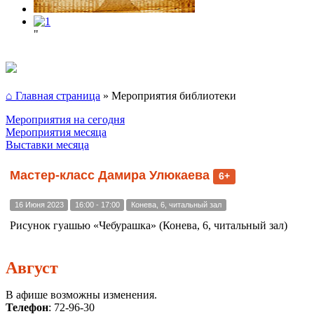
"
⌂ Главная страница
»
Мероприятия библиотеки
Мероприятия на сегодня
Мероприятия месяца
Выставки месяца
Мастер-класс Дамира Улюкаева
6+
16 Июня 2023
16:00 - 17:00
Конева, 6, читальный зал
Рисунок гуашью «Чебурашка» (Конева, 6, читальный зал)
Август
В афише возможны изменения.
Телефон
: 72-96-30