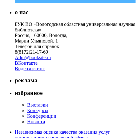
о нас
БУК ВО «Вологодская областная универсальная научная
библиотека»
Россия, 160000, Вологда,
Марии Ульяновой, 1
Телефон для справок –
8(8172)21-17-69
Adm@booksite.ru
ВКонтакте
Видеохостинг
реклама
избранное
Выставки
Конкурсы
Конференции
Новости
Независимая оценка качества оказания услуг
организациями социальной сферы