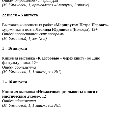
Отдел отраслевой литературы
(М. Ульяновой, 1, арт-галерея «Атриум», 2 этаж)
22 июля – 5 августа
Выставка живописных работ «
Маршрутом Петра Первого»
художника и поэта
Леонида Юдникова
(Вологда), 12+
Отдел просветительских программ
(М. Ульяновой, 1, зал № 2)
1 – 16 августа
Книжная выставка «
К здоровью – через книгу
» ко Дню
физкультурника, 12+
Отдел абонемента
(М. Ульяновой, 1, 1 этаж, зал №1)
1 – 16 августа
Книжная выставка «
Искаженная реальность: книги с
мистическим духом
», 12+
Отдел абонемента
(М. Ульяновой, 1, 1 этаж, зал №1)