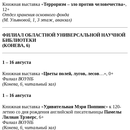
Книжная выставка «
Терроризм – зло против человечества
»,
12+
Отдел хранения основного фонда
(М. Ульяновой, 1, 3 этаж, аванзал)
ФИЛИАЛ ОБЛАСТНОЙ УНИВЕРСАЛЬНОЙ НАУЧНОЙ
БИБЛИОТЕКИ
(КОНЕВА, 6)
1 – 16 августа
Книжная выставка «
Цветы полей, лугов, лесов
…», 0+
Филиал ВОУНБ
(Конева, 6, читальный зал)
1 – 16 августа
Книжная выставка «
Удивительная Мэри Поппинс
» к 120-
летию со дня рождения английской писательницы
Памелы
Лилиан Трэверс
, 6+
Филиал ВОУНБ
(Конева, 6, читальный зал)