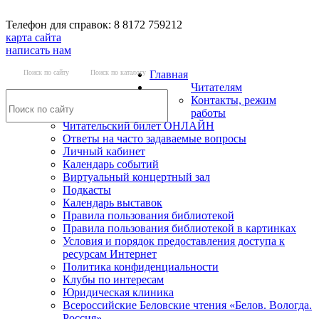
Телефон для справок: 8 8172 759212
карта сайта
написать нам
Поиск по сайту
Поиск по каталогу
Главная
Читателям
Контакты, режим
работы
Читательский билет ОНЛАЙН
Ответы на часто задаваемые вопросы
Личный кабинет
Календарь событий
Виртуальный концертный зал
Подкасты
Календарь выставок
Правила пользования библиотекой
Правила пользования библиотекой в картинках
Условия и порядок предоставления доступа к
ресурсам Интернет
Политика конфиденциальности
Клубы по интересам
Юридическая клиника
Всероссийские Беловские чтения «Белов. Вологда.
Россия»