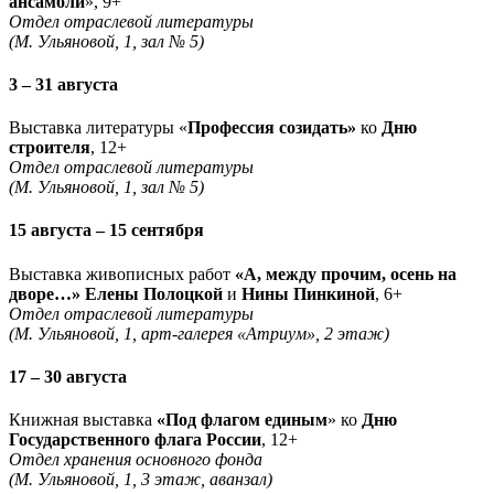
ансамбли
», 9+
Отдел отраслевой литературы
(М. Ульяновой, 1, зал № 5)
3 – 31 августа
Выставка литературы «
Профессия созидать»
ко
Дню
строителя
, 12+
Отдел отраслевой литературы
(М. Ульяновой, 1, зал № 5)
15 августа – 15 сентября
Выставка живописных работ
«А, между прочим, осень на
дворе…» Елены Полоцкой
и
Нины Пинкиной
, 6+
Отдел отраслевой литературы
(М. Ульяновой, 1, арт-галерея «Атриум», 2 этаж)
17 – 30 августа
Книжная выставка
«Под флагом единым
» ко
Дню
Государственного флага России
, 12+
Отдел хранения основного фонда
(М. Ульяновой, 1, 3 этаж, аванзал)