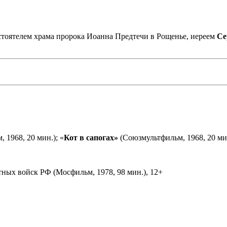
астоятелем храма пророка Иоанна Предтечи в Рощенье, иереем
Се
 1968, 20 мин.); «
Кот в сапогах»
(Союзмультфильм, 1968, 20 мин
ных войск РФ (Мосфильм, 1978, 98 мин.), 12+