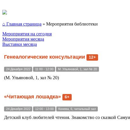
⌂ Главная страница
»
Мероприятия библиотеки
Мероприятия на сегодня
Мероприятия месяца
Выставки месяца
Генеалогические консультации
12+
24 Декабря 2022
11:00 - 12:00
М. Ульяновой, 1, зал № 20
(М. Ульяновой, 1, зал № 20)
«Читающая лошадка»
6+
24 Декабря 2022
12:00 - 13:00
Конева, 6, читальный зал
Детский клуб любителей чтения. Знакомство со сказкой Самуи