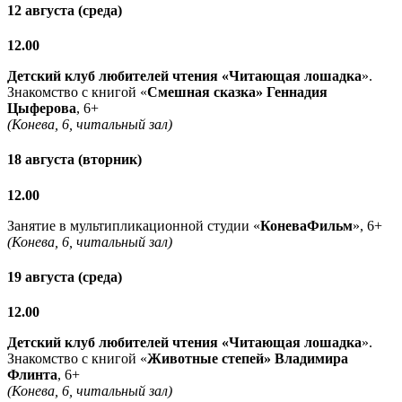
12 августа (среда)
12.00
Детский клуб любителей чтения «Читающая лошадка
».
Знакомство с книгой «
Смешная сказка» Геннадия
Цыферова
, 6+
(Конева, 6, читальный зал)
18 августа (вторник)
12.00
Занятие в мультипликационной студии «
КоневаФильм
», 6+
(Конева, 6, читальный зал)
19 августа (среда)
12.00
Детский клуб любителей чтения «Читающая лошадка
».
Знакомство с книгой «
Животные степей» Владимира
Флинта
, 6+
(Конева, 6, читальный зал)