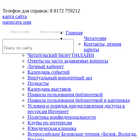
Телефон для справок: 8 8172 759212
карта сайта
написать нам
Поиск по сайту
Поиск по каталогу
Главная
Читателям
Контакты, режим
работы
Читательский билет ОНЛАЙН
Ответы на часто задаваемые вопросы
Личный кабинет
Календарь событий
Виртуальный концертный зал
Подкасты
Календарь выставок
Правила пользования библиотекой
Правила пользования библиотекой в картинках
Условия и порядок предоставления доступа к
ресурсам Интернет
Политика конфиденциальности
Клубы по интересам
Юридическая клиника
Всероссийские Беловские чтения «Белов. Вологда.
Россия»