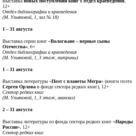
Выставка
новых поступлений книг
в
отдел краеведения
,
12+
Отдел библиографии и краеведения
(М. Ульяновой, 1, зал № 18)
1 – 31 августа
Выставка серии книг «
Вологжане – верные сыны
Отечества»
, 6+
Отдел библиографии и краеведения
(М. Ульяновой, 1, 3 этаж, витрины)
1 – 31 августа
Выставка литературы «
Поэт с планеты Мегра
» (книги поэта
Сергея Орлова
в фонде сектора редких книг), 12+
Сектор редких книг
(М. Ульяновой, 1, 3 этаж, аванзал)
2 – 31 августа
Выставка литературы из фонда сектора редких книг «
Народы
России
», 12+
Сектор редких книг