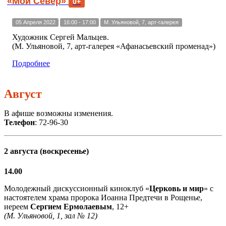
«Мой Север»
0+
05 Апреля 2022
16:00 - 17:00
М. Ульяновой, 7, арт-галерея
Художник Сергей Мальцев.
(М. Ульяновой, 7, арт-галерея «Афанасьевский променад»)
Подробнее
Август
В афише возможны изменения.
Телефон
: 72-96-30
2 августа (воскресенье)
14.00
Молодежный дискуссионный киноклуб «
Церковь и мир
» с
настоятелем храма пророка Иоанна Предтечи в Рощенье,
иереем
Сергием Ермолаевым
, 12+
(М. Ульяновой, 1, зал № 12)