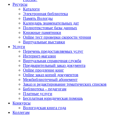
Ресурсы
Каталоги
Электронная библиотека
Память Вологды
Календарь знаменательных дат
Полнотекстовые базы данных
Книжные памятники
Online тест проверки скорости чтения
Виртуальные выставки
Услуги
Перечень предоставляемых услуг
Интернет-магазин
Виртуальная справочная служба
Предварительный заказ документа
Online продление книг
Online заказ копий документов
Межбиблиотечный абонемент
Заказ и редактирование тематических списков
Библиотека – педагогам
Платные услуги
Бесплатная юридическая помощь
Конкурсы
Вологодская книга года
Коллегам