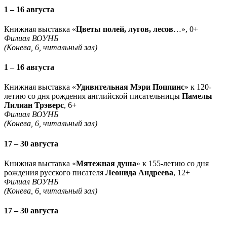
1 – 16 августа
Книжная выставка «
Цветы полей, лугов, лесов
…», 0+
Филиал ВОУНБ
(Конева, 6, читальный зал)
1 – 16 августа
Книжная выставка «
Удивительная Мэри Поппинс
» к 120-
летию со дня рождения английской писательницы
Памелы
Лилиан Трэверс
, 6+
Филиал ВОУНБ
(Конева, 6, читальный зал)
17 – 30 августа
Книжная выставка «
Мятежная душа
» к 155-летию со дня
рождения русского писателя
Леонида Андреева
, 12+
Филиал ВОУНБ
(Конева, 6, читальный зал)
17 – 30 августа