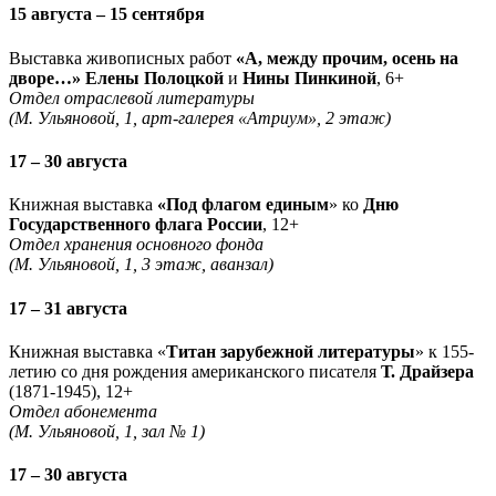
15 августа – 15 сентября
Выставка живописных работ
«А, между прочим, осень на
дворе…» Елены Полоцкой
и
Нины Пинкиной
, 6+
Отдел отраслевой литературы
(М. Ульяновой, 1, арт-галерея «Атриум», 2 этаж)
17 – 30 августа
Книжная выставка
«Под флагом единым
» ко
Дню
Государственного флага России
, 12+
Отдел хранения основного фонда
(М. Ульяновой, 1, 3 этаж, аванзал)
17 – 31 августа
Книжная выставка «
Титан зарубежной литературы
» к 155-
летию со дня рождения американского писателя
Т. Драйзера
(1871-1945), 12+
Отдел абонемента
(М. Ульяновой, 1, зал № 1)
17 – 30 августа