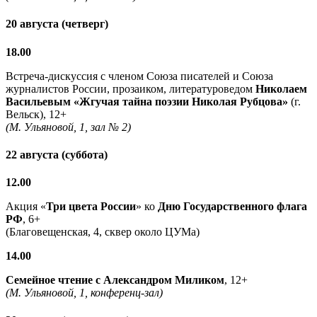
20 августа (четверг)
18.00
Встреча-дискуссия с членом Союза писателей и Союза
журналистов России, прозаиком, литературоведом
Николаем
Васильевым
«Жгучая тайна поэзии Николая Рубцова»
(г.
Вельск), 12+
(М. Ульяновой, 1, зал № 2)
22 августа (суббота)
12.00
Акция «
Три цвета России
» ко
Дню Государственного флага
РФ
, 6+
(Благовещенская, 4, сквер около ЦУМа)
14.00
Семейное чтение с
Александром Миликом
, 12+
(М. Ульяновой, 1, конференц-зал)