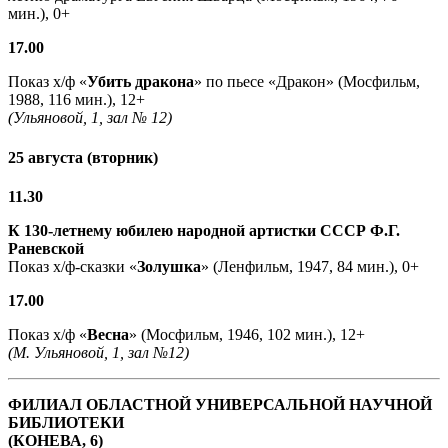
мин.), 0+
17.00
Показ х/ф «
Убить дракона
» по пьесе «Дракон» (Мосфильм,
1988, 116 мин.), 12+
(Ульяновой, 1, зал № 12)
25 августа (вторник)
11.30
К 130-летнему юбилею народной артистки СССР Ф.Г.
Раневской
Показ х/ф-сказки «
Золушка
» (Ленфильм, 1947, 84 мин.), 0+
17.00
Показ х/ф «
Весна
» (Мосфильм, 1946, 102 мин.), 12+
(М. Ульяновой, 1, зал №12)
ФИЛИАЛ ОБЛАСТНОЙ УНИВЕРСАЛЬНОЙ НАУЧНОЙ
БИБЛИОТЕКИ
(КОНЕВА, 6)