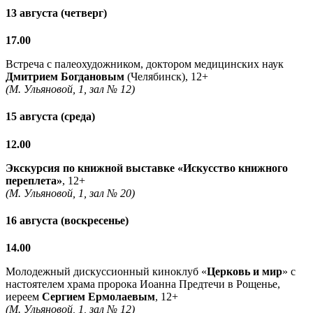
13 августа (четверг)
17.00
Встреча с палеохудожником, доктором медицинских наук
Дмитрием Богдановым
(Челябинск), 12+
(М. Ульяновой, 1, зал № 12)
15 августа (среда)
12.00
Экскурсия по книжной выставке «Искусство книжного
переплета»
, 12+
(М. Ульяновой, 1, зал № 20)
16 августа (воскресенье)
14.00
Молодежный дискуссионный киноклуб «
Церковь и мир
» с
настоятелем храма пророка Иоанна Предтечи в Рощенье,
иереем
Сергием Ермолаевым
, 12+
(М. Ульяновой, 1, зал № 12)