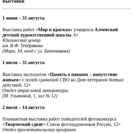
Выставки
1 июня – 31 августа
Выставка работ «
Мир в красках»
учащихся
Алчевской
детской художественной школы
, 6+
Юношеский центр
им. В.Ф. Тендрякова
(Мира, 34, вход с ул. Батюшкова)
1 июля – 31 августа
Выставка экспонатов «
Память о павших – напутствие
живым
» с полей сражений СВО ко Дню ветеранов боевых
действий, 12+
Отдел отраслевой литературы
(М. Ульяновой, 1, зал № 12)
2 июля – 14 августа
Планшетная выставка работ победителей фотоконкурса
«
Творческий сдвиг
» Союза фотохудожников России, 12+
Отдел просветительских программ