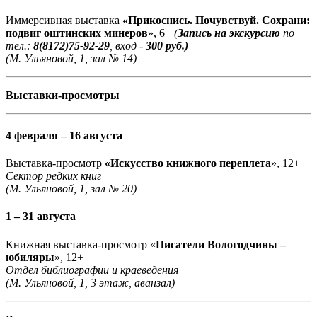
Иммерсивная выставка
«Прикоснись. Почувствуй. Сохрани:
подвиг оштинских минеров
», 6+
(
Запись на экскурсию
по
тел.:
8(8172)75-92-29
, вход -
300 руб.)
(М. Ульяновой, 1, зал № 14)
Выставки-просмотры
4 февраля – 16 августа
Выставка-просмотр
«Искусство книжного переплета
», 12+
Сектор редких книг
(М. Ульяновой, 1, зал № 20)
1 – 31 августа
Книжная выставка-просмотр «
Писатели Вологодчины –
юбиляры
», 12+
Отдел библиографии и краеведения
(М. Ульяновой, 1, 3 этаж, аванзал)