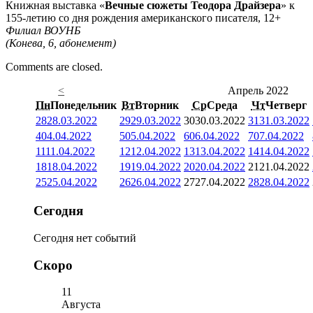
Книжная выставка «
Вечные сюжеты Теодора Драйзера
» к
155-летию со дня рождения американского писателя, 12+
Филиал ВОУНБ
(Конева, 6, абонемент)
Comments are closed.
<
Апрель 2022
Пн
Понедельник
Вт
Вторник
Ср
Среда
Чт
Четверг
28
28.03.2022
29
29.03.2022
30
30.03.2022
31
31.03.2022
4
04.04.2022
5
05.04.2022
6
06.04.2022
7
07.04.2022
11
11.04.2022
12
12.04.2022
13
13.04.2022
14
14.04.2022
18
18.04.2022
19
19.04.2022
20
20.04.2022
21
21.04.2022
25
25.04.2022
26
26.04.2022
27
27.04.2022
28
28.04.2022
Сегодня
Сегодня нет событий
Скоро
11
Августа