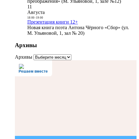
преображения» (М. Ульяновой, 1, зале №12)
11
Августа
18:00
-
19:00
Презентация книги 12+
Новая книга поэта Антона Чёрного «Сбор» (ул.
М. Ульяновой, 1, зал № 20)
Архивы
Архивы
Решаем вместе