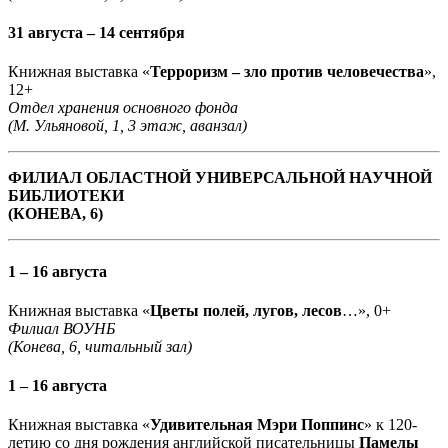
31 августа – 14 сентября
Книжная выставка «
Терроризм – зло против человечества
»,
12+
Отдел хранения основного фонда
(М. Ульяновой, 1, 3 этаж, аванзал)
ФИЛИАЛ ОБЛАСТНОЙ УНИВЕРСАЛЬНОЙ НАУЧНОЙ
БИБЛИОТЕКИ
(КОНЕВА, 6)
1 – 16 августа
Книжная выставка «
Цветы полей, лугов, лесов
…», 0+
Филиал ВОУНБ
(Конева, 6, читальный зал)
1 – 16 августа
Книжная выставка «
Удивительная Мэри Поппинс
» к 120-
летию со дня рождения английской писательницы
Памелы