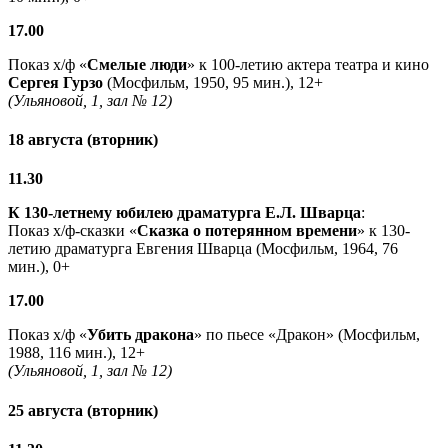
17.00
Показ х/ф «
Смелые люди
» к 100-летию актера театра и кино
Сергея Гурзо
(Мосфильм, 1950, 95 мин.), 12+
(Ульяновой, 1, зал № 12)
18 августа (вторник)
11.30
К 130-летнему юбилею драматурга
Е.Л. Шварца
:
Показ х/ф-сказки «
Сказка о потерянном времени
» к 130-
летию драматурга Евгения Шварца (Мосфильм, 1964, 76
мин.), 0+
17.00
Показ х/ф «
Убить дракона
» по пьесе «Дракон» (Мосфильм,
1988, 116 мин.), 12+
(Ульяновой, 1, зал № 12)
25 августа (вторник)