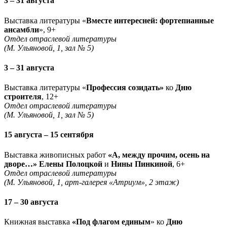
3 – 31 августа
Выставка литературы «
Вместе интересней: фортепианные
ансамбли
», 9+
Отдел отраслевой литературы
(М. Ульяновой, 1, зал № 5)
3 – 31 августа
Выставка литературы «
Профессия созидать»
ко
Дню
строителя
, 12+
Отдел отраслевой литературы
(М. Ульяновой, 1, зал № 5)
15 августа – 15 сентября
Выставка живописных работ
«А, между прочим, осень на
дворе…» Елены Полоцкой
и
Нины Пинкиной
, 6+
Отдел отраслевой литературы
(М. Ульяновой, 1, арт-галерея «Атриум», 2 этаж)
17 – 30 августа
Книжная выставка
«Под флагом единым
» ко
Дню