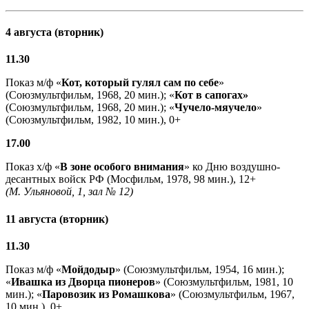
4 августа (вторник)
11.30
Показ м/ф «
Кот, который гулял сам по себе
»
(Союзмультфильм, 1968, 20 мин.); «
Кот в сапогах»
(Союзмультфильм, 1968, 20 мин.); «
Чучело-мяучело
»
(Союзмультфильм, 1982, 10 мин.), 0+
17.00
Показ х/ф «
В зоне особого внимания
» ко Дню воздушно-
десантных войск РФ (Мосфильм, 1978, 98 мин.), 12+
(М. Ульяновой, 1, зал № 12)
11 августа (вторник)
11.30
Показ м/ф «
Мойдодыр
» (Союзмультфильм, 1954, 16 мин.);
«
Ивашка из Дворца пионеров
» (Союзмультфильм, 1981, 10
мин.); «
Паровозик из Ромашкова
» (Союзмультфильм, 1967,
10 мин.), 0+