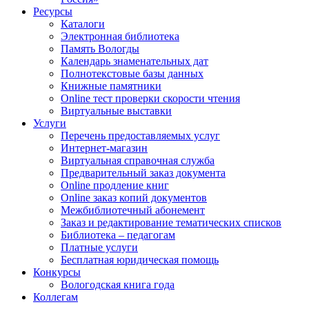
Ресурсы
Каталоги
Электронная библиотека
Память Вологды
Календарь знаменательных дат
Полнотекстовые базы данных
Книжные памятники
Online тест проверки скорости чтения
Виртуальные выставки
Услуги
Перечень предоставляемых услуг
Интернет-магазин
Виртуальная справочная служба
Предварительный заказ документа
Online продление книг
Online заказ копий документов
Межбиблиотечный абонемент
Заказ и редактирование тематических списков
Библиотека – педагогам
Платные услуги
Бесплатная юридическая помощь
Конкурсы
Вологодская книга года
Коллегам