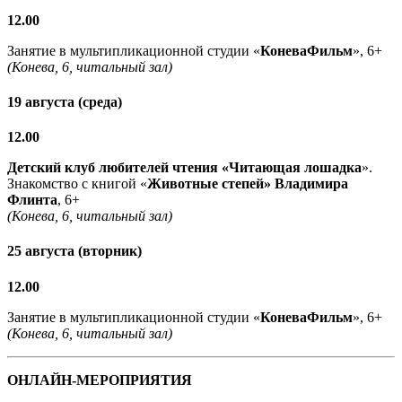
12.00
Занятие в мультипликационной студии «
КоневаФильм
», 6+
(Конева, 6, читальный зал)
19 августа (среда)
12.00
Детский клуб любителей чтения «Читающая лошадка
».
Знакомство с книгой «
Животные степей» Владимира
Флинта
, 6+
(Конева, 6, читальный зал)
25 августа (вторник)
12.00
Занятие в мультипликационной студии «
КоневаФильм
», 6+
(Конева, 6, читальный зал)
ОНЛАЙН-МЕРОПРИЯТИЯ