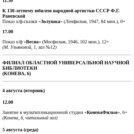
11.30
К 130-летнему юбилею народной артистки СССР Ф.Г.
Раневской
Показ х/ф-сказки «
Золушка
» (Ленфильм, 1947, 84 мин.), 0+
17.00
Показ х/ф «
Весна
» (Мосфильм, 1946, 102 мин.), 12+
(М. Ульяновой, 1, зал №12)
ФИЛИАЛ ОБЛАСТНОЙ УНИВЕРСАЛЬНОЙ НАУЧНОЙ
БИБЛИОТЕКИ
(КОНЕВА, 6)
4 августа (вторник)
12.00
Занятие в мультипликационной студии «
КоневаФильм
», 6+
(Конева, 6, читальный зал)
5 августа (среда)