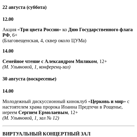
22 августа (суббота)
12.00
Акция «
Три цвета России
» ко
Дню Государственного флага
РФ
, 6+
(Благовещенская, 4, сквер около ЦУМа)
14.00
Семейное чтение с
Александром Миликом
, 12+
(М. Ульяновой, 1, конференц-зал)
30 августа (воскресенье)
14.00
Молодежный дискуссионный киноклуб «
Церковь и мир
» с
настоятелем храма пророка Иоанна Предтечи в Рощенье,
иереем
Сергием Ермолаевым
, 12+
(М. Ульяновой, 1, зал № 12)
ВИРТУАЛЬНЫЙ КОНЦЕРТНЫЙ ЗАЛ