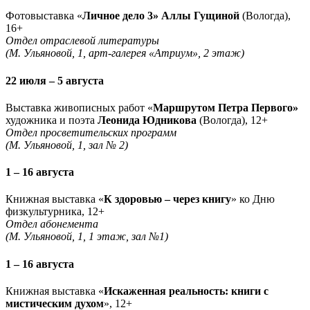
Фотовыставка «
Личное дело 3» Аллы Гущиной
(Вологда),
16+
Отдел отраслевой литературы
(М. Ульяновой, 1, арт-галерея «Атриум», 2 этаж)
22 июля – 5 августа
Выставка живописных работ «
Маршрутом Петра Первого»
художника и поэта
Леонида Юдникова
(Вологда), 12+
Отдел просветительских программ
(М. Ульяновой, 1, зал № 2)
1 – 16 августа
Книжная выставка «
К здоровью – через книгу
» ко Дню
физкультурника, 12+
Отдел абонемента
(М. Ульяновой, 1, 1 этаж, зал №1)
1 – 16 августа
Книжная выставка «
Искаженная реальность: книги с
мистическим духом
», 12+