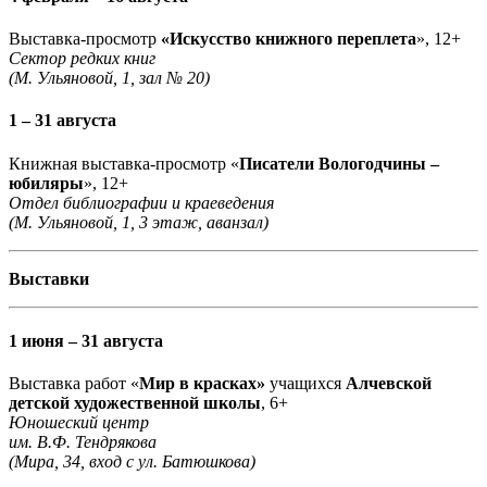
Выставка-просмотр
«Искусство книжного переплета
», 12+
Сектор редких книг
(М. Ульяновой, 1, зал № 20)
1 – 31 августа
Книжная выставка-просмотр «
Писатели Вологодчины –
юбиляры
», 12+
Отдел библиографии и краеведения
(М. Ульяновой, 1, 3 этаж, аванзал)
Выставки
1 июня – 31 августа
Выставка работ «
Мир в красках»
учащихся
Алчевской
детской художественной школы
, 6+
Юношеский центр
им. В.Ф. Тендрякова
(Мира, 34, вход с ул. Батюшкова)