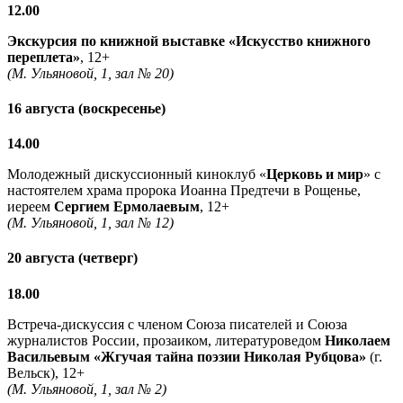
12.00
Экскурсия по книжной выставке «Искусство книжного
переплета»
, 12+
(М. Ульяновой, 1, зал № 20)
16 августа (воскресенье)
14.00
Молодежный дискуссионный киноклуб «
Церковь и мир
» с
настоятелем храма пророка Иоанна Предтечи в Рощенье,
иереем
Сергием Ермолаевым
, 12+
(М. Ульяновой, 1, зал № 12)
20 августа (четверг)
18.00
Встреча-дискуссия с членом Союза писателей и Союза
журналистов России, прозаиком, литературоведом
Николаем
Васильевым
«Жгучая тайна поэзии Николая Рубцова»
(г.
Вельск), 12+
(М. Ульяновой, 1, зал № 2)