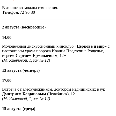
В афише возможны изменения.
Телефон
: 72-96-30
2 августа (воскресенье)
14.00
Молодежный дискуссионный киноклуб «
Церковь и мир
» с
настоятелем храма пророка Иоанна Предтечи в Рощенье,
иереем
Сергием Ермолаевым
, 12+
(М. Ульяновой, 1, зал № 12)
13 августа (четверг)
17.00
Встреча с палеохудожником, доктором медицинских наук
Дмитрием Богдановым
(Челябинск), 12+
(М. Ульяновой, 1, зал № 12)
15 августа (среда)