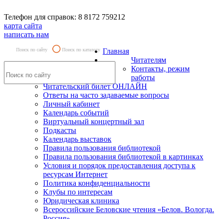
Телефон для справок: 8 8172 759212
карта сайта
написать нам
Поиск по сайту
Поиск по каталогу
Главная
Читателям
Контакты, режим
работы
Читательский билет ОНЛАЙН
Ответы на часто задаваемые вопросы
Личный кабинет
Календарь событий
Виртуальный концертный зал
Подкасты
Календарь выставок
Правила пользования библиотекой
Правила пользования библиотекой в картинках
Условия и порядок предоставления доступа к
ресурсам Интернет
Политика конфиденциальности
Клубы по интересам
Юридическая клиника
Всероссийские Беловские чтения «Белов. Вологда.
Россия»