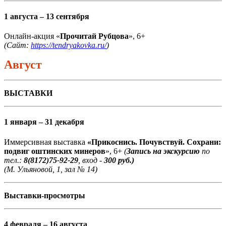
1 августа – 13 сентября
Онлайн-акция «
Прочитай Рубцова
», 6+
(Сайт:
https://tendryakovka.ru/
)
Август
ВЫСТАВКИ
1 января – 31 декабря
Иммерсивная выставка
«Прикоснись. Почувствуй. Сохрани:
подвиг оштинских минеров
», 6+
(
Запись на экскурсию
по
тел.:
8(8172)75-92-29
, вход -
300 руб.)
(М. Ульяновой, 1, зал № 14)
Выставки-просмотры
4 февраля – 16 августа