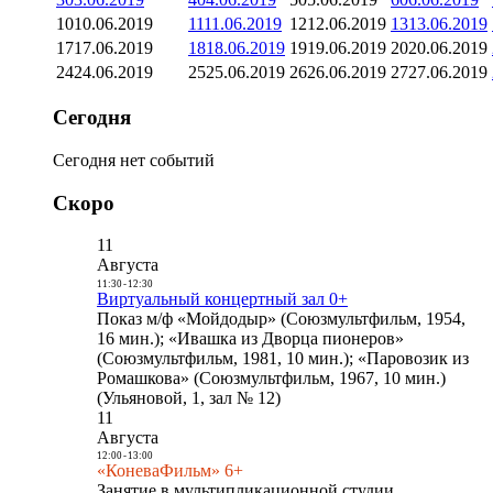
10
10.06.2019
11
11.06.2019
12
12.06.2019
13
13.06.2019
17
17.06.2019
18
18.06.2019
19
19.06.2019
20
20.06.2019
24
24.06.2019
25
25.06.2019
26
26.06.2019
27
27.06.2019
Сегодня
Сегодня нет событий
Скоро
11
Августа
11:30
-
12:30
Виртуальный концертный зал 0+
Показ м/ф «Мойдодыр» (Союзмультфильм, 1954,
16 мин.); «Ивашка из Дворца пионеров»
(Союзмультфильм, 1981, 10 мин.); «Паровозик из
Ромашкова» (Союзмультфильм, 1967, 10 мин.)
(Ульяновой, 1, зал № 12)
11
Августа
12:00
-
13:00
«КоневаФильм» 6+
Занятие в мультипликационной студии