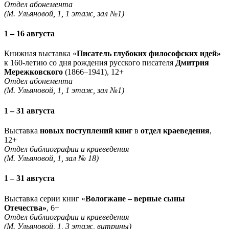
Отдел абонемента
(М. Ульяновой, 1, 1 этаж, зал №1)
1 – 16 августа
Книжная выставка «
Писатель глубоких философских идей»
к 160-летию со дня рождения русского писателя
Дмитрия
Мережковского
(1866–1941), 12+
Отдел абонемента
(М. Ульяновой, 1, 1 этаж, зал №1)
1 – 31 августа
Выставка
новых поступлений книг
в
отдел краеведения
,
12+
Отдел библиографии и краеведения
(М. Ульяновой, 1, зал № 18)
1 – 31 августа
Выставка серии книг «
Вологжане – верные сыны
Отечества»
, 6+
Отдел библиографии и краеведения
(М. Ульяновой, 1, 3 этаж, витрины)