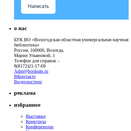
Написать
о нас
БУК ВО «Вологодская областная универсальная научная
библиотека»
Россия, 160000, Вологда,
Марии Ульяновой, 1
Телефон для справок –
8(8172)21-17-69
Adm@booksite.ru
ВКонтакте
Видеохостинг
реклама
избранное
Выставки
Конкурсы
Конференции