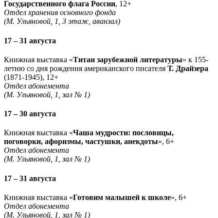
Государственного флага России
, 12+
Отдел хранения основного фонда
(М. Ульяновой, 1, 3 этаж, аванзал)
17 – 31 августа
Книжная выставка «
Титан зарубежной литературы
» к 155-
летию со дня рождения американского писателя
Т. Драйзера
(1871-1945), 12+
Отдел абонемента
(М. Ульяновой, 1, зал № 1)
17 – 30 августа
Книжная выставка «
Чаша мудрости: пословицы,
поговорки, афоризмы, частушки, анекдоты
», 6+
Отдел абонемента
(М. Ульяновой, 1, зал № 1)
17 – 31 августа
Книжная выставка «
Готовим малышей к школе
», 6+
Отдел абонемента
(М. Ульяновой, 1, зал № 1)