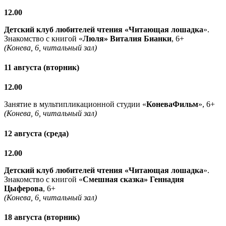
12.00
Детский клуб любителей чтения «Читающая лошадка
».
Знакомство с книгой «
Люля» Виталия Бианки
, 6+
(Конева, 6, читальный зал)
11 августа (вторник)
12.00
Занятие в мультипликационной студии «
КоневаФильм
», 6+
(Конева, 6, читальный зал)
12 августа (среда)
12.00
Детский клуб любителей чтения «Читающая лошадка
».
Знакомство с книгой «
Смешная сказка» Геннадия
Цыферова
, 6+
(Конева, 6, читальный зал)
18 августа (вторник)