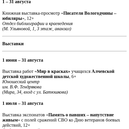
1 – 31 августа
Книжная выставка-просмотр «
Писатели Вологодчины –
юбиляры
», 12+
Отдел библиографии и краеведения
(М. Ульяновой, 1, 3 этаж, аванзал)
Выставки
1 июня – 31 августа
Выставка работ «
Мир в красках»
учащихся
Алчевской
детской художественной школы
, 6+
Юношеский центр
им. В.Ф. Тендрякова
(Мира, 34, вход с ул. Батюшкова)
1 июля – 31 августа
Выставка экспонатов «
Память о павших – напутствие
живым
» с полей сражений СВО ко Дню ветеранов боевых
действий, 12+