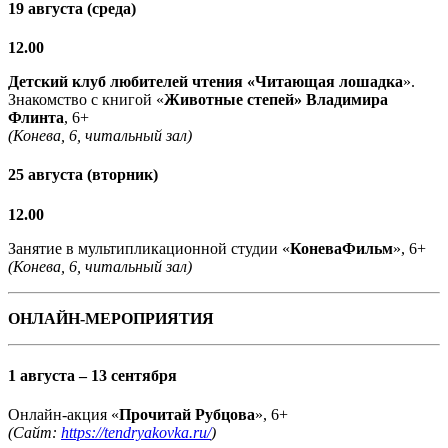
19 августа (среда)
12.00
Детский клуб любителей чтения «Читающая лошадка
».
Знакомство с книгой «
Животные степей» Владимира
Флинта
, 6+
(Конева, 6, читальный зал)
25 августа (вторник)
12.00
Занятие в мультипликационной студии «
КоневаФильм
», 6+
(Конева, 6, читальный зал)
ОНЛАЙН-МЕРОПРИЯТИЯ
1 августа – 13 сентября
Онлайн-акция «
Прочитай Рубцова
», 6+
(Сайт:
https://tendryakovka.ru/
)