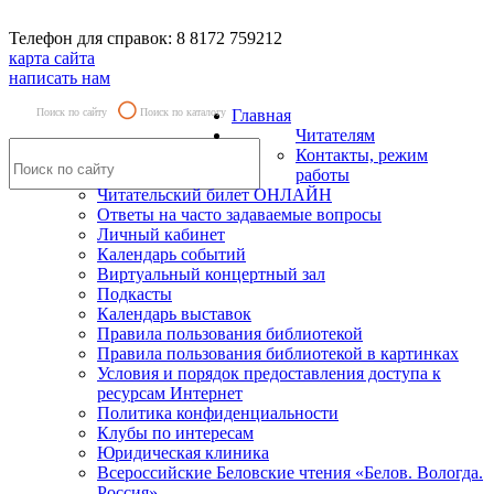
Телефон для справок: 8 8172 759212
карта сайта
написать нам
Поиск по сайту
Поиск по каталогу
Главная
Читателям
Контакты, режим
работы
Читательский билет ОНЛАЙН
Ответы на часто задаваемые вопросы
Личный кабинет
Календарь событий
Виртуальный концертный зал
Подкасты
Календарь выставок
Правила пользования библиотекой
Правила пользования библиотекой в картинках
Условия и порядок предоставления доступа к
ресурсам Интернет
Политика конфиденциальности
Клубы по интересам
Юридическая клиника
Всероссийские Беловские чтения «Белов. Вологда.
Россия»