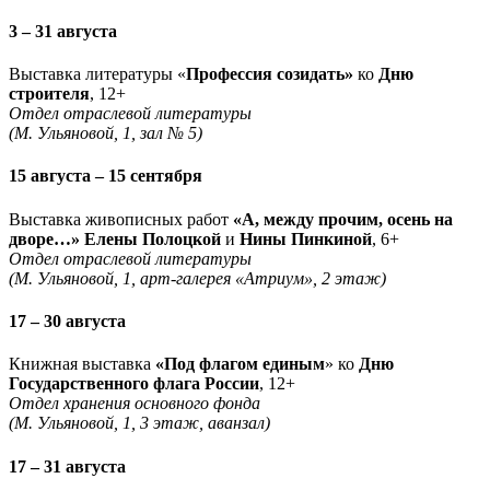
3 – 31 августа
Выставка литературы «
Профессия созидать»
ко
Дню
строителя
, 12+
Отдел отраслевой литературы
(М. Ульяновой, 1, зал № 5)
15 августа – 15 сентября
Выставка живописных работ
«А, между прочим, осень на
дворе…» Елены Полоцкой
и
Нины Пинкиной
, 6+
Отдел отраслевой литературы
(М. Ульяновой, 1, арт-галерея «Атриум», 2 этаж)
17 – 30 августа
Книжная выставка
«Под флагом единым
» ко
Дню
Государственного флага России
, 12+
Отдел хранения основного фонда
(М. Ульяновой, 1, 3 этаж, аванзал)
17 – 31 августа