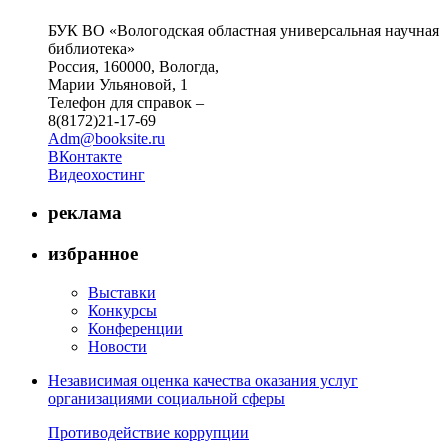
БУК ВО «Вологодская областная универсальная научная
библиотека»
Россия, 160000, Вологда,
Марии Ульяновой, 1
Телефон для справок –
8(8172)21-17-69
Adm@booksite.ru
ВКонтакте
Видеохостинг
реклама
избранное
Выставки
Конкурсы
Конференции
Новости
Независимая оценка качества оказания услуг
организациями социальной сферы
Противодействие коррупции