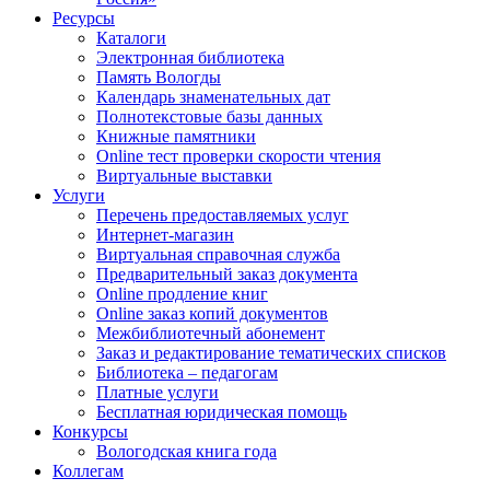
Ресурсы
Каталоги
Электронная библиотека
Память Вологды
Календарь знаменательных дат
Полнотекстовые базы данных
Книжные памятники
Online тест проверки скорости чтения
Виртуальные выставки
Услуги
Перечень предоставляемых услуг
Интернет-магазин
Виртуальная справочная служба
Предварительный заказ документа
Online продление книг
Online заказ копий документов
Межбиблиотечный абонемент
Заказ и редактирование тематических списков
Библиотека – педагогам
Платные услуги
Бесплатная юридическая помощь
Конкурсы
Вологодская книга года
Коллегам