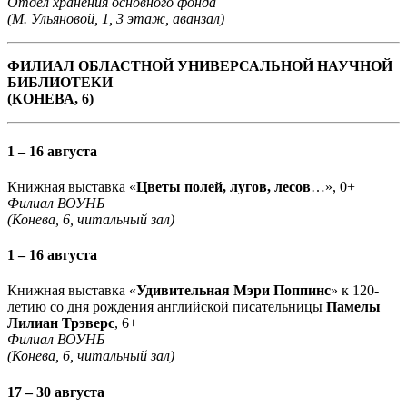
Отдел хранения основного фонда
(М. Ульяновой, 1, 3 этаж, аванзал)
ФИЛИАЛ ОБЛАСТНОЙ УНИВЕРСАЛЬНОЙ НАУЧНОЙ
БИБЛИОТЕКИ
(КОНЕВА, 6)
1 – 16 августа
Книжная выставка «
Цветы полей, лугов, лесов
…», 0+
Филиал ВОУНБ
(Конева, 6, читальный зал)
1 – 16 августа
Книжная выставка «
Удивительная Мэри Поппинс
» к 120-
летию со дня рождения английской писательницы
Памелы
Лилиан Трэверс
, 6+
Филиал ВОУНБ
(Конева, 6, читальный зал)
17 – 30 августа