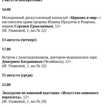
14.00
Молодежный дискуссионный киноклуб «
Церковь и мир
» с
настоятелем храма пророка Иоанна Предтечи в Рощенье,
иереем
Сергием Ермолаевым
, 12+
(М. Ульяновой, 1, зал № 12)
13 августа (четверг)
17.00
Встреча с палеохудожником, доктором медицинских наук
Дмитрием Богдановым
(Челябинск), 12+
(М. Ульяновой, 1, зал № 12)
15 августа (среда)
12.00
Экскурсия по книжной выставке «Искусство книжного
переплета»
, 12+
(М. Ульяновой, 1, зал № 20)