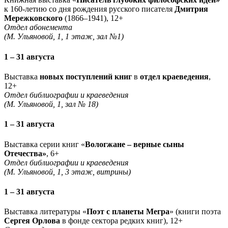
к 160-летию со дня рождения русского писателя
Дмитрия
Мережковского
(1866–1941), 12+
Отдел абонемента
(М. Ульяновой, 1, 1 этаж, зал №1)
1 – 31 августа
Выставка
новых поступлений книг
в
отдел краеведения
,
12+
Отдел библиографии и краеведения
(М. Ульяновой, 1, зал № 18)
1 – 31 августа
Выставка серии книг «
Вологжане – верные сыны
Отечества»
, 6+
Отдел библиографии и краеведения
(М. Ульяновой, 1, 3 этаж, витрины)
1 – 31 августа
Выставка литературы «
Поэт с планеты Мегра
» (книги поэта
Сергея Орлова
в фонде сектора редких книг), 12+