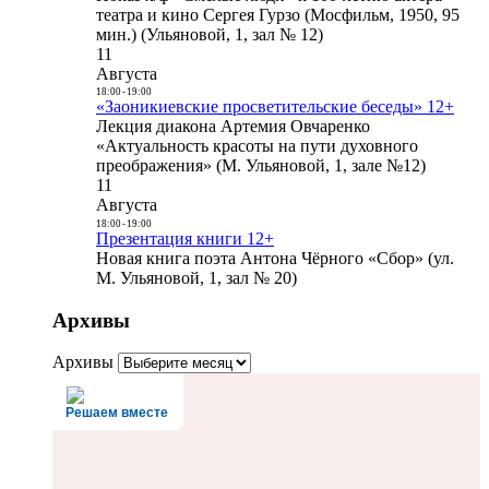
театра и кино Сергея Гурзо (Мосфильм, 1950, 95
мин.) (Ульяновой, 1, зал № 12)
11
Августа
18:00
-
19:00
«Заоникиевские просветительские беседы» 12+
Лекция диакона Артемия Овчаренко
«Актуальность красоты на пути духовного
преображения» (М. Ульяновой, 1, зале №12)
11
Августа
18:00
-
19:00
Презентация книги 12+
Новая книга поэта Антона Чёрного «Сбор» (ул.
М. Ульяновой, 1, зал № 20)
Архивы
Архивы
Решаем вместе