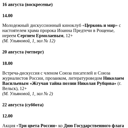
16 августа (воскресенье)
14.00
Молодежный дискуссионный киноклуб «
Церковь и мир
» с
настоятелем храма пророка Иоанна Предтечи в Рощенье,
иереем
Сергием Ермолаевым
, 12+
(М. Ульяновой, 1, зал № 12)
20 августа (четверг)
18.00
Встреча-дискуссия с членом Союза писателей и Союза
журналистов России, прозаиком, литературоведом
Николаем
Васильевым
«Жгучая тайна поэзии Николая Рубцова»
(г.
Вельск), 12+
(М. Ульяновой, 1, зал № 2)
22 августа (суббота)
12.00
Акция «
Три цвета России
» ко
Дню Государственного флага