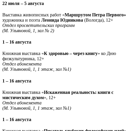
22 июля – 5 августа
Выставка живописных работ «
Маршрутом Петра Первого»
художника и поэта
Леонида Юдникова
(Вологда), 12+
Отдел просветительских программ
(М. Ульяновой, 1, зал № 2)
1 – 16 августа
Книжная выставка «
К здоровью – через книгу
» ко Дню
физкультурника, 12+
Отдел абонемента
(М. Ульяновой, 1, 1 этаж, зал №1)
1 – 16 августа
Книжная выставка «
Искаженная реальность: книги с
мистическим духом
», 12+
Отдел абонемента
(М. Ульяновой, 1, 1 этаж, зал №1)
1 – 16 августа
Книжная выставка «
Писатель глубоких философских идей»