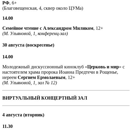
РФ
, 6+
(Благовещенская, 4, сквер около ЦУМа)
14.00
Семейное чтение с
Александром Миликом
, 12+
(М. Ульяновой, 1, конференц-зал)
30 августа (воскресенье)
14.00
Молодежный дискуссионный киноклуб «
Церковь и мир
» с
настоятелем храма пророка Иоанна Предтечи в Рощенье,
иереем
Сергием Ермолаевым
, 12+
(М. Ульяновой, 1, зал № 12)
ВИРТУАЛЬНЫЙ КОНЦЕРТНЫЙ ЗАЛ
4 августа (вторник)
11.30