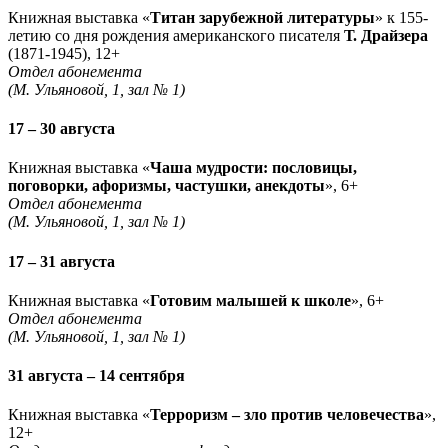
Книжная выставка «
Титан зарубежной литературы
» к 155-
летию со дня рождения американского писателя
Т. Драйзера
(1871-1945), 12+
Отдел абонемента
(М. Ульяновой, 1, зал № 1)
17 – 30 августа
Книжная выставка «
Чаша мудрости: пословицы,
поговорки, афоризмы, частушки, анекдоты
», 6+
Отдел абонемента
(М. Ульяновой, 1, зал № 1)
17 – 31 августа
Книжная выставка «
Готовим малышей к школе
», 6+
Отдел абонемента
(М. Ульяновой, 1, зал № 1)
31 августа – 14 сентября
Книжная выставка «
Терроризм – зло против человечества
»,
12+