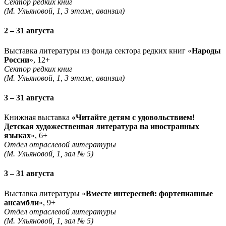
Сектор редких книг
(М. Ульяновой, 1, 3 этаж, аванзал)
2 – 31 августа
Выставка литературы из фонда сектора редких книг «
Народы
России
», 12+
Сектор редких книг
(М. Ульяновой, 1, 3 этаж, аванзал)
3 – 31 августа
Книжная выставка
«Читайте детям с удовольствием!
Детская художественная литература на иностранных
языках
», 6+
Отдел отраслевой литературы
(М. Ульяновой, 1, зал № 5)
3 – 31 августа
Выставка литературы «
Вместе интересней: фортепианные
ансамбли
», 9+
Отдел отраслевой литературы
(М. Ульяновой, 1, зал № 5)