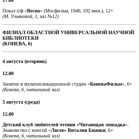
17.00
Показ х/ф «
Весна
» (Мосфильм, 1946, 102 мин.), 12+
(М. Ульяновой, 1, зал №12)
ФИЛИАЛ ОБЛАСТНОЙ УНИВЕРСАЛЬНОЙ НАУЧНОЙ
БИБЛИОТЕКИ
(КОНЕВА, 6)
4 августа (вторник)
12.00
Занятие в мультипликационной студии «
КоневаФильм
», 6+
(Конева, 6, читальный зал)
5 августа (среда)
12.00
Детский клуб любителей чтения «Читающая лошадка
».
Знакомство с книгой «
Люля» Виталия Бианки
, 6+
(Конева, 6, читальный зал)